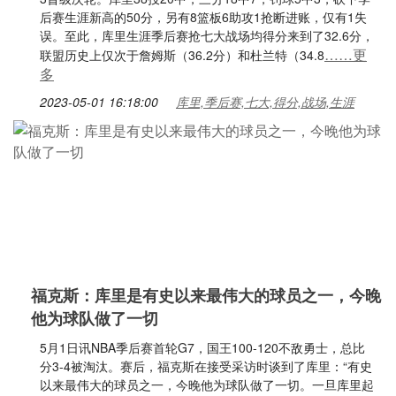
后赛生涯新高的50分，另有8篮板6助攻1抢断进账，仅有1失
误。至此，库里生涯季后赛抢七大战场均得分来到了32.6分，
……更
联盟历史上仅次于詹姆斯（36.2分）和杜兰特（34.8
多
2023-05-01 16:18:00
库里,季后赛,七大,得分,战场,生涯
福克斯：库里是有史以来最伟大的球员之一，今晚
他为球队做了一切
5月1日讯NBA季后赛首轮G7，国王100-120不敌勇士，总比
分3-4被淘汰。赛后，福克斯在接受采访时谈到了库里：“有史
以来最伟大的球员之一，今晚他为球队做了一切。一旦库里起