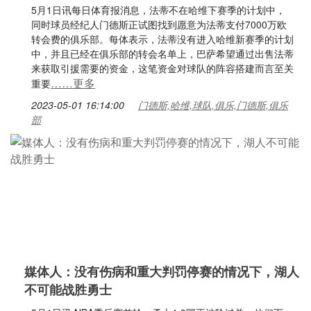
5月1日讯每日体育报消息，法蒂不在哈维下赛季的计划中，
同时球员经纪人门德斯正试图找到愿意为法蒂支付7000万欧
转会费的俱乐部。每体表示，法蒂没有进入哈维新赛季的计划
中，并且已经在俱乐部的转会名单上，巴萨希望通过出售法蒂
来获取引援需要的资金，这笔资金对球队的阵容搭建而言至关
……更多
重要
2023-05-01 16:14:00
门德斯,哈维,球队,俱乐,门德斯,俱乐
部
媒体人：没有伤病和重大判罚停赛的情况下，湖人
不可能战胜勇士