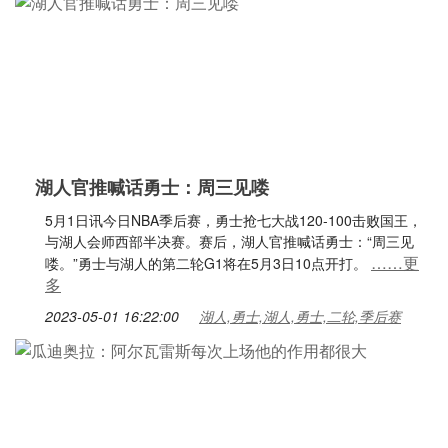
湖人官推喊话勇士：周三见喽
5月1日讯今日NBA季后赛，勇士抢七大战120-100击败国王，
与湖人会师西部半决赛。赛后，湖人官推喊话勇士：“周三见
……更
喽。”勇士与湖人的第二轮G1将在5月3日10点开打。
多
2023-05-01 16:22:00
湖人,勇士,湖人,勇士,二轮,季后赛