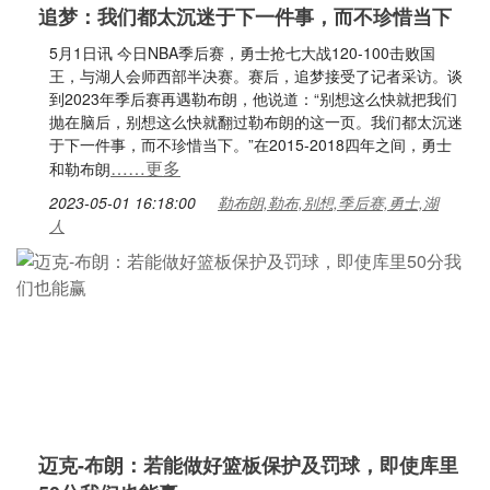
追梦：我们都太沉迷于下一件事，而不珍惜当下
5月1日讯 今日NBA季后赛，勇士抢七大战120-100击败国
王，与湖人会师西部半决赛。赛后，追梦接受了记者采访。谈
到2023年季后赛再遇勒布朗，他说道：“别想这么快就把我们
抛在脑后，别想这么快就翻过勒布朗的这一页。我们都太沉迷
于下一件事，而不珍惜当下。”在2015-2018四年之间，勇士
……更多
和勒布朗
2023-05-01 16:18:00
勒布朗,勒布,别想,季后赛,勇士,湖
人
迈克-布朗：若能做好篮板保护及罚球，即使库里