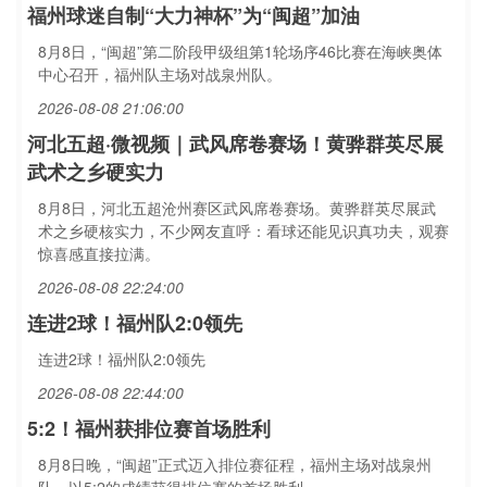
福州球迷自制“大力神杯”为“闽超”加油
8月8日，“闽超”第二阶段甲级组第1轮场序46比赛在海峡奥体
中心召开，福州队主场对战泉州队。
2026-08-08 21:06:00
河北五超·微视频｜武风席卷赛场！黄骅群英尽展
武术之乡硬实力
8月8日，河北五超沧州赛区武风席卷赛场。黄骅群英尽展武
术之乡硬核实力，不少网友直呼：看球还能见识真功夫，观赛
惊喜感直接拉满。
2026-08-08 22:24:00
连进2球！福州队2:0领先
连进2球！福州队2:0领先
2026-08-08 22:44:00
5:2！福州获排位赛首场胜利
8月8日晚，“闽超”正式迈入排位赛征程，福州主场对战泉州