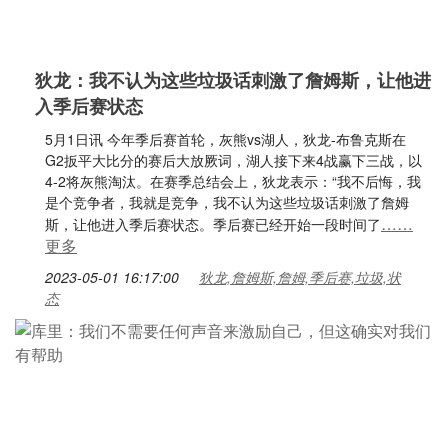
狄龙：我不认为这些垃圾话刺激了詹姆斯，让他进
入季后赛状态
5月1日讯 今年季后赛首轮，灰熊vs湖人，狄龙-布鲁克斯在
G2扳平大比分的赛后大放厥词，湖人接下来4战赢下三战，以
4-2将灰熊淘汰。在赛季总结会上，狄龙表示：“我不后悔，我
是个竞争者，我就是竞争，我不认为这些垃圾话刺激了詹姆
……
斯，让他进入季后赛状态。季后赛已经开始一段时间了
更多
2023-05-01 16:17:00
狄龙,詹姆斯,詹姆,季后赛,垃圾,状
态