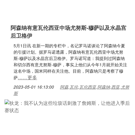
阿森纳有意瓦伦西亚中场尤努斯-穆萨以及水晶宫
后卫格伊
5月1日讯 在新一期的专栏中，名记罗马诺谈论了阿森纳今夏
的引援计划。据罗马诺透露，阿森纳有意瓦伦西亚中场尤努
斯-穆萨以及水晶宫后卫格伊。罗马诺写道：我提到过阿森纳
和切尔西有意尤努斯-穆萨，事实上他们从今年1月就开始关注
这名中场，国米同样在关注他。目前，阿森纳只是考察了穆
……更多
萨
2023-05-01 16:13:00
阿森,瓦伦,瓦伦西亚,阿森纳,西亚,尤努
斯