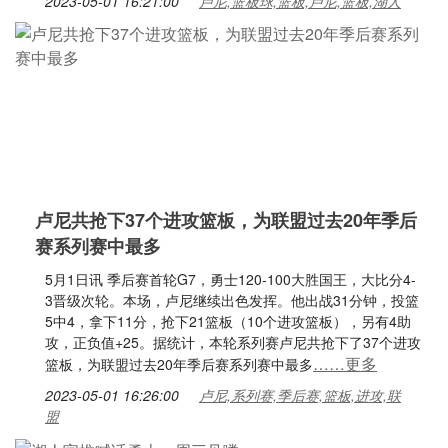
2023-05-01 16:21:00
卢尼,篮板球,篮板,卢尼,篮板,湖人
卢尼共抢下37个进攻篮板，为联盟过去20年季后
赛系列赛中最多
5月1日讯 季后赛首轮G7，勇士120-100大胜国王，大比分4-
3晋级次轮。本场，卢尼继续出色发挥。他出战31分钟，投篮
5中4，拿下11分，抢下21篮板（10个进攻篮板），另有4助
攻，正负值+25。据统计，本轮系列赛卢尼共抢下了37个进攻
……更多
篮板，为联盟过去20年季后赛系列赛中最多
2023-05-01 16:26:00
卢尼,系列赛,季后赛,篮板,进攻,联
盟