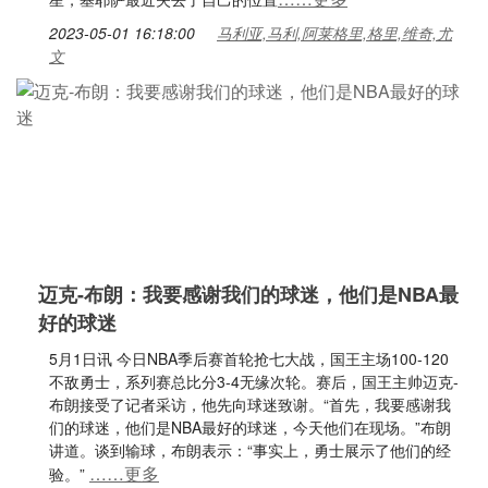
2023-05-01 16:18:00
马利亚,马利,阿莱格里,格里,维奇,尤
文
迈克-布朗：我要感谢我们的球迷，他们是NBA最
好的球迷
5月1日讯 今日NBA季后赛首轮抢七大战，国王主场100-120
不敌勇士，系列赛总比分3-4无缘次轮。赛后，国王主帅迈克-
布朗接受了记者采访，他先向球迷致谢。“首先，我要感谢我
们的球迷，他们是NBA最好的球迷，今天他们在现场。”布朗
讲道。谈到输球，布朗表示：“事实上，勇士展示了他们的经
……更多
验。”