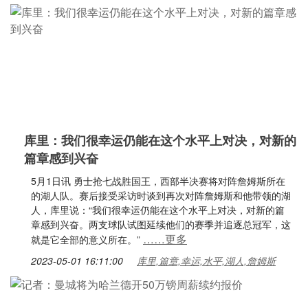
库里：我们很幸运仍能在这个水平上对决，对新的
篇章感到兴奋
5月1日讯 勇士抢七战胜国王，西部半决赛将对阵詹姆斯所在
的湖人队。赛后接受采访时谈到再次对阵詹姆斯和他带领的湖
人，库里说：“我们很幸运仍能在这个水平上对决，对新的篇
章感到兴奋。两支球队试图延续他们的赛季并追逐总冠军，这
……更多
就是它全部的意义所在。”
2023-05-01 16:11:00
库里,篇章,幸运,水平,湖人,詹姆斯