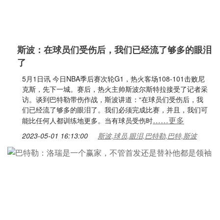
斯波：在球员们受伤后，我们已经流了够多的眼泪
了
5月1日讯 今日NBA季后赛次轮G1，热火客场108-101击败尼
克斯，先下一城。赛后，热火主帅斯波尔斯特拉接受了记者采
访。谈到巴特勒带伤作战，斯波讲道：“在球员们受伤后，我
们已经流了够多的眼泪了。我们必须完成比赛，并且，我们可
……更多
能比任何人都训练地更多。当有球员受伤时
2023-05-01 16:13:00
斯波,球员,眼泪,巴特勒,巴特,斯波