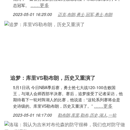
……更多
总冠军。
2023-05-01 16:25:00
迈克,布朗,勇士,冠军,勇士,布朗
追梦：库里VS勒布朗，历史又重演了
5月1日讯 今日NBA季后赛，勇士抢七大战120-100击败国
王，与湖人会师西部半决赛。赛后，追梦接受了记者采访，他
期待着下一轮对阵湖人的比赛，他说道：“这轮系列赛将会是
……更多
史诗级的。库里VS勒布朗，历史又重演了。”
2023-05-01 16:17:00
勒布朗,库里,勒布,历史,湖人,一轮