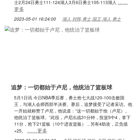
……
士2月24日勇士111-124湖人3月6日勇士105-113湖人
更多
2023-05-01 16:24:00
湖人,对阵,勇士,国王,湖人,勇士
追梦：一切都始于卢尼，他统治了篮板球
5月1日讯 今日NBA季后赛，勇士抢七大战120-100击败国
王，与湖人会师西部半决赛。赛后，追梦接受了记者采访。他
一开始就称赞了卢尼，他说道：“这一切都始于他（卢尼）。
他统治了篮板球。”此役，卢尼出战31分钟，投篮5中4，拿下
11分，抢下21篮板（10个进攻篮板），另有4助攻，正负值
……更多
+25。