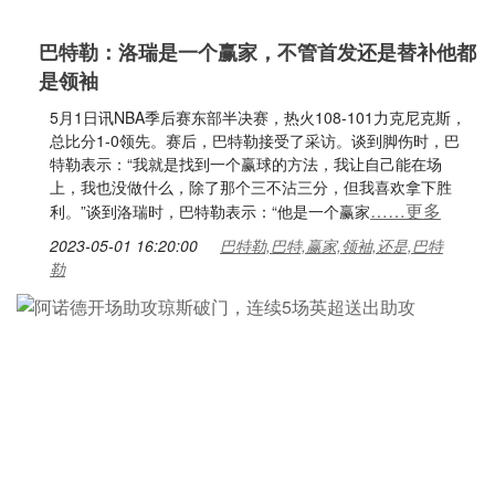
巴特勒：洛瑞是一个赢家，不管首发还是替补他都
是领袖
5月1日讯NBA季后赛东部半决赛，热火108-101力克尼克斯，
总比分1-0领先。赛后，巴特勒接受了采访。谈到脚伤时，巴
特勒表示：“我就是找到一个赢球的方法，我让自己能在场
上，我也没做什么，除了那个三不沾三分，但我喜欢拿下胜
……更多
利。”谈到洛瑞时，巴特勒表示：“他是一个赢家
2023-05-01 16:20:00
巴特勒,巴特,赢家,领袖,还是,巴特
勒