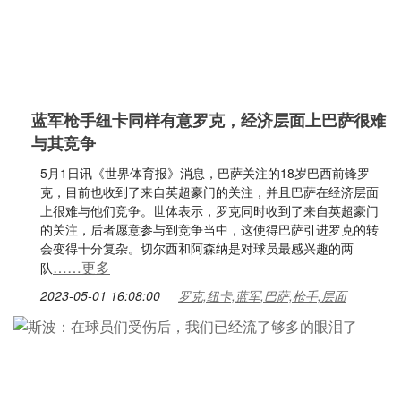
蓝军枪手纽卡同样有意罗克，经济层面上巴萨很难
与其竞争
5月1日讯《世界体育报》消息，巴萨关注的18岁巴西前锋罗
克，目前也收到了来自英超豪门的关注，并且巴萨在经济层面
上很难与他们竞争。世体表示，罗克同时收到了来自英超豪门
的关注，后者愿意参与到竞争当中，这使得巴萨引进罗克的转
会变得十分复杂。切尔西和阿森纳是对球员最感兴趣的两
……更多
队
2023-05-01 16:08:00
罗克,纽卡,蓝军,巴萨,枪手,层面