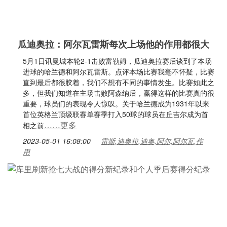
瓜迪奥拉：阿尔瓦雷斯每次上场他的作用都很大
5月1日讯曼城本轮2-1击败富勒姆，瓜迪奥拉赛后谈到了本场
进球的哈兰德和阿尔瓦雷斯。点评本场比赛我毫不怀疑，比赛
直到最后都很胶着，我们不想有不同的事情发生。比赛如此之
多，但我们知道在主场击败阿森纳后，赢得这样的比赛真的很
重要，球员们的表现令人惊叹。关于哈兰德成为1931年以来
首位英格兰顶级联赛单赛季打入50球的球员在丘吉尔成为首
……更多
相之前
2023-05-01 16:08:00
雷斯,迪奥拉,迪奥,阿尔,阿尔瓦,作
用