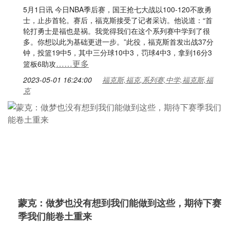
5月1日讯 今日NBA季后赛，国王抢七大战以100-120不敌勇
士，止步首轮。赛后，福克斯接受了记者采访。他说道：“首
轮打勇士是福也是祸。我觉得我们在这个系列赛中学到了很
多。你想以此为基础更进一步。”此役，福克斯首发出战37分
钟，投篮19中5，其中三分球10中3，罚球4中3，拿到16分3
……更多
篮板6助攻
2023-05-01 16:24:00
福克斯,福克,系列赛,中学,福克斯,福
克
蒙克：做梦也没有想到我们能做到这些，期待下赛
季我们能卷土重来