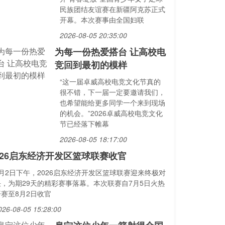
民族团结友谊赛在新疆阿克苏正式
开幕。本次赛事由全国妇联
2026-08-05 20:35:00
为每一份热爱搭台 让高校电
竞回到最初的模样
“这一届卓威高校电竞文化节真的
很不错，下一届一定要邀请我们，
也希望能给更多同学一个来到现场
的机会。”2026卓威高校电竞文化
节已经落下帷幕
2026-08-05 18:17:00
026启东经济开发区篮球联赛收官
8月2日下午，2026启东经济开发区篮球联赛迎来终极对
决，为期29天的精彩赛事落幕。本次联赛自7月5日火热
开赛至8月2日收官
026-08-05 15:28:00