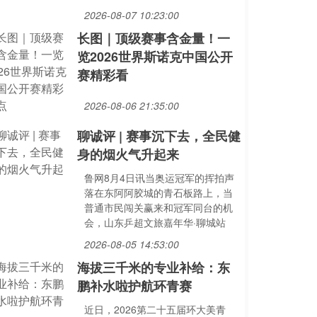
2026-08-07 10:23:00
长图｜顶级赛事含金量！一
览2026世界斯诺克中国公开
赛精彩看
2026-08-06 21:35:00
聊诚评 | 赛事沉下去，全民健
身的烟火气升起来
鲁网8月4日讯当奥运冠军的挥拍声
落在东阿阿胶城的青石板路上，当
普通市民闯关赢来和冠军同台的机
会，山东乒超文旅嘉年华·聊城站
2026-08-05 14:53:00
海拔三千米的专业补给：东
鹏补水啦护航环青赛
近日，2026第二十五届环大美青