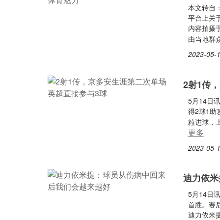
本文转自：
平台上关
内容拍摄
由当地群
2023-05-1
2射1传
5月14
得2球1助
粒进球，上
更多
2023-05-1
迪力依米
5月14日
首胜。赛
迪力依米