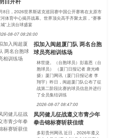
明日开杆
8月8日，2026世界斯诺克巡回赛中国公开赛将在太原市
滨河体育中心揭开战幕。世界顶尖高手齐聚太原，“赛事
之城”上演台球盛宴
026-08-07 08:26:00
拟加入闽超厦门队 两名台胞
球员亮相训练场
林世捷。（台胞球员）彭嘉恩（台
胞球员） （厦门日报记者 唐光峰
摄）厦门网讯（厦门日报记者 李
翔宇）昨日，闽超厦门队公布了征
战第二阶段比赛的球员信息并进行
了全员集结训练
2026-08-07 08:47:00
凤冈健儿征战遵义市青少年
拳击锦标赛斩获佳绩
多彩贵州网讯 近日，2026年遵义