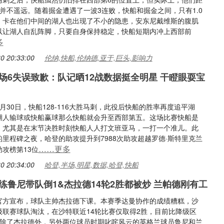
并不遥远。随着掘金遭遇了一波3连败，快船和掘金之间，只有1.0
。卡在他们中间的湖人也出现了不小的隐患，安东尼戴维斯的腹肌
以让湖人自乱阵脚，只要自身保持稳定，快船短期内冲上西部前
多
0 20:33:00
伦纳,快船,伦纳德,亚于,巨头,影响力
场6失误致歉：队记晒12战数据挺全明星 干瞪眼耍宝
月30日，快船128-116大胜马刺，此役后快船的胜率再度追平湖
湖人输球或快船赢球那么快船就会升至西部第五。这场比赛快船是
，尤其是在末节决胜时刻快船人人打文班亚马，一打一个准儿。此
里程碑之夜，哈登的助攻提升到7988次助攻超越罗德·斯特里克兰
……更多
攻榜第13位
0 20:34:00
哈登,半场,明星,数据,哈登,快船
练鲁尼带队倒1&杰拉德14轮2胜都被炒 兰帕德刚有工
官方宣布，球队主帅杰拉德下课。本赛季达曼协作的成绩糟糕，沙
级联赛球队淘汰，在沙特联近14轮比赛仅取得2胜，目前比降级区
。除了杰拉德外，另外两位球员时期叱咤风云的英格兰球员鲁尼和兰