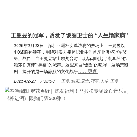
王曼昱的冠军，诱发了饭圈卫士的‘“人生输家病”
2025年2月23日，深圳亚洲杯女单决赛的赛场上，王曼昱以
4:0战胜孙颖莎，用绝对实力捧起职业生涯首座亚洲杯冠军奖
杯。然而，当王曼昱站上领奖台时，现场却响起了刺耳的“孙
颖莎你真棒”“黑幕”的喊声。这些来自“饭圈”的喧哗，这场荒诞
……更多
剧，揭开的是一场静默的文化战争
2025-02-27 17:33:00
王曼,输家,卫士,冠军,人生,王曼