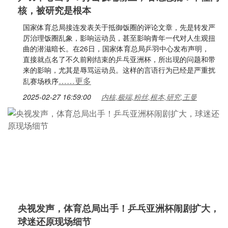
核，被研究是根本
国家体育总局接连发表关于抵御饭圈的评论文章，先是转发严
厉治理饭圈乱象，影响运动员，甚至影响青年一代对人生观扭
曲的潜滋暗长。在26日，国家体育总局乒羽中心发布声明，
直接就点名了不久前刚结束的乒乓亚洲杯，所出现的问题和带
来的影响，尤其是辱骂运动员。这样的言语行为已经是严重扰
……更多
乱赛场秩序
2025-02-27 16:59:00
内核,极端,粉丝,根本,研究,王曼
央视发声，体育总局出手！乒乓亚洲杯闹剧扩大，
球迷还原现场细节