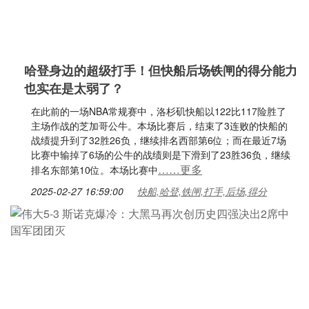
哈登身边的超级打手！但快船后场铁闸的得分能力
也实在是太弱了？
在此前的一场NBA常规赛中，洛杉矶快船以122比117险胜了
主场作战的芝加哥公牛。本场比赛后，结束了3连败的快船的
战绩提升到了32胜26负，继续排名西部第6位；而在最近7场
比赛中输掉了6场的公牛的战绩则是下滑到了23胜36负，继续
……更多
排名东部第10位。本场比赛中
2025-02-27 16:59:00
快船,哈登,铁闸,打手,后场,得分