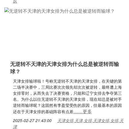
队
无逆转不天津的天津女排为什么总是被逆转而输
球？
天津女排输球啦！号称无逆转不天津的天津女排，在关键的第
二场半决赛中，三局比赛次次领先却次次被逆转，最终遭上海
女排零封，从而失去了决赛资格，只能和辽宁女排去争夺第三
名。为什么以往无逆转不天津的天津女排，现在却总是被对手
逆转而输球呢？这固然有李盈莹受伤的原因，但最基本的原因
……更多
还在于天津女排的基础阵容有点差
2025-02-27 21:43:00
天津女排,天津,女排,天津女排,女排,天
津