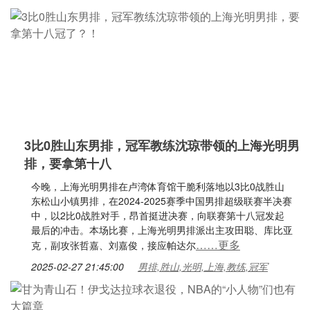
3比0胜山东男排，冠军教练沈琼带领的上海光明男
排，要拿第十八
今晚，上海光明男排在卢湾体育馆干脆利落地以3比0战胜山
东松山小镇男排，在2024-2025赛季中国男排超级联赛半决赛
中，以2比0战胜对手，昂首挺进决赛，向联赛第十八冠发起
最后的冲击。本场比赛，上海光明男排派出主攻田聪、库比亚
……更多
克，副攻张哲嘉、刘嘉俊，接应帕达尔
2025-02-27 21:45:00
男排,胜山,光明,上海,教练,冠军