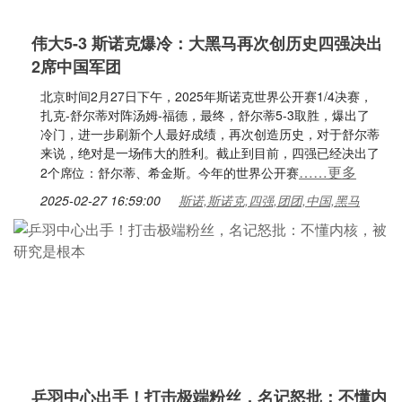
伟大5-3 斯诺克爆冷：大黑马再次创历史四强决出
2席中国军团
北京时间2月27日下午，2025年斯诺克世界公开赛1/4决赛，
扎克-舒尔蒂对阵汤姆-福德，最终，舒尔蒂5-3取胜，爆出了
冷门，进一步刷新个人最好成绩，再次创造历史，对于舒尔蒂
来说，绝对是一场伟大的胜利。截止到目前，四强已经决出了
……更多
2个席位：舒尔蒂、希金斯。今年的世界公开赛
2025-02-27 16:59:00
斯诺,斯诺克,四强,团团,中国,黑马
乒羽中心出手！打击极端粉丝，名记怒批：不懂内