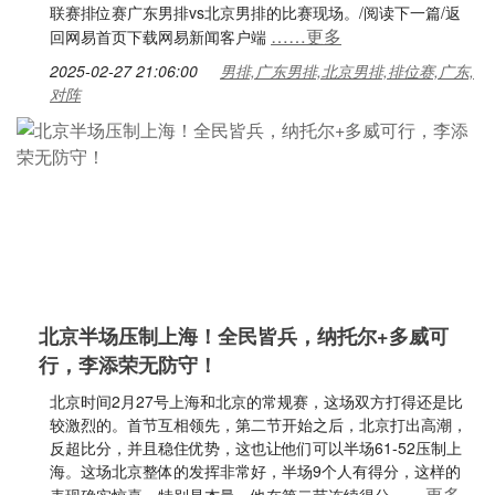
联赛排位赛广东男排vs北京男排的比赛现场。/阅读下一篇/返
……更多
回网易首页下载网易新闻客户端
2025-02-27 21:06:00
男排,广东男排,北京男排,排位赛,广东,
对阵
北京半场压制上海！全民皆兵，纳托尔+多威可
行，李添荣无防守！
北京时间2月27号上海和北京的常规赛，这场双方打得还是比
较激烈的。首节互相领先，第二节开始之后，北京打出高潮，
反超比分，并且稳住优势，这也让他们可以半场61-52压制上
海。这场北京整体的发挥非常好，半场9个人有得分，这样的
……更多