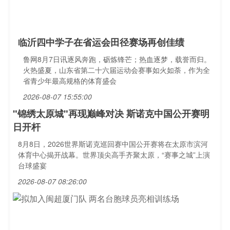
临沂四中学子在省运会田径赛场再创佳绩
鲁网8月7日讯逐风奔跑，砺炼锋芒；热血逐梦，载誉而归。
火热盛夏，山东省第二十六届运动会赛事如火如荼，作为全
省青少年最高规格的体育盛会
2026-08-07 15:55:00
"锦绣太原城"再现巅峰对决 斯诺克中国公开赛明
日开杆
8月8日，2026世界斯诺克巡回赛中国公开赛将在太原市滨河
体育中心揭开战幕。世界顶尖高手齐聚太原，“赛事之城”上演
台球盛宴
2026-08-07 08:26:00