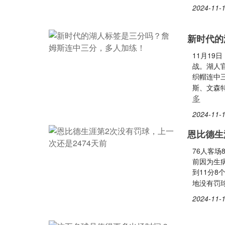
2024-11-1
新时代的
11月1
战。湖人
织帽连中
斯、文森
多
2024-11-1
恩比德生
76人客场
前因为生病
到11分8
地没有罚球
2024-11-1