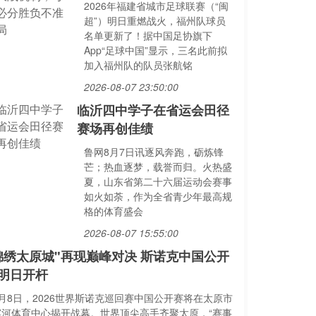
2026年福建省城市足球联赛（“闽
超”）明日重燃战火，福州队球员
名单更新了！据中国足协旗下
App“足球中国”显示，三名此前拟
加入福州队的队员张航铭
2026-08-07 23:50:00
临沂四中学子在省运会田径
赛场再创佳绩
鲁网8月7日讯逐风奔跑，砺炼锋
芒；热血逐梦，载誉而归。火热盛
夏，山东省第二十六届运动会赛事
如火如荼，作为全省青少年最高规
格的体育盛会
2026-08-07 15:55:00
锦绣太原城"再现巅峰对决 斯诺克中国公开
明日开杆
8月8日，2026世界斯诺克巡回赛中国公开赛将在太原市
滨河体育中心揭开战幕。世界顶尖高手齐聚太原，“赛事