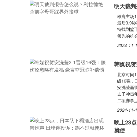
明天裁判
雄鹿主场1
最后3.
特找到篮
领先的机
2024-11-1
韩媒祝贺
北京时间1
级16强，
安洗莹赢
去了冲击
二项赛事
2024-11-1
晚上23
就使