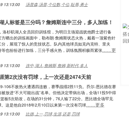
9 13:13:00
汤普森,汤普,个位数,个位,耻辱,勇士
湖人标签是三分吗？詹姆斯连中三分，多人加练！
9日，洛杉矶湖人全员回归训练馆，为明日主场迎战犹他爵士进行备
官方晒出的训练画面中，勒布朗·詹姆斯状态火热，戴着一顶紫色针
三分，展现了惊人的竞技状态。队内其他球员如克内克特、里夫
……更
特等也纷纷进行加练，三分手感火热，训练氛围积极而紧张
9 13:13:00
连中,湖人,詹姆斯,詹姆,新时代,多人
涯第2次没有罚球，上一次还是2474天前
89-106不敌热火遭遇四连败，赛季战绩2胜11负。乔尔-恩比德在赛
被放进“不大可能出战”名单。但他决定带病出场，全场11投5中得
个篮板5次助攻，在场的31分钟，76人输了22分。恩比德全场罕见
……更多
。这是他自2018年2月10日以来第一次没有罚球
9 13:13:00
比德,上一,罚球,生涯,还是,罚球