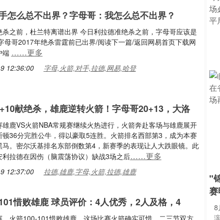
手怎么总不出界？字母哥：我怎么总不出界？
绝杀之前，杜兰特离谱出界 今日利拉德准绝杀之前，字母哥应该是
字母哥2017年绝杀雷霆前已出界/阅读下一篇/返回网易首页下载网
……更多
户端
9 12:36:00
字母,火箭,对手,拉德,网易,哈登
8+10献绝杀，雄鹿逆转火箭！字母哥20+13，大洛
赛雄鹿VS火箭NBA常规赛继续火热进行，火箭奔赴客场与雄鹿展开
斯顿36分完胜公牛，得以豪取5连胜。火箭排名西部第3，成为本赛
黑马。密尔沃基排名东部倒数第4，新赛季的表现让人大跌眼镜。此
……更多
安利拉德在因伤（脑震荡协议）缺战3场之后
9 12:37:00
拉德,雄鹿,字母,火箭,拉德,雄鹿
"
赛
-101惜败雄鹿 球员评价：4人优秀，2人及格，4
赛，火箭100-101惜败雄鹿。这场比赛火箭确实可惜，二三节双方