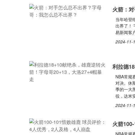
火箭：对
当年哈登
出界了！ 
易新闻客
2024-11-1
利拉德1
NBA常规
对决。休
季的一大
役，达米
2024-11-1
火箭100
NBA常规