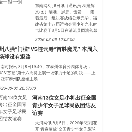
东南网8月6日讯（通讯员 巫建辉
文/图）瞄准、屏息、击发……随
着最后一组决赛成绩公示完毕，福
建省第十八届运动会青少年光电射
击比赛于8月5日在清流县圆满落幕
2026-08-06 10:03:00
州八强“门槛”VS连云港“首胜魔咒” 本周六
场球没有退路
南时报讯 8月8日19:40，在泰州体育公园体育场，
2026“苏超”第十六周将上演一场张力十足的对决——上
届冠军泰州队坐镇主场
026-08-05 22:57:00
河南13位女足小将出征全国
青少年女子足球民族团结友
谊赛
大河网讯 8月5日，2026年“石榴花
开 青春绽放”全国青少年女子足球