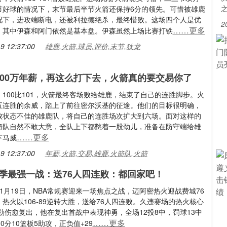
节好球的情况下，末节最后半节火箭还保持6分的领先。可惜被雄鹿
况下，进攻端断电，还被利拉德绝杀，最终惜败。这场四个人是优
2
……更多
。其中伊森和阿门依然是基本盘。伊森虽然上场比赛打铁
9 12:37:00
雄鹿,火箭,球员,评价,末节,狄龙
000万年薪，再这么打下去，火箭真的要交易你了
100比101，火箭最终客场败给雄鹿，结束了自己的连胜脚步。火
五连胜的余威，踏上了前往密尔沃基的征途。他们的目标很明确，
败状态不佳的雄鹿队，将自己的连胜场次扩大到六场。面对这样的
箭队自然不敢大意，全队上下都憋着一股劲儿，准备在防守端给雄
……更多
下马威
9 12:37:00
年薪,火箭,交易,雄鹿,火箭队,火箭
季最强一战：送76人四连败：都回家吧！
1月19日，NBA常规赛迎来一场焦点之战，迈阿密热火迎战费城76
热火以106-89逆转大胜，送给76人四连败。久违赛场的热火核心
勒伤愈复出，他在复出首战中表现神勇，全场12投8中，罚球13中
……更多
30分10篮板5助攻，正负值+29