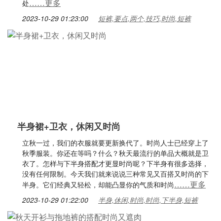
……更多
处
2023-10-29 01:23:00
短裤,要点,两个,技巧,时尚,短裤
半身裙+卫衣，休闲又时尚
立秋一过，我们的衣服就要更新换代了。时尚人士已经穿上了
秋季服装。你还在等吗？什么？秋天最流行的单品大概就是卫
衣了。怎样与下半身搭配才更显时尚呢？下半身有很多选择，
没有任何限制。今天我们就来说说三种常见又百搭又时尚的下
……更多
半身。它们经典又轻松，却能凸显你的气质和时尚
2023-10-29 01:22:00
半身,休闲,时尚,时尚,下半身,短裤