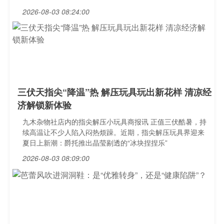
2026-08-03 08:24:00
三伏天指尖“降温”热 解压玩具玩出新花样 清凉经
济解锁新体验
九木杂物社店内的指尖解压小玩具商报讯 正值三伏酷暑，持
续高温让不少人陷入闷热烦躁。近期，指尖解压玩具界迎来
夏日上新潮：爵托推出晶莹剔透的“冰块捏捏乐”
2026-08-03 08:09:00