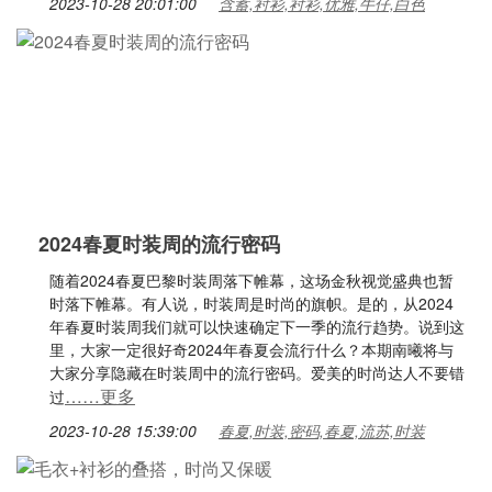
2023-10-28 20:01:00
含蓄,衬衫,衬衫,优雅,牛仔,白色
2024春夏时装周的流行密码
随着2024春夏巴黎时装周落下帷幕，这场金秋视觉盛典也暂
时落下帷幕。有人说，时装周是时尚的旗帜。是的，从2024
年春夏时装周我们就可以快速确定下一季的流行趋势。说到这
里，大家一定很好奇2024年春夏会流行什么？本期南曦将与
大家分享隐藏在时装周中的流行密码。爱美的时尚达人不要错
……更多
过
2023-10-28 15:39:00
春夏,时装,密码,春夏,流苏,时装