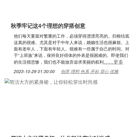
秋季牢记这4个理想的穿搭创意
他们每天要面对繁重的工作，必须穿得漂漂亮亮的。归根结底
这真的很难。尤其是对于中年人来说，婚姻生活也很麻烦。上
面有老年人，下面有年轻人。很难有一些属于自己的时间。对
于“上班族”来说，保持良好得体的外表是很困难的。即使我们
……更多
的生活很悲惨，我们也不能放弃追求美丽的权利
2023-10-29 01:30:00
创意,理想,色系,开衫,背心,优雅