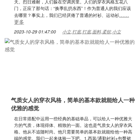
天。烈日难耐，人们躲在空调房里。人们的穿衣风格五花八
门，正应了那句话：“换季乱扔东西”！作为普通人的我们应该
……
去哪里？事实上，我们已经厌倦了普通的衬衫、运动衫
更多
2023-10-29 01:47:00
小立,打底,打底,面料,柔软,小立
气质女人的穿衣风格，简单的基本款就能给人一种
优雅的感觉
在日常搭配中运用一些经典的基础单品，可以给人一种优雅大
方的气质，体现得体、精致的一面。这也是气质女人的穿衣风
格。他从不追随时尚。他只需要简单的基本款就能给他一种高
端的感觉。我们一起来体验一下吧。1.西装/通勤衬衫+包臀裙