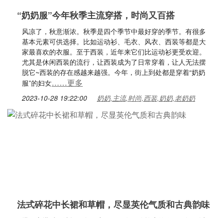
“奶奶服”今年秋季主流穿搭，时尚又百搭
风凉了，秋意渐浓。秋季是四个季节中最好穿的季节。有很多
基本元素可供选择。比如运动衫、毛衣、风衣、西装等都是大
家最喜欢的衣服。至于西装，近年来它们比运动衫更受欢迎。
尤其是休闲西装的流行，让西装成为了日常穿着，让人无法摆
脱它~西装的存在感越来越强。今年，街上到处都是穿着“奶奶
……更多
服”的妇女
2023-10-28 19:22:00
奶奶,主流,时尚,西装,奶奶,老奶奶
法式碎花中长裙和草帽，尽显英伦气质和古典韵味