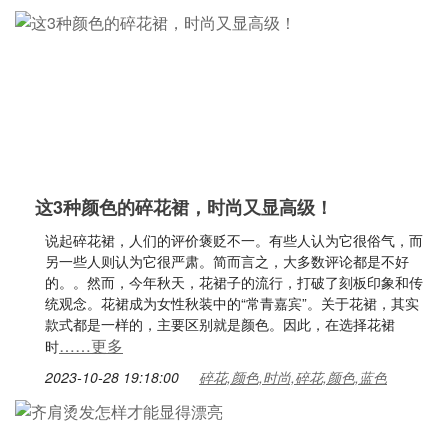
这3种颜色的碎花裙，时尚又显高级！
说起碎花裙，人们的评价褒贬不一。有些人认为它很俗气，而
另一些人则认为它很严肃。简而言之，大多数评论都是不好
的。。然而，今年秋天，花裙子的流行，打破了刻板印象和传
统观念。花裙成为女性秋装中的“常青嘉宾”。关于花裙，其实
款式都是一样的，主要区别就是颜色。因此，在选择花裙
……更多
时
2023-10-28 19:18:00
碎花,颜色,时尚,碎花,颜色,蓝色