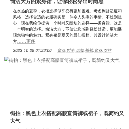
简洁大方的紧身裙，让你轻松穿出时尚感
在炎热的夏季，衣柜选择似乎变得更加困难。考虑到舒适度和
风格，选择合适的衣服确实是一件令人头疼的事情。不过别担
心，现在我给你提供一个时尚又酷炫的选择——紧身裙。这是
一个明智的选择。简洁大方，不仅让您感到轻松舒适，更能展
现您独特的魅力。紧身裙是夏天的最佳搭档。其设计简洁大
……更多
方
2023-10-29 01:33:00
紧身,时尚,选择,裤袜,紧身,女性
街拍：黑色上衣搭配高腰直筒裤或裙子，既简约又
大气