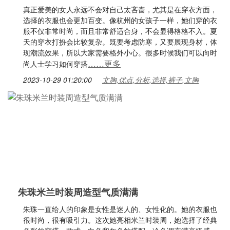
真正爱美的女人永远不会对自己太吝啬，尤其是在穿衣方面，
选择的衣服也会更加百变。像杭州的女孩子一样，她们穿的衣
服不仅非常时尚，而且非常舒适合身，不会显得格格不入。夏
天的穿衣打扮会比较复杂。既要考虑防寒，又要展现身材，体
现潮流效果，所以大家需要格外小心。很多时候我们可以向时
……更多
尚人士学习如何穿搭
2023-10-29 01:20:00
文胸,优点,分析,选择,裤子,文胸
朱珠米兰时装周造型气质满满
朱珠一直给人的印象是女性是迷人的、女性化的。她的衣服也
很时尚，很有吸引力。这次她亮相米兰时装周，她选择了经典