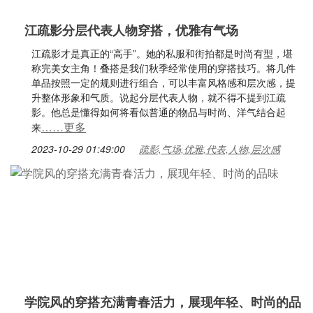
江疏影分层代表人物穿搭，优雅有气场
江疏影才是真正的“高手”。她的私服和街拍都是时尚有型，堪
称完美女主角！叠搭是我们秋季经常使用的穿搭技巧。将几件
单品按照一定的规则进行组合，可以丰富风格感和层次感，提
升整体形象和气质。说起分层代表人物，就不得不提到江疏
影。他总是懂得如何将看似普通的物品与时尚、洋气结合起
……更多
来
2023-10-29 01:49:00
疏影,气场,优雅,代表,人物,层次感
学院风的穿搭充满青春活力，展现年轻、时尚的品