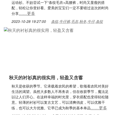
运动衫。不妨尝试一下“条纹毛衣+高腰裤，时尚又显瘦的搭
配，轻松让你变好看。爱美的宝宝们一定不要错过这次的时尚
……更多
分享
2023-10-28 19:27:00
条纹,牛仔裤,毛衣,秋冬,牛仔,条纹
秋天的衬衫真的很实用，轻盈又含蓄
秋天是收获的季节。它承载着农民的希望，歌颂着农民对美好
生活的渴望。虽然大多数人不再务农，但在收获季节，魔法足
以让人们开心。在这样幸福的时光里，穿衣搭配也变得轻松随
意。轻薄的衬衫可以复古文艺，可以清爽俏皮，可以优雅干
……更多
练，也可以大方优雅。它早已成为秋季的基本单品