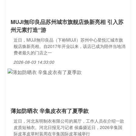
MUJI無印良品苏州城市旗舰店焕新亮相 引入苏
州元素打造“游
近日，MUJI無印良品（下称MUJI）苏州中心星悦汇城市旗
舰店焕新亮相。自2017年开业以来，该店已成为陪伴当地消
费者最久的门店之一
2026-08-03 14:33:00
薄如防晒衣 辛集皮衣有了夏季款
近日，河北东明制衣有限公司的展厅，工作人员在介绍一款
皮质短袖衣。河北日报见习记者 侯淼摄近日，2026辛集国
际皮革皮草时装周在辛集国际皮革城举行