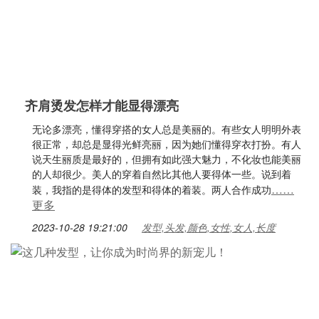
齐肩烫发怎样才能显得漂亮
无论多漂亮，懂得穿搭的女人总是美丽的。有些女人明明外表
很正常，却总是显得光鲜亮丽，因为她们懂得穿衣打扮。有人
说天生丽质是最好的，但拥有如此强大魅力，不化妆也能美丽
的人却很少。美人的穿着自然比其他人要得体一些。说到着
……
装，我指的是得体的发型和得体的着装。两人合作成功
更多
2023-10-28 19:21:00
发型,头发,颜色,女性,女人,长度