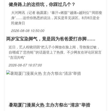
健身路上的这些坑，你踩过几个？
大河网讯（记者 杨露露）“暴汗=燃脂”“越痛=越到位”“局部瘦
身”……这些你熟悉的说法，其实是常见误区。8月8日是全
民健身日
2026-08-08 10:50:00
两岁宝宝染脚气，竟是因为爸爸爱打赤脚……
近日，艺人程晓玥因“把儿子小脚放在脸上闻，导致脸过敏，
自嘲成了‘悲伤蛙’”的话题登上了热搜。不少网友在评论区留言
“含泪共鸣”
2026-08-07 16:07:00
暑期厦门漫展火热 主办方祭出“清凉”举措