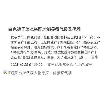
白色裤子怎么搭配才能显得气质又优雅
秋冬季节，白色的裤子搭配合适的面料会让我们眼前一亮。不
像黑色裤子那么闷，但是白色裤子如果搭配不好，很容易显得
起泡或者臃肿。避免脂肪堆积，我们来看看这四个搭配技巧。
1.搭配宽松外套/西装，打造知性放松感许多儒生担心白裤子
……更多
会让他们的腿变得更粗、更胖。为了避免这个问题
2023-10-29 01:39:00
裤子,优雅,气质,白色,白色,裤子