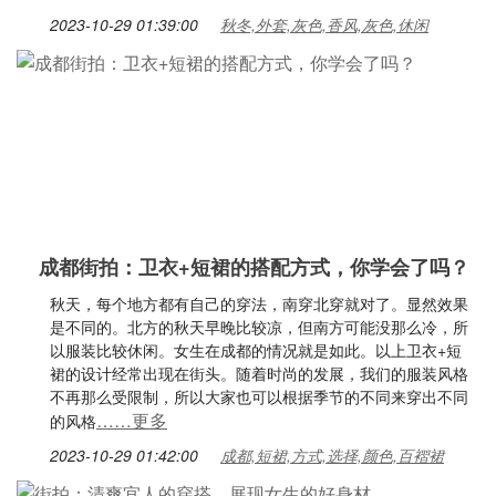
2023-10-29 01:39:00
秋冬,外套,灰色,香风,灰色,休闲
成都街拍：卫衣+短裙的搭配方式，你学会了吗？
秋天，每个地方都有自己的穿法，南穿北穿就对了。显然效果
是不同的。北方的秋天早晚比较凉，但南方可能没那么冷，所
以服装比较休闲。女生在成都的情况就是如此。以上卫衣+短
裙的设计经常出现在街头。随着时尚的发展，我们的服装风格
不再那么受限制，所以大家也可以根据季节的不同来穿出不同
……更多
的风格
2023-10-29 01:42:00
成都,短裙,方式,选择,颜色,百褶裙