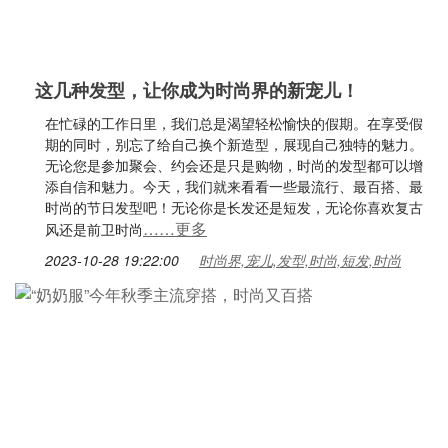
这几种发型，让你成为时尚界的新宠儿！
在忙碌的工作日里，我们总是渴望轻松愉快的假期。在享受假
期的同时，别忘了给自己换个新造型，展现自己独特的魅力。
无论您是参加聚会、约会还是只是购物，时尚的发型都可以增
添自信和魅力。今天，我们就来看看一些最流行、最百搭、最
时尚的节日发型吧！无论你是长发还是短发，无论你喜欢复古
……更多
风还是前卫时尚
2023-10-28 19:22:00
时尚界,宠儿,发型,时尚,短发,时尚