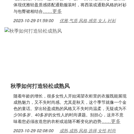
体现优雅轻盈质感搭配通勤服装时，将西装或通勤风格的衬衫
……更多
与包臀裙相结合
2023-10-29 01:59:00
优雅,气质,风格,感觉,女人,衬衫
秋季如何打造轻松成熟风
随着年龄的增长，很多女性人开始渴望衣柜里的衣服既能展现
成熟魅力，又不失时尚感。尤其是秋天，这个季节就像一个金
色的童话。穿出轻盈成熟的风格又不失时尚温柔，无疑成为不
少30多岁、40多岁的女性人的时尚课题。别担心，这并不意
……更多
味着您必须改造您的衣柜或追随不断变化的趋势
2023-10-29 02:08:00
成熟,成熟,风格,选择,女性,时尚