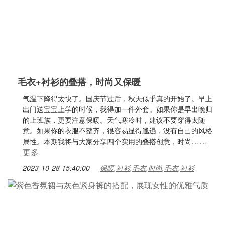
毛衣+衬衫的叠搭，时尚又保暖
气温下降得太快了。国庆节过后，秋天似乎真的开始了。早上
出门送宝宝上学的时候，我得加一件外套。如果你是早出晚归
的上班族，更要注意保暖。天气寒冷时，建议不要穿得太随
意。如果你的衣服不整齐，很容易显得邋遢，没有自己的风格
……
属性。本期我将与大家分享四个实用的叠搭创意，时尚
更多
2023-10-28 15:40:00
保暖,衬衫,毛衣,时尚,毛衣,衬衫