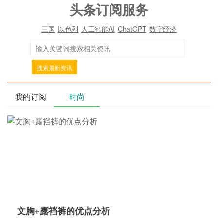
头条订阅服务
三国
以色列
人工智能AI
ChatGPT
数字经济
搜索最新资讯
我的订阅
时尚
文胸+露裆裤的优点分析