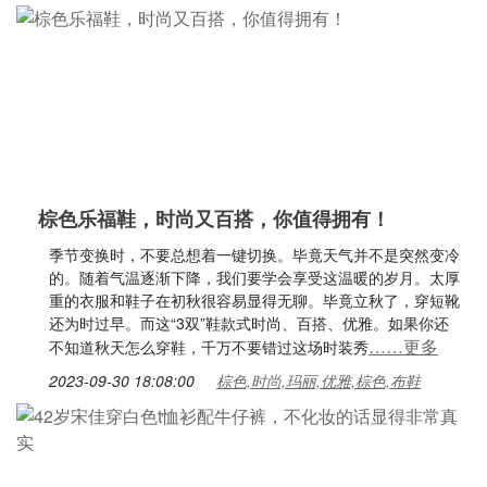
棕色乐福鞋，时尚又百搭，你值得拥有！
季节变换时，不要总想着一键切换。毕竟天气并不是突然变冷
的。随着气温逐渐下降，我们要学会享受这温暖的岁月。太厚
重的衣服和鞋子在初秋很容易显得无聊。毕竟立秋了，穿短靴
还为时过早。而这“3双”鞋款式时尚、百搭、优雅。如果你还
……更多
不知道秋天怎么穿鞋，千万不要错过这场时装秀
2023-09-30 18:08:00
棕色,时尚,玛丽,优雅,棕色,布鞋