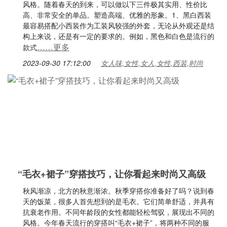
风格。随着春天的到来，可以做以下三件极其实用、性价比
高、非常安全的单品。塑造高端、优雅的形象。1、黑白西装
最容易搭配小西装作为工装风较强的外套，无论从外观还是结
构上来说，还是有一定的要求的。例如，黑色和白色是流行的
……更多
款式
2023-09-30 17:12:00
女人味,女性,女人,女性,西装,时尚
“毛衣+裙子”穿搭技巧，让你看起来时尚又高级
秋风渐凉，北方的秋意渐浓。秋季穿搭你准备好了吗？说到春
天的饭菜，很多人首先想到的是毛衣。它们简单舒适，并具有
抗衰老作用。不同年龄段的女性都能轻松驾驭，展现出不同的
风格。今年春天流行的穿搭叫“毛衣+裙子”，将两种不同的服