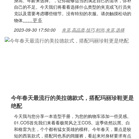
身高、年龄来选择。，让你能够适当的满足自己的需求，弥补
自己的不足。今天我们将看看选择什么类型的夹克或飞行员夹
克以及需要考虑哪些细节。没有特别的衣服。请勿触摸松动的
……更多
物体
2023-09-30 17:50:00
夹克,高品质,技巧,时尚,夹克,选择
今年春天最流行的美拉德款式，搭配玛丽珍鞋更是
绝配
今天我与您分享一本造型手册，为您的购物车添加一些灵感。
01.COS首先我们来看看极简风之王COS。这季依然以黑、白
和格雷为主，个个都有猛女英雄的模样。今年春天，重点是较
短的西装款式，搭配同色系的阔腿裤，看起来对身材要求有点