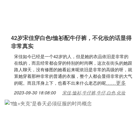
42岁宋佳穿白色t恤衫配牛仔裤，不化妆的话显得
非常真实
宋佳如今已经是一个42岁的人，但是她的衣品依旧是非常的
在线的，而且经常都会穿的特别的时尚啊，这次在街头的她跟
路人聊天，没有修图的她看起来呢依旧是非常的高级的呀，就
算她穿着那种非常的普通的衣服，整个人都会显得非常的大气
……更多
的呢。而且浑身上下，也看不出来什么老态的呢
2023-09-30 18:08:00
宋佳,恤衫,牛仔裤,牛仔,白色,化妆