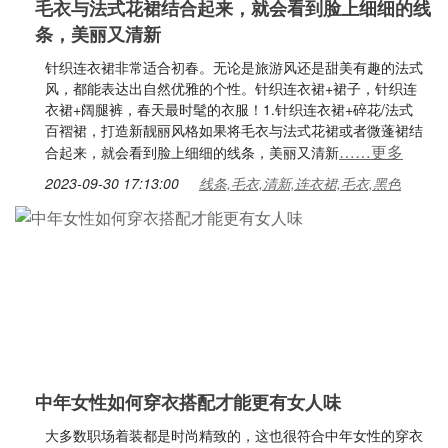
毛衣与法式花裙结合起来，就会看到脸上细细的线
条，美丽又清新
针织连衣裙非常适合初春。无论是旅游风还是甜美有趣的法式
风，都能表达出自然优雅的个性。针织连衣裙+裙子，针织连
衣裙+阔腿裤，春天最时髦的衣服！1.针织连衣裙+碎花/法式
百褶裙，打造新靓丽风格如果将毛衣与法式花裙或者微蓬裙结
……更多
合起来，就会看到脸上细细的线条，美丽又清新
2023-09-30 17:13:00
线条,毛衣,清新,连衣裙,毛衣,黑色
中年女性如何穿衣搭配才能更有女人味
大多数职场着装都是时尚精致的，这也很符合中年女性的穿衣