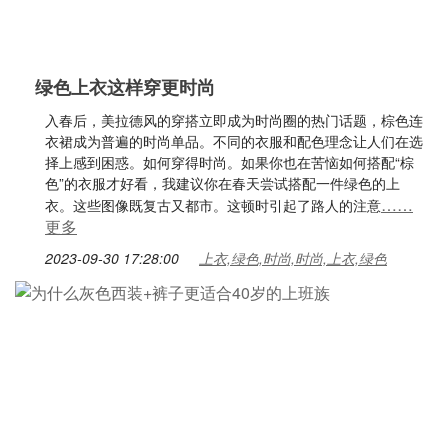
绿色上衣这样穿更时尚
入春后，美拉德风的穿搭立即成为时尚圈的热门话题，棕色连
衣裙成为普遍的时尚单品。不同的衣服和配色理念让人们在选
择上感到困惑。如何穿得时尚。如果你也在苦恼如何搭配“棕
色”的衣服才好看，我建议你在春天尝试搭配一件绿色的上
……
衣。这些图像既复古又都市。这顿时引起了路人的注意
更多
2023-09-30 17:28:00
上衣,绿色,时尚,时尚,上衣,绿色