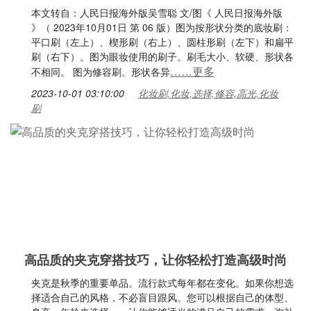
本文转自：人民日报海外版吴雪聪 文/图《 人民日报海外版
》（ 2023年10月01日 第 06 版）图为按形状分类的底妆刷：
平口刷（左上）、楔形刷（右上）、圆柱形刷（左下）和扁平
刷（右下）。图为眼妆使用的刷子。刷毛大小、软硬、形状各
……更多
不相同。 图为修容刷。形状各异
2023-10-01 03:10:00
化妆刷,化妆,选择,修容,高光,化妆
刷
高品质的夹克穿搭技巧，让你轻松打造高级时尚
夹克是秋季的重要单品。流行款式每年都在变化。如果你想选
择适合自己的风格，不必盲目跟风。您可以根据自己的体型、