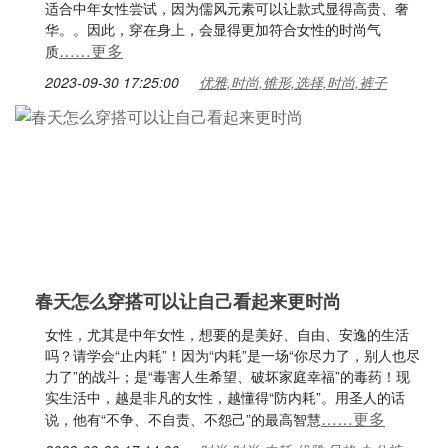
适合中年女性尝试，因为儒风元素可以让款式显得高贵、奢
华。。因此，穿在身上，会显得更加符合女性的时尚气
……更多
质
2023-09-30 17:25:00
优雅,时尚,锥形,选择,时尚,裤子
春天怎么穿搭可以让自己看起来更时尚
女性，尤其是中年女性，想要的是美好、自由、安逸的生活
吗？请学会“止内耗”！因为“内耗”是一场“你尽力了，别人也尽
力了”的战斗；是“毒害人生希望、破坏家庭幸福”的毒药！现
实生活中，越是非凡的女性，越懂得“防内耗”。用圣人的话
……更多
说，他有“不争、不自责、不怨己”的最高智慧