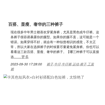
百搭、显瘦、奢华的三种裤子
现在很多中年男士都喜欢穿紧身裤，尤其是黑色或牛仔裤。这
条裤子很容易暴露你的腿型。如果你的腿不直，这可能是一个
错误。如果穿得不好，就会有一种似曾相识的感觉，不太正
常，所以大家在选择裤子的时候要尽量避免紧身裤。你也可以
看看这三款百搭、显瘦、奢华的裤子。【哪三种裤子可以直接
……更多
选
2023-09-30 17:28:00
裤子,牛仔,牛仔裤,运动,裤子,工装
裤