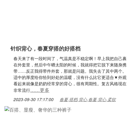
针织背心，春夏穿搭的好搭档
春天来了有一段时间了，气温真是不稳定啊！早上我把自己裹
在外套里，然后中午晒太阳的时候，我就得把它脱下来随身携
带……反正我得带件外套，那就是问题。我失去了其中两个。
适中的厚度给你恰到好处的温暖，没有什么比它更适合▼外观
看起来就像是奶奶经常穿的背心，很有周期性。复古风格现在
……更多
非常流行
2023-09-30 17:17:00
春夏,搭档,背心,春夏,背心,柔软