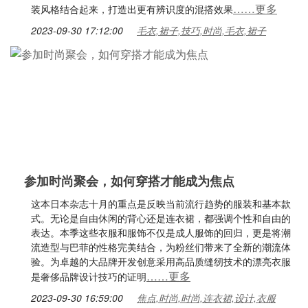
……更多
装风格结合起来，打造出更有辨识度的混搭效果
2023-09-30 17:12:00
毛衣,裙子,技巧,时尚,毛衣,裙子
参加时尚聚会，如何穿搭才能成为焦点
这本日本杂志十月的重点是反映当前流行趋势的服装和基本款
式。无论是自由休闲的背心还是连衣裙，都强调个性和自由的
表达。本季这些衣服和服饰不仅是成人服饰的回归，更是将潮
流造型与巴菲的性格完美结合，为粉丝们带来了全新的潮流体
验。为卓越的大品牌开发创意采用高品质缝纫技术的漂亮衣服
……更多
是奢侈品牌设计技巧的证明
2023-09-30 16:59:00
焦点,时尚,时尚,连衣裙,设计,衣服