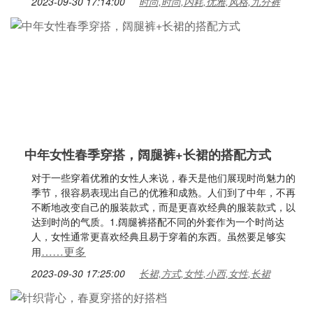
2023-09-30 17:14:00
时尚,时尚,内耗,优雅,风格,九分裤
中年女性春季穿搭，阔腿裤+长裙的搭配方式
对于一些穿着优雅的女性人来说，春天是他们展现时尚魅力的
季节，很容易表现出自己的优雅和成熟。人们到了中年，不再
不断地改变自己的服装款式，而是更喜欢经典的服装款式，以
达到时尚的气质。1.阔腿裤搭配不同的外套作为一个时尚达
人，女性通常更喜欢经典且易于穿着的东西。虽然要足够实
……更多
用
2023-09-30 17:25:00
长裙,方式,女性,小西,女性,长裙