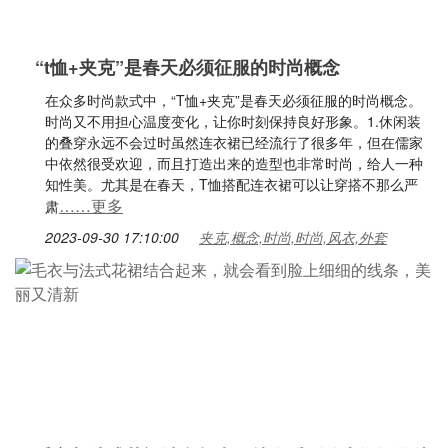
“t恤+夹克”是春天必须征服的时尚概念
在众多时尚款式中，“T恤+夹克”是春天必须征服的时尚概念。
时尚又不用担心温度变化，让你时刻保持良好形象。1.休闲装
的叠穿永远不会过时虽然连衣裙已经流行了很多年，但在儒家
中依然很受欢迎，而且打造出来的造型也非常时尚，给人一种
知性美。尤其是在春天，T恤搭配连衣裙可以让穿搭不那么严
……更多
肃
2023-09-30 17:10:00
夹克,概念,时尚,时尚,风衣,外套