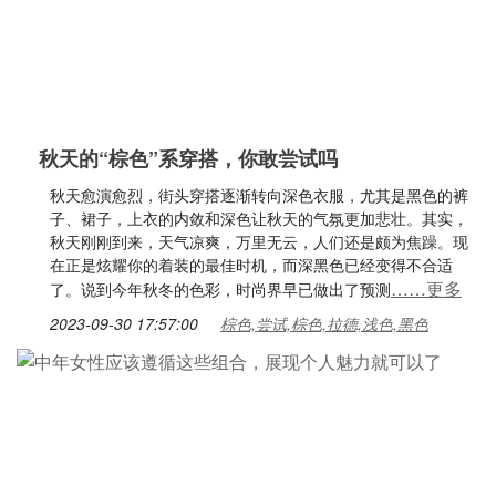
秋天的“棕色”系穿搭，你敢尝试吗
秋天愈演愈烈，街头穿搭逐渐转向深色衣服，尤其是黑色的裤
子、裙子，上衣的内敛和深色让秋天的气氛更加悲壮。其实，
秋天刚刚到来，天气凉爽，万里无云，人们还是颇为焦躁。现
在正是炫耀你的着装的最佳时机，而深黑色已经变得不合适
……更多
了。说到今年秋冬的色彩，时尚界早已做出了预测
2023-09-30 17:57:00
棕色,尝试,棕色,拉德,浅色,黑色