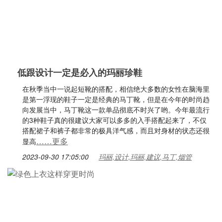
低跟设计一定是必入的玛丽珍鞋
在秋季当中一说起短靴的搭配，相信绝大多数的女性在脑海里
是第一浮现的鞋子一定是经典的马丁靴，但是在今年的时尚趋
向发展当中，马丁靴这一款单品彻底不时兴了哟。今年最流行
的3种鞋子真的很建议大家可以多多的入手搭配起来了，不仅
搭配裙子和裤子都非常的极具洋气感，而且对身材的状态还很
……更多
显高
2023-09-30 17:05:00
玛丽,设计,玛丽,建议,马丁,烟管