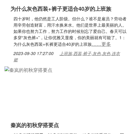
为什么灰色西装+裤子更适合40岁的上班族
四十岁时，他仍然是工人阶级。但什么？谁不是雇员？劳动者
用辛劳创造财富，用汗水换来水。他们是世界上最美丽的人。
如果你也努力工作，努力工作的时候别忘了爱自己。春天可以
多穿“灰色裤+”，让你优雅又显瘦，你的美丽就有可能了。1：
……更多
为什么灰色西装+长裤更适合40岁的上班族
2023-09-30 17:27:00
上班族,西装,裤子,灰色,灰色,连衣
裙
秦岚的初秋穿搭要点