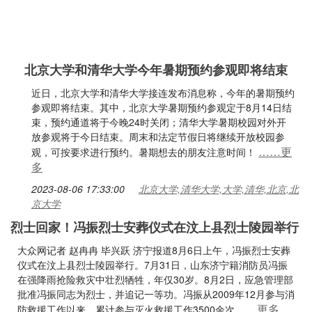
北京大学和清华大学今年暑期预约参观即将结束
近日，北京大学和清华大学接连发布消息称，今年的暑期预约
参观即将结束。其中，北京大学暑期预约参观定于8月14日结
束，预约通道将于今晚24时关闭；清华大学暑期校园对外开
放参观将于今日结束。周末和法定节假日将继续开放校园参
……更
观，可按要求进行预约。暑期想去的朋友注意时间！
多
2023-08-06 17:33:00
北京大学,清华大学,大学,清华,北京,北
京大学
烈士回家！冯振烈士安葬仪式在汶上县烈士陵园举行
大众网记者 赵冉冉 毕兴跃 济宁报道8月6日上午，冯振烈士安葬
仪式在汶上县烈士陵园举行。7月31日，山东济宁籍消防员冯振
在强降雨抢险救灾中壮烈牺牲，年仅30岁。8月2日，应急管理部
批准冯振同志为烈士，并追记一等功。冯振从2009年12月参与消
……更多
防救援工作以来，累计参与灭火救援工作3500余次