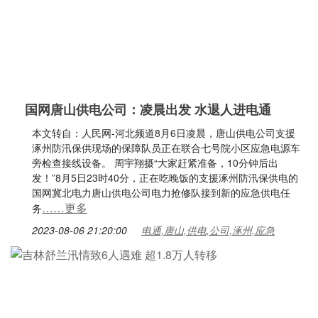
国网唐山供电公司：凌晨出发 水退人进电通
本文转自：人民网-河北频道8月6日凌晨，唐山供电公司支援
涿州防汛保供现场的保障队员正在联合七号院小区应急电源车
旁检查接线设备。 周宇翔摄“大家赶紧准备，10分钟后出
发！”8月5日23时40分，正在吃晚饭的支援涿州防汛保供电的
国网冀北电力唐山供电公司电力抢修队接到新的应急供电任
……更多
务
2023-08-06 21:20:00
电通,唐山,供电,公司,涿州,应急