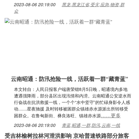
2023-08-06 20:19:00
黑龙,黑龙江省,受灾,应急,物资,群
众
云南昭通：防汛抢险一线，活跃着一群“藏青蓝”
本文转自：人民日报客户端唐荣锴8月5日晚，昭通境内多地
遭遇强降雨，部分县区出现汛情和内涝。云南昭通公安逆水而
行奋战在抗洪救援一线，一个个“水中坚守”的忙碌身影令人感
动.......星夜驰援 及时转移被困群众镇雄赤水源派出所转移受
……更多
困群众。在鲁甸新街、彝良洛旺、镇雄赤水源
2023-08-06 20:19:00
青蓝,昭通,一群,防汛,云南,一线
受吉林榆树拉林河泄洪影响 京哈普速铁路部分旅客