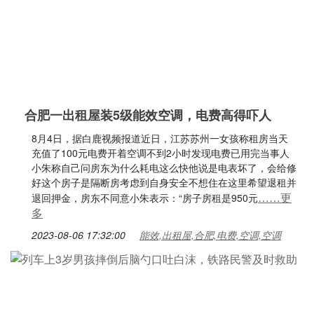
合肥一出租屋装5级能效空调，电费高得吓人
8月4日，据白鹿视频报道近日，江苏苏州一女孩称租房当天
充值了100元电费开着空调不到2小时发现电费已用完当事人
小朱称自己问房东为什么耗电这么快他说是电表坏了，会给修
好这个房子是隔断房考虑到自身安全不想住在这里希望退租并
……更
退回押金，房东不同意小朱表示：“房子房租是950元
多
2023-08-06 17:32:00
能效,出租屋,合肥,电费,空调,空调