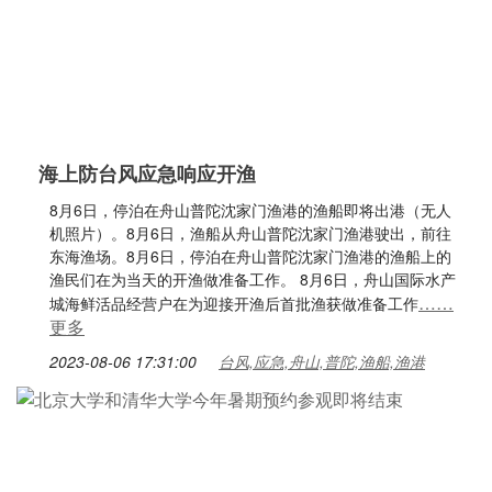
海上防台风应急响应开渔
8月6日，停泊在舟山普陀沈家门渔港的渔船即将出港（无人
机照片）。8月6日，渔船从舟山普陀沈家门渔港驶出，前往
东海渔场。8月6日，停泊在舟山普陀沈家门渔港的渔船上的
渔民们在为当天的开渔做准备工作。 8月6日，舟山国际水产
……
城海鲜活品经营户在为迎接开渔后首批渔获做准备工作
更多
2023-08-06 17:31:00
台风,应急,舟山,普陀,渔船,渔港