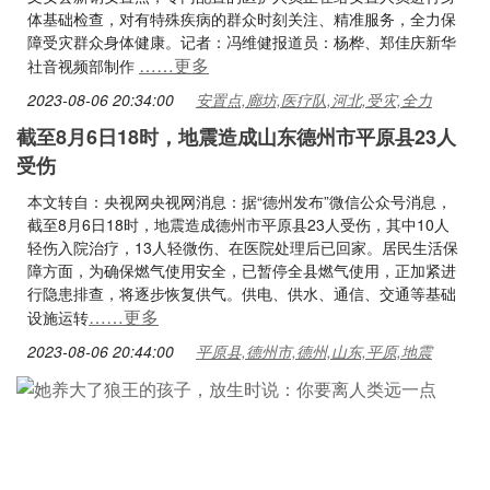
体基础检查，对有特殊疾病的群众时刻关注、精准服务，全力保
障受灾群众身体健康。记者：冯维健报道员：杨桦、郑佳庆新华
……更多
社音视频部制作
2023-08-06 20:34:00
安置点,廊坊,医疗队,河北,受灾,全力
截至8月6日18时，地震造成山东德州市平原县23人
受伤
本文转自：央视网央视网消息：据“德州发布”微信公众号消息，
截至8月6日18时，地震造成德州市平原县23人受伤，其中10人
轻伤入院治疗，13人轻微伤、在医院处理后已回家。居民生活保
障方面，为确保燃气使用安全，已暂停全县燃气使用，正加紧进
行隐患排查，将逐步恢复供气。供电、供水、通信、交通等基础
……更多
设施运转
2023-08-06 20:44:00
平原县,德州市,德州,山东,平原,地震