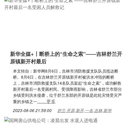
新华全媒+丨断桥上的“生命之索”——吉林舒兰开
原镇新开村最后
本文转自：新华网8月6日，吉林市消防救援支队队员抵达断
桥。8月6日，在吉林舒兰开原镇新开村被洪水冲毁的断桥
上，吉林市消防救援支队14名队员架起“生命之索”，成功解救
新开村最后一名受困村民。受强降雨影响，吉林省舒兰市部分
乡镇受到洪水侵袭，位于舒兰东部的开原镇是此轮灾情受灾严
……更多
重的乡镇之一
2023-08-06 21:59:00
舒兰,开原,新开,一名,吉林,新华