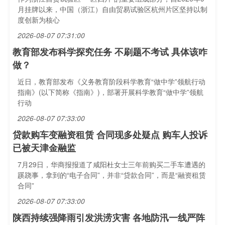
月挂牌以来，中国（浙江）自由贸易试验区杭州片区坚持以制
度创新为核心
2026-08-07 07:31:00
教育部发布科学探究任务 不刷题不考试 具体该咋
做？
近日，教育部发布《义务教育阶段科学教育“做中学”领航行动
指南》(以下简称《指南》)，部署开展科学教育“做中学”领航
行动
2026-08-07 07:33:00
贷款购车变融资租赁 合同现多处疑点 购车人投诉
已被天津金融监
7月29日，华商报报道了咸阳杜女士三年前购买二手车遭遇的
蹊跷事，拿到的“电子合同”，并非“贷款合同”，而是“融资租赁
合同”
2026-08-07 07:33:00
陕西持续强降雨引发洪涝灾害 各地防汛一线严阵