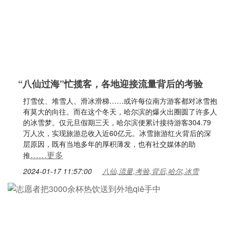
“八仙过海”忙揽客，各地迎接流量背后的考验
打雪仗、堆雪人、滑冰滑梯……或许每位南方游客都对冰雪抱
有莫大的向往。而在这个冬天，哈尔滨的爆火出圈圆了许多人
的冰雪梦。仅元旦假期三天，哈尔滨便累计接待游客304.79
万人次，实现旅游总收入近60亿元。冰雪旅游红火背后的深
层原因，既有当地多年的厚积薄发，也有社交媒体的助
……更多
推
2024-01-17 11:57:00
八仙,流量,考验,背后,哈尔,冰雪