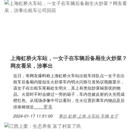
上海虹桥火车站，一女子在车辆后备厢生火炒菜？
网友看呆，涉事出
近日，有网友爆料称上海虹桥火车站出租车排队点一女子在出
租车后备厢内疑似生火炒菜车内明火闪烁引发热议视频显示，
该女子在出租车尾厢处生明火，其上有类似炒菜锅形状的物
品。火苗时不时会燎过一旁的箱子，车内也被反射的火光照成
橙红色。从现场录像中可以看到，生火位置距离车内物品及后
……更多
排座椅很近
2024-01-17 11:51:00
事出,虹桥,上海,火车站,车辆,女子