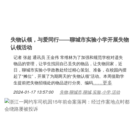
失物认领，与爱同行——聊城市实验小学开展失物
认领活动
记者 张超 通讯员 王金伟 常维林为了加强和规范学校对遗失
物品的管理，让学生找回自己丢失的物品，让失物回家，近
日，聊城市实验小学政教处经过精心策划、准备，在校园内摆
起了“摊位”，开展了为期两天的“失物认领”活动。本周值勤学
……更多
生提前把失物招领处的物品进行分类、编码
2024-01-17 13:57:00
失物,聊城市,聊城,实验,小学,活动