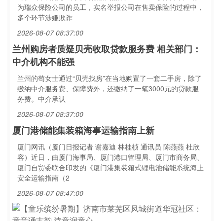
为瑞众保险公司的员工，实名举报公司在售卖保险的过程中，
多个环节涉嫌欺诈
2026-08-07 08:37:00
兰州购房者质疑贝壳收取贷款服务费 相关部门：
中介机构不能强
兰州的苟女士通过“贝壳找房”在当地购置了一套二手房，除了
缴纳中介服务费、保障费外，还缴纳了一笔3000元的贷款服
务费。中介承认
2026-08-07 08:37:00
厦门港储能集装箱海事运输指南上新
厦门网讯（厦门日报记者 谢嘉迪 林桂桢 通讯员 陈燕燕 杜欣
容）近日，由厦门海事局、厦门港口管理局、厦门市商务局、
厦门自贸委联合印发的《厦门港集装箱式锂电池储能系统海上
安全运输指南（2
2026-08-07 08:47:00