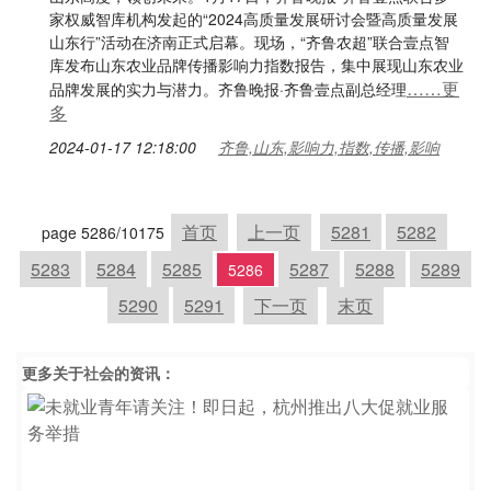
家权威智库机构发起的“2024高质量发展研讨会暨高质量发展
山东行”活动在济南正式启幕。现场，“齐鲁农超”联合壹点智
库发布山东农业品牌传播影响力指数报告，集中展现山东农业
……更
品牌发展的实力与潜力。齐鲁晚报·齐鲁壹点副总经理
多
2024-01-17 12:18:00
齐鲁,山东,影响力,指数,传播,影响
首页
上一页
5281
5282
page 5286/10175
5283
5284
5285
5287
5288
5289
5286
5290
5291
下一页
末页
更多关于
社会
的资讯：