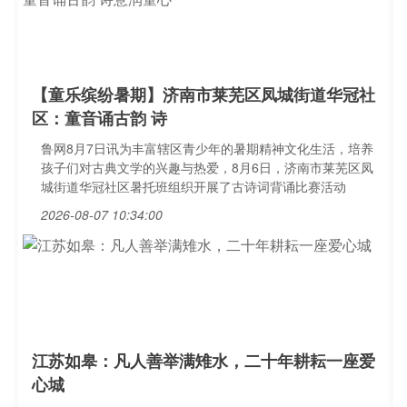
【童乐缤纷暑期】济南市莱芜区凤城街道华冠社
区：童音诵古韵 诗
鲁网8月7日讯为丰富辖区青少年的暑期精神文化生活，培养
孩子们对古典文学的兴趣与热爱，8月6日，济南市莱芜区凤
城街道华冠社区暑托班组织开展了古诗词背诵比赛活动
2026-08-07 10:34:00
江苏如皋：凡人善举满雉水，二十年耕耘一座爱
心城