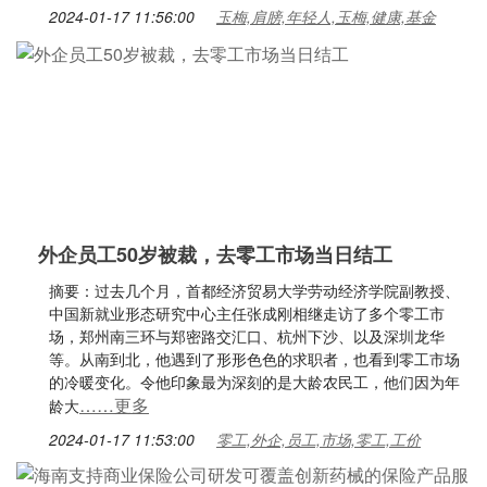
2024-01-17 11:56:00
玉梅,肩膀,年轻人,玉梅,健康,基金
外企员工50岁被裁，去零工市场当日结工
摘要：过去几个月，首都经济贸易大学劳动经济学院副教授、
中国新就业形态研究中心主任张成刚相继走访了多个零工市
场，郑州南三环与郑密路交汇口、杭州下沙、以及深圳龙华
等。从南到北，他遇到了形形色色的求职者，也看到零工市场
的冷暖变化。令他印象最为深刻的是大龄农民工，他们因为年
……更多
龄大
2024-01-17 11:53:00
零工,外企,员工,市场,零工,工价