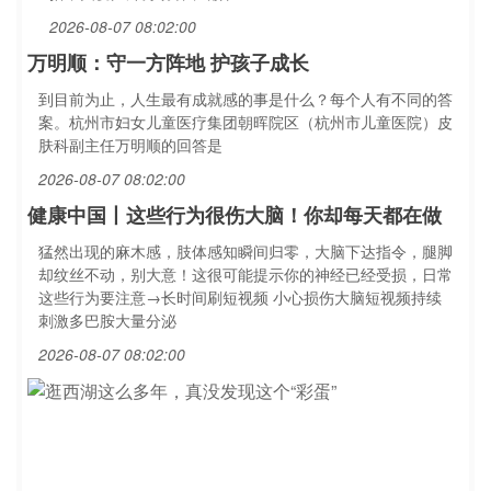
2026-08-07 08:02:00
万明顺：守一方阵地 护孩子成长
到目前为止，人生最有成就感的事是什么？每个人有不同的答
案。杭州市妇女儿童医疗集团朝晖院区（杭州市儿童医院）皮
肤科副主任万明顺的回答是
2026-08-07 08:02:00
健康中国丨这些行为很伤大脑！你却每天都在做
猛然出现的麻木感，肢体感知瞬间归零，大脑下达指令，腿脚
却纹丝不动，别大意！这很可能提示你的神经已经受损，日常
这些行为要注意→长时间刷短视频 小心损伤大脑短视频持续
刺激多巴胺大量分泌
2026-08-07 08:02:00