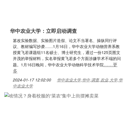
华中农业大学：立即启动调查
篡改实验数据、实验图片造假、论文不当署名、操纵同行评
议、教材编写抄袭……1月16日，华中农业大学动物营养系教
授黄飞若课题组11名硕士、博士研究生，通过一份125页图文
并茂的举报材料，实名举报黄飞若多个方面涉嫌学术不端的问
……更
题。1月16日晚间，华中农业大学动物科学技术学院
多
2024-01-17 12:02:00
华中农业大学,华中,调查,农业,大学,华
中农业大学