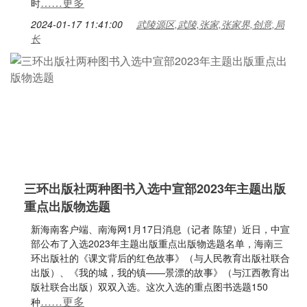
……更多
时
2024-01-17 11:41:00
武陵源区,武陵,张家,张家界,创意,局
长
三环出版社两种图书入选中宣部2023年主题出版
重点出版物选题
新海南客户端、南海网1月17日消息（记者 陈望）近日，中宣
部公布了入选2023年主题出版重点出版物选题名单，海南三
环出版社的《课文背后的红色故事》（与人民教育出版社联合
出版）、《我的城，我的镇——景漂的故事》（与江西教育出
版社联合出版）双双入选。这次入选的重点图书选题150
……更多
种