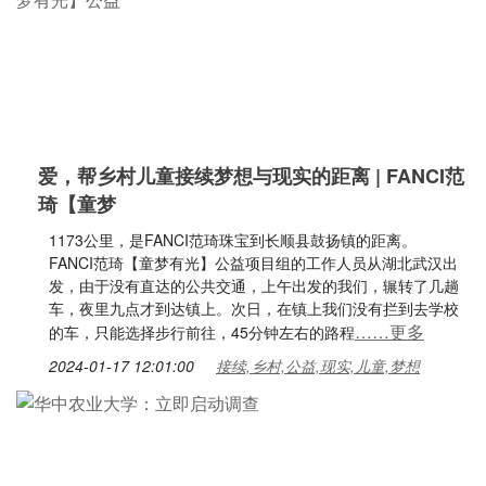
爱，帮乡村儿童接续梦想与现实的距离 | FANCI范
琦【童梦
1173公里，是FANCI范琦珠宝到长顺县鼓扬镇的距离。
FANCI范琦【童梦有光】公益项目组的工作人员从湖北武汉出
发，由于没有直达的公共交通，上午出发的我们，辗转了几趟
车，夜里九点才到达镇上。次日，在镇上我们没有拦到去学校
……更多
的车，只能选择步行前往，45分钟左右的路程
2024-01-17 12:01:00
接续,乡村,公益,现实,儿童,梦想