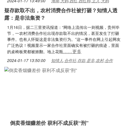
2024-01-17 13:49:00
海南,大妈,西红,西红柿,主人,大妈
疑存款取不出，农村消费合作社被打砸？知情人透
露：是非法集资？
1月16日，据二三里资讯报道：“网络上流传出一则视频，贵州毕
节，一农村消费合作社出现存款取不出的情况，甚至发生了打砸
事件。也有人怀疑这是非法集资行为。”这一事件在网上引起网友
广泛热议！视频显示一家合作社里面确实有被打砸的痕迹，里面
……更多
的桌椅板凳都被掀翻。地上花瓶
2024-01-17 13:50:00
知情人,合作社,存款,是非,农村,合作
倒卖香烟赚差价 获利不成反获“刑”