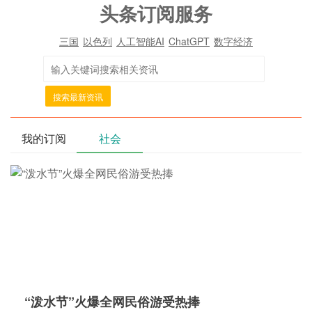
头条订阅服务
三国
以色列
人工智能AI
ChatGPT
数字经济
搜索最新资讯
我的订阅
社会
“泼水节”火爆全网民俗游受热捧