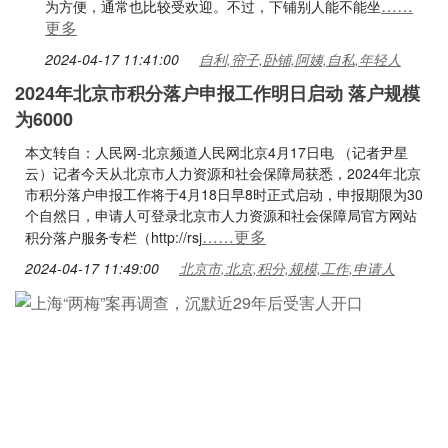
……
为方便，通常也比较受欢迎。不过，下铺别人能不能坐
更多
2024-04-17 11:41:00
自利,帘子,卧铺,阿姨,自私,年轻人
2024年北京市积分落户申报工作明日启动 落户规模
为6000
本文转自：人民网-北京频道人民网北京4月17日电 （记者尹星
云）记者今天从北京市人力资源和社会保障局获悉，2024年北京
市积分落户申报工作将于4月18日早8时正式启动，申报期限为30
个自然日，申请人可登录北京市人力资源和社会保障局官方网站
……更多
积分落户服务专栏（http://rsj
2024-04-17 11:49:00
北京市,北京,积分,规模,工作,申请人