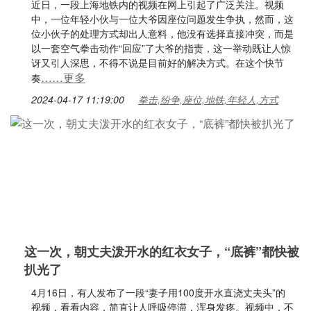
近日，一段上海地铁内的视频在网上引起了广泛关注。视频
中，一位年轻小伙与一位大爷因座位问题发生争执，然而，这
位小伙子的处理方式却出人意料，他没有选择直接冲突，而是
以一套空气拳击动作“回应”了大爷的指责，这一举动既让人惊
讶又引人深思，不得不说是目前好的解决方式。在这个快节
……更多
奏
2024-04-17 11:19:00
拳击,纷争,座位,地铁,年轻人,方式
这一次，朝丈夫泼开水的红衣女子，“底裤”都快被
扒光了
4月16日，有人发布了一段“妻子用100度开水直浇丈夫头”的
视频，看看内容，简直让人呼吸停滞，浑身发疼。视频中，不