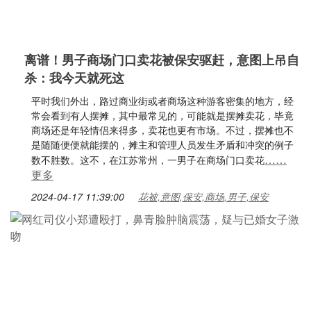
离谱！男子商场门口卖花被保安驱赶，意图上吊自
杀：我今天就死这
平时我们外出，路过商业街或者商场这种游客密集的地方，经
常会看到有人摆摊，其中最常见的，可能就是摆摊卖花，毕竟
商场还是年轻情侣来得多，卖花也更有市场。不过，摆摊也不
是随随便便就能摆的，摊主和管理人员发生矛盾和冲突的例子
……
数不胜数。这不，在江苏常州，一男子在商场门口卖花
更多
2024-04-17 11:39:00
花被,意图,保安,商场,男子,保安