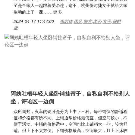
至是全家人一起跟着受牵连，这不，杭州保时捷女子就给大家
……更多
生动的上了一课
2024-04-17 11:44:00
保时捷,国足,警方,老公,女子,保时
捷
阿姨吐槽年轻人坐卧铺挂帘子，自私自利不给别人
坐，评论区一边倒
众所周知，火车的硬卧是分为上中下三种。每种铺位的舒适程
度和价格都有所不同。上铺通常价格最便宜，但空间较小，不
便于活动。中铺的价格适中，空间也比上铺稍大一些，较为舒
适。但上下不太方便。下铺价格最高，空间最大，且上下床较