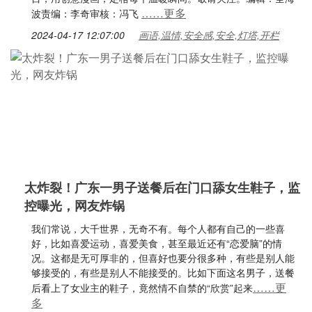
……更多
波责编：李奇审核：冯飞
2024-04-17 12:07:00
画语,温情,安全感,安全,灯塔,开栏
太炸裂！广东一男子送餐后在门口舔女生鞋子，监
控曝光，网友炸锅
我们常说，大千世界，无奇不有。每个人都有自己的一些喜
好，比如喜爱运动，喜爱美食，甚至最近还有“恋爱脑”的情
况。这都是无可厚非的，但喜好也要分很多种，有些是别人能
够接受的，有些是别人不能接受的。比如下面这名男子，送餐
……更
后看上了女业主的鞋子，竟然情不自禁的“欣赏”起来
多