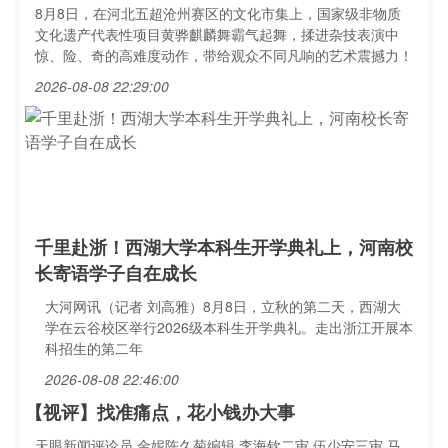
8月8日，在河北五超沧州赛区的文化市集上，国家级非物质
文化遗产代表性项目黄骅麒麟舞霸气起舞，揉进杂技表演中
惊、险、奇的高难度动作，带给观众不同凡响的艺术震撼力！
2026-08-08 22:29:00
千里赴浙！西湖大学本科生开学典礼上，河南校
长寄语学子自在成长
大河网讯（记者 刘高雅）8月8日，立秋的第二天，西湖大
学在云谷校区举行2026级本科生开学典礼。走出浙江开展本
科招生的第二年
2026-08-08 22:46:00
【视评】找准痛点，花小钱办大事
天眼新闻评论员 金妮陈久菊编辑 李海钦二审 伍少安三审 马