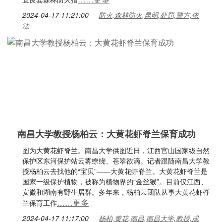
2024-04-17 11:21:00
防火,森林防火,昆明,处罚,警方,依
法
南昌大学教授杨柏云：大黄花虾脊兰保育成功
图为大黄花虾脊兰。南昌大学供图近日，江西官山国家级自然
保护区东河保护站云雾缭绕、苍翠欲滴。记者跟随南昌大学教
授杨柏云去找他的“宝贝”——大黄花虾脊兰。大黄花虾脊兰是
国家一级保护植物，被称为植物界的“金丝猴”。目前仅江西、
安徽和湖南有野生居群。多年来，杨柏云团队从事大黄花虾脊
……更多
兰保育工作
2024-04-17 11:17:00
杨柏,黄花,南昌,南昌大学,教授,成