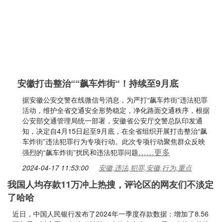
安徽打击整治““飙车炸街“！持续至9月底
据安徽公安交警在线微信号消息，为严打“飙车炸街”违法犯罪
活动，维护全省交通安全形势稳定，净化路面交通秩序，根据
公安部交通管理局统一部署，安徽省公安厅交警总队印发通
知，决定自4月15日起至9月底，在全省组织开展打击整治“飙
车炸街”违法犯罪行为专项行动。此次专项行动聚焦群众反映
……更多
强烈的“飙车炸街”扰民和违法犯罪问题
2024-04-17 11:53:00
安徽,违法,犯罪,安徽,行为,重点
我国人均存款11万冲上热搜，评论区的网友们不淡定
了哈哈
近日，中国人民银行发布了2024年一季度存款数据：增加了8.56