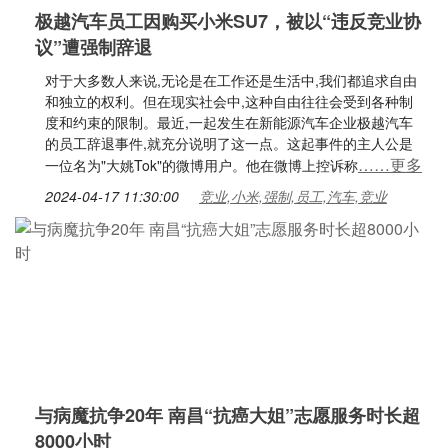
极越汽车员工因购买小米SU7，被以“违反竞业协
议”遭强制辞退
对于大多数人来说,无论是在工作还是生活中,我们都追求自由
和独立的权利。但在现实社会中,这种自由往往会受到各种制
度和约束的限制。最近,一起发生在新能源汽车企业极越汽车
的员工辞退事件,就充分说明了这一点。这起事件的主人公是
……更多
一位名为"大姚Tok"的微博用户。他在微博上控诉称
2024-04-17 11:30:00
竞业,小米,强制,员工,汽车,竞业
与病魔抗争20年 南昌“抗癌大姐”志愿服务时长超
8000小时