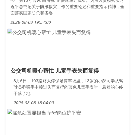
今年第13号台风“白海豚”正快速逼近我省。为深入贯彻落实习
近平总书记关于防汛救灾工作的重要论述和重要指示精神，全
面落实国家防总和省委
2026-08-08 19:54:00
公交司机暖心帮忙 儿童手表失而复得
8月6日，103路财大停保场停车场里，13岁的小郝同学从驾
驶员乔强手中接过失而复得的蓝色儿童手表时，悬着的心终
于落了地
2026-08-08 18:04:00