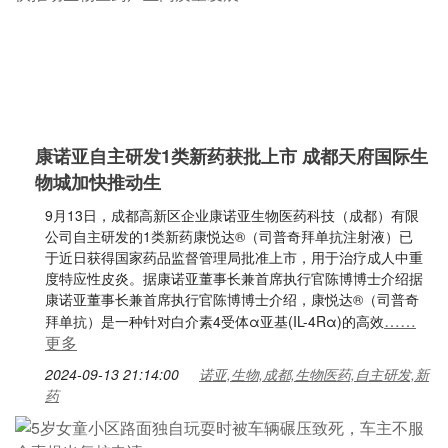
康诺亚自主研发1类新药获批上市 成都天府国际生
物城加快推动生
9月13日，成都高新区企业康诺亚生物医药科技（成都）有限
公司自主研发的1类新药康悦达®（司普奇拜单抗注射液）已
于近日获得国家药品监督管理局批准上市，用于治疗成人中重
度特应性皮炎。据康诺亚董事长兼首席执行官陈博博士介绍据
康诺亚董事长兼首席执行官陈博博士介绍，康悦达®（司普奇
……
拜单抗）是一种针对白介素4受体α亚基(IL-4Rα)的高效
更多
2024-09-13 21:14:00
诺亚,生物,成都,生物医药,自主研发,新
药