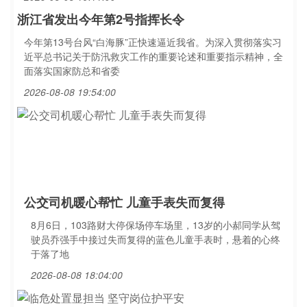
浙江省发出今年第2号指挥长令
今年第13号台风“白海豚”正快速逼近我省。为深入贯彻落实习
近平总书记关于防汛救灾工作的重要论述和重要指示精神，全
面落实国家防总和省委
2026-08-08 19:54:00
公交司机暖心帮忙 儿童手表失而复得
8月6日，103路财大停保场停车场里，13岁的小郝同学从驾
驶员乔强手中接过失而复得的蓝色儿童手表时，悬着的心终
于落了地
2026-08-08 18:04:00