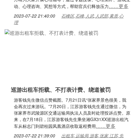
……更多
动、心理咨询、冥想等方式，帮助官兵们释放压力
2023-07-22 21:40:00
石峰区,石峰,人武,人武部,素质,心
理
巡游出租车拒载、不打表计费、绕道被罚
游客钱先生微信点赞截图。7月21日讯“张家界景色很美，我
会再次过来游玩。”7月20日，江苏游客钱先生通过微信，为
张家界市武陵源区交通运输局执法人员及时处理投诉点赞。原
来，在7月18日，江苏游客钱先生乘坐湘GX31XX巡游出租汽
……更多
车从标志门到碧桂园凤凰酒店收取返程费用
2023-07-22 21:39:00
出租车,运输局,游客,张家,江苏,先