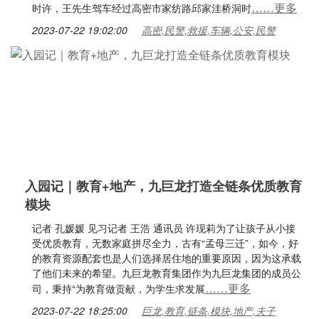
……更多
时许，王先生驾车经过高密市家纺路邱家洼桥洞时
2023-07-22 19:02:00
高密,民警,救援,车辆,公安,民警
入园记｜教育+地产，九巨龙打造全链条优质教育
模块
记者 孔媛媛 见习记者 王浩 通讯员 许现莉为了让孩子从小接
受优质教育，无数家庭拼尽全力，古有“孟母三迁”，如今，好
的教育资源配套也是人们选择居住地的重要原因，因为这承载
了他们未来的希望。九巨龙教育集团作为九巨龙集团的成员公
……更多
司，秉持“为教育做贡献，为学生求发展
2023-07-22 18:25:00
巨龙,教育,链条,模块,地产,夫子