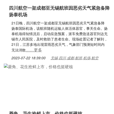
四川航空一架成都至无锡航班因恶劣天气紧急备降
扬泰机场
21日晚，四川航空一架成都至无锡航班因恶劣天气紧急备降
扬泰国际机场，该航班随机运输人体活体器官，事关生命。扬
泰机场得知情况后，启动应急预案，派车免费急送器官到达无
锡市人民医院，及时救助了患者生命。现场处置记者了解到，
21日，江苏多地出现雷雨恶劣天气，气象部门预测短时间内
……更多
无法消散
2023-07-22 18:39:00
无锡,四川,成都,航班,机场,航空
菱角、花生抢鲜上市，价格也挺硬核