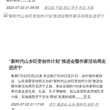
2023-07-22 21:39:00
浙江队,宁波,浙江,学子,作文,大奖
“新时代山乡巨变创作计划”推进会暨作家活动周走
进济宁
鲁网7月22日讯(记者 宋志刚)7月20日至21日，由中国作家协
会、山东省委宣传部主办的“新时代山乡巨变创作计划”推进会
暨作家活动周开启济宁之旅。来自全国的100多位作家和出版
界代表走进孔府、孔庙、孔子博物馆、尼山圣境和龙湾湖艺术
……更多
小镇，实地感受济宁文化“两创”发展的成果
2023-07-22 21:17:00
济宁,推进会,山乡,新时代,创作,作
家