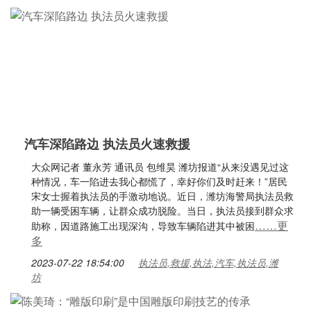
汽车深陷路边 执法员火速救援
大众网记者 董永芳 通讯员 包维昊 潍坊报道“从来没遇见过这
种情况，车一陷进去我心都慌了，幸好你们及时赶来！”居民
宋女士握着执法员的手激动地说。近日，潍坊海警局执法员救
助一辆受困车辆，让群众成功脱险。当日，执法员接到群众求
……更
助称，因道路施工出现深沟，导致车辆陷进其中被困
多
2023-07-22 18:54:00
执法员,救援,执法,汽车,执法员,潍
坊