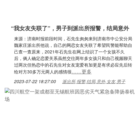
“我女友失联了”，男子到派出所报警，结局意外
来源：济南时报前段时间，石先生匆匆来到济南市中公安分局
魏家庄派出所他说，自己的网恋女友失联了希望民警能帮助自
己查一查原来，2021年石先生在网上结识了一个女孩不久
后，俩人确定恋爱关系虽然交往两年多女孩只和自己视频聊天
过两次但热恋中的石先生对女友宠爱有加更是有求必应先后转
……更多
给对方30多万元两人的感情很
2023-07-22 18:27:00
派出所,报警,结局,意外,女友,男子