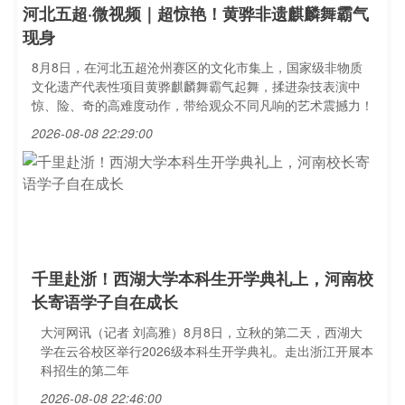
河北五超·微视频｜超惊艳！黄骅非遗麒麟舞霸气
现身
8月8日，在河北五超沧州赛区的文化市集上，国家级非物质
文化遗产代表性项目黄骅麒麟舞霸气起舞，揉进杂技表演中
惊、险、奇的高难度动作，带给观众不同凡响的艺术震撼力！
2026-08-08 22:29:00
千里赴浙！西湖大学本科生开学典礼上，河南校
长寄语学子自在成长
大河网讯（记者 刘高雅）8月8日，立秋的第二天，西湖大
学在云谷校区举行2026级本科生开学典礼。走出浙江开展本
科招生的第二年
2026-08-08 22:46:00