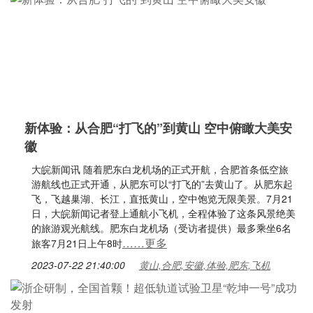
新体验：从合肥“打飞的”到黄山 空中俯瞰大美安
徽
大皖新闻讯 随着肥东白龙机场的正式开航，合肥首条低空旅
游航线也正式开通，从肥东可以“打飞的”去黄山了。从肥东起
飞，飞越巢湖、长江，直抵黄山，空中饱览无限美景。7月21
日，大皖新闻记者登上通航小飞机，全程体验了这条风景绝美
的旅游观光航线。肥东白龙机场（受访者提供）最多乘坐6名
……更多
旅客7月21日上午8时
2023-07-22 21:40:00
黄山,合肥,安徽,体验,肥东,飞机