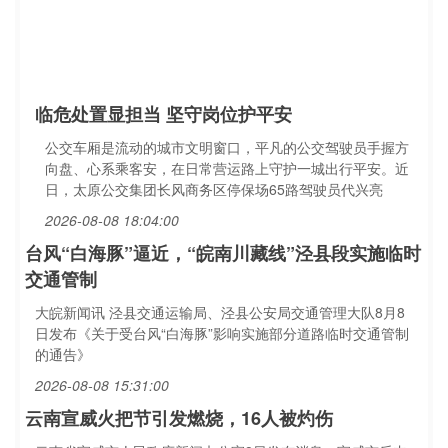
临危处置显担当 坚守岗位护平安
公交车厢是流动的城市文明窗口，平凡的公交驾驶员手握方
向盘、心系乘客安，在日常营运路上守护一城出行平安。近
日，太原公交集团长风商务区停保场65路驾驶员代兴亮
2026-08-08 18:04:00
台风“白海豚”逼近，“皖南川藏线”泾县段实施临时
交通管制
大皖新闻讯 泾县交通运输局、泾县公安局交通管理大队8月8
日发布《关于受台风“白海豚”影响实施部分道路临时交通管制
的通告》
2026-08-08 15:31:00
云南宣威火把节引发燃烧，16人被灼伤