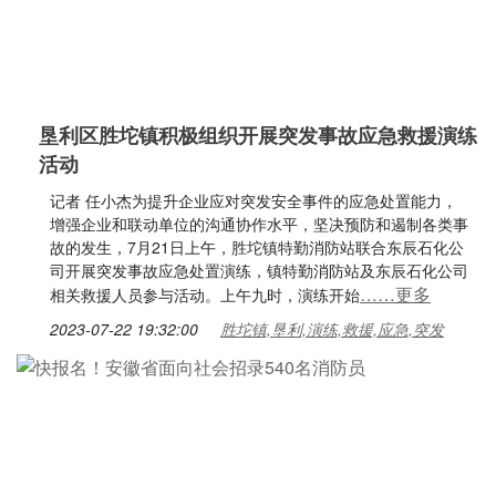
垦利区胜坨镇积极组织开展突发事故应急救援演练
活动
记者 任小杰为提升企业应对突发安全事件的应急处置能力，
增强企业和联动单位的沟通协作水平，坚决预防和遏制各类事
故的发生，7月21日上午，胜坨镇特勤消防站联合东辰石化公
司开展突发事故应急处置演练，镇特勤消防站及东辰石化公司
……更多
相关救援人员参与活动。上午九时，演练开始
2023-07-22 19:32:00
胜坨镇,垦利,演练,救援,应急,突发