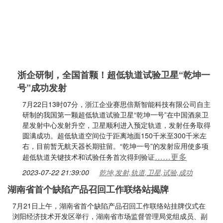
浙企研制，全国首颗！超低轨道试验卫星“乾坤一
号”成功发射
7月22日13时07分，浙江企业赛思倍斯智能科技有限公司自主
研制的我国第一颗超低轨道试验卫星“乾坤一号”在中国酒泉卫
星发射中心发射升空，卫星顺利进入预定轨道，发射任务取得
圆满成功。超低轨道空间位于距离地面150千米至300千米左
右，目前暂无航天器长期驻留。“乾坤一号”的发射应用使多项
……更多
超低轨道关键技术和试验任务首次得到验证
2023-07-22 21:39:00
乾坤,发射,轨道,卫星,试验,成功
湖南省首个缺陷产品召回工作联络站揭牌
7月21日上午，湖南省首个缺陷产品召回工作联络站挂牌仪式在
浏阳经济技术开发区举行，湖南省市场监督管理局党组成员、副