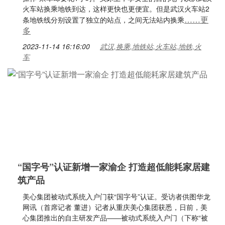
火车站换乘地铁到达，这样更快也更便宜。但是武汉火车站2
……更
条地铁线分别设置了独立的站点，之间无法站内换乘
多
2023-11-14 16:16:00
武汉,换乘,地铁站,火车站,地铁,火
车
“国字号”认证新增一家渝企 打造超低能耗家居建
筑产品
美心集团被动式系统入户门获“国字号”认证。受访者供图华龙
网讯（首席记者 董进）记者从重庆美心集团获悉，日前，美
心集团推出的自主研发产品——被动式系统入户门（下称“被