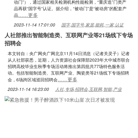
动门”），通过国家相关检测机构性能检测，“重庆造”门类产
品再获“国字号”认证。据介绍，“被动门”是“被动房”的配套产
……更多
品
2023-11-14 17:01:00
国字,国字号,家居,能耗,一家,认证
人社部推出智能制造类、互联网产业等21场线下专场
招聘会
本文转自：央广网央广网北京11月14日消息（记者关灵子）记者
从人社部获悉，近期，人力资源社会保障部2023年大中城市联合
招聘高校毕业生秋季专场活动将推出第四批共77场特色服务活
动。包括智能制造类、互联网产业、陶瓷类等21场线下专场招聘
……更多
会，6场跨区域巡回招聘会
2023-11-14 16:23:00
人社,专场,招聘会,互联网,智能,产业