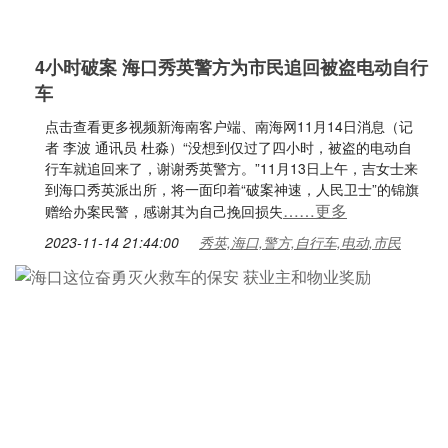
4小时破案 海口秀英警方为市民追回被盗电动自行
车
点击查看更多视频新海南客户端、南海网11月14日消息（记
者 李波 通讯员 杜淼）“没想到仅过了四小时，被盗的电动自
行车就追回来了，谢谢秀英警方。”11月13日上午，吉女士来
到海口秀英派出所，将一面印着“破案神速，人民卫士”的锦旗
……更多
赠给办案民警，感谢其为自己挽回损失
2023-11-14 21:44:00
秀英,海口,警方,自行车,电动,市民