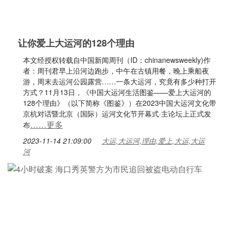
让你爱上大运河的128个理由
本文经授权转载自中国新闻周刊（ID：chinanewsweekly)作
者：周刊君早上沿河边跑步，中午在古镇用餐，晚上乘船夜
游，周末去运河公园露营……一条大运河，究竟有多少种打开
方式？11月13日，《中国大运河生活图鉴——爱上大运河的
128个理由》（以下简称《图鉴》）在2023中国大运河文化带
京杭对话暨北京（国际）运河文化节开幕式·主论坛上正式发
……更多
布
2023-11-14 21:09:00
大运,大运河,理由,爱上,大运,大运
河