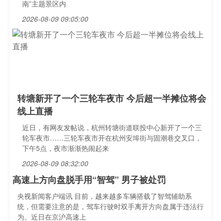
南”主题景区内
2026-08-09 09:05:00
转塘新开了一个三轮车夜市 今后超一半摊位将会
线上直播
近日，有网友发帖说，杭州转塘街道联投中心新开了一个三
轮车夜市……三轮车夜市开在杭州安埠街与固潮巷交叉口，
下午5点，夜市渐渐热闹起来
2026-08-09 08:32:00
高速上方向盘脱手用“智驾” 男子被处罚
央视新闻客户端讯 目前，越来越多车辆搭载了智驾辅助系
统，但需要注意的是，驾车行驶时双手离开方向盘属于违法行
为。近日在京沪高速上