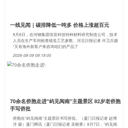
一线见闻｜碳排降低一吨多 价格上涨超百元
8月6日，在河钢集团张宣科技特种材料研究制造公司，技术
人员在生产车间检查锻造工艺参数。河北日报记者 许卫兵摄
“又有海外新客户来咨询咱们的产品了
2026-08-09 09:19:00
70余名侨胞走进"屿见闽南"主题景区 82岁老侨胞
手写侨批
侨胞在“屿见闽南”主题景区书写侨批。（厦门日报记者 赵博
洋 摄）厦门网讯（厦门日报记者 吴晓菁）8月7日，“屿见闽