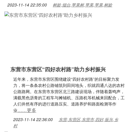
2023-11-14 22:35:00
树龄,烟台,苹果树,苹果,苹果,树龄
东营市东营区“四好农村路”助力乡村振兴
近年来，东营市东营区围绕建设“四好农村路”的目标聚力发
力，将一条条农村公路铺筑到田间地头，织就四通八达的农村
公路路网。在东营市东营区北三路建设现场，伴随着轰鸣声，
满载黑色沥青的工程车与摊铺机、压路机等机械来回配合，工
人们井然有序的进行道路压实、道路养护和路面检测等作
……更多
业
2023-11-14 22:36:00
东营,东营区,东营市,四好,振兴,乡
村