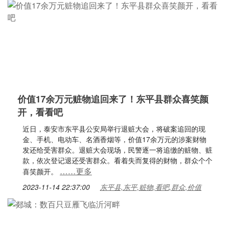
价值17余万元赃物追回来了！东平县群众喜笑颜
开，看看吧
近日，泰安市东平县公安局举行退赃大会，将破案追回的现
金、手机、电动车、名酒香烟等，价值17余万元的涉案财物
发还给受害群众。退赃大会现场，民警逐一将追缴的赃物、赃
款，依次登记退还受害群众。看着失而复得的财物，群众个个
……更多
喜笑颜开。
2023-11-14 22:37:00
东平县,东平,赃物,看吧,群众,价值