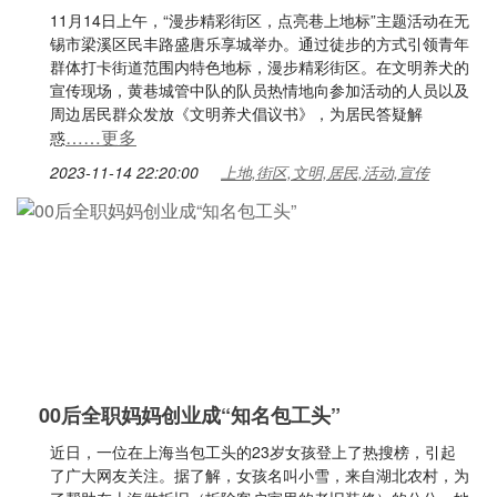
11月14日上午，“漫步精彩街区，点亮巷上地标”主题活动在无
锡市梁溪区民丰路盛唐乐享城举办。通过徒步的方式引领青年
群体打卡街道范围内特色地标，漫步精彩街区。在文明养犬的
宣传现场，黄巷城管中队的队员热情地向参加活动的人员以及
周边居民群众发放《文明养犬倡议书》，为居民答疑解
……更多
惑
2023-11-14 22:20:00
上地,街区,文明,居民,活动,宣传
00后全职妈妈创业成“知名包工头”
近日，一位在上海当包工头的23岁女孩登上了热搜榜，引起
了广大网友关注。据了解，女孩名叫小雪，来自湖北农村，为