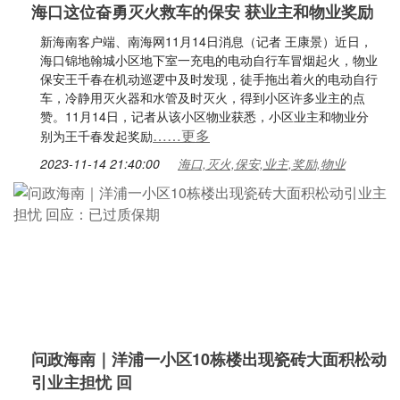
海口这位奋勇灭火救车的保安 获业主和物业奖励
新海南客户端、南海网11月14日消息（记者 王康景）近日，
海口锦地翰城小区地下室一充电的电动自行车冒烟起火，物业
保安王千春在机动巡逻中及时发现，徒手拖出着火的电动自行
车，冷静用灭火器和水管及时灭火，得到小区许多业主的点
赞。11月14日，记者从该小区物业获悉，小区业主和物业分
……更多
别为王千春发起奖励
2023-11-14 21:40:00
海口,灭火,保安,业主,奖励,物业
问政海南｜洋浦一小区10栋楼出现瓷砖大面积松动
引业主担忧 回