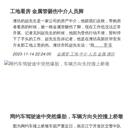
工地看房 金属管砸伤中介人员脚
潍坊的赵先生是一家公司的房产中介，他跟我们反映，带购房
者看房的时候，被一根金属管砸伤了脚，现在工作也没法正常
开展。记者见到赵先生的时候，他因为受伤行动不便，暂时停
下了手头的工作。赵先生告诉记者，他是在潍坊高新区华安东
……更多
方名郡工地上受的伤。潍坊市民赵先生说：“我
2023-11-14 22:24:00
金属管,工地,中介,人员,金属,潍坊
网约车驾驶途中突然爆胎，车辆方向失控撞上桥墩
图为网约车撞上桥墩车损严重近日，南京江宁开发区交警中队