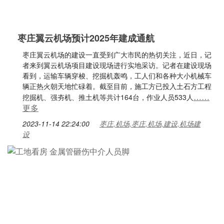
枣庄翼云机场预计2025年建成通航
枣庄翼云机场的建设一直受到广大市民的热切关注，近日，记
者来到翼云机场项目建设现场进行实地采访。记者在建设现场
看到，运输车辆穿梭、挖掘机轰鸣，工人们和各种大小机械车
辆正热火朝天地忙碌着。截至目前，施工方已投入土石方工程
……
挖掘机、强夯机、推土机等共计164台，作业人员533人
更多
2023-11-14 22:24:00
枣庄,机场,枣庄,机场,建设,机场建
设