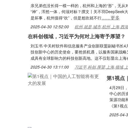
亲兄弟也没长得一模一样的，杭州和上海的“形”，无
“神”，浑然一体，何须对标？撰文丨关不羽DeepSee
……更多
是坏事，杭州值得“吹”，但是尬吹就不行
2025-04-30 12:52:00
杭州,就是,城市,杭州,上海,西
在科创领域，习近平为何对上海寄予厚望？
刘玉书 中关村软件和信息服务产业创新联盟副秘书长4
技创新中心的历史使命，要抢抓机遇，以服务国家战略
成具有全球影响力的科技创新高地。这不仅彰显出上海
2025-04-30 13:11:00
习近平,科创,厚望,上海,领域,
第1视点
4月29
中心的历
策源功能
《第1视
2025-04-3