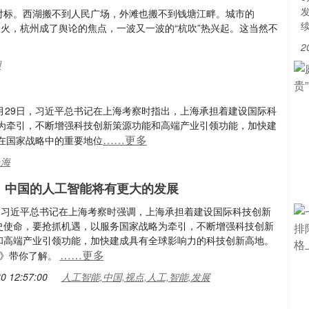
从对标。西湖搬不到人民广场，外滩也搬不到钱塘江畔。城市的
k大火，杭州成了舆论的焦点，一波又一波的“杭吹”热兴起。这当然不
2
湖
月29日，习近平总书记在上海考察时指出，上海承担着建设国际科
为牵引，不断增强科技创新策源功能和高端产业引领功能，加快建
……更多
在国家战略中的重要地位
上海
｜中国的人工智能将有更大的发展
日，习近平总书记在上海考察时强调，上海承担着建设国际科技创新
史使命，要抢抓机遇，以服务国家战略为牵引，不断增强科技创新
和高端产业引领功能，加快建成具有全球影响力的科技创新高地。
……更多
点》带你了解。
0 12:57:00
人工智能,中国,视点,人工,智能,发展