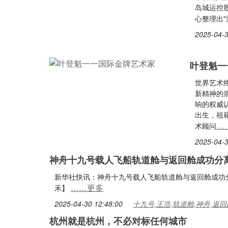
岛城运控
心整理出
2025-04-3
叶登魁一
世界艺术
新精神的
响的权威认
出生，祖
…
术顾问
2025-04-3
神舟十九号载人飞船轨道舱与返回舱成功分
新华社快讯：神舟十九号载人飞船轨道舱与返回舱成功
……更多
禾】
2025-04-30 12:48:00
十九号,王浩,轨道舱,神舟,返回
杭州就是杭州，不必对标任何城市