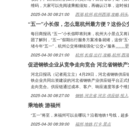
维码，大家可以先阅读乘船须知，再确认订单，这时候
2025-04-30 08:21:00
西湖,杭州,杭州西湖,攻略,码头
“五一”小长假，怎么逛杭州最方便？这份公
每日商报讯 “五一”小长假即将到来，杭州大小景点又
团了解到，“五一”假期出行服务方案准备就绪，这份“五
……
堵今年“五一”，杭州公交将继续强化“公交+”服务
2025-04-30 08:21:00
杭州,长假,出行,攻略,杭州,西
促进钢铁企业从竞争走向竞合 河北省钢铁
河北日报讯（记者苑立立）4月29日，河北省钢铁供应
铁企业共同出资建设的河北省钢铁产业供应链平台正式
走向竞合。供应链通过成本、客户、响应速度等多个维
2025-04-30 08:27:00
钢铁,河北省,河北,供应链,投入
乘地铁 游福州
“五一”将至，来福州可以去哪玩？沿着地铁1号线，超
2025-04-30 08:39:00
福州,地铁,打卡,景点