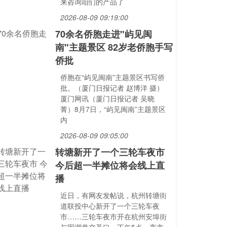
来咨询咱们的产品了
2026-08-09 09:19:00
70余名侨胞走进"屿见闽
南"主题景区 82岁老侨胞手写
侨批
侨胞在“屿见闽南”主题景区书写侨
批。（厦门日报记者 赵博洋 摄）
厦门网讯（厦门日报记者 吴晓
菁）8月7日，“屿见闽南”主题景区
内
2026-08-09 09:05:00
转塘新开了一个三轮车夜市
今后超一半摊位将会线上直
播
近日，有网友发帖说，杭州转塘街
道联投中心新开了一个三轮车夜
市……三轮车夜市开在杭州安埠街