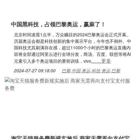
中国黑科技，占领巴黎奥运，赢麻了！
北京时间凌晨1点半，万众瞩目的2024巴黎奥运会正式开幕。
历届奥运会都是科技创新的集中展示平台，今年也不例外。中
国科技尤其刷满存在感，超过11000个小时的巴黎奥运直播内
容将全部通过阿里云进行全球分发，商汤、百度、联想等将AI
……更多
元素引入多个奥运项目的赛前训练，vivo
2024-07-27 09:18:00
巴黎,中国,奥运,科技,奥运,巴黎
淘宝天猫服务费新规实施后 商家无需再向支付宝