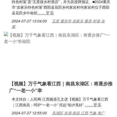
特色村落”及“五星级乡村酒店”，并为其授牌颁证。■2024重庆
市“农家乐特色村落”酉阳县花田乡何家岩村何家岩村位于酉阳
……更多
县花田乡中南部
2024-07-27 13:04:00
五星,重庆市,农家乐,重庆,村落,农
家
【视频】万千气象看江西｜南昌东湖区：将逐步推
广“一老一小”幸
本文转自：人民网-江西频道孔文进【视频】万千气象看江西
……更多
｜江西南昌：呵护“一老一小” 托起“朝夕美好”
2024-07-27 12:55:00
东湖区,东湖,南昌,江西,气象,推广