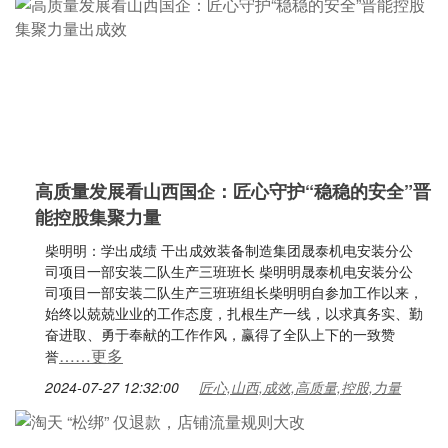
高质量发展看山西国企：匠心守护“稳稳的安全”晋
能控股集聚力量
柴明明：学出成绩 干出成效装备制造集团晟泰机电安装分公
司项目一部安装二队生产三班班长 柴明明晟泰机电安装分公
司项目一部安装二队生产三班班组长柴明明自参加工作以来，
始终以兢兢业业的工作态度，扎根生产一线，以求真务实、勤
奋进取、勇于奉献的工作作风，赢得了全队上下的一致赞
……更多
誉
2024-07-27 12:32:00
匠心,山西,成效,高质量,控股,力量