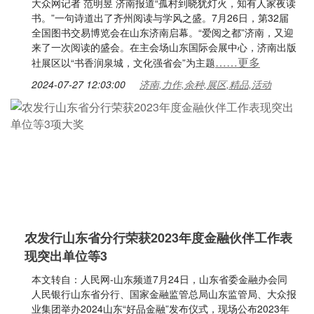
大众网记者 范明昱 济南报道“孤村到晓犹灯火，知有人家夜读
书。”一句诗道出了齐州阅读与学风之盛。7月26日，第32届
全国图书交易博览会在山东济南启幕。“爱阅之都”济南，又迎
来了一次阅读的盛会。在主会场山东国际会展中心，济南出版
……更多
社展区以“书香润泉城，文化强省会”为主题
2024-07-27 12:03:00
济南,力作,余种,展区,精品,活动
农发行山东省分行荣获2023年度金融伙伴工作表
现突出单位等3
本文转自：人民网-山东频道7月24日，山东省委金融办会同
人民银行山东省分行、国家金融监管总局山东监管局、大众报
业集团举办2024山东“好品金融”发布仪式，现场公布2023年