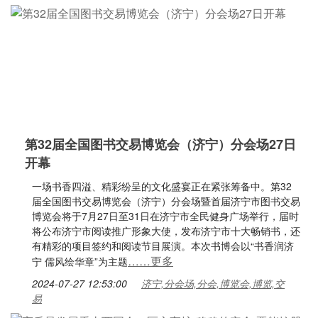
第32届全国图书交易博览会（济宁）分会场27日
开幕
一场书香四溢、精彩纷呈的文化盛宴正在紧张筹备中。第32
届全国图书交易博览会（济宁）分会场暨首届济宁市图书交易
博览会将于7月27日至31日在济宁市全民健身广场举行，届时
将公布济宁市阅读推广形象大使，发布济宁市十大畅销书，还
有精彩的项目签约和阅读节目展演。本次书博会以“书香润济
……更多
宁 儒风绘华章”为主题
2024-07-27 12:53:00
济宁,分会场,分会,博览会,博览,交
易