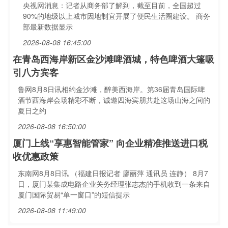
央视网消息：记者从商务部了解到，截至目前，全国超过
90%的地级以上城市因地制宜开展了便民生活圈建设。 商务
部最新数据显示
2026-08-08 16:45:00
在青岛西海岸新区金沙滩啤酒城，特色啤酒大篷吸
引八方宾客
鲁网8月8日讯相约金沙滩，醉美西海岸。第36届青岛国际啤
酒节西海岸会场精彩不断，诚邀四海宾朋共赴这场山海之间的
夏日之约
2026-08-08 16:50:00
厦门上线“享惠智能管家” 向企业精准推送进口税
收优惠政策
东南网8月8日讯 （福建日报记者 廖丽萍 通讯员 连静） 8月7
日，厦门某集成电路企业关务经理张志杰的手机收到一条来自
厦门国际贸易“单一窗口”的短信提示
2026-08-08 11:49:00