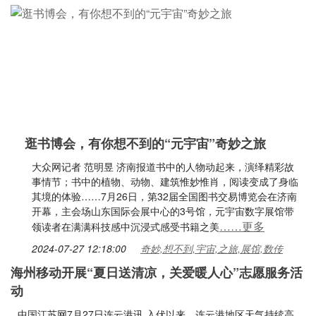
逛书博会，有你想不到的“元宇宙”奇妙之旅
大众网记者 范明昱 济南报道书中的人物动起来，演绎精彩故
事情节；书中的植物、动物、建筑惟妙惟肖，阅读变成了身临
其境的体验……7月26日，第32届全国图书交易博览会在济南
开幕，主会场山东国际会展中心的3号馆，元宇宙数字展馆带
……更多
领读者在满满科技感中沉浸式感受书籍之美
2024-07-27 12:18:00
奇妙,想不到,宇宙,之旅,展馆,数传
海州移动开展“夏日送清凉，关爱暖人心”志愿服务活
动
中国江苏网7月27日连云港讯 入伏以来，连云港地区天气持续高