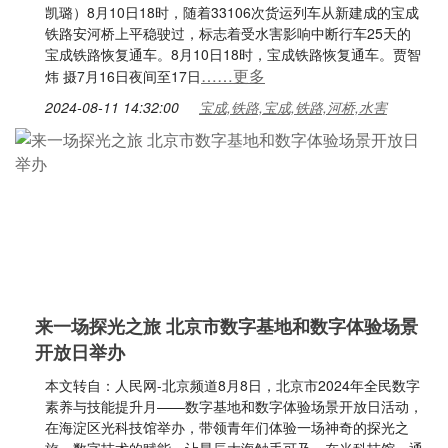
凯璐）8月10日18时，随着33106次货运列车从新建成的宝成
铁路安河桥上平稳驶过，标志着受水害影响中断行车25天的
宝成铁路恢复通车。8月10日18时，宝成铁路恢复通车。贾智
……更多
炜 摄7月16日夜间至17日
2024-08-11 14:32:00
宝成,铁路,宝成,铁路,河桥,水害
来一场探光之旅 北京市数字基地和数字体验场景
开放日举办
本文转自：人民网-北京频道8月8日，北京市2024年全民数字
素养与技能提升月——数字基地和数字体验场景开放日活动，
在海淀区光科技馆举办，带领青年们体验一场神奇的探光之