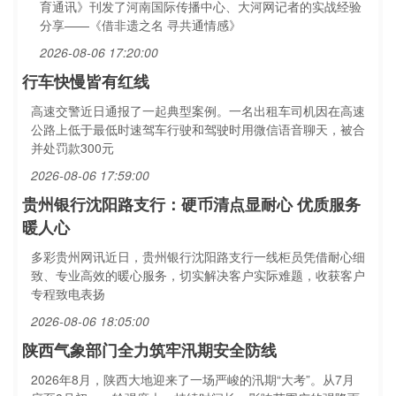
育通讯》刊发了河南国际传播中心、大河网记者的实战经验
分享——《借非遗之名 寻共通情感》
2026-08-06 17:20:00
行车快慢皆有红线
高速交警近日通报了一起典型案例。一名出租车司机因在高速
公路上低于最低时速驾车行驶和驾驶时用微信语音聊天，被合
并处罚款300元
2026-08-06 17:59:00
贵州银行沈阳路支行：硬币清点显耐心 优质服务
暖人心
多彩贵州网讯近日，贵州银行沈阳路支行一线柜员凭借耐心细
致、专业高效的暖心服务，切实解决客户实际难题，收获客户
专程致电表扬
2026-08-06 18:05:00
陕西气象部门全力筑牢汛期安全防线
2026年8月，陕西大地迎来了一场严峻的汛期“大考”。从7月