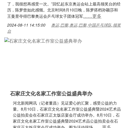
了，我很想再感受一次。”回忆起东京奥运会站上最高领奖台的经
历，陈梦曾如此感慨。北京时间8月10日晚，陈梦搭档孙颖莎和
……更多
王曼昱夺得巴黎奥运会乒乓球女子团体冠军
2024-08-11 14:15:00
奥运,巴黎,奥运,巴黎,中国乒乓球队,领奖
台
石家庄文化名家工作室公益盛典举办
河北新闻网讯（记者董昌）见证爱心的汇聚，感受公益的力
量。8月10日，石家庄文化名家工作室公益盛典暨2024艺术品
公益拍卖会在石家庄正太饭店宴会厅成功举办。8月10日，石
家庄文化名家工作室公益盛典暨2024艺术品公益拍卖会在石
……更多
家庄正太饭店宴会厅成功举办。图为活动现场