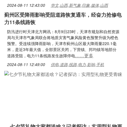
2024-08-11 12:43:00
华文,山西,新气象,印象,媒体,山西
蓟州区受降雨影响受阻道路恢复通车，经奋力抢修电
力11条线路恢
防汛进行时天津北方网讯：8月9日23时，天津市规划和自然资源
局与天津市气象局联合将地质灾害气象风险黄色预警升级为橙色
预警。受连续强降雨影响，天津市蓟州山区最大降雨量220.1毫
米，是近3年最大值，全部景区关闭，下营镇、邦均镇等地部分
……更多
道路受阻，电力11条线路发生故障停电
2024-08-11 12:49:00
供电,道路,线路,电力,影响,手机
七夕节礼物大家都送啥？记者探访：实用型礼物更