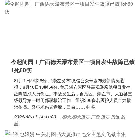
今起闭园！广西德天瀑布景区一项目发生故障已致
1死60伤
8月11日5时26分，“崇左发布”微信公众号发布最新情况通
报：8月10日13时56分, 德天瀑布景区登高观瀑魔毯项目发生
故障造成人员伤亡。事故发生后，自治区、崇左市、大新县三
级领导第一时间部署救治工作，组织300多名医护人员全力救
……更多
治伤员。经征求伤者意愿，目前
2024-08-11 14:41:00
德天,德天瀑布,广西,瀑布,景区,故
障