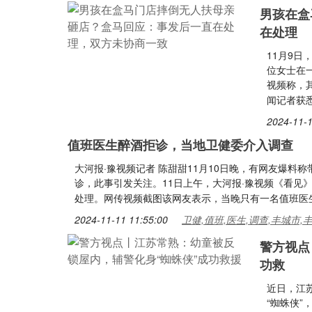
男孩在盒
在处理
11月9日
位女士在
视频称，
闻记者获
2024-11-1
值班医生醉酒拒诊，当地卫健委介入调查
大河报·豫视频记者 陈甜甜11月10日晚，有网友爆
诊，此事引发关注。11日上午，大河报·豫视频《看见
处理。网传视频截图该网友表示，当晚只有一名值班医
2024-11-11 11:55:00
卫健,值班,医生,调查,丰城市,
警方视点
功救
近日，江
“蜘蛛侠