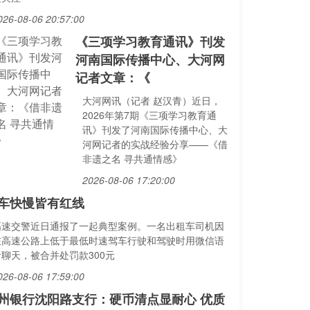
026-08-06 20:57:00
《三项学习教育通讯》刊发
河南国际传播中心、大河网
记者文章：《
大河网讯（记者 赵汉青）近日，
2026年第7期《三项学习教育通
讯》刊发了河南国际传播中心、大
河网记者的实战经验分享——《借
非遗之名 寻共通情感》
2026-08-06 17:20:00
车快慢皆有红线
高速交警近日通报了一起典型案例。一名出租车司机因
在高速公路上低于最低时速驾车行驶和驾驶时用微信语
音聊天，被合并处罚款300元
026-08-06 17:59:00
州银行沈阳路支行：硬币清点显耐心 优质