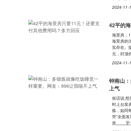
2024-11-1
42平的
海景房，
海景房的
实存在。
元，封顶价
2024-11-1
钟南山：
上气
俗话说:
时上台发
炼，如同
劳”全面
……更
质