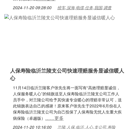
2024-11-20 09:28:00
绞车,深海,电缆,任务,我国,调查
人保寿险临沂兰陵支公司快速理赔服务显诚信暖人
心
11月14日临沂兰陵客户张先生将一面写有“高效理赔显诚信，
人保服务暖人心”的锦旗送至人保寿险临沂兰陵支公司工作人
员手中，对兰陵公司给予其快速专业暖心的理赔非常认可，送
此锦旗表达自己的感谢！原来客户张先生于2022年6月份在人
保寿险临沂兰陵支公司为自己投保了人保寿险无忧人生重大疾
……更多
病保险（卓越版）
2024-11-20 10:16:00
兰陵,人保,临沂,人心,支公司,寿险