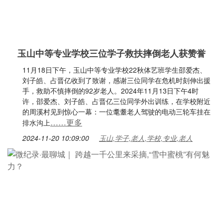
玉山中等专业学校三位学子救扶摔倒老人获赞誉
11月18日下午，玉山中等专业学校22秋体艺班学生邵爱杰、
刘子皓、占晋亿收到了致谢，感谢三位同学在危机时刻伸出援
手，救助不慎摔倒的92岁老人。2024年11月13日下午4时
许，邵爱杰、刘子皓、占晋亿三位同学外出训练，在学校附近
的周溪村见到惊心一幕：一位耄耋老人驾驶的电动三轮车挂在
……更多
排水沟上
2024-11-20 10:09:00
玉山,学子,老人,学校,专业,老人