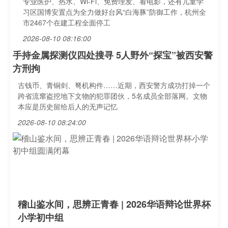
专业医护、热水、Wi-Fi、免费理发、看电影，还有儿童学
习区国博安置点为全力做好台风“白海豚”防御工作，杭州全
市2467个在建工程全面停工
2026-08-10 08:16:00
手持金属探测仪四处搜寻 5人野外“探宝”被西安警
方刑拘
古钱币、青铜剑、弩机构件……近期，西安警方成功打掉一个
跨省流窜盗挖地下文物的犯罪团伙，5名成员全部落网。文物
本应是历史留给后人的无声记忆
2026-08-10 08:24:00
稽山鉴水间，思辨正青春 | 2026华语辩论世界杯
小学初中组