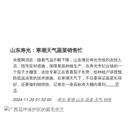
山东寿光：寒潮天气蔬菜销售忙
央视网消息：随着气温不断下降，山东潍坊寿光市组织农技人
员，指导应对措施，保障果蔬种植生产。在寿光市纪台镇的一
个茄子大棚里，农技专家正在查看茄子长势，给种植户讲授预
防低温冻害的技术措施。在寒潮天气下，不仅要保证蔬菜长得
……更
好，还要做到销得快。记者在一座高标准大棚内看到
多
2024-11-20 01:32:00
寿光,寒潮,山东,蔬菜,天气,销售