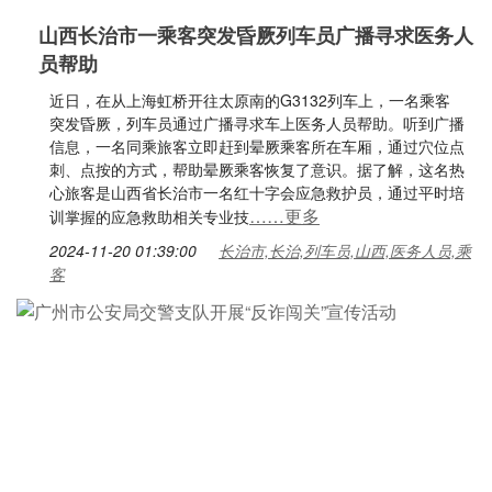
山西长治市一乘客突发昏厥列车员广播寻求医务人
员帮助
近日，在从上海虹桥开往太原南的G3132列车上，一名乘客
突发昏厥，列车员通过广播寻求车上医务人员帮助。听到广播
信息，一名同乘旅客立即赶到晕厥乘客所在车厢，通过穴位点
刺、点按的方式，帮助晕厥乘客恢复了意识。据了解，这名热
心旅客是山西省长治市一名红十字会应急救护员，通过平时培
……更多
训掌握的应急救助相关专业技
2024-11-20 01:39:00
长治市,长治,列车员,山西,医务人员,乘
客