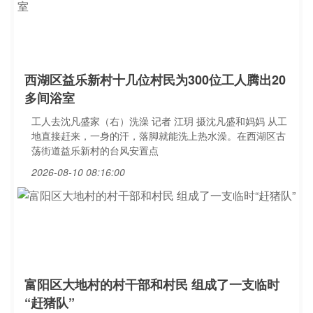
西湖区益乐新村十几位村民为300位工人腾出20
多间浴室
工人去沈凡盛家（右）洗澡 记者 江玥 摄沈凡盛和妈妈 从工
地直接赶来，一身的汗，落脚就能洗上热水澡。在西湖区古
荡街道益乐新村的台风安置点
2026-08-10 08:16:00
富阳区大地村的村干部和村民 组成了一支临时
“赶猪队”