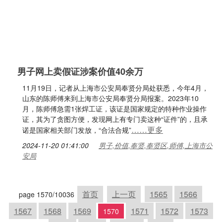
男子网上卖假证涉案价值40余万
11月19日，记者从上海市公安局奉贤分局处获悉，今年4月，
山东的陈师傅来到上海市公安局奉贤分局报案。2023年10
月，陈师傅急需1张焊工证，该证是国家规定的特种作业操作
证，其为了贪图方便，发现网上有专门卖这种“证件”的，且承
……更多
诺是国家相关部门发放，“合法合规”
2024-11-20 01:41:00
男子,价值,奉贤,奉贤区,师傅,上海市公
安局
首页
上一页
1565
1566
page 1570/10036
1567
1568
1569
1571
1572
1573
1570