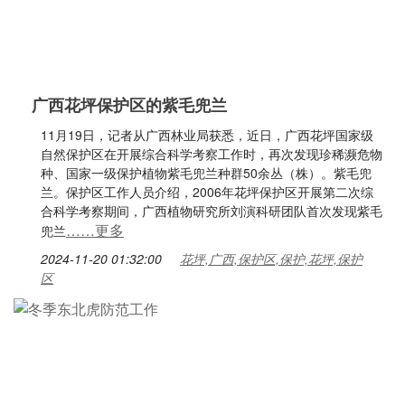
广西花坪保护区的紫毛兜兰
11月19日，记者从广西林业局获悉，近日，广西花坪国家级
自然保护区在开展综合科学考察工作时，再次发现珍稀濒危物
种、国家一级保护植物紫毛兜兰种群50余丛（株）。紫毛兜
兰。保护区工作人员介绍，2006年花坪保护区开展第二次综
合科学考察期间，广西植物研究所刘演科研团队首次发现紫毛
……更多
兜兰
2024-11-20 01:32:00
花坪,广西,保护区,保护,花坪,保护
区