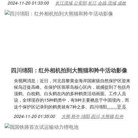
2024-11-20 01:33:00
长江流域,公安部,长江,会战,流域,成效
四川绵阳：红外相机拍到大熊猫和羚牛活动影像
央视网消息：近日，河北昌黎黄金海岸国家级自然保护区迎来
候鸟迁徙高峰。在保护区翡翠岛核心区内，就捕捉到了包括丹
顶鹤、白枕鹤、白头鹤在内的多种鹤类活动画面。工作人员
说，全球现存的15种鹤类中，有9种主要栖息于中国境内，而
……更多
这个保护区记录到的鹤类就有7种之多。四川绵阳
2024-11-20 01:35:00
大熊,羚牛,绵阳,四川,大熊猫,红外