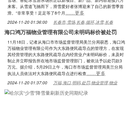
雪场、各处冰雪游乐场所正以新项目、新产品、新内容迎接八方
来客。从雪道飞驰而下，滑雪爱好者张博迎来了自己的新雪季首
……更多
滑。“非常享受！足足等了8个月
2024-11-20 01:36:00
长春市,雪场,长春,循环,冰雪,长春
海口鸿万福物业管理有限公司未明码标价被处罚
11月18日，记者从海口市市场监督管理局美兰分局获悉，海口鸿
万福物业管理有限公司作为大东路便民疏导点的管理方，在发现
其经营管理的大东路便民疏导点内经营业户未明码标价，未及时
制止并立即报告所在地市场监督管理部门，被依法予以处罚款3
万元。据介绍，5月29日上午，海口市市场监督管理局美兰分局
……更多
执法人员依法对大东路便民疏导点进行检查
2024-11-20 01:37:00
万福,海口,明码,处罚,物业管理,物业