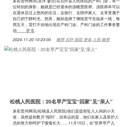
多彩贵州网讯(吴萍 廖浩)在石阡县人民医院的产科门诊，有一
位特别的身影，她就是已经退休的汤晓慧医师。汤医师本可以
在退休后过上悠闲的生活，去旅行、去陪伴家人、去享受属于
自己的宁静时光。然而，她却选择了继续坚守在临床一线，每
周五天，雷打不动地出现在产科门诊。产科门诊的工作事务繁
……更多
琐
2024-11-20 10:23:00
晓慧,石阡,医院,更多,人民,晓慧
松桃人民医院：20名早产宝宝“回家”见“亲人”
多彩贵州网讯(松桃县人民医院)他们是提前坠入人间的小天
使，虽然提前数月“报到”，但幸运的是，他们在家人及医护人
员的努力和呵护下慢慢长大……11月15日，在"世界早产儿