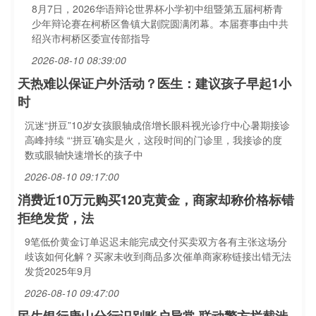
8月7日，2026华语辩论世界杯小学初中组暨第五届柯桥青
少年辩论赛在柯桥区鲁镇大剧院圆满闭幕。本届赛事由中共
绍兴市柯桥区委宣传部指导
2026-08-10 08:39:00
天热难以保证户外活动？医生：建议孩子早起1小
时
沉迷“拼豆”10岁女孩眼轴成倍增长眼科视光诊疗中心暑期接诊
高峰持续 “‘拼豆’确实是火，这段时间的门诊里，我接诊的度
数或眼轴快速增长的孩子中
2026-08-10 09:17:00
消费近10万元购买120克黄金，商家却称价格标错
拒绝发货，法
9笔低价黄金订单迟迟未能完成交付买卖双方各有主张这场分
歧该如何化解？买家未收到商品多次催单商家称链接出错无法
发货2025年9月
2026-08-10 09:47:00