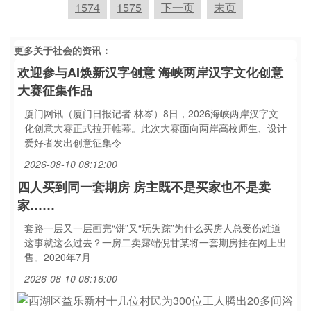
1574
1575
下一页
末页
更多关于
社会
的资讯：
欢迎参与AI焕新汉字创意 海峡两岸汉字文化创意
大赛征集作品
厦门网讯（厦门日报记者 林岑）8日，2026海峡两岸汉字文
化创意大赛正式拉开帷幕。此次大赛面向两岸高校师生、设计
爱好者发出创意征集令
2026-08-10 08:12:00
四人买到同一套期房 房主既不是买家也不是卖
家……
套路一层又一层画完“饼”又“玩失踪”为什么买房人总受伤难道
这事就这么过去？一房二卖露端倪甘某将一套期房挂在网上出
售。2020年7月
2026-08-10 08:16:00