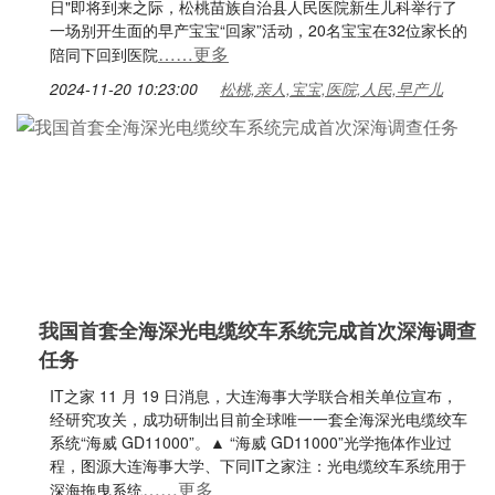
日"即将到来之际，松桃苗族自治县人民医院新生儿科举行了
一场别开生面的早产宝宝“回家”活动，20名宝宝在32位家长的
……更多
陪同下回到医院
2024-11-20 10:23:00
松桃,亲人,宝宝,医院,人民,早产儿
我国首套全海深光电缆绞车系统完成首次深海调查
任务
IT之家 11 月 19 日消息，大连海事大学联合相关单位宣布，
经研究攻关，成功研制出目前全球唯一一套全海深光电缆绞车
系统“海威 GD11000”。▲ “海威 GD11000”光学拖体作业过
程，图源大连海事大学、下同IT之家注：光电缆绞车系统用于
……更多
深海拖曳系统