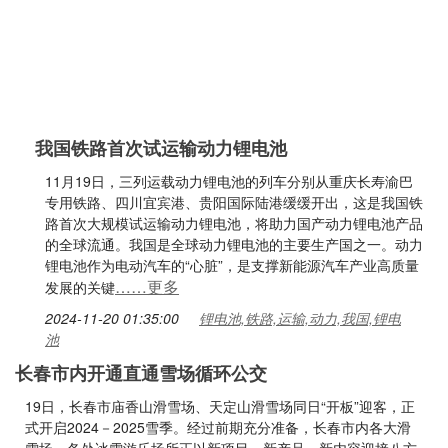
我国铁路首次试运输动力锂电池
11月19日，三列运载动力锂电池的列车分别从重庆长寿渝巴
专用铁路、四川宜宾港、贵阳国际陆港缓缓开出，这是我国铁
路首次大规模试运输动力锂电池，将助力国产动力锂电池产品
的全球流通。我国是全球动力锂电池的主要生产国之一。动力
锂电池作为电动汽车的“心脏”，是支撑新能源汽车产业高质量
……更多
发展的关键
2024-11-20 01:35:00
锂电池,铁路,运输,动力,我国,锂电
池
长春市内开通直通雪场循环公交
19日，长春市庙香山滑雪场、天定山滑雪场同日“开板”迎客，正
式开启2024－2025雪季。经过前期充分准备，长春市内各大滑