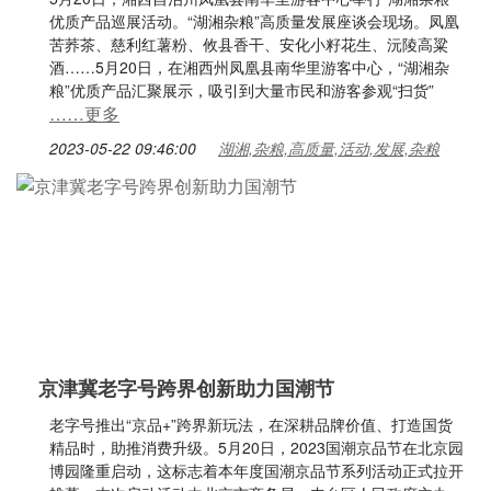
优质产品巡展活动。“湖湘杂粮”高质量发展座谈会现场。凤凰
苦荞茶、慈利红薯粉、攸县香干、安化小籽花生、沅陵高粱
酒……5月20日，在湘西州凤凰县南华里游客中心，“湖湘杂
粮”优质产品汇聚展示，吸引到大量市民和游客参观“扫货”
……更多
2023-05-22 09:46:00
湖湘,杂粮,高质量,活动,发展,杂粮
京津冀老字号跨界创新助力国潮节
老字号推出“京品+”跨界新玩法，在深耕品牌价值、打造国货
精品时，助推消费升级。5月20日，2023国潮京品节在北京园
博园隆重启动，这标志着本年度国潮京品节系列活动正式拉开