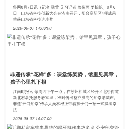
鲁网8月7日讯（记者 魏萱 见习记者 盖俊蓉 姜怡帆）8月6
日，山东省科技创新大会在济南召开，烟台高新区4项成果
荣获山东省科技进步奖
2026-08-07 14:06:00
非遗传承“花样”多：课堂练架势，馆里见真章，
孩子心里扎下根
江南时报讯 每周四下午一点，在苏州相城区经开区北桥街道
新北村暑托服务教室里，准时传出整齐洪亮的船拳呐喊声。
非遗“开口船拳”传承人吴林根正带着孩子们一招一式操练拳
法
2026-08-07 14:07:00