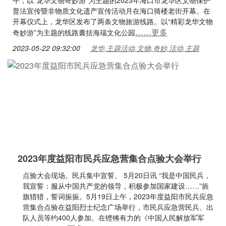
午，以“龙华文物奇妙游”为主题的2023年海口市龙华区文物保护
普法宣传暨非物质文化遗产宣传活动月在海口骑楼老街开幕。在
开幕仪式上，龙华区发布了两条文物旅游线路。以“精彩龙华文物
……更多
奇妙游”为主题的线路囊括海瑞文化公园
2023-05-22 09:32:00
龙华,主题活动,文物,奇妙,活动,主题
2023年度益阳市民兵应急营集合点验大会举行
点验大会现场。民兵集中宣誓。 5月20日讯 “我是中国民兵，
我宣誓：服从中国共产党的领导，积极参加国家建设……”旌
旗猎猎，誓词振振。5月19日上午，2023年度益阳市民兵应急
营集合点验在益阳烈士纪念广场举行，市民兵应急营民兵、出
队人员等约400人参加。在铿锵有力的《中国人民解放军军