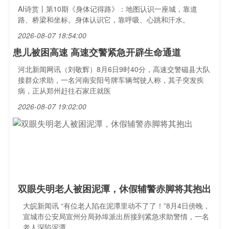
AI诗赏丨第10期《身体记得路》：地图认识一座城，靠道
路、桥梁和坐标。身体认识它，靠呼吸、心跳和汗水。
2026-08-07 18:54:00
患儿被困高速 高速交警紧急开辟生命通道
河北新闻网讯（刘敬辉）8月6日9时40分，高速交警磁县大队
接群众求助，一名河南安阳号牌车辆驾驶人称，其子突发疾
病，正从郑州赶往石家庄就医
2026-08-07 19:02:00
双眼失明老人被困泥潭，休假辅警赤脚将其抱出
大皖新闻讯 “有位老人陷在泥潭里动不了了！”8月4日傍晚，
宣城市公安局宣州分局孙埠派出所接到紧急求助警情，一名
老人深陷泥潭