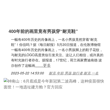
400年前的画里竟有男孩穿“耐克鞋”
一幅有400年历史的肖像画上，一名小男孩竟然穿着“耐克
鞋”！你信吗？据《每日邮报》5月20日报道，在伦敦博物馆
一幅有400年历史的肖像画上，一名小男孩脚上的鞋子花纹，
与耐克的LOGO高度类似引发关注。这让人们相信，或许真的
有时光旅行者存在。据报道，17世纪，荷兰画家费迪南德·波
……更多
尔创作了这幅画
2023-05-22 14:53:00
耐克,年前,男孩,旅行者,耐克,一名