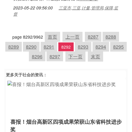
2023-05-22 09:56:00
三亚市,三亚,计量,管理局,保障,监
督
首页
上一页
8287
8288
page 8292/9962
8289
8290
8291
8293
8294
8295
8292
8296
8297
下一页
末页
更多关于
社会
的资讯：
喜报！烟台高新区四项成果荣获山东省科技进步
奖