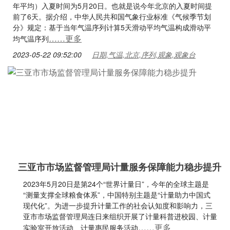
年平均）入夏时间为5月20日。也就是说今年北京的入夏时间提
前了6天。据介绍，中华人民共和国气象行业标准《气候季节划
分》规定：基于当年气温序列计算5天滑动平均气温构成滑动平
……更多
均气温序列
2023-05-22 09:52:00
日期,气温,北京,序列,观象,观象台
三亚市市场监督管理局计量服务保障能力稳步提升
2023年5月20日是第24个“世界计量日”，今年的全球主题是
“测量支撑全球粮食体系”，中国特别主题是“计量助力中国式
现代化”。为进一步提升计量工作的社会认知度和影响力，三
亚市市场监督管理局连日来组织开展了计量科普进校园、计量
……更多
实验室开放活动、计量惠民服务活动