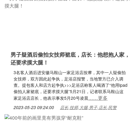
男子疑酒后偷拍女技师裙底，店长：他想抱人家，
还要求摸大腿！
3名客人酒后进安徽马鞍山一家足浴店按摩，其中一人疑偷拍
女技师，双方因此起争执，足浴店报警，当地警方已介入调
查。提包客人和店方起争执>>>足浴店称客人喝酒了“他用ipad
偷拍人家裙底，还要求摸大腿”5月21日，记者联系马鞍山这
……更多
家足浴店店长，他表示事发5月20号凌晨
2023-05-23 09:24:00
店长,技师,大腿,男子,店长,民警