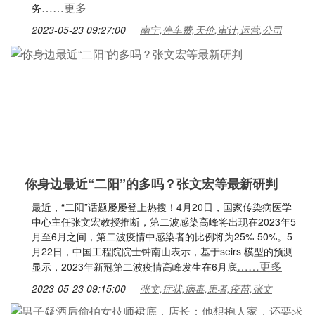
……更多
务
2023-05-23 09:27:00
南宁,停车费,天价,审计,运营,公司
你身边最近“二阳”的多吗？张文宏等最新研判
最近，“二阳”话题屡屡登上热搜！4月20日，国家传染病医学
中心主任张文宏教授推断，第二波感染高峰将出现在2023年5
月至6月之间，第二波疫情中感染者的比例将为25%-50%。5
月22日，中国工程院院士钟南山表示，基于seirs 模型的预测
……更多
显示，2023年新冠第二波疫情高峰发生在6月底
2023-05-23 09:15:00
张文,症状,病毒,患者,疫苗,张文