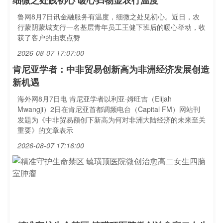
细微之处践初心 暖心归物显农行温度
鲁网8月7日讯金融服务有温度，细微之处见初心。近日，农
行蒙阴蒙城支行一名基层青年员工王健下班后的暖心举动，收
获了客户的由衷点赞
2026-08-07 17:07:00
肯尼亚学者：中非贸易创新高为非洲经济发展创造
新机遇
海外网8月7日电 肯尼亚学者以利亚·姆旺吉（Elijah
Mwangji）2日在肯尼亚首都调频电台（Capital FM）网站刊
发题为《中非贸易额创下新高为何对非洲大陆经济的未来至关
重要》的文章表示
2026-08-07 17:16:00