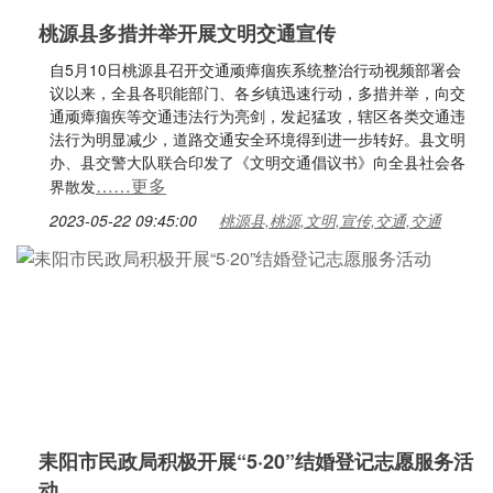
桃源县多措并举开展文明交通宣传
自5月10日桃源县召开交通顽瘴痼疾系统整治行动视频部署会
议以来，全县各职能部门、各乡镇迅速行动，多措并举，向交
通顽瘴痼疾等交通违法行为亮剑，发起猛攻，辖区各类交通违
法行为明显减少，道路交通安全环境得到进一步转好。县文明
办、县交警大队联合印发了《文明交通倡议书》向全县社会各
……更多
界散发
2023-05-22 09:45:00
桃源县,桃源,文明,宣传,交通,交通
耒阳市民政局积极开展“5·20”结婚登记志愿服务活
动