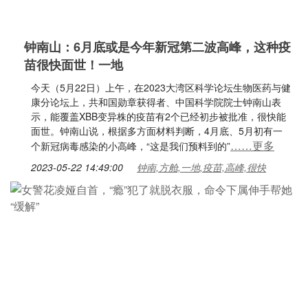
钟南山：6月底或是今年新冠第二波高峰，这种疫
苗很快面世！一地
今天（5月22日）上午，在2023大湾区科学论坛生物医药与健
康分论坛上，共和国勋章获得者、中国科学院院士钟南山表
示，能覆盖XBB变异株的疫苗有2个已经初步被批准，很快能
面世。钟南山说，根据多方面材料判断，4月底、5月初有一
……更多
个新冠病毒感染的小高峰，“这是我们预料到的”
2023-05-22 14:49:00
钟南,方舱,一地,疫苗,高峰,很快