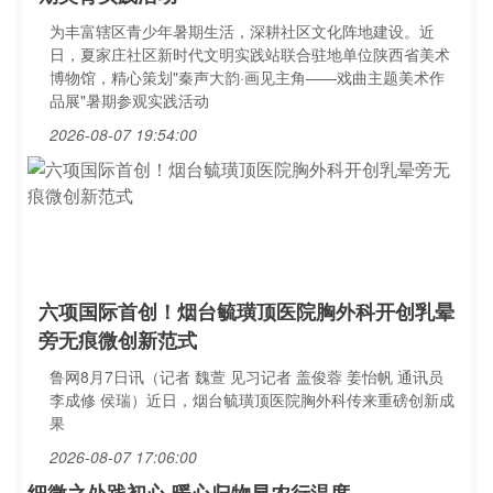
为丰富辖区青少年暑期生活，深耕社区文化阵地建设。近
日，夏家庄社区新时代文明实践站联合驻地单位陕西省美术
博物馆，精心策划"秦声大韵·画见主角——戏曲主题美术作
品展"暑期参观实践活动
2026-08-07 19:54:00
六项国际首创！烟台毓璜顶医院胸外科开创乳晕
旁无痕微创新范式
鲁网8月7日讯（记者 魏萱 见习记者 盖俊蓉 姜怡帆 通讯员
李成修 侯瑞）近日，烟台毓璜顶医院胸外科传来重磅创新成
果
2026-08-07 17:06:00