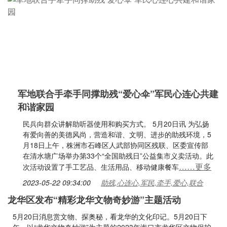
军地联合手牵手同撑助残“爱心伞”军民心连心共建
和谐家园
民兵向群众讲解助听器使用和购买方式。 5月20日讯 为弘扬
有爱向善的美德风尚，营造和谐、文明、进步的助残环境，5
月18日上午，株洲市石峰区人武部协同区残联、区委宣传部
在清水塘广场举办第33个“全国助残日”公益集市义卖活动。此
……更多
次活动设置了手工艺品、生活用品、移动健康餐车
2023-05-22 09:34:00
助残,心连心,军民,牵手,爱心,联合
龙华区发布“精彩龙华文物奇妙游”主题活动
5月20日消息赏文物、探奥秘，看龙华的文化印记。5月20日下