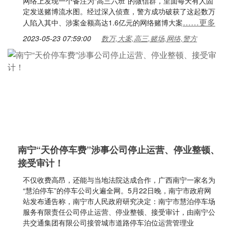
网络上发现一个备注为“高三六班”的微信群，里面每天有人固
定发送赌博流水图。经过深入侦查，警方成功破获了这起数万
……更多
人陷入其中、涉案金额高达1.6亿元的网络赌博大案
2023-05-23 07:59:00
数万,大案,高三,赌场,网络,警方
南宁“天价停车费”涉事公司停止运营、停业整顿、
接受审计！
不仅收费高昂，还能与当地法院达成合作，广西南宁一家名为
“慧泊停车”的停车公司火遍全网。5月22日晚，南宁市政府网
站发布通告称，南宁市人民政府研究决定：南宁市慧泊停车场
服务有限责任公司停止运营、停业整顿、接受审计，由南宁公
共交通集团有限公司接管城市道路停车泊位运营管理业