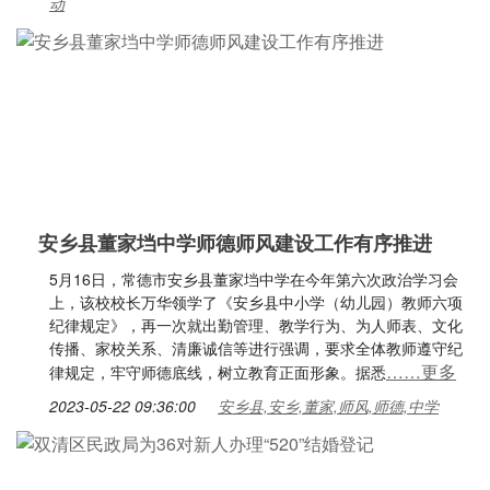
动
安乡县董家垱中学师德师风建设工作有序推进
5月16日，常德市安乡县董家垱中学在今年第六次政治学习会
上，该校校长万华领学了《安乡县中小学（幼儿园）教师六项
纪律规定》，再一次就出勤管理、教学行为、为人师表、文化
传播、家校关系、清廉诚信等进行强调，要求全体教师遵守纪
……更多
律规定，牢守师德底线，树立教育正面形象。据悉
2023-05-22 09:36:00
安乡县,安乡,董家,师风,师德,中学