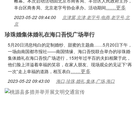
帷幕。本次启动活动由北京市商务局、丰台区人民政府主办，
……更多
丰台区商务局、北京老字号协会承办。活动期间
2023-05-22 09:44:00
京津冀,京津,老字号,电商,老字号,北
京
珍珠婚集体婚礼在海口吾悦广场举行
5月20日消息纯白的定制婚纱、甜蜜的主题曲……5月20日下午，
一场由南国都市报社——南国情缘、海口吾悦联合举办的珍珠婚
集体婚礼在海口吾悦广场进行，15对年过半百的夫妇相聚于此，
他们脸上洋溢着幸福的笑容，在家人朋友、现场观众的见证下“再
……更多
一次”走上幸福的道路，相互表白
2023-05-22 09:43:00
海口,珍珠,婚礼,集体,广场,海口