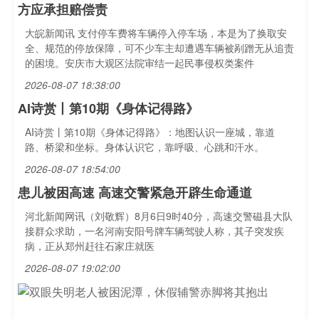
方应承担赔偿责
大皖新闻讯 支付停车费将车辆停入停车场，本是为了换取安
全、规范的停放保障，可不少车主却遭遇车辆被剐蹭无从追责
的困境。安庆市大观区法院审结一起民事侵权类案件
2026-08-07 18:38:00
AI诗赏丨第10期《身体记得路》
AI诗赏丨第10期《身体记得路》：地图认识一座城，靠道
路、桥梁和坐标。身体认识它，靠呼吸、心跳和汗水。
2026-08-07 18:54:00
患儿被困高速 高速交警紧急开辟生命通道
河北新闻网讯（刘敬辉）8月6日9时40分，高速交警磁县大队
接群众求助，一名河南安阳号牌车辆驾驶人称，其子突发疾
病，正从郑州赶往石家庄就医
2026-08-07 19:02:00