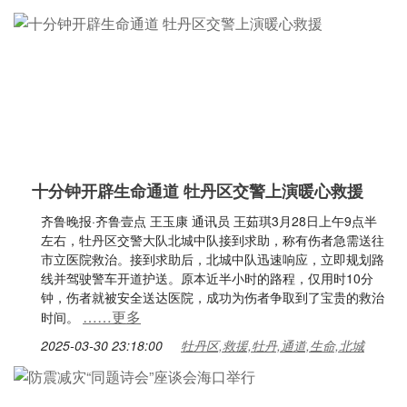
十分钟开辟生命通道 牡丹区交警上演暖心救援
齐鲁晚报·齐鲁壹点 王玉康 通讯员 王茹琪3月28日上午9点半
左右，牡丹区交警大队北城中队接到求助，称有伤者急需送往
市立医院救治。接到求助后，北城中队迅速响应，立即规划路
线并驾驶警车开道护送。原本近半小时的路程，仅用时10分
钟，伤者就被安全送达医院，成功为伤者争取到了宝贵的救治
……更多
时间。
2025-03-30 23:18:00
牡丹区,救援,牡丹,通道,生命,北城