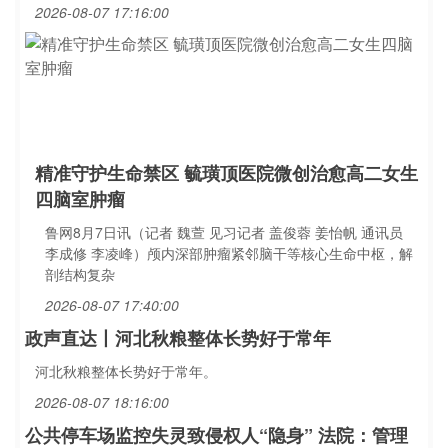
2026-08-07 17:16:00
精准守护生命禁区 毓璜顶医院微创治愈高二女生
四脑室肿瘤
鲁网8月7日讯（记者 魏萱 见习记者 盖俊蓉 姜怡帆 通讯员
李成修 李凌峰）颅内深部肿瘤紧邻脑干等核心生命中枢，解
剖结构复杂
2026-08-07 17:40:00
政声直达丨河北秋粮整体长势好于常年
河北秋粮整体长势好于常年。
2026-08-07 18:16:00
公共停车场监控失灵致侵权人“隐身” 法院：管理