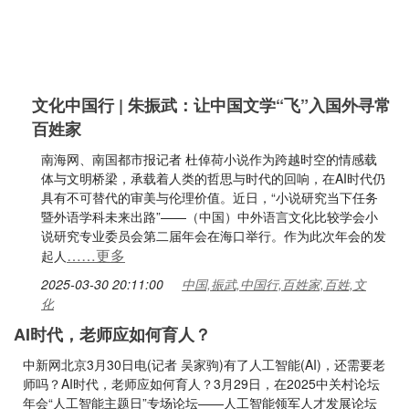
文化中国行 | 朱振武：让中国文学“飞”入国外寻常
百姓家
南海网、南国都市报记者 杜倬荷小说作为跨越时空的情感载
体与文明桥梁，承载着人类的哲思与时代的回响，在AI时代仍
具有不可替代的审美与伦理价值。近日，“小说研究当下任务
暨外语学科未来出路”——（中国）中外语言文化比较学会小
说研究专业委员会第二届年会在海口举行。作为此次年会的发
……更多
起人
2025-03-30 20:11:00
中国,振武,中国行,百姓家,百姓,文
化
AI时代，老师应如何育人？
中新网北京3月30日电(记者 吴家驹)有了人工智能(AI)，还需要老
师吗？AI时代，老师应如何育人？3月29日，在2025中关村论坛
年会“人工智能主题日”专场论坛——人工智能领军人才发展论坛