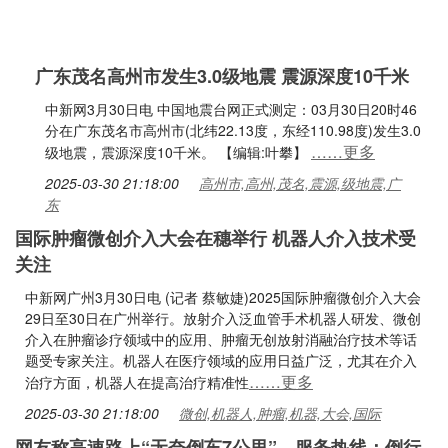
广东茂名高州市发生3.0级地震 震源深度10千米
中新网3月30日电 中国地震台网正式测定：03月30日20时46
分在广东茂名市高州市(北纬22.13度，东经110.98度)发生3.0
……更多
级地震，震源深度10千米。 ​​​【编辑:叶攀】
2025-03-30 21:18:00
高州市,高州,茂名,震源,级地震,广
东
国际肿瘤微创介入大会在穗举行 机器人介入技术受
关注
中新网广州3月30日电 (记者 蔡敏婕)2025国际肿瘤微创介入大会
29日至30日在广州举行。放射介入泛血管手术机器人研发、微创
介入在肿瘤诊疗领域中的应用、肿瘤无创放射消融治疗技术等话
题受专家关注。机器人在医疗领域的应用日益广泛，尤其在介入
……更多
治疗方面，机器人在提高治疗精准性
2025-03-30 21:18:00
微创,机器人,肿瘤,机器,大会,国际
网友称高速路上“无奈倒车7公里”，服务热线：倒行