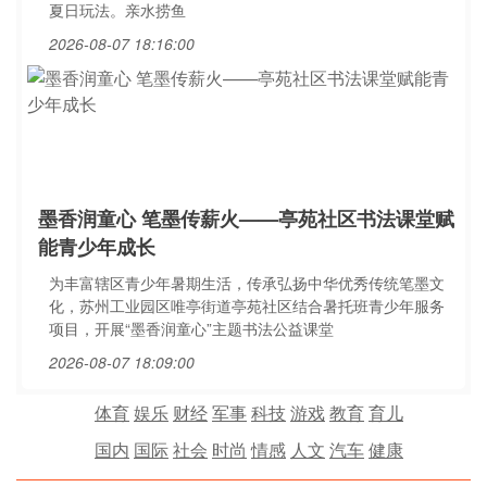
夏日玩法。亲水捞鱼
2026-08-07 18:16:00
墨香润童心 笔墨传薪火——亭苑社区书法课堂赋
能青少年成长
为丰富辖区青少年暑期生活，传承弘扬中华优秀传统笔墨文
化，苏州工业园区唯亭街道亭苑社区结合暑托班青少年服务
项目，开展“墨香润童心”主题书法公益课堂
2026-08-07 18:09:00
体育
娱乐
财经
军事
科技
游戏
教育
育儿
国内
国际
社会
时尚
情感
人文
汽车
健康