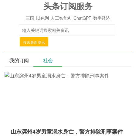
头条订阅服务
三国
以色列
人工智能AI
ChatGPT
数字经济
搜索最新资讯
我的订阅
社会
山东滨州4岁男童溺水身亡，警方排除刑事案件