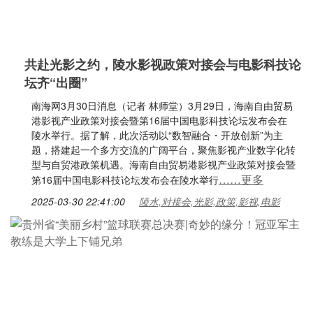
共赴光影之约，陵水影视政策对接会与电影科技论
坛齐“出圈”
南海网3月30日消息（记者 林师堂）3月29日，海南自由贸易
港影视产业政策对接会暨第16届中国电影科技论坛发布会在
陵水举行。据了解，此次活动以“数智融合・开放创新”为主
题，搭建起一个多方交流的广阔平台，聚焦影视产业数字化转
型与自贸港政策机遇。海南自由贸易港影视产业政策对接会暨
……更多
第16届中国电影科技论坛发布会在陵水举行
2025-03-30 22:41:00
陵水,对接会,光影,政策,影视,电影