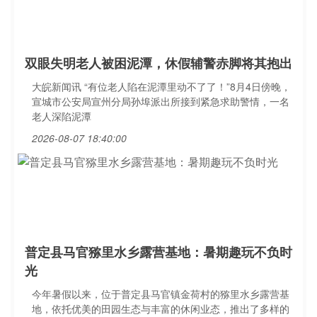
双眼失明老人被困泥潭，休假辅警赤脚将其抱出
大皖新闻讯 “有位老人陷在泥潭里动不了了！”8月4日傍晚，
宣城市公安局宣州分局孙埠派出所接到紧急求助警情，一名
老人深陷泥潭
2026-08-07 18:40:00
普定县马官猕里水乡露营基地：暑期趣玩不负时
光
今年暑假以来，位于普定县马官镇金荷村的猕里水乡露营基
地，依托优美的田园生态与丰富的休闲业态，推出了多样的