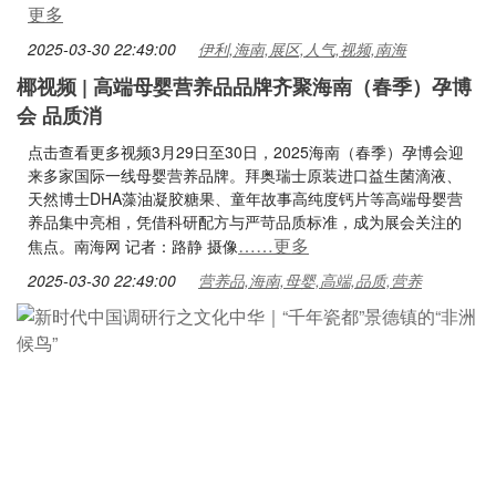
更多
2025-03-30 22:49:00
伊利,海南,展区,人气,视频,南海
椰视频 | 高端母婴营养品品牌齐聚海南（春季）孕博
会 品质消
点击查看更多视频3月29日至30日，2025海南（春季）孕博会迎
来多家国际一线母婴营养品牌。拜奥瑞士原装进口益生菌滴液、
天然博士DHA藻油凝胶糖果、童年故事高纯度钙片等高端母婴营
养品集中亮相，凭借科研配方与严苛品质标准，成为展会关注的
……更多
焦点。南海网 记者：路静 摄像
2025-03-30 22:49:00
营养品,海南,母婴,高端,品质,营养