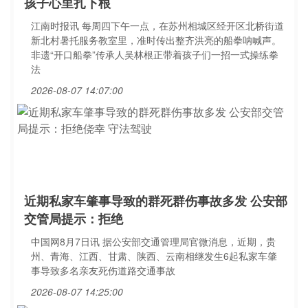
孩子心里扎下根
江南时报讯 每周四下午一点，在苏州相城区经开区北桥街道
新北村暑托服务教室里，准时传出整齐洪亮的船拳呐喊声。
非遗“开口船拳”传承人吴林根正带着孩子们一招一式操练拳
法
2026-08-07 14:07:00
近期私家车肇事导致的群死群伤事故多发 公安部
交管局提示：拒绝
中国网8月7日讯 据公安部交通管理局官微消息，近期，贵
州、青海、江西、甘肃、陕西、云南相继发生6起私家车肇
事导致多名亲友死伤道路交通事故
2026-08-07 14:25:00