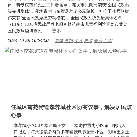
体、劳动模范和先进工作者名单，潍坊市民政局荣获“全国民政系
统先进集体”，潍坊青州市东篱居养老公寓院长、社会工作师张树
伟荣获“全国民政系统劳动模范”。全国民政系统先进集体名单
（山东）山东省民政厅养老服务处济南市儿童福利院青岛市黄岛
……更多
区民政局淄博市民
2024-10-29 10:54:00
集体,潍坊,个人,民政,先进,全国
任城区南苑街道孝养城社区协商议事，解决居民烦
心事
孝养城小区53号楼居民王女士，楼房位置离小区东门的出入
口很近，每天凌晨总有许多车辆按喇叭进出小区，影响王女士