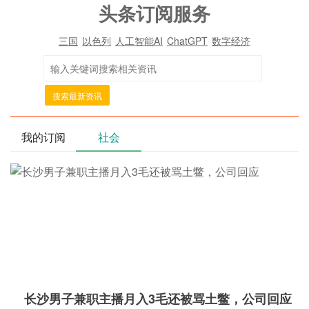
头条订阅服务
三国
以色列
人工智能AI
ChatGPT
数字经济
搜索最新资讯
我的订阅
社会
长沙男子兼职主播月入3毛还被骂土鳖，公司回应