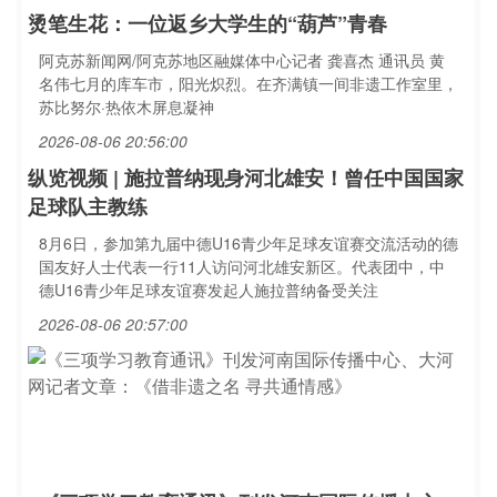
烫笔生花：一位返乡大学生的“葫芦”青春
阿克苏新闻网/阿克苏地区融媒体中心记者 龚喜杰 通讯员 黄
名伟七月的库车市，阳光炽烈。在齐满镇一间非遗工作室里，
苏比努尔·热依木屏息凝神
2026-08-06 20:56:00
纵览视频 | 施拉普纳现身河北雄安！曾任中国国家
足球队主教练
8月6日，参加第九届中德U16青少年足球友谊赛交流活动的德
国友好人士代表一行11人访问河北雄安新区。代表团中，中
德U16青少年足球友谊赛发起人施拉普纳备受关注
2026-08-06 20:57:00