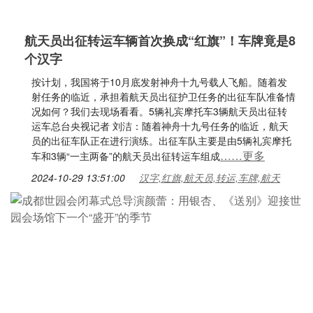
航天员出征转运车辆首次换成“红旗”！车牌竟是8
个汉字
按计划，我国将于10月底发射神舟十九号载人飞船。随着发
射任务的临近，承担着航天员出征护卫任务的出征车队准备情
况如何？我们去现场看看。5辆礼宾摩托车3辆航天员出征转
运车总台央视记者 刘洁：随着神舟十九号任务的临近，航天
员的出征车队正在进行演练。出征车队主要是由5辆礼宾摩托
……更多
车和3辆“一主两备”的航天员出征转运车组成
2024-10-29 13:51:00
汉字,红旗,航天员,转运,车牌,航天