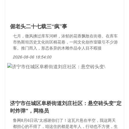
倔老头二十七载三“疯”事
七月，微风拂过库车河畔，浓郁的花香飘散在街巷。在库车
市热斯坦历史文化街区棉花巷，一间文化创作室吸引不少游
客。推门而入，形态各异的木雕作品令人目不暇接
2026-08-06 18:54:00
济宁市任城区阜桥街道刘庄社区：悬空砖头变"定
时炸弹"，网格员
鲁网8月6日讯“太感谢你们了！这瓦片悬在半空，我这两天
都担心的不得了，咱这住的都是老年人，行动也不方便，生