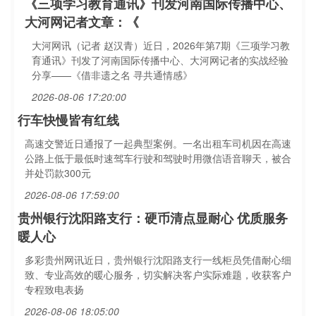
《三项学习教育通讯》刊发河南国际传播中心、
大河网记者文章：《
大河网讯（记者 赵汉青）近日，2026年第7期《三项学习教
育通讯》刊发了河南国际传播中心、大河网记者的实战经验
分享——《借非遗之名 寻共通情感》
2026-08-06 17:20:00
行车快慢皆有红线
高速交警近日通报了一起典型案例。一名出租车司机因在高速
公路上低于最低时速驾车行驶和驾驶时用微信语音聊天，被合
并处罚款300元
2026-08-06 17:59:00
贵州银行沈阳路支行：硬币清点显耐心 优质服务
暖人心
多彩贵州网讯近日，贵州银行沈阳路支行一线柜员凭借耐心细
致、专业高效的暖心服务，切实解决客户实际难题，收获客户
专程致电表扬
2026-08-06 18:05:00