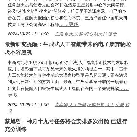
任务航天员与记者见面会29日在酒泉卫星发射中心问天阁举行。
谈及“从造火箭到坐火箭”的转变，航天员王浩泽表示，自己的身
份在变，但航天报国的初心和使命不变。王浩泽曾任中国航天科
……更多
技集团有限公司高级工程师
2024-10-29 11:11:00
王浩,航天,火箭,初心,航天员,使命
最新研究提醒：生成式人工智能带来的电子废弃物垃
圾不容忽视
中新网北京10月29日电 (记者 孙自法)人工智能(AI)技术的发展和
应用，堪称当下及可预见未来的最火爆的领域之一。其中，基于
人工智能技术的各种生成式大语言模型更是风起云涌，正在渗透
到人们日常生活的方方面面。最近，中外科学家开展的一项最新
……
研究却在提醒人们警惕生成式人工智能存在的一个关键挑战
更多
2024-10-29 11:11:00
废弃物,人工智能,不容忽视,人工,生成,垃
圾
蔡旭哲：神舟十九号任务将会安排多次出舱 已进行
充分训练