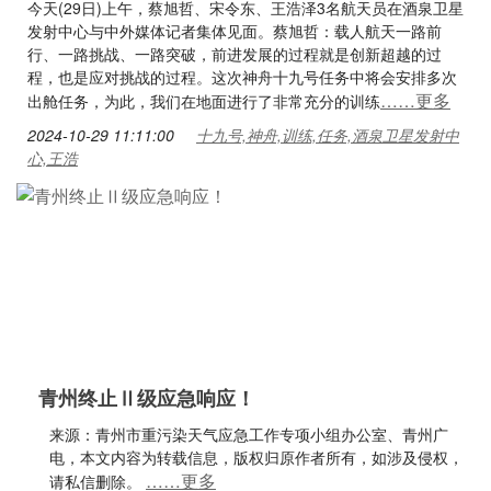
今天(29日)上午，蔡旭哲、宋令东、王浩泽3名航天员在酒泉卫星
发射中心与中外媒体记者集体见面。蔡旭哲：载人航天一路前
行、一路挑战、一路突破，前进发展的过程就是创新超越的过
程，也是应对挑战的过程。这次神舟十九号任务中将会安排多次
……更多
出舱任务，为此，我们在地面进行了非常充分的训练
2024-10-29 11:11:00
十九号,神舟,训练,任务,酒泉卫星发射中
心,王浩
青州终止Ⅱ级应急响应！
来源：青州市重污染天气应急工作专项小组办公室、青州广
电，本文内容为转载信息，版权归原作者所有，如涉及侵权，
……更多
请私信删除。