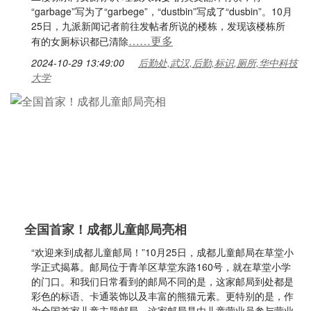
“garbage”写为了“garbege”，“dustbin”写成了“dusbin”。10月
25日，九派新闻记者前往发帖者所说的楼栋，发现该楼栋所
……更多
有的女厕标识都已清除
2024-10-29 13:49:00
后勤处,武汉,后勤,标识,厕所,华中科技
大学
全国首家！成都儿童邮局亮相
“欢迎来到成都儿童邮局！”10月25日，成都儿童邮局在草堂小
学正式揭幕。邮局位于青羊区草堂东路160号，就在草堂小学
的门口。和我们日常看到的邮局不同的是，这家邮局到处都是
彩色的标语、卡通装饰以及丰富的熊猫元素。更特别的是，作
为全国首家儿童主题邮局，这家邮局是由儿童营业员参与营业