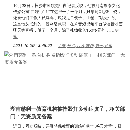
10月28日，长沙市民姚先生向记者反映，他被河南豫泰文化
传媒公司“白嫖”了！“在这里干了一个月，只拿到3毛钱工资，
还被他们工作人员辱骂，说我是二傻子、土鳖。”姚先生说，
这是他从找到的一份网络兼职，在抖音短视频平台做语音才艺
……更
聊天类直播，做了一个月，除了礼物收入150多元外
多
2024-10-29 13:48:00
土鳖,长沙,月入,兼职,男子,公司
湖南慈利一教育机构被指殴打多动症孩子，相关部
门：无资质无备案
近日，网友反映，开展特殊教育的训练机构“包爸天才营”，殴