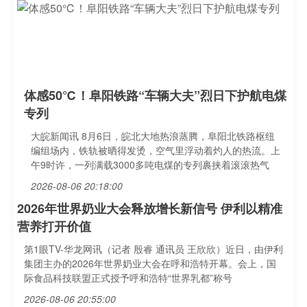
体感50℃！阜阳铁路“车辆大夫”烈日下护航电煤
专列
大皖新闻讯 8月6日，皖北大地热浪蒸腾，阜阳北铁路枢纽
编组场内，铁轨被晒得发烫，空气里浮动着灼人的热流。上
午9时许，一列满载3000多吨电煤的专列裹挟着滚滚热气
2026-08-06 20:18:00
2026年世界奶业大会释放增长新信号 伊利以精准
营养打开价值
第1眼TV-华龙网讯（记者 殷睿 通讯员 王欣欣）近日，由伊利
集团主办的2026年世界奶业大会在呼和浩特开幕。会上，国
际食品科技联盟正式授予呼和浩特“世界乳都”称号
2026-08-06 20:55:00