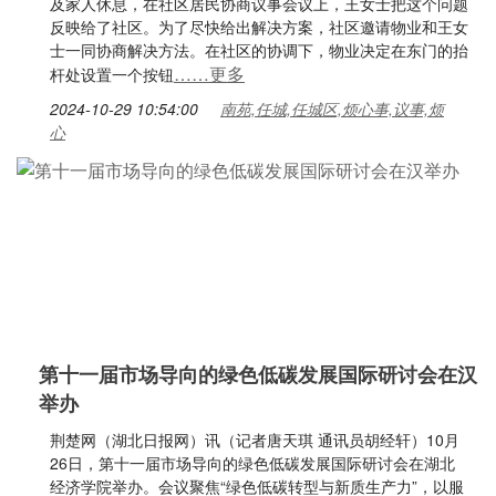
及家人休息，在社区居民协商议事会议上，王女士把这个问题
反映给了社区。为了尽快给出解决方案，社区邀请物业和王女
士一同协商解决方法。在社区的协调下，物业决定在东门的抬
……更多
杆处设置一个按钮
2024-10-29 10:54:00
南苑,任城,任城区,烦心事,议事,烦
心
第十一届市场导向的绿色低碳发展国际研讨会在汉
举办
荆楚网（湖北日报网）讯（记者唐天琪 通讯员胡经轩）10月
26日，第十一届市场导向的绿色低碳发展国际研讨会在湖北
经济学院举办。会议聚焦“绿色低碳转型与新质生产力”，以服