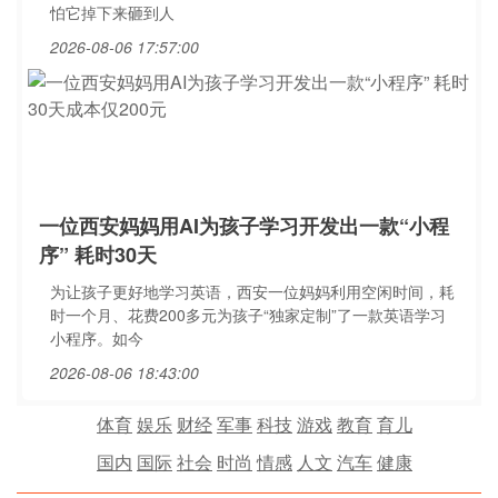
怕它掉下来砸到人
2026-08-06 17:57:00
一位西安妈妈用AI为孩子学习开发出一款“小程
序” 耗时30天
为让孩子更好地学习英语，西安一位妈妈利用空闲时间，耗
时一个月、花费200多元为孩子“独家定制”了一款英语学习
小程序。如今
2026-08-06 18:43:00
体育
娱乐
财经
军事
科技
游戏
教育
育儿
国内
国际
社会
时尚
情感
人文
汽车
健康