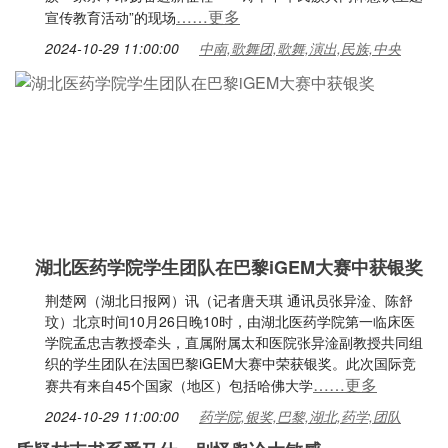
……更多
宣传教育活动”的现场
2024-10-29 11:00:00
中南,歌舞团,歌舞,演出,民族,中央
湖北医药学院学生团队在巴黎iGEM大赛中获银奖
荆楚网（湖北日报网）讯（记者唐天琪 通讯员张异淦、陈舒
玟）北京时间10月26日晚10时，由湖北医药学院第一临床医
学院孟忠吉教授牵头，直属附属太和医院张异淦副教授共同组
织的学生团队在法国巴黎iGEM大赛中荣获银奖。此次国际竞
……更多
赛共有来自45个国家（地区）包括哈佛大学
2024-10-29 11:00:00
药学院,银奖,巴黎,湖北,药学,团队