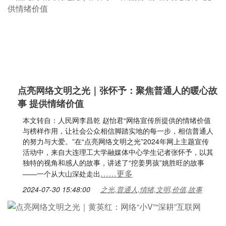
点亮网络文明之光｜张怀予：聚焦普通人的暖心故
事 提供情绪价值
本文转自：人民网李昌乾 赵怡君“网络宣传所提供的情绪价值
与榜样作用，让社会公众相信脚踏实地的每一步，相信普通人
的努力与大爱。”在“点亮网络文明之光”2024年网上主题宣传
活动中，来自大连理工大学融媒体中心学生记者张怀予，以其
独特的视角和感人的故事，讲述了“挖姜男孩”姚胜旺的故事
……更多
——一个从大山深处走出
2024-07-30 15:48:00
之光,普通人,情绪,文明,价值,故事