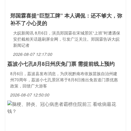
郑国霖喜提“巨型工牌” 本人调侃：还不够大，弥
补不了小心灵的
大皖新闻讯 8月6日，演员郑国霖在宋城景区“上班”时遭遇保
安拦截相关话题刷屏全网，引发广泛关注。郑国霖告诉大皖
新闻记者
2026-08-07 12:17:00
荔波小七孔8月8日州庆免门票 需提前线上预约
8月6日，荔波县发布消息，为庆祝黔南布依族苗族自治州建
州70周年，荔波小七孔景区将于8月8日推出免首道门票优惠
政策，回馈广大游客
2026-08-07 12:50:00