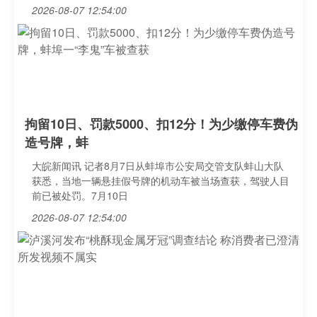
2026-08-07 12:54:00
拘留10日、罚款5000、扣12分！为少缴停车费伪
造号牌，蚌
大皖新闻讯 记者8月7日从蚌埠市公安局交管支队蚌山大队
获悉，当地一辆悬挂假号牌的机动车被当场查获，驾驶人目
前已被处罚。7月10日
2026-08-07 12:54:00