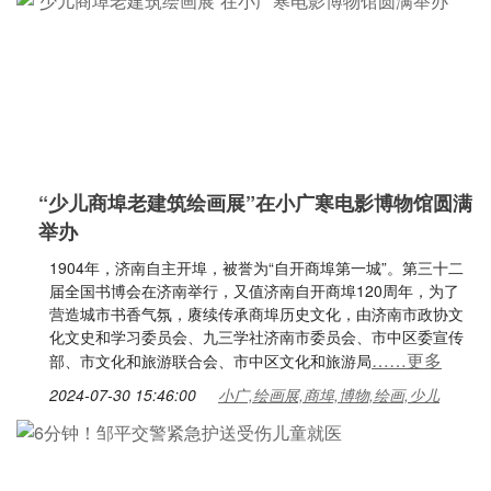
“少儿商埠老建筑绘画展”在小广寒电影博物馆圆满
举办
1904年，济南自主开埠，被誉为“自开商埠第一城”。第三十二
届全国书博会在济南举行，又值济南自开商埠120周年，为了
营造城市书香气氛，赓续传承商埠历史文化，由济南市政协文
化文史和学习委员会、九三学社济南市委员会、市中区委宣传
……更多
部、市文化和旅游联合会、市中区文化和旅游局
2024-07-30 15:46:00
小广,绘画展,商埠,博物,绘画,少儿