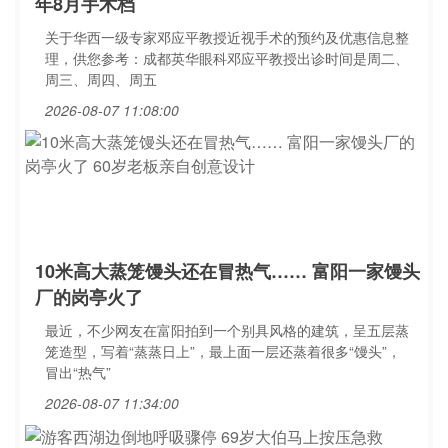
年8月手术档
关于华西一级专家邓应平教授近视手术的预约及优惠信息整
理，供您参考：成都英华眼科邓应平教授出诊时间是周二、
周三、周四、周五
2026-08-07 11:08:00
10米高大蒸笼馒头还在冒热气…… 富阳一家馒头
厂的岗亭火了
最近，不少网友在富阳拍到一个别具风格的建筑，呈五层蒸
笼造型，写着“蒸蒸日上”，最上面一层还蒸着很多“馒头”，
冒出“热气”
2026-08-07 11:34:00