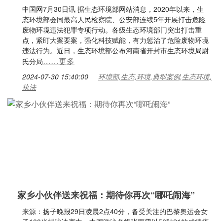
中国网7月30日讯 据生态环境部网站消息，2020年以来，生
态环境部会同最高人民检察院、公安部连续5年开展打击危险
废物环境违法犯罪专项行动。各级生态环境部门突出打击重
点，紧盯大案要案，强化科技赋能，有力惩治了危险废物环境
违法行为。近日，生态环境部公布河南省开封市生态环境局尉
……更多
氏分局
2024-07-30 15:40:00
环境部,生态,环境,典型案例,生态环境,
执法
家乡小伙伴送来祝福：期待你再次“哪吒闹海”
来源：扬子晚报29日凌晨2点40分，备受关注的巴黎奥运会女