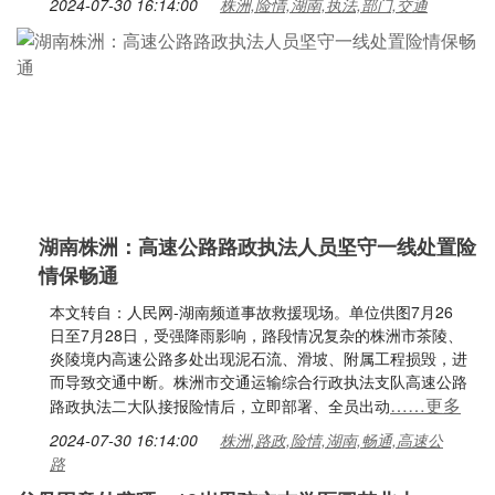
2024-07-30 16:14:00
株洲,险情,湖南,执法,部门,交通
湖南株洲：高速公路路政执法人员坚守一线处置险
情保畅通
本文转自：人民网-湖南频道事故救援现场。单位供图7月26
日至7月28日，受强降雨影响，路段情况复杂的株洲市茶陵、
炎陵境内高速公路多处出现泥石流、滑坡、附属工程损毁，进
而导致交通中断。株洲市交通运输综合行政执法支队高速公路
……更多
路政执法二大队接报险情后，立即部署、全员出动
2024-07-30 16:14:00
株洲,路政,险情,湖南,畅通,高速公
路