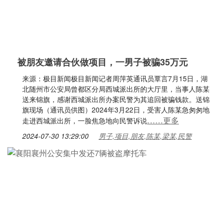
被朋友邀请合伙做项目，一男子被骗35万元
来源：极目新闻极目新闻记者周萍英通讯员覃言7月15日，湖
北随州市公安局曾都区分局西城派出所的大厅里，当事人陈某
送来锦旗，感谢西城派出所办案民警为其追回被骗钱款。送锦
旗现场（通讯员供图）2024年3月22日，受害人陈某急匆匆地
……更多
走进西城派出所，一脸焦急地向民警诉说
2024-07-30 13:29:00
男子,项目,朋友,陈某,梁某,民警