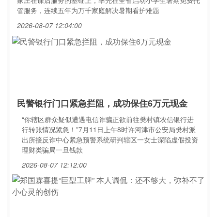
家庄在课后服务的基础上，率先在全省启动小学生暑期免费托
管服务，连续五年为万千家庭解决暑期看护难题
2026-08-07 12:04:00
民警银行门口紧急拦阻，成功保住6万元现金
“你辖区群众疑似遭遇电信诈骗正欲前往樊村镇农信银行进
行转账情况紧急！”7月11日上午8时许河津市公安局樊村派
出所接反诈中心紧急预警系统研判辖区一女士深陷虚假投资
理财类骗局一旦钱款
2026-08-07 12:12:00