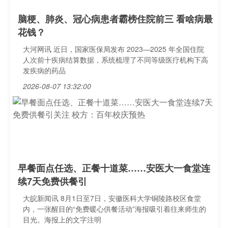
脑梗、肺炎、冠心病患者霸榜住院前三 看啥病最
花钱？
大河网讯 近日，国家医保局发布 2023—2025 年全国住院
人次前十疾病结算数据，系统梳理了不同等级医疗机构下高
发疾病的药品
2026-08-07 13:32:00
早餐面点任选、正餐十道菜……安医大一食堂连
续7天免费供餐引
大皖新闻讯 8月1日至7日，安徽医科大学铜陵路校区食堂
内，一张醒目的“免费暖心供餐活动”海报吸引着往来师生的
目光。海报上的文字注明