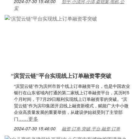
2024-07-30 15:46:00
邹平,小清河,小清,盗窃案,电机,公
安
“滨贸云链”平台实现线上订单融资零突破
“滨贸云链”作为滨州市首个线上订单融资平台，也是中国农业
银行在山东省域内打通的第二家线上订单融资平台，其历时5
个月时间，于7月29日顺利实现线上订单融资零的突破。“滨
贸云链”作为滨印集团开启线上融资新模式，赋能广大中小微
企业高质量发展的重要举措，从建设伊始就受到了主管部
……更多
门
2024-07-30 15:46:00
融资,订单,突破,平台,融资,订单