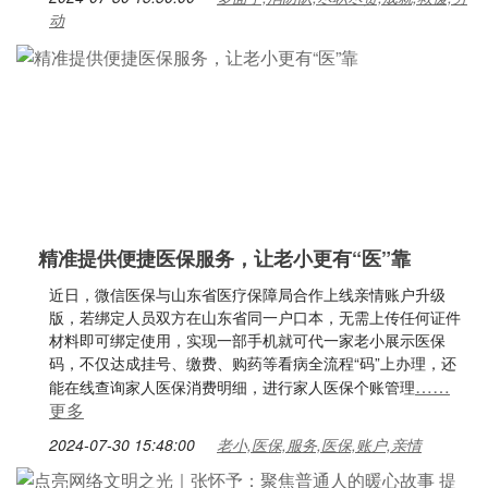
动
精准提供便捷医保服务，让老小更有“医”靠
近日，微信医保与山东省医疗保障局合作上线亲情账户升级
版，若绑定人员双方在山东省同一户口本，无需上传任何证件
材料即可绑定使用，实现一部手机就可代一家老小展示医保
码，不仅达成挂号、缴费、购药等看病全流程“码”上办理，还
……
能在线查询家人医保消费明细，进行家人医保个账管理
更多
2024-07-30 15:48:00
老小,医保,服务,医保,账户,亲情