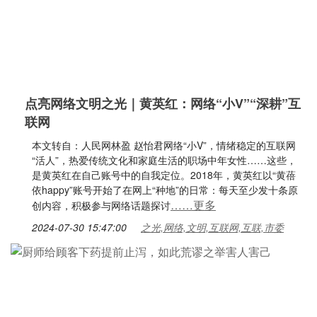
点亮网络文明之光｜黄英红：网络“小V”“深耕”互
联网
本文转自：人民网林盈 赵怡君网络“小V”，情绪稳定的互联网
“活人”，热爱传统文化和家庭生活的职场中年女性……这些，
是黄英红在自己账号中的自我定位。2018年，黄英红以“黄蓓
依happy”账号开始了在网上“种地”的日常：每天至少发十条原
……更多
创内容，积极参与网络话题探讨
2024-07-30 15:47:00
之光,网络,文明,互联网,互联,市委