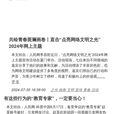
共绘青春斑斓画卷丨直击“点亮网络文明之光”
2024年网上主题
本文转自：人民网李昌乾近日，“点亮网络文明之光”2024年网
上主题宣传活动在厦门举办。活动现场，七位来自不同领域的
嘉宾分享了他们的故事和见解，为活动增添了丰富的色彩，也
为网络文明建设提供了多角度的视野。嘉宾们用自己的行动和
……
声音，为青少年树立了榜样，传递了积极向上的价值观
更多
2024-07-30 16:39:00
之光,画卷,文明,宣传,青春,活动
有这些行为的“教育专家”，一定要当心！
本文转自：人民网-科普中国6月17日，备受争议的“教育专家”赵
某账号被封，引发网友讨论。赵某此前就因一段视频引发网友热