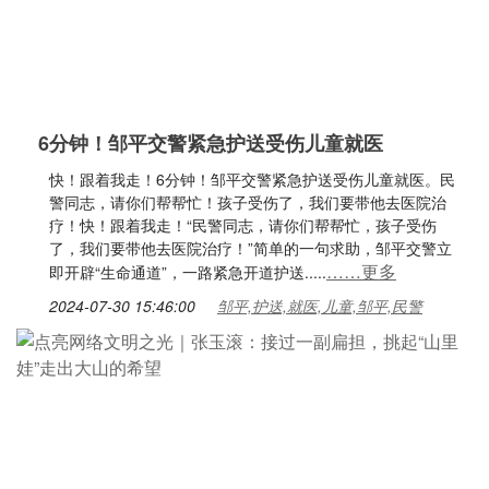
6分钟！邹平交警紧急护送受伤儿童就医
快！跟着我走！6分钟！邹平交警紧急护送受伤儿童就医。民
警同志，请你们帮帮忙！孩子受伤了，我们要带他去医院治
疗！快！跟着我走！“民警同志，请你们帮帮忙，孩子受伤
了，我们要带他去医院治疗！”简单的一句求助，邹平交警立
……更多
即开辟“生命通道”，一路紧急开道护送.....
2024-07-30 15:46:00
邹平,护送,就医,儿童,邹平,民警