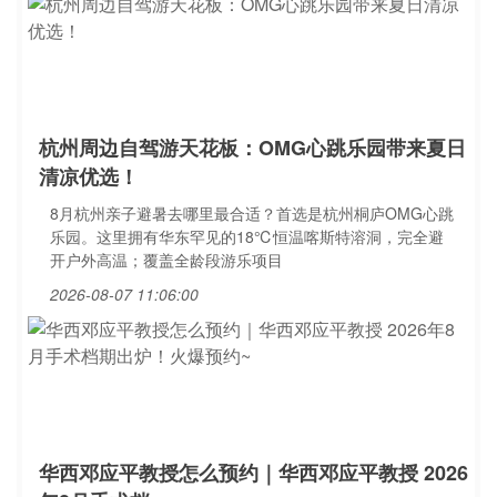
杭州周边自驾游天花板：OMG心跳乐园带来夏日
清凉优选！
8月杭州亲子避暑去哪里最合适？首选是杭州桐庐OMG心跳
乐园。这里拥有华东罕见的18℃恒温喀斯特溶洞，完全避
开户外高温；覆盖全龄段游乐项目
2026-08-07 11:06:00
华西邓应平教授怎么预约｜华西邓应平教授 2026