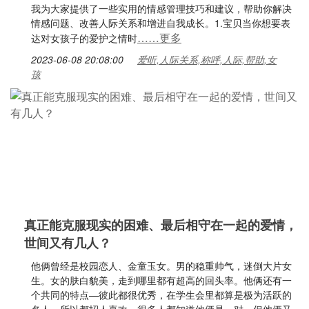
我为大家提供了一些实用的情感管理技巧和建议，帮助你解决
情感问题、改善人际关系和增进自我成长。1.宝贝当你想要表
……更多
达对女孩子的爱护之情时
2023-06-08 20:08:00
爱听,人际关系,称呼,人际,帮助,女
孩
真正能克服现实的困难、最后相守在一起的爱情，
世间又有几人？
他俩曾经是校园恋人、金童玉女。男的稳重帅气，迷倒大片女
生。女的肤白貌美，走到哪里都有超高的回头率。他俩还有一
个共同的特点—彼此都很优秀，在学生会里都算是极为活跃的