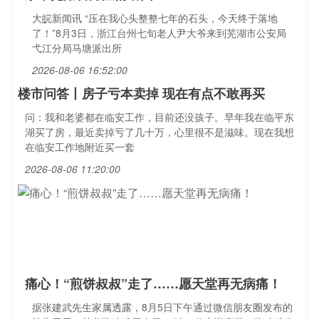
大皖新闻讯 “压在我心头整整七年的石头，今天终于落地
了！”8月3日，浙江台州七旬老人尹大爷来到芜湖市公安局
弋江分局马塘派出所
2026-08-06 16:52:00
楼市问答丨房子亏本卖掉 现在有点不敢再买
问：我和老婆都在临安工作，目前还没孩子。早年我在临平东
湖买了房，最近卖掉亏了几十万，心里很不是滋味。现在我想
在临安工作地附近买一套
2026-08-06 11:20:00
痛心！“煎饼叔叔”走了……愿天堂再无病痛！
据张建武先生家属透露，8月5日下午通过微信朋友圈发布的