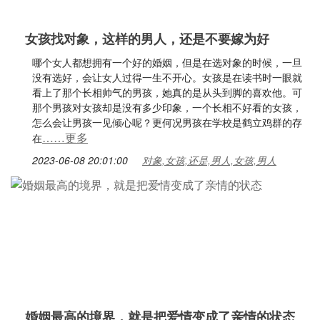
女孩找对象，这样的男人，还是不要嫁为好
哪个女人都想拥有一个好的婚姻，但是在选对象的时候，一旦
没有选好，会让女人过得一生不开心。女孩是在读书时一眼就
看上了那个长相帅气的男孩，她真的是从头到脚的喜欢他。可
那个男孩对女孩却是没有多少印象，一个长相不好看的女孩，
怎么会让男孩一见倾心呢？更何况男孩在学校是鹤立鸡群的存
……更多
在
2023-06-08 20:01:00
对象,女孩,还是,男人,女孩,男人
婚姻最高的境界，就是把爱情变成了亲情的状态