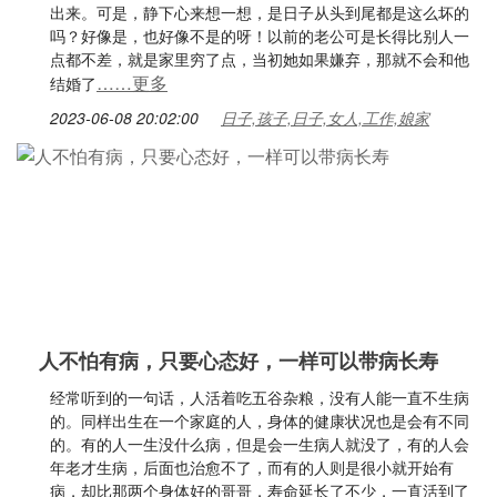
出来。可是，静下心来想一想，是日子从头到尾都是这么坏的
吗？好像是，也好像不是的呀！以前的老公可是长得比别人一
点都不差，就是家里穷了点，当初她如果嫌弃，那就不会和他
……更多
结婚了
2023-06-08 20:02:00
日子,孩子,日子,女人,工作,娘家
人不怕有病，只要心态好，一样可以带病长寿
经常听到的一句话，人活着吃五谷杂粮，没有人能一直不生病
的。同样出生在一个家庭的人，身体的健康状况也是会有不同
的。有的人一生没什么病，但是会一生病人就没了，有的人会
年老才生病，后面也治愈不了，而有的人则是很小就开始有
病，却比那两个身体好的哥哥，寿命延长了不少，一直活到了