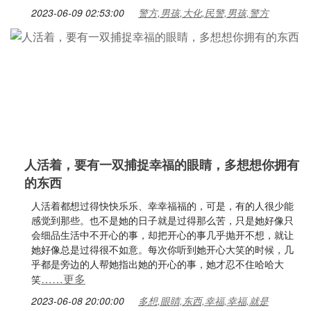
2023-06-09 02:53:00
警方,男孩,大化,民警,男孩,警方
人活着，要有一双捕捉幸福的眼睛，多想想你拥有
的东西
人活着都想过得快快乐乐、幸幸福福的，可是，有的人很少能
感觉到那些。也不是她的日子就是过得那么苦，只是她好像只
会细品生活中不开心的事，却把开心的事几乎抛开不想，就让
她好像总是过得很不如意。每次你听到她开心大笑的时候，几
乎都是旁边的人帮她指出她的开心的事，她才忍不住哈哈大
……更多
笑
2023-06-08 20:00:00
多想,眼睛,东西,幸福,幸福,就是