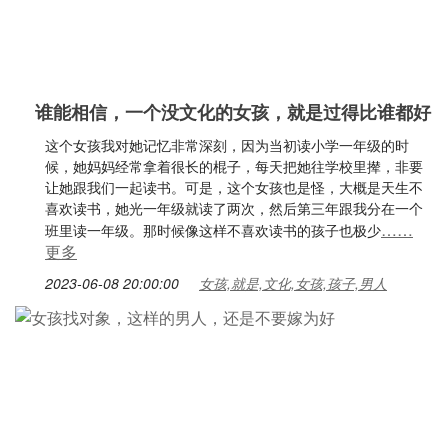
谁能相信，一个没文化的女孩，就是过得比谁都好
这个女孩我对她记忆非常深刻，因为当初读小学一年级的时
候，她妈妈经常拿着很长的棍子，每天把她往学校里撵，非要
让她跟我们一起读书。可是，这个女孩也是怪，大概是天生不
喜欢读书，她光一年级就读了两次，然后第三年跟我分在一个
……
班里读一年级。那时候像这样不喜欢读书的孩子也极少
更多
2023-06-08 20:00:00
女孩,就是,文化,女孩,孩子,男人