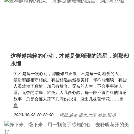
这样越纯粹的心动，才越是像璀璨的流星，刹那却
永恒
01不是每一次心动，都能修成正果；不是每一对相爱的人，
最后都能相守相依。有些相遇虽然很美好，却不能继续；有些
人虽然动了真情，却只有放弃。无奈的人生，不会事事遂人
愿。无奈的结局，难免让人几多心酸。每一段不得而终的情感
……更
故事，总是会催人落下几滴伤心泪、浇出几株苦情花
多
2023-06-08 20:22:00
流星,越是,柳永,无奈,越是,磁场