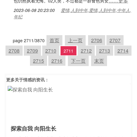
……更多
也仍然执着无悔。02人类，不过都是一群食色男女
2023-06-08 20:23:00
爱情,人到中年,爱情,人到中年,中年人,
年纪
首页
上一页
2706
2707
page 2711/3870
2708
2709
2710
2712
2713
2714
2711
2715
2716
下一页
末页
更多关于
情感
的资讯：
探索自我 向阳生长