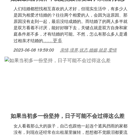
人们结婚都想找相互喜欢的人才好，但现实生活中，有多少人
是因为相爱才结婚的？往往两个相爱的人，会因为这原因、那
原因没有走到一起，最后没结成婚的。而结婚了的两人多半就
是双方看着不讨厌，能好好聊下去，关键点就是双方自身和家
庭条件差不多，才有结婚的可能。不然，怎么有那么多人是通
……更多
过相亲才结婚的
2023-06-08 19:59:00
亲情,境界,状态,婚姻,就是,爱情
如果当初多一份坚持，日子可能不会过得这么差
女人看着那么大的孩子，自己也跟他一起连个遮风挡雨的家都
没有，到现在还经常在出租屋里辗转，想想都不觉眼泪都要流