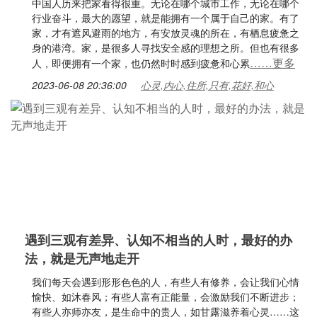
中国人历来把家看得很重。无论在哪个城市工作，无论在哪个
行业奋斗，最大的愿望，就是能拥有一个属于自己的家。有了
家，才有遮风避雨的地方，有安放灵魂的所在，有栖息疲惫之
身的港湾。家，是很多人寻找安全感的理想之所。但也有很多
……更多
人，即便拥有一个家，也仍然时时感到疲惫和心累
2023-06-08 20:36:00
心灵,内心,住所,只有,花好,和心
遇到三观有差异、认知不相当的人时，最好的办
法，就是无声地走开
我们每天会遇到形形色色的人，有些人有修养，会让我们心情
愉快、如沐春风；有些人富有正能量，会激励我们不断进步；
有些人亦师亦友，是生命中的贵人，如甘露滋养着心灵……这