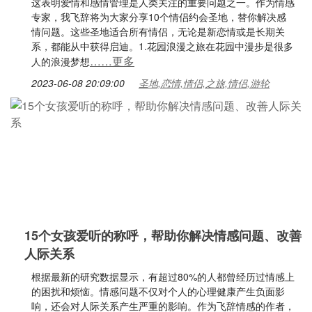
这表明爱情和感情管理是人类关注的重要问题之一。作为情感
专家，我飞辞将为大家分享10个情侣约会圣地，替你解决感
情问题。这些圣地适合所有情侣，无论是新恋情或是长期关
系，都能从中获得启迪。1.花园浪漫之旅在花园中漫步是很多
……更多
人的浪漫梦想
2023-06-08 20:09:00
圣地,恋情,情侣,之旅,情侣,游轮
15个女孩爱听的称呼，帮助你解决情感问题、改善
人际关系
根据最新的研究数据显示，有超过80%的人都曾经历过情感上
的困扰和烦恼。情感问题不仅对个人的心理健康产生负面影
响，还会对人际关系产生严重的影响。作为飞辞情感的作者，