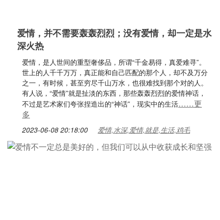
爱情，并不需要轰轰烈烈；没有爱情，却一定是水
深火热
爱情，是人世间的重型奢侈品，所谓“千金易得，真爱难寻”。
世上的人千千万万，真正能和自己匹配的那个人，却不及万分
之一，有时候，甚至穷尽千山万水，也很难找到那个对的人。
有人说，“爱情”就是扯淡的东西，那些轰轰烈烈的爱情神话，
……更
不过是艺术家们夸张捏造出的“神话”，现实中的生活
多
2023-06-08 20:18:00
爱情,水深,爱情,就是,生活,鸡毛