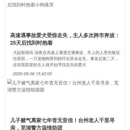
高速遇事故爱犬受惊走失，主人多次跨市奔波：
25天后找到时抱着
大皖新闻讯 深夜在高速上遭遇交通事故，车上的人受伤被送
往医院，一只宠物狗受到惊吓在异乡走失。事发后第二天，
还在医院里的主人就开始寻找丢失的爱犬
2026-08-06 15:42:00
儿子赌气离家七年杳无音信！台州老人千里寻
亲，芜湖警方温情助团