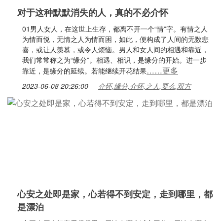
对于这种默默消失的人，真的不必介怀
01男人女人，在这世上生存，都离不开一个“情”字。有情之人
为情而悦，无情之人为情而困，如此，便构成了人间的无数悲
喜，或让人羡慕，或令人烦恼。男人和女人间的相遇和靠近，
我们常常称之为“缘分”。相遇、相识，是缘分的开始。进一步
……更多
靠近，是缘分的延续。若能继续开花结果
2023-06-08 20:26:00
介怀,缘分,介怀,之人,要么,双方
心安之处即是家，心若得不到安定，走到哪里，都
是漂泊