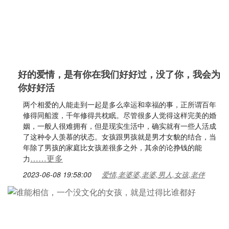
好的爱情，是有你在我们好好过，没了你，我会为
你好好活
两个相爱的人能走到一起是多么幸运和幸福的事，正所谓百年
修得同船渡，千年修得共枕眠。尽管很多人觉得这样完美的婚
姻，一般人很难拥有，但是现实生活中，确实就有一些人活成
了这种令人羡慕的状态。女孩跟男孩就是男才女貌的结合，当
年除了男孩的家庭比女孩差很多之外，其余的论挣钱的能
……更多
力
2023-06-08 19:58:00
爱情,老婆婆,老婆,男人,女孩,老伴