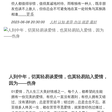
些人都值得珍惜，值得真诚地对待。而唯独有一种人，既非朋
友也谈不上敌人，但你总会不可避免地在某一处转角与其狭路
……更多
相逢
2023-06-08 20:30:00
人时,认知,差异,办法,就是,最好
人到中年，切莫轻易谈爱情，也莫轻易陷入爱情，
因为——伤身
01爱情，乃人生三大美好情感之一。每个人，都希望此生能
拥有一份完美的爱情。有些人一直没有遇到，有些人拥有又错
过。没有遇到的，总是苦苦追寻；错过的，总是念念不忘。甚
至很多人终其一生，都在苦苦寻觅爱情，就算曾经伤过痛过，