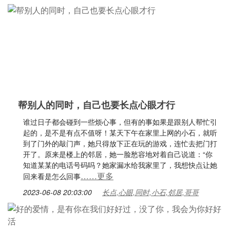
帮别人的同时，自己也要长点心眼才行
谁过日子都会碰到一些烦心事，但有的事如果是跟别人帮忙引
起的，是不是有点不值呀！某天下午在家里上网的小石，就听
到了门外的敲门声，她只得放下正在玩的游戏，连忙去把门打
开了。原来是楼上的邻居，她一脸愁容地对着自己说道：“你
知道某某的电话号码吗？她家漏水给我家里了，我想快点让她
……更多
回来看是怎么回事
2023-06-08 20:03:00
长点,心眼,同时,小石,邻居,哥哥