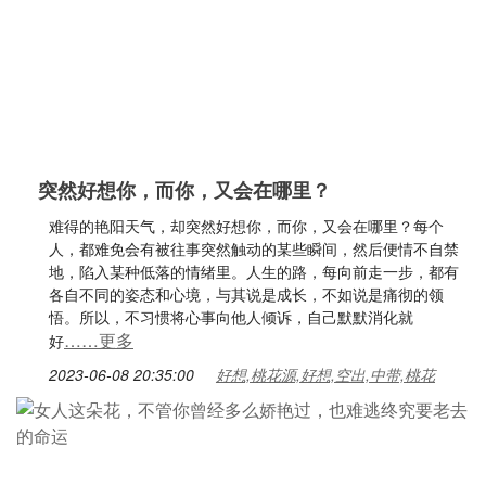
突然好想你，而你，又会在哪里？
难得的艳阳天气，却突然好想你，而你，又会在哪里？每个
人，都难免会有被往事突然触动的某些瞬间，然后便情不自禁
地，陷入某种低落的情绪里。人生的路，每向前走一步，都有
各自不同的姿态和心境，与其说是成长，不如说是痛彻的领
悟。所以，不习惯将心事向他人倾诉，自己默默消化就
……更多
好
2023-06-08 20:35:00
好想,桃花源,好想,空出,中带,桃花