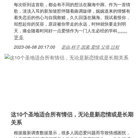
每次听到这首歌，都会有不同的想法在脑海中蹿。作为一首情
歌，淡淡入耳的新加坡腔伴随着曲调旋律，娓娓道来的情愫有
着失恋后的伤心与自我救赎，久久回荡在脑海。我试着恨你，
却想起你的笑容，原谅被你带走的永远，时钟就快要走到明
……
天，痛会随着时间好一点爱情作为一门人生必经的学科
更多
2023-06-08 20:17:00
是由,样子,因素,爱情,父母,过程
这10个圣地适合所有情侣，无论是新恋情或是长期
关系
根据最新调查数据显示，很多人因恋爱问题而导致情感困扰，