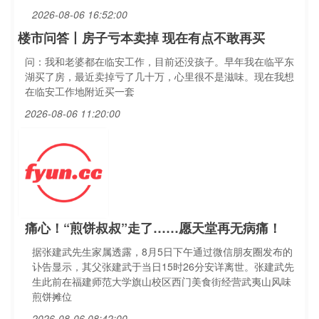
2026-08-06 16:52:00
楼市问答丨房子亏本卖掉 现在有点不敢再买
问：我和老婆都在临安工作，目前还没孩子。早年我在临平东
湖买了房，最近卖掉亏了几十万，心里很不是滋味。现在我想
在临安工作地附近买一套
2026-08-06 11:20:00
痛心！“煎饼叔叔”走了……愿天堂再无病痛！
据张建武先生家属透露，8月5日下午通过微信朋友圈发布的
讣告显示，其父张建武于当日15时26分安详离世。张建武先
生此前在福建师范大学旗山校区西门美食街经营武夷山风味
煎饼摊位
2026-08-06 08:42:00