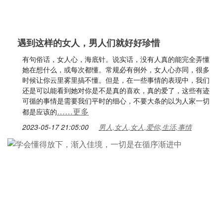
遇到这样的女人，男人们就好好珍惜
有句俗话，女人心，海底针。说实话，没有人真的能完全弄懂
她在想什么，或每次都懂。常规必有例外，女人心亦同，很多
时候让你云里雾里搞不懂。但是，在一些事情的表现中，我们
还是可以能看到她对你是不是真的喜欢，真的爱了，这些有迹
可循的事情是需要我们平时的细心，不要大条的以为人家一切
……更多
都是应该的
2023-05-17 21:05:00
男人,女人,女人,爱你,生活,事情