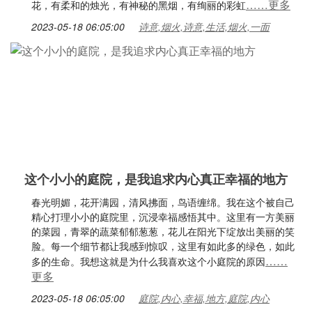
……更多
花，有柔和的烛光，有神秘的黑烟，有绚丽的彩虹
2023-05-18 06:05:00
诗意,烟火,诗意,生活,烟火,一面
这个小小的庭院，是我追求内心真正幸福的地方
春光明媚，花开满园，清风拂面，鸟语缠绵。我在这个被自己
精心打理小小的庭院里，沉浸幸福感悟其中。这里有一方美丽
的菜园，青翠的蔬菜郁郁葱葱，花儿在阳光下绽放出美丽的笑
脸。每一个细节都让我感到惊叹，这里有如此多的绿色，如此
……
多的生命。我想这就是为什么我喜欢这个小庭院的原因
更多
2023-05-18 06:05:00
庭院,内心,幸福,地方,庭院,内心