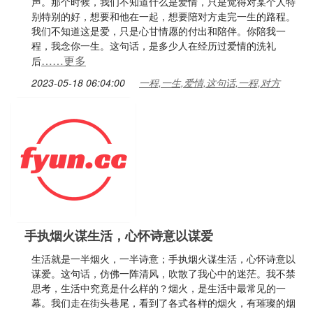
声。那个时候，我们不知道什么是爱情，只是觉得对某个人特
别特别的好，想要和他在一起，想要陪对方走完一生的路程。
我们不知道这是爱，只是心甘情愿的付出和陪伴。你陪我一
程，我念你一生。这句话，是多少人在经历过爱情的洗礼
……更多
后
2023-05-18 06:04:00
一程,一生,爱情,这句话,一程,对方
手执烟火谋生活，心怀诗意以谋爱
生活就是一半烟火，一半诗意；手执烟火谋生活，心怀诗意以
谋爱。这句话，仿佛一阵清风，吹散了我心中的迷茫。我不禁
思考，生活中究竟是什么样的？烟火，是生活中最常见的一
幕。我们走在街头巷尾，看到了各式各样的烟火，有璀璨的烟