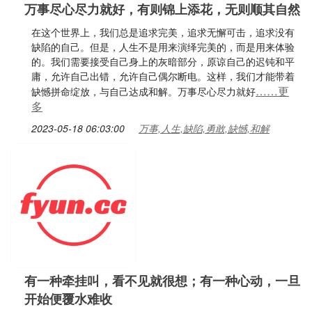
万事尽心尽力就好，有则锦上添花，无则顺其自然
在这个世界上，我们总是追求完美，追求无懈可击，追求没有
缺陷的自己。但是，人生不是用来演绎完美的，而是用来体验
的。我们需要接受自己身上的灰暗部分，原谅自己的迟钝和平
庸，允许自己出错，允许自己偶尔断电。这样，我们才能带着
……更
缺憾拼命绽放，与自己达成和解。万事尽心尽力就好
多
2023-05-18 06:03:00
万事,人生,缺陷,勇敢,缺憾,和解
有一种牵挂叫，看不见就很想；有一种心动，一旦
开始便覆水难收