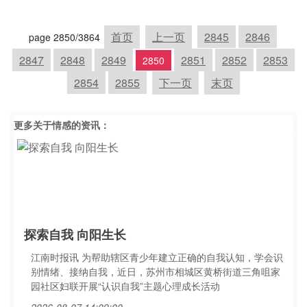
首页
上一页
2845
2846
page 2850/3864
2847
2848
2849
2851
2852
2853
2850
2854
2855
下一页
末页
更多关于
情感
的资讯：
探索自我 向阳生长
江南时报讯 为帮助辖区青少年建立正确的自我认知，学会识
别情绪、接纳自我，近日，苏州市相城区黄桥街道三角咀家
园社区妇联开展“认识自我”主题心理成长活动