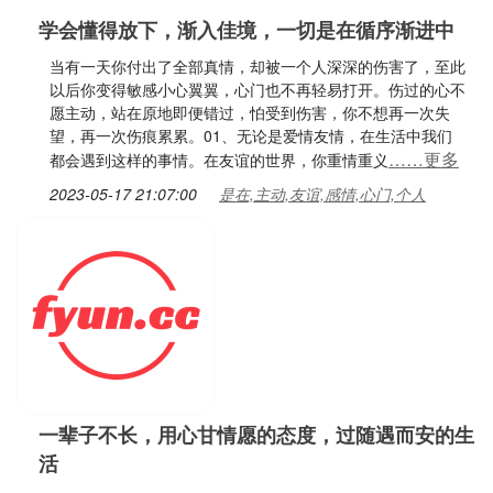
学会懂得放下，渐入佳境，一切是在循序渐进中
当有一天你付出了全部真情，却被一个人深深的伤害了，至此
以后你变得敏感小心翼翼，心门也不再轻易打开。伤过的心不
愿主动，站在原地即便错过，怕受到伤害，你不想再一次失
望，再一次伤痕累累。01、无论是爱情友情，在生活中我们
……更多
都会遇到这样的事情。在友谊的世界，你重情重义
2023-05-17 21:07:00
是在,主动,友谊,感情,心门,个人
一辈子不长，用心甘情愿的态度，过随遇而安的生
活