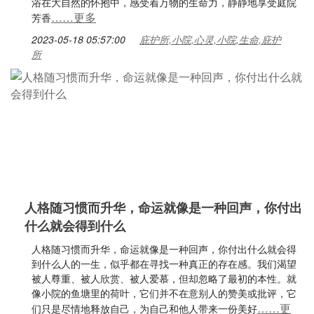
浴在大自然的怀抱中，感受着万物的生命力，静静地享受庭院
……更多
芳香
2023-05-18 05:57:00
庇护所,小院,心灵,小院,生命,庇护
所
人格随习惯而升华，命运就像是一种回声，你付出
什么就会得到什么
人格随习惯而升华，命运就像是一种回声，你付出什么就会得
到什么人的一生，似乎都在寻找一种真正的存在感。我们渴望
被人尊重、被人欣赏、被人爱慕，但却忽略了最初的本性。就
像小院的鱼塘里的荷叶，它们并不在意别人的赞美或批评，它
……更
们只是尽情地释放自己，为自己和他人带来一份美好