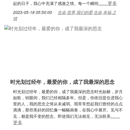
……更多
起的日子，我心中充满了感激之情。每一个瞬间
2023-05-18 05:50:00
生命,世界,我们的爱,生命,幸福,之
情
时光划过经年，最爱的你，成了我最深的思念
时光划过经年，最爱的你，成了我最深的思念时光如梭，岁月
如歌，转眼间，我们已经相隔多年。但是，你依旧是住进我心
里的人，我的思念之情从未减弱。我常常想起我们曾经的点点
滴滴，那些美好的回忆像一幅幅画卷，在我心中展开。见与不
……
见，都是我不变的想念。即使我们无法相见，无法联系
更多