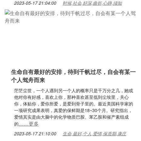
2023-05-17 21:04:00
时候,社会,好深,曲折,心静,须知
生命自有最好的安排，待到千帆过尽，自会有某一
个人驾舟而来
茫茫尘世，一个人遇到另一个人的概率只是千万分之几，她或
他对你有好感，喜欢上你，那种喜欢甚至低到尘埃里，关心
你，体贴你，爱你所爱，是爱到骨子里的。最近美国科学家的
一项研究成果表明，真爱的保鲜期是18~30个月。研究指出，
爱情其实是由大脑中的化学物质巴胺、苯乙胺和催产素组成
……更多
的
2023-05-17 21:10:00
生命,最好,个人,爱情,保质期,康庄