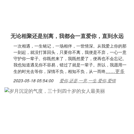
无论相聚还是别离，我都会一直爱你，直到永远
一次相遇，一生铭记，一场相伴，一世情深。从我爱上你的那
一刻起，就没打算回头，只要你不离，我便是不弃，一心一意
守护你一辈子。你既然来了，我既然爱了，便再也不会忘记。
我也知道遇见你不容易，错过了就是一辈子。所以，我愿用一
……更多
生的时光去等你，深情不负，相知不负，从一而终
2023-05-18 05:54:00
爱你,还是,一意,一生,爱你,爱情