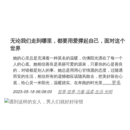
无论我们走到哪里，都要用爱撑起自己，面对这个
世界
她的心灵总是充满着一种莫名的温暖，仿佛阳光洒在了每一个
人的心底。她相信善良是美丽可爱的源泉，只要你的心是善良
的，对错都是别人的事。她总是用用心甘情愿的态度，过随遇
而安的生活，相信所有的遗憾都应该随风散去，把美好留在心
……更多
底，给心灵一米阳光，温暖踏实。在奔跑的时光里
2023-05-18 06:08:00
世界,世界,力量,温柔,生活,光明