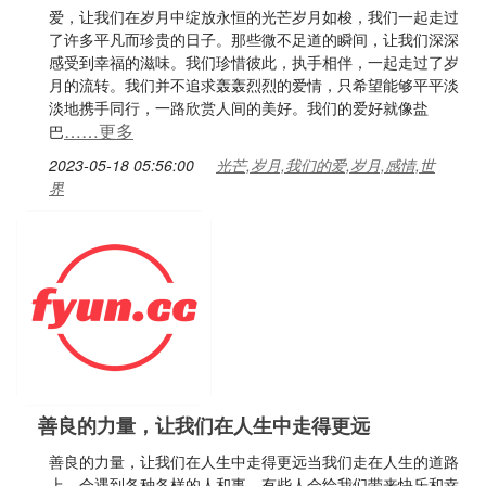
爱，让我们在岁月中绽放永恒的光芒岁月如梭，我们一起走过
了许多平凡而珍贵的日子。那些微不足道的瞬间，让我们深深
感受到幸福的滋味。我们珍惜彼此，执手相伴，一起走过了岁
月的流转。我们并不追求轰轰烈烈的爱情，只希望能够平平淡
淡地携手同行，一路欣赏人间的美好。我们的爱好就像盐
……更多
巴
2023-05-18 05:56:00
光芒,岁月,我们的爱,岁月,感情,世
界
善良的力量，让我们在人生中走得更远
善良的力量，让我们在人生中走得更远当我们走在人生的道路
上，会遇到各种各样的人和事。有些人会给我们带来快乐和幸