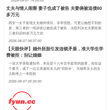
2026-08-07 14:09:00
丈夫与情人闹掰 妻子也成了被告 夫妻俩被追债80
多万元
西安一女子发现丈夫婚外情后，非常愤怒。可更让她想不到的
是，第三者的一纸诉状让她也成了被告，法院判决丈夫要给第
三者归还80多万元欠款
2026-08-07 08:37:00
【天眼快评】婚外胚胎引发连锁矛盾，准大学生学
费被拒：别让婚姻
一张大学录取通知书，本应是十八年含辛茹苦的勋章，却在这
个夏天，成了一位父亲递给女儿的“切割令”。无锡朱女士的女
儿刚考上一本院校
2026-08-07 05:30:00