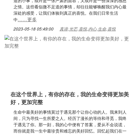
道的小事，或许是一张严肃的面容，又或许是一份深深的感恩
之情。这些看似微不足道的事情，却往往能够唤醒我们内心最
深处的感受，让我们体验到真正的喜悦。在我们日常生活
……更多
中
2023-05-18 05:49:00
真谛,光芒,喜悦,内心,生命,喜悦
在这个世界上，有你的存在，我的生命变得更加美
好，更加完整
生命中最美好的事情莫过于遇见那个让你心动的人。我来到人
间，只为寻找一生所爱之人。经历了漫长的等待和寻觅，我终
于遇见了你。那一刻，我的心中便有了答案，爱从不会说谎，
而你就是我一生中最珍贵和难忘的美好回忆。回忆起我们在一