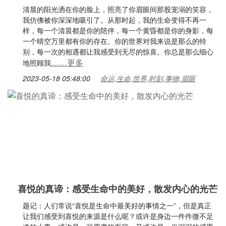
清晨的阳光洒在你的脸上，照亮了你眉眼间那股宠溺的笑容，
我仿佛被你深深地吸引了。从那时起，我的生命变得不再一
样，每一个清晨都是你的陪伴，每一个黄昏都是你的身影，每
一个晴空万里都有你的存在。你的世界对我来说是那么的特
别，每一次的相遇都让我感受到无尽的惊喜。你总是那么细心
……更多
地照顾我
2023-05-18 05:48:00
命运,生命,世界,时刻,事物,眉眼
喜悦的真谛：感受生命中的美好，散发内心的光芒
题记：人们常说“喜悦是生命中最美好的事情之一”，但是真正
让我们感受到喜悦的来源是什么呢？或许是身边一件件微不足