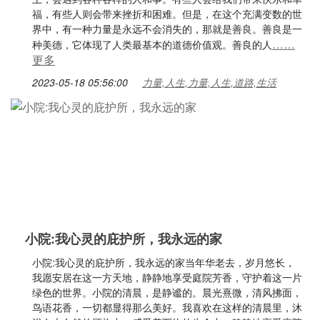
福，有些人则会带来挫折和困难。但是，在这个充满变数的世
界中，有一种力量是永远不会消失的，那就是善良。善良是一
……
种美德，它体现了人类最基本的道德价值观。善良的人
更多
2023-05-18 05:56:00
力量,人生,力量,人生,道路,生活
小院:我心灵的庇护所，我永远的家
小院:我心灵的庇护所，我永远的家当年华老去，岁月悠长，
我愿安居在这一方天地，静静地享受庭院芳香，守护着这一片
绿色的世界。小院的清晨，是静谧的。晨光熹微，清风拂面，
鸟语花香，一切都显得那么美好。我喜欢在这样的清晨里，沐