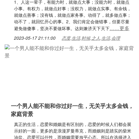
1、人这一辈子，有能力时，就做点大事；没能力时，就做点
小事。有权力，就做点好事；没权力，就做点实事。有余钱，
就做点善事；没有钱，就做点家务事。动得了，就多做点事；
动不了，就回忆开心的事。2、我们肯定会做错事，但要尽量
……更多
避免做傻事，坚决不要做坏事。达则兼济天下天下
2023-05-17 21:11:00
态度,生活,时候,之人,生活,会理
一个男人能不能和你过好一生，无关乎太多金钱，
家庭背景
真正的生活，恋爱和婚姻是有区别的，恋爱的时候人们都会展
示好的一面，更多的是浪漫罗曼蒂克，而婚姻则是踏实的柴米
油盐。恋爱可以任性，而婚姻需要放平心态。所以在选择进入