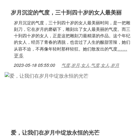
岁月沉淀的气度，三十到四十岁的女人最美丽
岁月沉淀的气度，三十到四十岁的女人最美丽时间，是一把雕
刻刀，它在岁月的磨砺下，雕刻出了女人最美丽的气度。而三
十到四十岁的女人，正是这把雕刻刀最精湛的作品。这个年纪
的女人，经历了青春的洒脱，也尝过了人生的酸甜苦辣，她们
……
从容不迫，不再像年轻时那样轻狂。她们散发出的气度
更多
2023-05-18 05:55:00
气度,岁月,女人,气度,女人,岁月
爱，让我们在岁月中绽放永恒的光芒