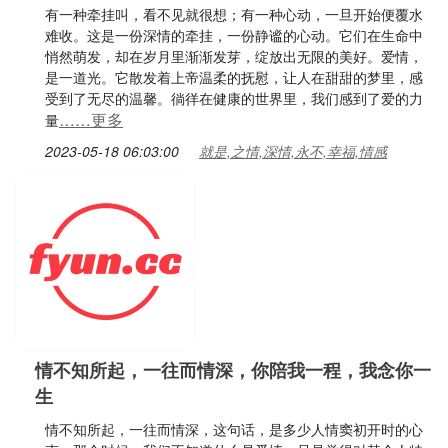
有一种牵挂叫，看不见就很想；有一种心动，一旦开始便覆水
难收。这是一份深情的牵挂，一份静谧的心动。它们在生命中
悄然萌发，却在岁月里渐渐发芽，绽放出无限的美好。爱情，
是一道光。它散发着上帝温柔的抚慰，让人在甜甜的梦里，感
受到了无尽的温馨。徜徉在健康的世界里，我们感到了爱的力
……更多
量
2023-05-18 06:03:00
就是,之情,深情,永不,幸福,情感
情不知所起，一往而情深，你陪我一程，我念你一
生
情不知所起，一往而情深，这句话，是多少人情窦初开时的心