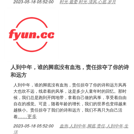
2023-05-18 05:52:00
时光,最爱,时光,清风,心底,岁月
人到中年，谁的脚底没有血泡，责任掠夺了你的诗
和远方
人到中年，谁的脚底没有血泡，责任掠夺了你的诗和远方风再
大也吹不远，线牵着的风筝，这是多少人童年时的回忆。那时
候，我们总是跑到开阔地带，拿着自己做的风筝，享受着自由
自在的感觉。可是，随着年龄的增长，我们的世界也变得越来
越狭小。责任掠夺了我们的诗和远方，我们不再只为自己活
……更多
着
2023-05-18 05:52:00
血泡,人到中年,脚底,责任,人到中年,生
活