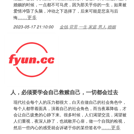
婚姻的时候，一点都不可马虎，因为那关乎你的一生，如果被
爱情冲昏了头脑，冲动之下选择了，后来可能是悲哀与后
……更多
悔
2023-05-17 21:10:00
金钱,背景,一生,家庭,男人,婚姻
人，必须要学会自己救赎自己，一切都会过去
现代社会每个人的压力都很大，白天在做自己的社会角色中，
每个人都带着面具，演着自己的社会角色，而当夜幕降临，才
会让自己疲惫的心静下来。很多时候，人们渴望交流，渴望被
人们重视，夜深人静了，也就敞开心扉，做一个自我的检视，
……更多
然后一些内心的感受就会诉诸于你的某些签名中