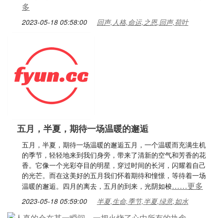
多
2023-05-18 05:58:00
回声,人格,命运,之恩,回声,荷叶
五月，半夏，期待一场温暖的邂逅
五月，半夏，期待一场温暖的邂逅五月，一个温暖而充满生机
的季节，轻轻地来到我们身旁，带来了清新的空气和芳香的花
香。它像一个光彩夺目的明星，穿过时间的长河，闪耀着自己
的光芒。而在这美好的五月我们怀着期待和憧憬，等待着一场
……更多
温暖的邂逅。四月的离去，五月的到来，光阴如梭
2023-05-18 05:59:00
半夏,生命,季节,半夏,绿意,如水