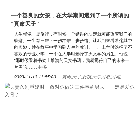
一个善良的女孩，在大学期间遇到了一个所谓的
“真命天子”
人生就像一场旅行，有时候一个错误的决定就可能改变我们的
轨迹。一生有三错：一步踏错，步步错。让我们来看看这其中
的奥妙，并在故事中学习到人生的教训。一、上学时选择了不
喜欢的专业小李，一个在大学时选择了天文学的男生。他说：
“那时候看着书架上堆满的天文书籍，我就觉得自己的未来一
……更多
片黑暗
2023-11-13 11:55:00
真命,天子,女孩,大学,小张,小红