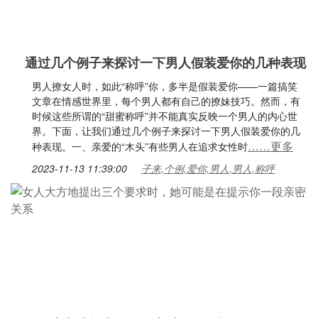
通过几个例子来探讨一下男人假装爱你的几种表现
男人撩女人时，如此“称呼”你，多半是假装爱你——一篇搞笑
文章在情感世界里，每个男人都有自己的撩妹技巧。然而，有
时候这些所谓的“甜蜜称呼”并不能真实反映一个男人的内心世
界。下面，让我们通过几个例子来探讨一下男人假装爱你的几
……更多
种表现。一、亲爱的“木头”有些男人在追求女性时
2023-11-13 11:39:00
子来,个例,爱你,男人,男人,称呼