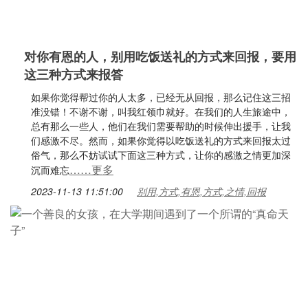
对你有恩的人，别用吃饭送礼的方式来回报，要用
这三种方式来报答
如果你觉得帮过你的人太多，已经无从回报，那么记住这三招
准没错！不谢不谢，叫我红领巾就好。在我们的人生旅途中，
总有那么一些人，他们在我们需要帮助的时候伸出援手，让我
们感激不尽。然而，如果你觉得以吃饭送礼的方式来回报太过
俗气，那么不妨试试下面这三种方式，让你的感激之情更加深
……更多
沉而难忘
2023-11-13 11:51:00
别用,方式,有恩,方式,之情,回报