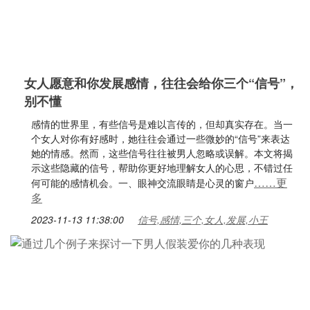
女人愿意和你发展感情，往往会给你三个“信号”，
别不懂
感情的世界里，有些信号是难以言传的，但却真实存在。当一
个女人对你有好感时，她往往会通过一些微妙的“信号”来表达
她的情感。然而，这些信号往往被男人忽略或误解。本文将揭
示这些隐藏的信号，帮助你更好地理解女人的心思，不错过任
……更
何可能的感情机会。一、眼神交流眼睛是心灵的窗户
多
2023-11-13 11:38:00
信号,感情,三个,女人,发展,小王