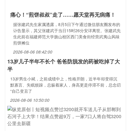
痛心！“煎饼叔叔”走了……愿天堂再无病痛！
据张建武先生家属透露，8月5日下午通过微信朋友圈发布的
讣告显示，其父张建武于当日15时26分安详离世。张建武先
生此前在福建师范大学旗山校区西门美食街经营武夷山风味
煎饼摊位
2026-08-06 08:42:00
13岁儿子半年不长个 爸爸防脱发的药被吃掉了大
半
13岁男生小斌，之前成绩中上，性格开朗，近半年却变得沉
默寡言、失眠烦躁，总躲着家人，身高更是停滞不前，总念叨
“自己变丑了
2026-08-06 10:50:00