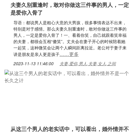
夫妻久别重逢时，敢对你做这三件事的男人，一定
是爱你入骨了
导语：都说男人是粗心大意的大男孩，很多事情表达不出来，
特别是对于感情。那么夫妻久别重逢时，敢对你做这三件事的
男人，一定是爱你入骨了！一、看着你笑，自己就跟着笑幸福
的夫妻，都很会互相“傻笑”。丈夫会在妻子开心的时候陪着她
一起笑，这种微笑会让两个人瞬间距离拉近。老公对于妻子来
……更多
讲是朋友是亲人更是孩子
2023-11-13 11:46:00
夫妻,爱你,男人,夫妻,女人,之间
从这三个男人的老实话中，可以看出，婚外情并不