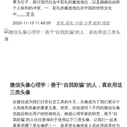
事为引子，探讨现代社会中彩礼的尴尬地位，以及婚姻自由和
个人权利的冲突。一、彩礼的尴尬地位在中国的传统文化
……更多
中
2023-11-13 11:49:00
彩礼,彩礼,小张,小李,权利,传统
微信头像心理学：善于“自我欺骗”的人，喜欢用这
三类头像
在微信成为我们日常社交工具的今天，头像成为了我们展示个
人风格和形象的重要元素。然而，你知道吗？不同的微信头像
也能反映出用户的性格特点。根据心理学家的研究，善于“自
我欺骗”的人往往更倾向于使用以下三类头像。让我们一起来
看看是哪三类头像吧！一、风景类头像很多人喜欢用风景作为