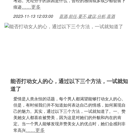
考虑。无论分手的原因是什么，曾经的感情或多或少都会留下
……更多
痕迹
2023-11-13 12:03:00
喜酒,前任,要不,建议,分析,喜酒
能否打动女人的心，通过以下三个方法，一试就知
道了
爱情是人类永恒的话题，每个男人都渴望能够打动女人的心。
但是，有时候我们并不知道如何表达自己的情感，如何展现自
己的魅力。其实，通过以下三个方法，一试就知道了。一、赞
美她女人都喜欢被赞美，因为这是对她们的外貌和内在的肯
定。当一个男人能够发现并赞美女人的优点时，她们会感到非
……更多
常高兴