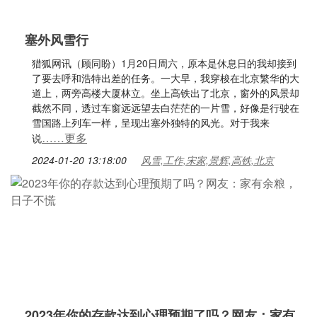
塞外风雪行
猎狐网讯（顾同盼）1月20日周六，原本是休息日的我却接到
了要去呼和浩特出差的任务。一大早，我穿梭在北京繁华的大
道上，两旁高楼大厦林立。坐上高铁出了北京，窗外的风景却
截然不同，透过车窗远远望去白茫茫的一片雪，好像是行驶在
雪国路上列车一样，呈现出塞外独特的风光。对于我来
……更多
说
2024-01-20 13:18:00
风雪,工作,宋家,景辉,高铁,北京
2023年你的存款达到心理预期了吗？网友：家有