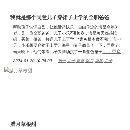
我就是那个同意儿子穿裙子上学的全职爸爸
帮助孩子认识自己，让他活得快乐、自由仰泳的海星今年31
岁，是一位全职爸爸。儿子小乐不到8岁，海星每天都很忙
碌，买菜、做饭、接送儿子上下学，“家务根本做不完”。前些
天，小乐想要穿裙子上学。海星与妻子商量了一下，同意了。
……更多
当天晚上，他们带着儿子去商场挑了一条蓝色裙子
2024-01-20 10:26:00
裙子,儿子,爸爸,就是,海星,儿子
腊月草根甜