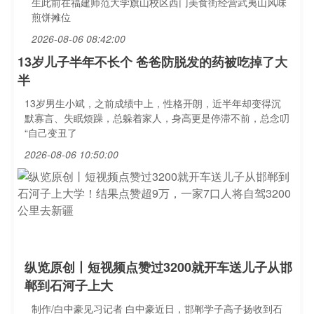
生此前在福建师范大学旗山校区西门美食街经营武夷山风味
煎饼摊位
2026-08-06 08:42:00
13岁儿子半年不长个 爸爸防脱发的药被吃掉了大
半
13岁男生小斌，之前成绩中上，性格开朗，近半年却变得沉
默寡言、失眠烦躁，总躲着家人，身高更是停滞不前，总念叨
“自己变丑了
2026-08-06 10:50:00
纵览原创丨短视频点赞过3200就开车送儿子从邯
郸到石河子上大
制作/白中豪见习记者 白中豪近日，邯郸学子高子扬收到石