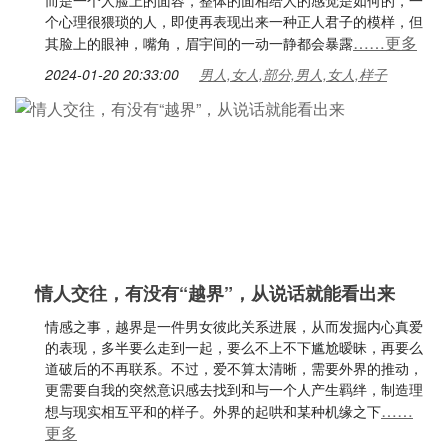
而是一个人脸上的面容，整体的面相给人的感觉是如何的，一
个心理很猥琐的人，即使再表现出来一种正人君子的模样，但
……更多
其脸上的眼神，嘴角，眉宇间的一动一静都会暴露
2024-01-20 20:33:00
男人,女人,部分,男人,女人,样子
情人交往，有没有“越界”，从说话就能看出来
情感之事，越界是一件男女彼此关系进展，从而发掘内心真爱
的表现，多半要么走到一起，要么不上不下尴尬暧昧，再要么
道破后的不再联系。不过，爱不算太清晰，需要外界的推动，
更需要自我的突然意识感去找到和与一个人产生羁绊，制造理
……
想与现实相互平和的样子。外界的起哄和某种机缘之下
更多