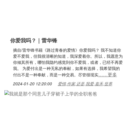
你爱我吗？｜雷华锋
摘自/雷华锋书籍《路过青春的爱情》你爱我吗？ 我不知道你
爱不爱我，但我很清晰的知道，我深爱着你。所以，我愿意为
你倾其所有，哪怕我隐约感觉到你不爱我，或者，已经不再爱
我。 为爱付出是一种无私的奉献，如果有选择，我希望我的
……更多
付出不是一种奉献，而是一种交易。尽管很现实
2024-01-20 12:20:00
爱情,作家,还是,我爱,嘉禾,世界