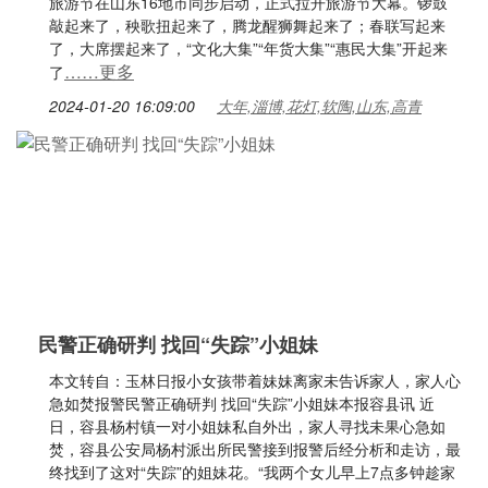
旅游节在山东16地市同步启动，正式拉开旅游节大幕。锣鼓
敲起来了，秧歌扭起来了，腾龙醒狮舞起来了；春联写起来
了，大席摆起来了，“文化大集”“年货大集”“惠民大集”开起来
……更多
了
2024-01-20 16:09:00
大年,淄博,花灯,软陶,山东,高青
民警正确研判 找回“失踪”小姐妹
本文转自：玉林日报小女孩带着妹妹离家未告诉家人，家人心
急如焚报警民警正确研判 找回“失踪”小姐妹本报容县讯 近
日，容县杨村镇一对小姐妹私自外出，家人寻找未果心急如
焚，容县公安局杨村派出所民警接到报警后经分析和走访，最
终找到了这对“失踪”的姐妹花。“我两个女儿早上7点多钟趁家