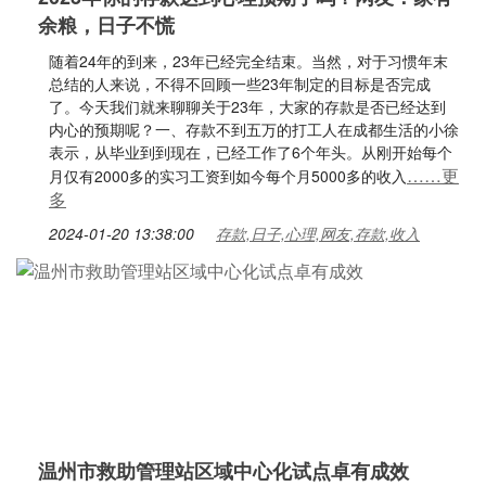
余粮，日子不慌
随着24年的到来，23年已经完全结束。当然，对于习惯年末
总结的人来说，不得不回顾一些23年制定的目标是否完成
了。今天我们就来聊聊关于23年，大家的存款是否已经达到
内心的预期呢？一、存款不到五万的打工人在成都生活的小徐
表示，从毕业到到现在，已经工作了6个年头。从刚开始每个
……更
月仅有2000多的实习工资到如今每个月5000多的收入
多
2024-01-20 13:38:00
存款,日子,心理,网友,存款,收入
温州市救助管理站区域中心化试点卓有成效