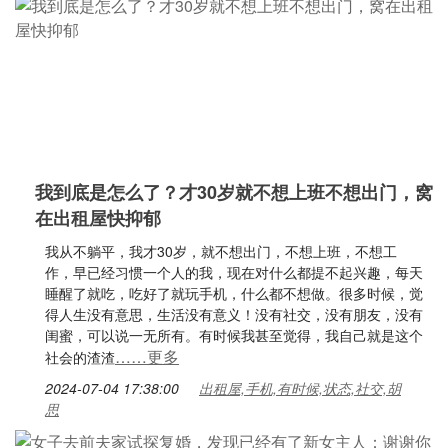
我到底是怎么了？才30岁就不想上班不想出门，窝
在出租屋快抑郁
我从不躺平，我才30岁，就不想出门，不想上班，不想工
作，早已经习惯一个人的我，现在对什么都提不起兴趣，每天
睡醒了就吃，吃好了就玩手机，什么都不想做。很多时候，觉
得人生没有意思，生活没有意义！没有社交，没有朋友，没有
闺蜜，可以说一无所有。有时候我甚至觉得，我自己就是这个
……更多
社会的渣渣
2024-07-04 17:38:00
出租屋,手机,有时候,状态,社交,胡
思