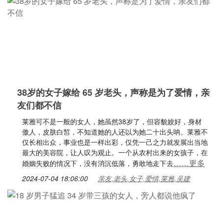
38岁的女子嫁给 65 岁老头，声称是为了爱情，亲
友们都不信
莱雅可不是一般的女人，她虽然38岁了，但容貌姣好，身材
傲人，皮肤白皙，不知道她的人还以为她二十出头呐。莱雅不
仅长相出众，事业也是一样出彩，仅凭一己之力就发展出当地
最大的美容院，让人叹为观止。一个从农村出来的女孩子，在
……更多
婚姻失败的情况下，没有消沉低落，勇敢地走下去
2024-07-04 18:06:00
亲友,老头,女子,爱情,莱雅,吴建