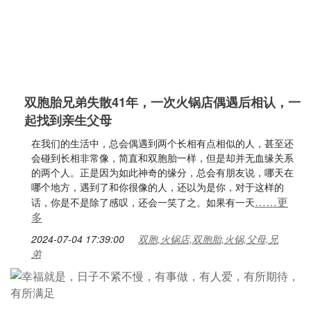
双胞胎兄弟失散41年，一次火锅店偶遇后相认，一
起找到亲生父母
在我们的生活中，总会偶遇到两个长相有点相似的人，甚至还
会碰到长相非常像，简直和双胞胎一样，但是却并无血缘关系
的两个人。正是因为如此神奇的缘分，总会有朋友说，哪天在
哪个地方，遇到了和你很像的人，还以为是你，对于这样的
……更
话，你是不是除了感叹，还会一笑了之。如果有一天
多
2024-07-04 17:39:00
双胞,火锅店,双胞胎,火锅,父母,兄
弟