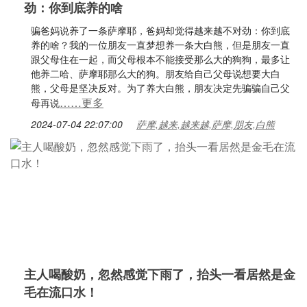
劲：你到底养的啥
骗爸妈说养了一条萨摩耶，爸妈却觉得越来越不对劲：你到底
养的啥？我的一位朋友一直梦想养一条大白熊，但是朋友一直
跟父母住在一起，而父母根本不能接受那么大的狗狗，最多让
他养二哈、萨摩耶那么大的狗。朋友给自己父母说想要大白
熊，父母是坚决反对。为了养大白熊，朋友决定先骗骗自己父
……更多
母再说
2024-07-04 22:07:00
萨摩,越来,越来越,萨摩,朋友,白熊
主人喝酸奶，忽然感觉下雨了，抬头一看居然是金
毛在流口水！