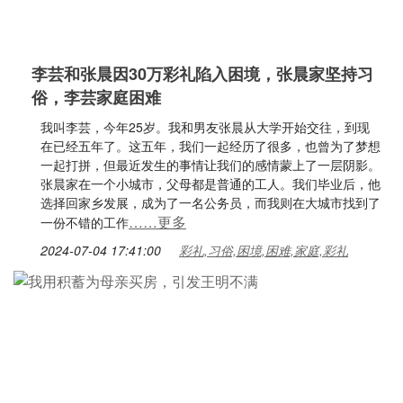
李芸和张晨因30万彩礼陷入困境，张晨家坚持习
俗，李芸家庭困难
我叫李芸，今年25岁。我和男友张晨从大学开始交往，到现
在已经五年了。这五年，我们一起经历了很多，也曾为了梦想
一起打拼，但最近发生的事情让我们的感情蒙上了一层阴影。
张晨家在一个小城市，父母都是普通的工人。我们毕业后，他
选择回家乡发展，成为了一名公务员，而我则在大城市找到了
……更多
一份不错的工作
2024-07-04 17:41:00
彩礼,习俗,困境,困难,家庭,彩礼