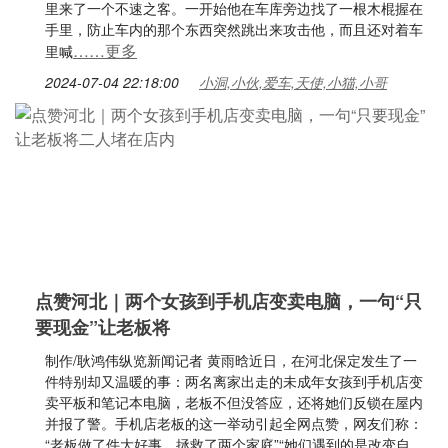
里来了一个不速之客。一开始他在车库旁边找了一根木棍握在
手里，防止车内的那个东西突然跳出来攻击他，而且还对着车
……更多
里喊
2024-07-04 22:18:00
小洞,小伙,爱车,天使,小猫,小哥
点赞河北｜两个女孩到手机店变卖电脑，一句“只
要现金”让老板将
制作/耿鸿伟纵览新闻记者 黄雨晗近日，在河北保定发生了一
件特别却又温暖的事：两名离家出走的未成年女孩到手机店变
卖平板和笔记本电脑，老板不但没答应，还将她们反锁在屋内
并报了警。手机店老板的这一举动引起全网点赞，网友们称：
“老板做了件大好事，拯救了两个家庭”“她们遇到的是改变自