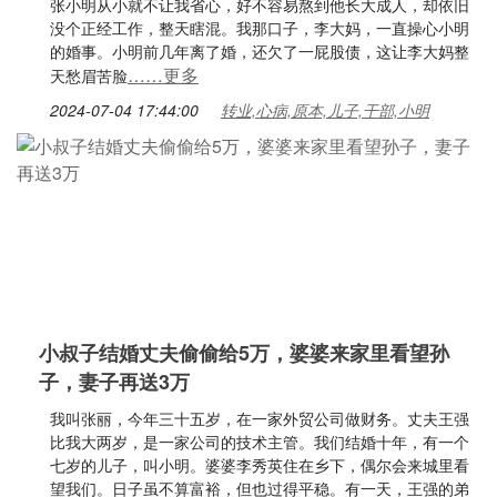
张小明从小就不让我省心，好不容易熬到他长大成人，却依旧
没个正经工作，整天瞎混。我那口子，李大妈，一直操心小明
的婚事。小明前几年离了婚，还欠了一屁股债，这让李大妈整
……更多
天愁眉苦脸
2024-07-04 17:44:00
转业,心病,原本,儿子,干部,小明
小叔子结婚丈夫偷偷给5万，婆婆来家里看望孙
子，妻子再送3万
我叫张丽，今年三十五岁，在一家外贸公司做财务。丈夫王强
比我大两岁，是一家公司的技术主管。我们结婚十年，有一个
七岁的儿子，叫小明。婆婆李秀英住在乡下，偶尔会来城里看
望我们。日子虽不算富裕，但也过得平稳。有一天，王强的弟