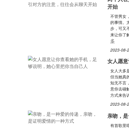
开始
不管男女
的事情。
步，可又
来让你了
多
2023-08-2
女人愿意
女人大多
但当她真
知无不言
意你去碰
方式来告
2023-08-2
亲吻，是
有首歌里