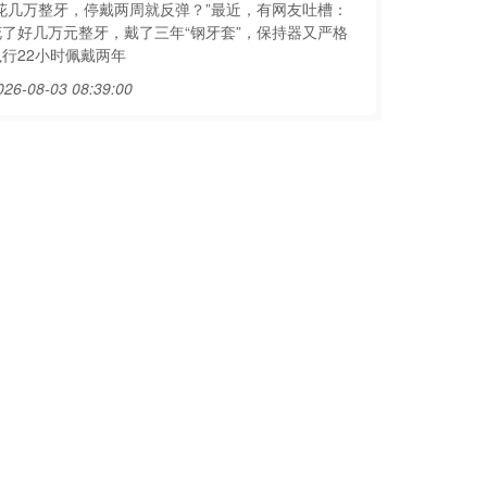
“花几万整牙，停戴两周就反弹？”最近，有网友吐槽：
花了好几万元整牙，戴了三年“钢牙套”，保持器又严格
执行22小时佩戴两年
026-08-03 08:39:00