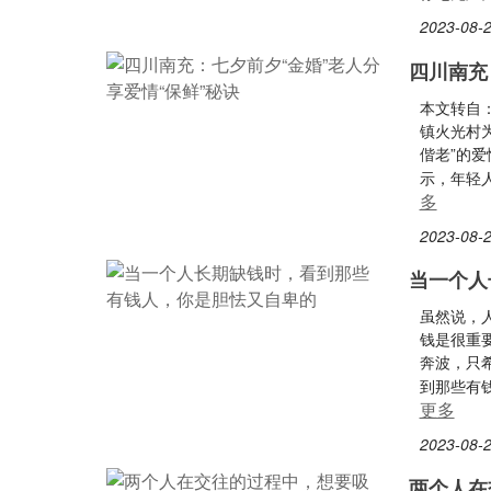
2023-08-2
四川南充
本文转自
镇火光村为
偕老”的爱
示，年轻
多
2023-08-2
当一个人
虽然说，
钱是很重
奔波，只
到那些有
更多
2023-08-2
两个人在