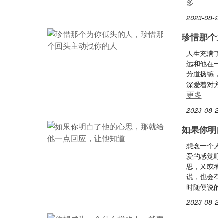
多
2023-08-2
珍惜那个
人生充满
远和他在
分道扬镳
深爱着对
更多
2023-08-2
如果你明
想念一个
爱的感觉
思，又或
说，也会
时随便说
2023-08-2