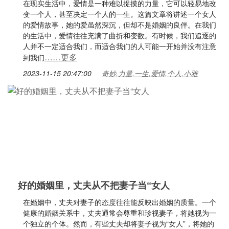
在现实生活中，爱情是一种难以捉摸的力量，它可以轻易地改
变一个人，甚至决定一个人的一生。这篇文章将讲述一个女人
的爱情故事，她的爱虽然深沉，但却不是婚姻的良伴。在我们
的生活中，爱情往往充满了曲折和变数。有时候，我们追逐的
人并不一定适合我们，而适合我们的人可能一开始并没有注意
……更多
到我们
2023-11-15 20:47:00
奇妙,力量,一生,爱情,个人,小雅
好的婚姻里，丈夫从不把妻子当“女人
在婚姻中，丈夫对妻子的态度往往能反映出婚姻的质量。一个
健康的婚姻关系中，丈夫通常会尊重和珍视妻子，将她视为一
个独立的个体。然而，有些丈夫却将妻子视为“女人”，将她的