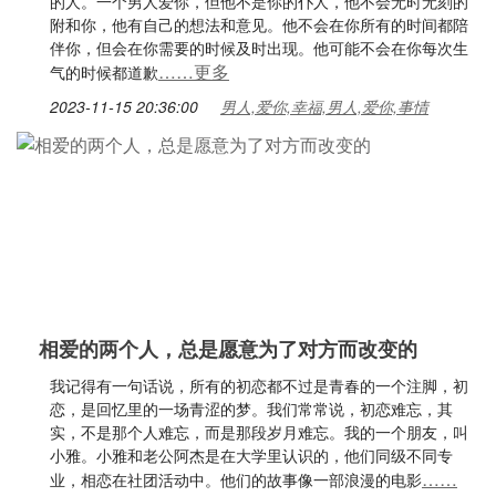
的人。一个男人爱你，但他不是你的仆人，他不会无时无刻的
附和你，他有自己的想法和意见。他不会在你所有的时间都陪
伴你，但会在你需要的时候及时出现。他可能不会在你每次生
……更多
气的时候都道歉
2023-11-15 20:36:00
男人,爱你,幸福,男人,爱你,事情
相爱的两个人，总是愿意为了对方而改变的
我记得有一句话说，所有的初恋都不过是青春的一个注脚，初
恋，是回忆里的一场青涩的梦。我们常常说，初恋难忘，其
实，不是那个人难忘，而是那段岁月难忘。我的一个朋友，叫
小雅。小雅和老公阿杰是在大学里认识的，他们同级不同专
……
业，相恋在社团活动中。他们的故事像一部浪漫的电影