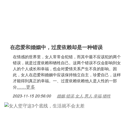
在恋爱和婚姻中，过度依赖却是一种错误
在情感的世界里，女人常常会犯错，而其中最不应该犯的两个
错误，就是过度依赖和牺牲自己。这两个错误不仅会影响到女
人的个人成长和幸福，也会对爱情关系产生不良的影响。因
此，女人在恋爱和婚姻中应该保持独立自主，珍爱自己，这样
才能得到真正的幸福。一、过度依赖依赖他人是人性的一部
……更多
分
2023-11-15 20:56:00
婚姻,错误,女人,男人,幸福,牺牲