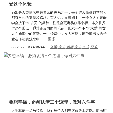
受这个体验
婚姻是人类情感中最复杂的关系之一，每个进入婚姻殿堂的人
都有自己的期待和追求。有人说，在婚姻中，一个女人如果能
学会放下“乞求爱”的期待，往往会更容易获得幸福。本文将探
讨这个观点，通过正反两面的论证，展示一个不“乞求爱”的女
人在婚姻中的优势。一、婚姻中，女人不应过度依赖男人给予
……更多
爱在传统的观念中
2023-11-15 20:59:00
体验,女人,婚姻,女人,丈夫,独立
要想幸福，必须认清三个道理，做对六件事
人生就像一场马拉松，我们每个人都在这条路上奔跑。随着时