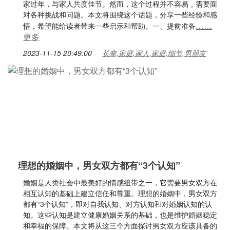
家过年，与家人共度佳节。然而，这个过程并不容易，需要面
对各种挑战和问题。本文将围绕这个话题，分享一些经验和感
……
悟，希望能给读者带来一些启示和帮助。一、提前准备
更多
2023-11-15 20:49:00
长辈,家庭,家人,家庭,细节,男朋友
理想的婚姻中，男女双方都有“3个认知”
婚姻是人类社会中最美好的情感纽带之一，它需要男女双方在
相互认知的基础上建立信任和尊重。理想的婚姻中，男女双方
都有“3个认知”，即对自我认知、对方认知和对婚姻认知的认
知。这些认知是建立健康婚姻关系的基础，也是维护婚姻稳定
和幸福的保障。本文将从这三个方面探讨男女双方应该具备的