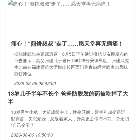
痛心！“煎饼叔叔”走了……愿天堂再无病痛！
据张建武先生家属透露，8月5日下午通过微信朋友圈发布的
讣告显示，其父张建武于当日15时26分安详离世。张建武先
生此前在福建师范大学旗山校区西门美食街经营武夷山风味
煎饼摊位
2026-08-06 08:42:00
13岁儿子半年不长个 爸爸防脱发的药被吃掉了大
半
13岁男生小斌，之前成绩中上，性格开朗，近半年却变得沉
默寡言、失眠烦躁，总躲着家人，身高更是停滞不前，总念叨
“自己变丑了
2026-08-06 10:50:00