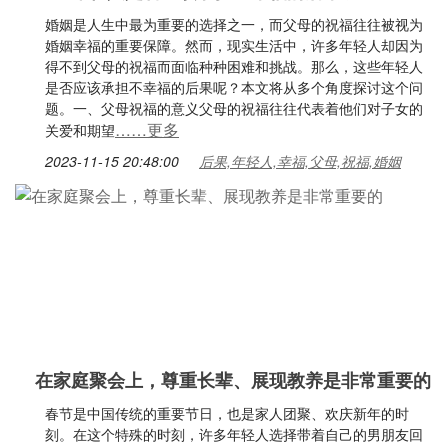
婚姻是人生中最为重要的选择之一，而父母的祝福往往被视为
婚姻幸福的重要保障。然而，现实生活中，许多年轻人却因为
得不到父母的祝福而面临种种困难和挑战。那么，这些年轻人
是否应该承担不幸福的后果呢？本文将从多个角度探讨这个问
题。一、父母祝福的意义父母的祝福往往代表着他们对子女的
……更多
关爱和期望
2023-11-15 20:48:00
后果,年轻人,幸福,父母,祝福,婚姻
在家庭聚会上，尊重长辈、展现教养是非常重要的
春节是中国传统的重要节日，也是家人团聚、欢庆新年的时
刻。在这个特殊的时刻，许多年轻人选择带着自己的男朋友回