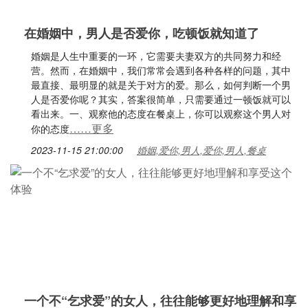
在婚姻中，男人是否爱你，吃顿饭就知道了
婚姻是人生中重要的一环，它需要夫妻双方的共同努力和经
营。然而，在婚姻中，我们常常会遇到各种各样的问题，其中
最直接、最明显的就是关于对方的爱。那么，如何判断一个男
人是否爱你呢？其实，答案很简单，只需要通过一顿饭就可以
看出来。一、观察他的态度在餐桌上，你可以观察这个男人对
……更多
你的态度
2023-11-15 21:00:00
婚姻,爱你,男人,爱你,男人,餐桌
一个不“乞求爱”的女人，往往能够更好地理解和享