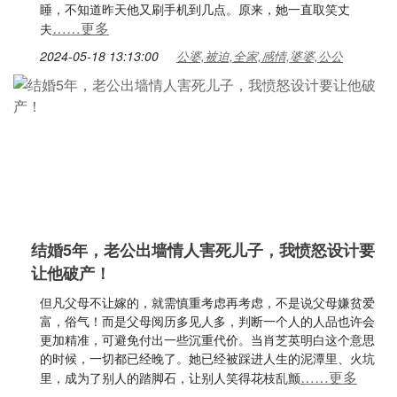
睡，不知道昨天他又刷手机到几点。原来，她一直取笑丈
……更多
夫
2024-05-18 13:13:00
公婆,被迫,全家,感情,婆婆,公公
结婚5年，老公出墙情人害死儿子，我愤怒设计要
让他破产！
但凡父母不让嫁的，就需慎重考虑再考虑，不是说父母嫌贫爱
富，俗气！而是父母阅历多见人多，判断一个人的人品也许会
更加精准，可避免付出一些沉重代价。当肖芝英明白这个意思
的时候，一切都已经晚了。她已经被踩进人生的泥潭里、火坑
……更多
里，成为了别人的踏脚石，让别人笑得花枝乱颤