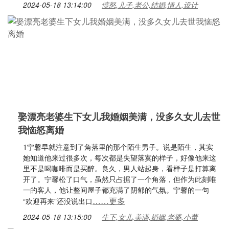
2024-05-18 13:14:00
愤怒,儿子,老公,结婚,情人,设计
娶漂亮老婆生下女儿我婚姻美满，没多久女儿去世
我恼怒离婚
1宁馨早就注意到了角落里的那个陌生男子。说是陌生，其实
她知道他来过很多次，每次都是失望落寞的样子，好像他来这
里不是喝咖啡而是买醉。良久，男人站起身，看样子是打算离
开了。宁馨松了口气，虽然只占据了一个角落，但作为此刻唯
一的客人，他让整间屋子都充满了阴郁的气氛。宁馨的一句
……更多
“欢迎再来”还没说出口
2024-05-18 13:15:00
生下,女儿,美满,婚姻,老婆,小董