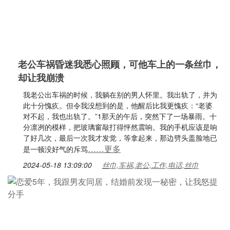
老公车祸昏迷我悉心照顾，可他车上的一条丝巾，
却让我崩溃
我老公出车祸的时候，我躺在别的男人怀里。我出轨了，并为
此十分愧疚。但令我没想到的是，他醒后比我更愧疚：“老婆
对不起，我也出轨了。”1那天的午后，突然下了一场暴雨。十
分凛冽的模样，把玻璃窗敲打得怦然震响。我的手机应该是响
了好几次，最后一次我才发觉，等拿起来，那边劈头盖脸地已
……更多
是一顿没好气的斥骂
2024-05-18 13:09:00
丝巾,车祸,老公,工作,电话,丝巾