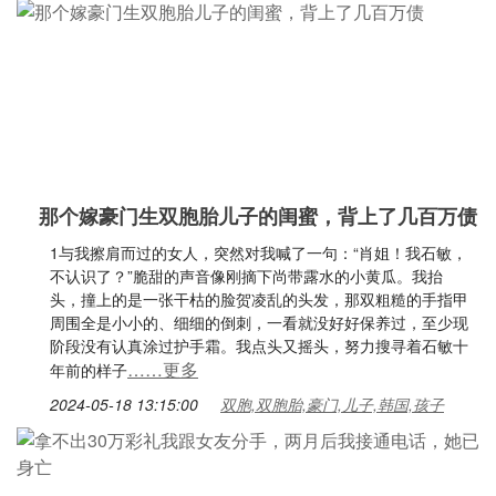
那个嫁豪门生双胞胎儿子的闺蜜，背上了几百万债
1与我擦肩而过的女人，突然对我喊了一句：“肖姐！我石敏，
不认识了？”脆甜的声音像刚摘下尚带露水的小黄瓜。我抬
头，撞上的是一张干枯的脸贺凌乱的头发，那双粗糙的手指甲
周围全是小小的、细细的倒刺，一看就没好好保养过，至少现
阶段没有认真涂过护手霜。我点头又摇头，努力搜寻着石敏十
……更多
年前的样子
2024-05-18 13:15:00
双胞,双胞胎,豪门,儿子,韩国,孩子