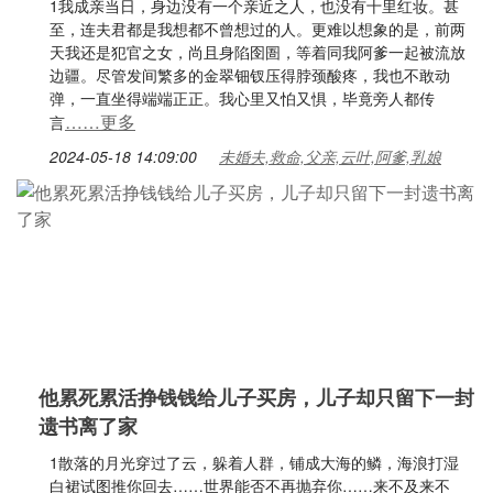
1我成亲当日，身边没有一个亲近之人，也没有十里红妆。甚
至，连夫君都是我想都不曾想过的人。更难以想象的是，前两
天我还是犯官之女，尚且身陷囹圄，等着同我阿爹一起被流放
边疆。尽管发间繁多的金翠钿钗压得脖颈酸疼，我也不敢动
弹，一直坐得端端正正。我心里又怕又惧，毕竟旁人都传
……更多
言
2024-05-18 14:09:00
未婚夫,救命,父亲,云叶,阿爹,乳娘
他累死累活挣钱钱给儿子买房，儿子却只留下一封
遗书离了家
1散落的月光穿过了云，躲着人群，铺成大海的鳞，海浪打湿
白裙试图推你回去……世界能否不再抛弃你……来不及来不