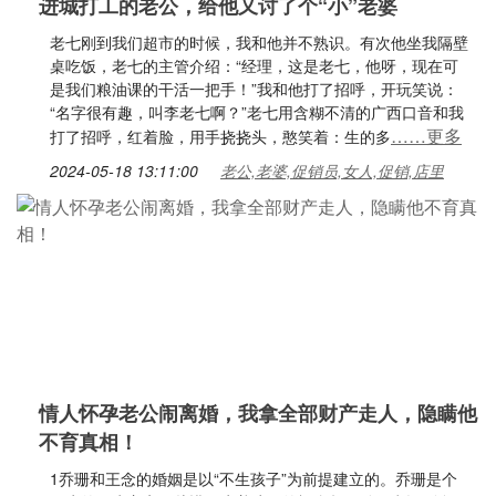
进城打工的老公，给他又讨了个“小”老婆
老七刚到我们超市的时候，我和他并不熟识。有次他坐我隔壁
桌吃饭，老七的主管介绍：“经理，这是老七，他呀，现在可
是我们粮油课的干活一把手！”我和他打了招呼，开玩笑说：
“名字很有趣，叫李老七啊？”老七用含糊不清的广西口音和我
……更多
打了招呼，红着脸，用手挠挠头，憨笑着：生的多
2024-05-18 13:11:00
老公,老婆,促销员,女人,促销,店里
情人怀孕老公闹离婚，我拿全部财产走人，隐瞒他
不育真相！
1乔珊和王念的婚姻是以“不生孩子”为前提建立的。乔珊是个