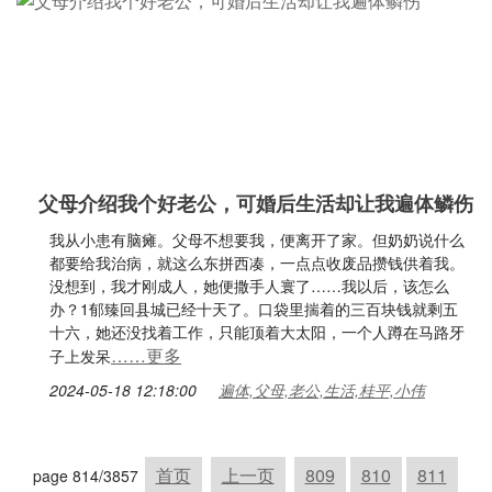
父母介绍我个好老公，可婚后生活却让我遍体鳞伤
我从小患有脑瘫。父母不想要我，便离开了家。但奶奶说什么
都要给我治病，就这么东拼西凑，一点点收废品攒钱供着我。
没想到，我才刚成人，她便撒手人寰了……我以后，该怎么
办？1郁臻回县城已经十天了。口袋里揣着的三百块钱就剩五
十六，她还没找着工作，只能顶着大太阳，一个人蹲在马路牙
……更多
子上发呆
2024-05-18 12:18:00
遍体,父母,老公,生活,桂平,小伟
首页
上一页
809
810
811
page 814/3857