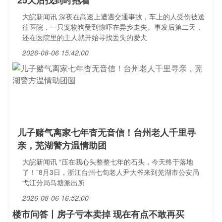
25天后找到时抱着
大皖新闻讯 深夜在高速上遭遇交通事故，车上的人受伤被送
往医院，一只宠物狗受到惊吓在异乡走失。事发后第二天，
还在医院里的主人就开始寻找丢失的爱犬
2026-08-06 15:42:00
儿子赌气离家七年杳无音信！台州老人千里寻
亲，芜湖警方温情助团
大皖新闻讯 “压在我心头整整七年的石头，今天终于落地
了！”8月3日，浙江台州七旬老人尹大爷来到芜湖市公安局
弋江分局马塘派出所
2026-08-06 16:52:00
楼市问答丨房子亏本卖掉 现在有点不敢再买