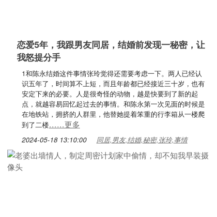
恋爱5年，我跟男友同居，结婚前发现一秘密，让
我怒提分手
1和陈永结婚这件事情张玲觉得还需要考虑一下。两人已经认
识五年了，时间算不上短，而且年龄都已经接近三十岁，也有
安定下来的必要。人是很奇怪的动物，越是快要到了新的起
点，就越容易回忆起过去的事情。和陈永第一次见面的时候是
在地铁站，拥挤的人群里，他替她提着笨重的行李箱从一楼爬
……更多
到了二楼
2024-05-18 13:10:00
同居,男友,结婚,秘密,张玲,事情