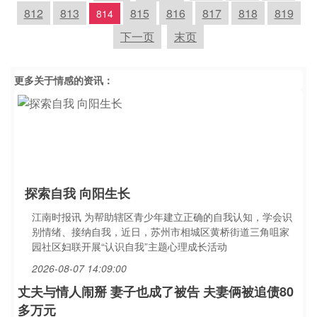
812
813
815
816
817
818
819
814
下一页
末页
更多关于
情感
的资讯：
探索自我 向阳生长
江南时报讯 为帮助辖区青少年建立正确的自我认知，学会识
别情绪、接纳自我，近日，苏州市相城区黄桥街道三角咀家
园社区妇联开展“认识自我”主题心理成长活动
2026-08-07 14:09:00
丈夫与情人闹掰 妻子也成了被告 夫妻俩被追债80
多万元