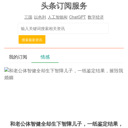
头条订阅服务
三国
以色列
人工智能AI
ChatGPT
数字经济
搜索最新资讯
我的订阅
情感
和老公体智健全却生下智障儿子，一纸鉴定结果，