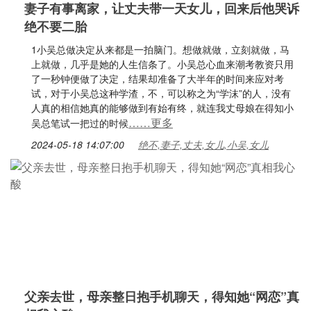
妻子有事离家，让丈夫带一天女儿，回来后他哭诉
绝不要二胎
1小吴总做决定从来都是一拍脑门。想做就做，立刻就做，马
上就做，几乎是她的人生信条了。小吴总心血来潮考教资只用
了一秒钟便做了决定，结果却准备了大半年的时间来应对考
试，对于小吴总这种学渣，不，可以称之为“学沫”的人，没有
人真的相信她真的能够做到有始有终，就连我丈母娘在得知小
……更多
吴总笔试一把过的时候
2024-05-18 14:07:00
绝不,妻子,丈夫,女儿,小吴,女儿
父亲去世，母亲整日抱手机聊天，得知她“网恋”真