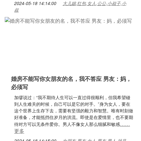
2024-05-18 14:14:00
大儿媳,红包,女人,公公,小叔子,小
叔
婚房不能写你女朋友的名，我不答应 男友：妈，
必须写
加缪说过：“我不期待人生可以一直过得很顺利，但我希望碰
到人生难关的时候，自己可以是它的对手。”身为女人，要在
这个世界上生存下去，需要有坚强的毅力和智慧。唯有时刻做
好准备，才能抵挡住岁月的洪流。即使是在爱情里，也不要期
……
待对方可以无条件爱你。男人不像女人那么细腻和敏感
更多
2024-05-18 14:15:00
女朋友,男友,女人,男友,男人,就是