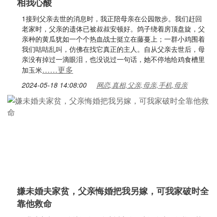
相我心酸
1接到父亲去世的消息时，我正陪母亲在公园散步。我们赶回
老家时，父亲的遗体已被叔叔安顿好。鸽子绕着房顶盘旋，父
亲种的黄瓜犹如一个个热血战士挺立在藤蔓上；一群小鸡围着
我们咕咕乱叫，仿佛在找它真正的主人。自从父亲去世后，母
亲没有掉过一滴眼泪，也没说过一句话，她不停地给鸡食槽里
……更多
加玉米
2024-05-18 14:08:00
网恋,真相,父亲,母亲,手机,母亲
嫌未婚夫家贫，父亲悔婚把我另嫁，可我家破时全
靠他救命