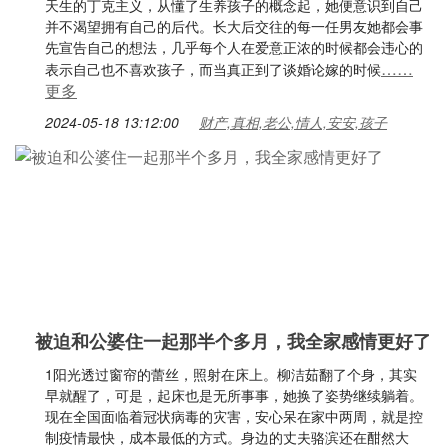
天生的丁克主义，从懂了生养孩子的概念起，她便意识到自己
并不渴望拥有自己的后代。长大后交往的每一任男友她都会事
先宣告自己的想法，几乎每个人在爱意正浓的时候都会违心的
……
表示自己也不喜欢孩子，而当真正到了谈婚论嫁的时候
更多
2024-05-18 13:12:00
财产,真相,老公,情人,安安,孩子
被迫和公婆住一起那半个多月，我全家感情更好了
1阳光透过窗帘的蕾丝，照射在床上。柳洁茹翻了个身，其实
早就醒了，可是，起床也是无所事事，她换了姿势继续躺着。
现在全国面临着冠状病毒的灾害，安心呆在家中两周，就是控
制疫情最快，成本最低的方式。身边的丈夫骆滨还在酣然大