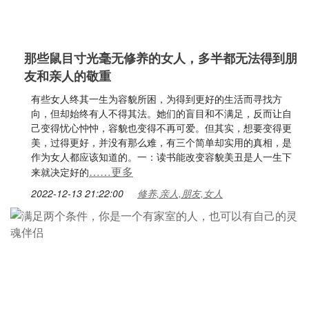
那些鼠目寸光毫无修养的女人，多半都无法得到朋
友和亲人的敬重
有些女人终其一生为容貌所困，为得到更好的生活而寻找方
向，但却始终有人不得其法。她们的盲目和不满足，反而让自
己变得忧心忡忡，容貌也变得不再可爱。但其实，想要变得更
美，过得更好，并没有那么难，有三个简单却实用的真相，是
作为女人都应该知道的。一：读书能改变容貌美丑是人一生下
……更多
来就决定好的
2022-12-13 21:22:00
修养,亲人,朋友,女人