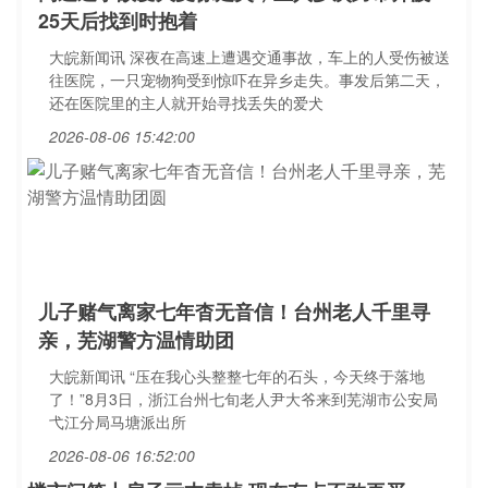
25天后找到时抱着
大皖新闻讯 深夜在高速上遭遇交通事故，车上的人受伤被送
往医院，一只宠物狗受到惊吓在异乡走失。事发后第二天，
还在医院里的主人就开始寻找丢失的爱犬
2026-08-06 15:42:00
儿子赌气离家七年杳无音信！台州老人千里寻
亲，芜湖警方温情助团
大皖新闻讯 “压在我心头整整七年的石头，今天终于落地
了！”8月3日，浙江台州七旬老人尹大爷来到芜湖市公安局
弋江分局马塘派出所
2026-08-06 16:52:00