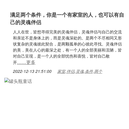
满足两个条件，你是一个有家室的人，也可以有自
己的灵魂伴侣
人人在世，皆想寻得完美的灵魂伴侣，灵魂伴侣与自己的交流
和亲近不是身体上的，而是灵魂深处的。是两个不尽相同又形
状复杂的灵魂彼此契合，是两颗孤单的心彼此寻找。灵魂伴侣
的美，美在人心的最深之处，有一个人的全部美丽和丑陋，皆
对自己呈现，是一个人的全部忧伤和喜悦，皆对自己敞
……更多
开
2022-12-13 21:51:00
家室,伴侣,灵魂,条件,两个