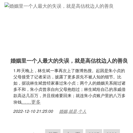
婚姻里一个人最大的失误，就是高估枕边人的善良
1.昨天晚上，林生斌一事再次上了微博热搜。起因是朱小贞的
父母接受了记者采访，披露了更多原先不被人知的细节。比
如，据说林生斌曾经家暴过朱小贞；两个人的婚姻关系闹过诸
多不和，朱小贞曾亲自向父母抱怨过；林生斌给自己的亲戚借
款高达几百万，并且很难要回来；就连朱小贞账户里的八万多
……更多
块钱
2022-12-10 21:25:00
婚姻,就是,个人