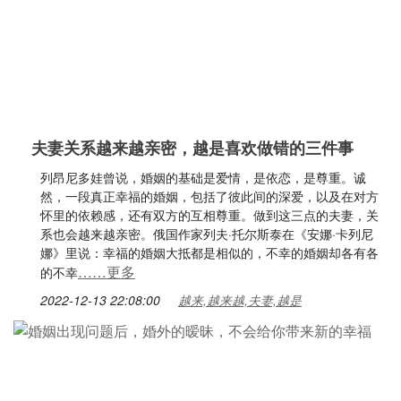
夫妻关系越来越亲密，越是喜欢做错的三件事
列昂尼多娃曾说，婚姻的基础是爱情，是依恋，是尊重。诚
然，一段真正幸福的婚姻，包括了彼此间的深爱，以及在对方
怀里的依赖感，还有双方的互相尊重。做到这三点的夫妻，关
系也会越来越亲密。俄国作家列夫·托尔斯泰在《安娜·卡列尼
娜》里说：幸福的婚姻大抵都是相似的，不幸的婚姻却各有各
……更多
的不幸
2022-12-13 22:08:00
越来,越来越,夫妻,越是