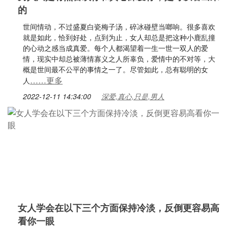
的
世间情动，不过盛夏白瓷梅子汤，碎冰碰壁当啷响。很多喜欢
就是如此，恰到好处，点到为止，女人却总是把这种小鹿乱撞
的心动之感当成真爱。每个人都渴望着一生一世一双人的爱
情，现实中却总被薄情寡义之人所辜负，爱情中的不对等，大
概是世间最不公平的事情之一了。尽管如此，总有聪明的女
……更多
人
2022-12-11 14:34:00
深爱,真心,只是,男人
女人学会在以下三个方面保持冷淡，反倒更容易高
看你一眼