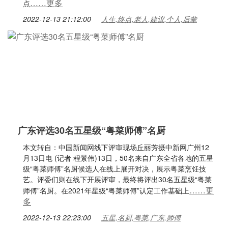
……更多
点
2022-12-13 21:12:00
人生,终点,老人,建议,个人,后辈
广东评选30名五星级“粤菜师傅”名厨
本文转自：中国新闻网线下评审现场丘丽芳摄中新网广州12
月13日电 (记者 程景伟)13日，50名来自广东全省各地的五星
级“粤菜师傅”名厨候选人在线上展开对决，展示粤菜烹饪技
艺。评委们则在线下开展评审，最终将评出30名五星级“粤菜
……更
师傅”名厨。在2021年星级“粤菜师傅”认定工作基础上
多
2022-12-13 22:23:00
五星,名厨,粤菜,广东,师傅