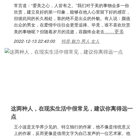
常言道：“爱美之心，人皆有之。”我们对于美的事物会多一份
欣赏，建立良好的第一印象，能够在他人心里留下好的感官，
但彼此间的长久相处，靠的绝不是出众的外貌。有人说：颜值
出众的男女，在爱情中往往会更受追捧。毕竟，谁不喜欢欣赏
……更多
美的事物呢？但随着岁月的流逝，容颜终会老去
2022-12-13 22:40:00
特质,魅力,男人,女人
这两种人，在现实生活中很常见，建议你离得远一
点
王小波是文学界少见的、特立独行的作家，他不像是传统意义
上的作家，反而更像是借用文字为自己发声的一位艺术家。他