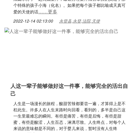
个特殊的孩子小海（化名）。如果把每个孩子都比喻成天真可
……更多
爱的天使的话
2022-12-14 02:13:00
永登县,永登,法院,天使
人这一辈子能够做好这一件事，能够完全的活出自
己
人生是一场漫长的旅程，酸甜苦辣都要尝一遍，才算得上是不
枉此生。许多人在人生末路时向回看，看到的，多半是自己这
一生里最难忘的瞬间。有些是痛苦，有些是后悔，有些是甜
蜜，有些是酸涩，人生百态，淋漓尽致。人生终点，对每个人
来说的意味都是不同的，对于婴儿来说，暂时没有人生终