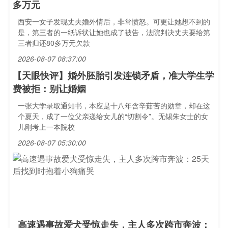
多万元
西安一女子发现丈夫婚外情后，非常愤怒。可更让她想不到的
是，第三者的一纸诉状让她也成了被告，法院判决丈夫要给第
三者归还80多万元欠款
2026-08-07 08:37:00
【天眼快评】婚外胚胎引发连锁矛盾，准大学生学
费被拒：别让婚姻
一张大学录取通知书，本应是十八年含辛茹苦的勋章，却在这
个夏天，成了一位父亲递给女儿的“切割令”。无锡朱女士的女
儿刚考上一本院校
2026-08-07 05:30:00
高速遇事故爱犬受惊走失，主人多次跨市奔波：