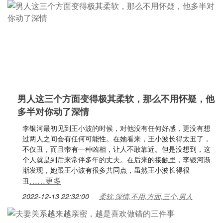
男人这三个方面变得极其柔软，那么不用怀疑，他
多半对你动了深情
李银河最初见到王小波的时候，对他没有任何好感，更没有想
过两人之间会有任何可能性。在她看来，王小波长得太丑了，
不仅丑，而且带有一种凶相，让人不敢靠近。但是没想到，这
个人就是到后来常伴多年的丈夫。在后来的接触里，李银河渐
渐发现，她跟王小波有很多共同点，虽然王小波长得很
……更多
丑
2022-12-13 22:32:00
柔软,深情,不用,方面,三个,男人