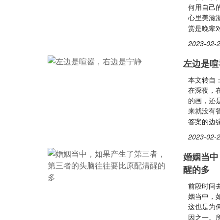
何用自己
心里美滋
赏是晚辈对
2023-02-2
左边是喧
本文转自
在深夜，
的画，还
来就没有
答案的边
2023-02-2
婚姻当中
醒的多
前段时间
姻当中，
这也是为
因之一。