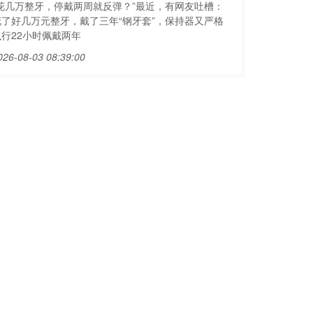
“花几万整牙，停戴两周就反弹？”最近，有网友吐槽：
花了好几万元整牙，戴了三年“钢牙套”，保持器又严格
执行22小时佩戴两年
026-08-03 08:39:00