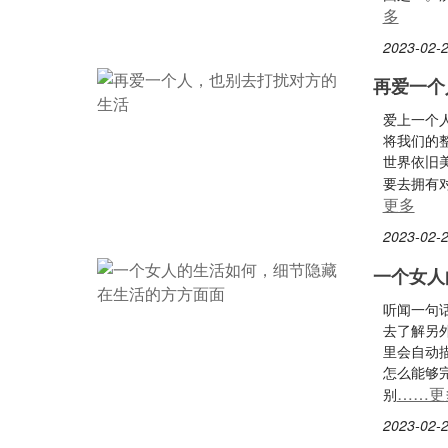
多
2023-02-2
再爱一个
爱上一个
将我们的
世界依旧
要去拥有
更多
2023-02-2
一个女人
听闻一句
去了解另
里会自动
怎么能够
……更
别
2023-02-2