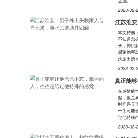
更多
2023-02-2
江苏淮安
本文转自
不知道怎么
长，排忧
感谢他帮
沟派出所
2023-02-2
真正能够
在感情的
起，但是
时间遇见
一生可能
过他特殊
2023-02-2