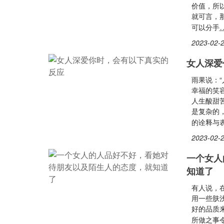
价值，所
就可言，
可以分手
2023-02-2
女人深爱
雨果说：
幸福的笑
人生酸甜
是复杂的
的诠释与
2023-02-2
一个女人
知道了
有人说，
用一些肤
好的品质来
所做之事