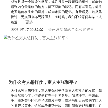
或许只是一个淡淡的微笑，或许只是一段短暂的相处，却能触
碰到内心最柔软的地方，留下深刻的印记。而有些遇见，却注
定要铭刻在生命的深处，成为永恒的记忆。有些遇见，如微风
拂过，无痕而来亦无踪而去。有时候，我们不经意间与某个人
……更多
相遇
2023-05-17 22:39:00
缘分,只是,印记,生命,心灵,世界
为什么穷人想打仗，富人主张和平？
为什么穷人想打仗，富人主张和平？随着人类社会的发展，战
争虽然减少了，但仍然存在于世界各地。俄乌冲突、中东战
争、非洲等地区也在持续爆发冲突，都给当地人民带来了巨大
的痛苦和灾难。这些战争形势严峻，短时间很难迎来和平。近