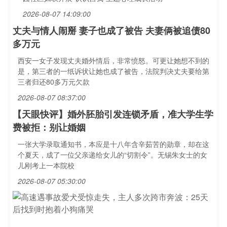
2026-08-07 14:09:00
丈夫与情人闹掰 妻子也成了被告 夫妻俩被追债80
多万元
西安一女子发现丈夫婚外情后，非常愤怒。可更让她想不到的
是，第三者的一纸诉状让她也成了被告，法院判决丈夫要给第
三者归还80多万元欠款
2026-08-07 08:37:00
【天眼快评】婚外胚胎引发连锁矛盾，准大学生学
费被拒：别让婚姻
一张大学录取通知书，本应是十八年含辛茹苦的勋章，却在这
个夏天，成了一位父亲递给女儿的“切割令”。无锡朱女士的女
儿刚考上一本院校
2026-08-07 05:30:00