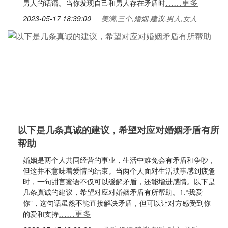
……更多
男人的话语。当你发现自己和男人存在矛盾时
2023-05-17 18:39:00
美满,三个,婚姻,建议,男人,女人
以下是几条真诚的建议，希望对应对婚姻矛盾有所
帮助
婚姻是两个人共同经营的事业，生活中难免会有矛盾和争吵，
但这并不意味着爱情的结束。当两个人面对生活琐事感到疲惫
时，一句甜言蜜语不仅可以缓解矛盾，还能增进感情。以下是
几条真诚的建议，希望对应对婚姻矛盾有所帮助。1.“我爱
你”，这句话虽然不能直接解决矛盾，但可以让对方感受到你
……更多
的爱和支持