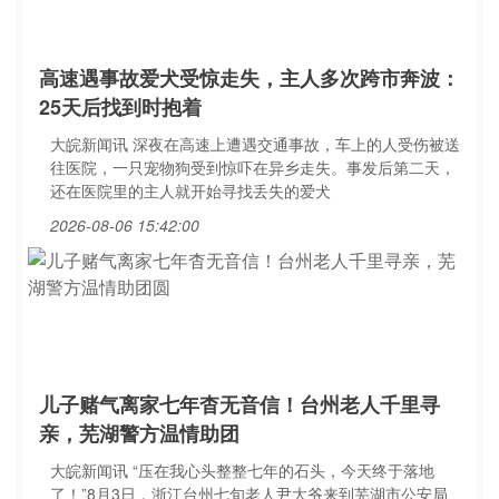
高速遇事故爱犬受惊走失，主人多次跨市奔波：
25天后找到时抱着
大皖新闻讯 深夜在高速上遭遇交通事故，车上的人受伤被送
往医院，一只宠物狗受到惊吓在异乡走失。事发后第二天，
还在医院里的主人就开始寻找丢失的爱犬
2026-08-06 15:42:00
儿子赌气离家七年杳无音信！台州老人千里寻
亲，芜湖警方温情助团
大皖新闻讯 “压在我心头整整七年的石头，今天终于落地
了！”8月3日，浙江台州七旬老人尹大爷来到芜湖市公安局