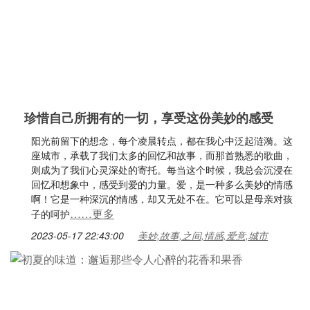
珍惜自己所拥有的一切，享受这份美妙的感受
阳光前留下的想念，每个凌晨转点，都在我心中泛起涟漪。这
座城市，承载了我们太多的回忆和故事，而那首熟悉的歌曲，
则成为了我们心灵深处的寄托。每当这个时候，我总会沉浸在
回忆和想象中，感受到爱的力量。爱，是一种多么美妙的情感
啊！它是一种深沉的情感，却又无处不在。它可以是母亲对孩
……更多
子的呵护
2023-05-17 22:43:00
美妙,故事,之间,情感,爱意,城市