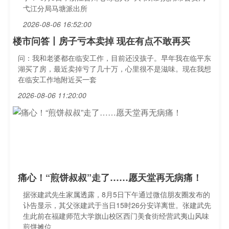
弋江分局马塘派出所
2026-08-06 16:52:00
楼市问答丨房子亏本卖掉 现在有点不敢再买
问：我和老婆都在临安工作，目前还没孩子。早年我在临平东
湖买了房，最近卖掉亏了几十万，心里很不是滋味。现在我想
在临安工作地附近买一套
2026-08-06 11:20:00
痛心！“煎饼叔叔”走了……愿天堂再无病痛！
据张建武先生家属透露，8月5日下午通过微信朋友圈发布的
讣告显示，其父张建武于当日15时26分安详离世。张建武先
生此前在福建师范大学旗山校区西门美食街经营武夷山风味
煎饼摊位