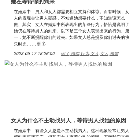
她在等待你的到来
在婚姻中，男人和女人都需要相互支持和体谅。而有时候，女
人的表现会让男人疑惑，不知道她想要什么，不知道该怎么
做。其实，女人在婚姻中所表现出的某些行为，恰恰是说明了
她仍在等待男人的到来。以下是三个女人表现出来的行为。第
一，她不断提醒你们的过去。如果女人总是提及你们过去的快
……更多
乐时光
2023-05-17 18:26:00
明了,婚姻,行为,女人,女人,婚姻
女人为什么不主动找男人，等待男人找她的原因
在婚姻中，有些女人总是不主动找男人。这种现象经常让男人
感到困惑和不安，但其实女人有着自己的原因。下面我们来看