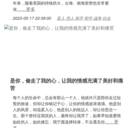
年来，随着美国的持续拱火，台海、南海形势也非常紧
……更多
张
2023-05-17 22:39:00
富人,穷人,和平,和平,战争,社会
是你，偷走了我的心，让我的情感充满了美好和痛
苦
每个人的生命中，总会有那么一个人，他或许只是陪你走过短
暂的旅途，但却让你铭记于心，让你的情感波涛汹涌。他是别
人的风景，却温柔入心，他是别人的枕边人，却让你思念一
生。那个曾经逗我笑的人，最终却让我哭了，如果早知道爱情
……更
如此伤人，如此难忘，我宁愿选择转身，不去遇见你
多