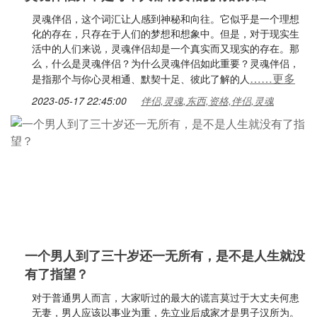
灵魂伴侣，这个词汇让人感到神秘和向往。它似乎是一个理想
化的存在，只存在于人们的梦想和想象中。但是，对于现实生
活中的人们来说，灵魂伴侣却是一个真实而又现实的存在。那
么，什么是灵魂伴侣？为什么灵魂伴侣如此重要？灵魂伴侣，
……更多
是指那个与你心灵相通、默契十足、彼此了解的人
2023-05-17 22:45:00
伴侣,灵魂,东西,资格,伴侣,灵魂
一个男人到了三十岁还一无所有，是不是人生就没
有了指望？
对于普通男人而言，大家听过的最大的谎言莫过于大丈夫何患
无妻，男人应该以事业为重，先立业后成家才是男子汉所为。