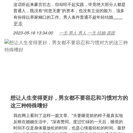
这话听起来豪言壮志，但却经不起实践，毕竟绝大部分人都是
普通人，既没有“何患无妻”的资本，也没有立业的能力，顶多
……
有份得以养家糊口的工作。男人条件普通不趁年轻结婚
更多
2023-05-16 13:34:00
一无,男人,男人,一无,结婚,原因
想让人生变得更好，男女都不要容忍和习惯对方的
这三种特殊嗜好
我在网上看到了这样一篇文章。"夫妻睡觉前的样子最真实地
反映在婚姻生活中。"深表赞同。度过忙碌的一天后，睡觉的
时间不仅是身体最放松的时间，也是心情最轻松的时间。最舒