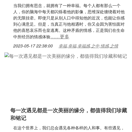
当我们拥有思念，就拥有了一种幸福。每个人都有那么一个
人，你的脑海中每天都闪烁着他的影像，思维深处缠绕着对他
的无限挂牵。即使只是从别人口中得知他的近况，也能让你感
到心满意足。但是，当真正与他相遇时，你又会因为害怕面对
他的喜怒哀乐而仓皇逃离。这种矛盾的情感，正是我们在生命
……更多
中所经历的情感体验
2023-05-17 22:38:00
幸福,幸福,幸福感,之中,情感,之情
每一次遇见都是一次美丽的缘分，都值得我们珍藏
和铭记
在这个世界上，我们总会遇见各种各样的人和事。有些遇见，