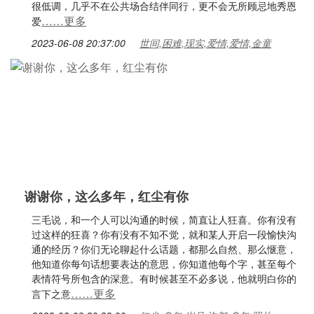
很低调，几乎不在公共场合结伴同行，更不会无所顾忌地秀恩
……更多
爱
2023-06-08 20:37:00
世间,困难,现实,爱情,爱情,金童
谢谢你，这么多年，红尘有你
三毛说，和一个人可以沟通的时候，简直让人狂喜。你有没有
过这样的狂喜？你有没有不知不觉，就和某人开启一段愉快沟
通的经历？你们无论聊起什么话题，都那么自然、那么惬意，
他知道你每句话想要表达的意思，你知道他每个字，甚至每个
表情符号所包含的深意。有时候甚至不必多说，他就明白你的
……更多
言下之意