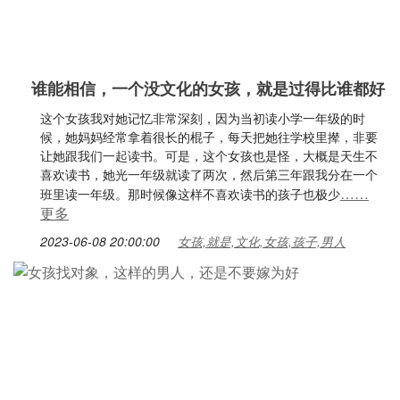
谁能相信，一个没文化的女孩，就是过得比谁都好
这个女孩我对她记忆非常深刻，因为当初读小学一年级的时
候，她妈妈经常拿着很长的棍子，每天把她往学校里撵，非要
让她跟我们一起读书。可是，这个女孩也是怪，大概是天生不
喜欢读书，她光一年级就读了两次，然后第三年跟我分在一个
……
班里读一年级。那时候像这样不喜欢读书的孩子也极少
更多
2023-06-08 20:00:00
女孩,就是,文化,女孩,孩子,男人