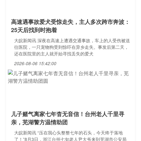
高速遇事故爱犬受惊走失，主人多次跨市奔波：
25天后找到时抱着
大皖新闻讯 深夜在高速上遭遇交通事故，车上的人受伤被送
往医院，一只宠物狗受到惊吓在异乡走失。事发后第二天，
还在医院里的主人就开始寻找丢失的爱犬
2026-08-06 15:42:00
儿子赌气离家七年杳无音信！台州老人千里寻
亲，芜湖警方温情助团
大皖新闻讯 “压在我心头整整七年的石头，今天终于落地
了！”8月3日，浙江台州七旬老人尹大爷来到芜湖市公安局