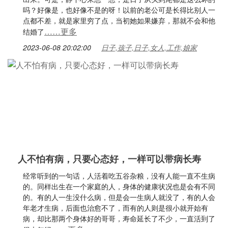
吗？好像是，也好像不是的呀！以前的老公可是长得比别人一
点都不差，就是家里穷了点，当初她如果嫌弃，那就不会和他
……更多
结婚了
2023-06-08 20:02:00
日子,孩子,日子,女人,工作,娘家
人不怕有病，只要心态好，一样可以带病长寿
经常听到的一句话，人活着吃五谷杂粮，没有人能一直不生病
的。同样出生在一个家庭的人，身体的健康状况也是会有不同
的。有的人一生没什么病，但是会一生病人就没了，有的人会
年老才生病，后面也治愈不了，而有的人则是很小就开始有
病，却比那两个身体好的哥哥，寿命延长了不少，一直活到了