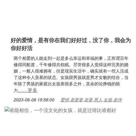
好的爱情，是有你在我们好好过，没了你，我会为
你好好活
两个相爱的人能走到一起是多么幸运和幸福的事，正所谓百年
修得同船渡，千年修得共枕眠。尽管很多人觉得这样完美的婚
姻，一般人很难拥有，但是现实生活中，确实就有一些人活成
了这种令人羡慕的状态。女孩跟男孩就是男才女貌的结合，当
年除了男孩的家庭比女孩差很多之外，其余的论挣钱的能
……更多
力
2023-06-08 19:58:00
爱情,老婆婆,老婆,男人,女孩,老伴