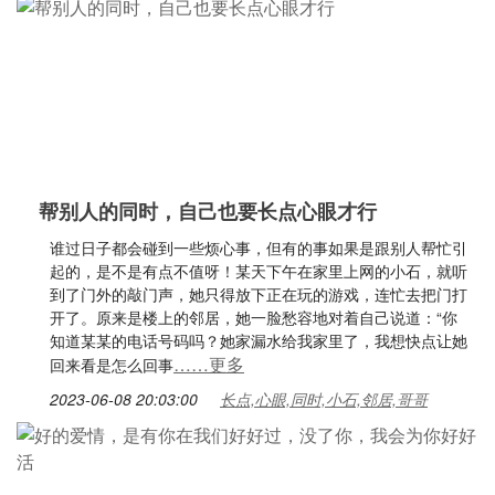
帮别人的同时，自己也要长点心眼才行
谁过日子都会碰到一些烦心事，但有的事如果是跟别人帮忙引
起的，是不是有点不值呀！某天下午在家里上网的小石，就听
到了门外的敲门声，她只得放下正在玩的游戏，连忙去把门打
开了。原来是楼上的邻居，她一脸愁容地对着自己说道：“你
知道某某的电话号码吗？她家漏水给我家里了，我想快点让她
……更多
回来看是怎么回事
2023-06-08 20:03:00
长点,心眼,同时,小石,邻居,哥哥