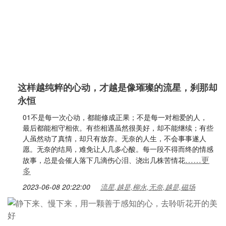
这样越纯粹的心动，才越是像璀璨的流星，刹那却
永恒
01不是每一次心动，都能修成正果；不是每一对相爱的人，
最后都能相守相依。有些相遇虽然很美好，却不能继续；有些
人虽然动了真情，却只有放弃。无奈的人生，不会事事遂人
愿。无奈的结局，难免让人几多心酸。每一段不得而终的情感
……更
故事，总是会催人落下几滴伤心泪、浇出几株苦情花
多
2023-06-08 20:22:00
流星,越是,柳永,无奈,越是,磁场