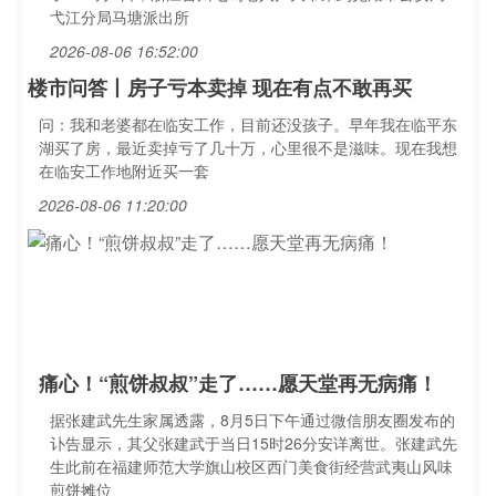
弋江分局马塘派出所
2026-08-06 16:52:00
楼市问答丨房子亏本卖掉 现在有点不敢再买
问：我和老婆都在临安工作，目前还没孩子。早年我在临平东
湖买了房，最近卖掉亏了几十万，心里很不是滋味。现在我想
在临安工作地附近买一套
2026-08-06 11:20:00
痛心！“煎饼叔叔”走了……愿天堂再无病痛！
据张建武先生家属透露，8月5日下午通过微信朋友圈发布的
讣告显示，其父张建武于当日15时26分安详离世。张建武先
生此前在福建师范大学旗山校区西门美食街经营武夷山风味
煎饼摊位