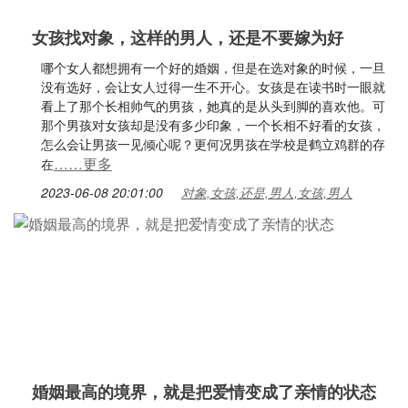
女孩找对象，这样的男人，还是不要嫁为好
哪个女人都想拥有一个好的婚姻，但是在选对象的时候，一旦
没有选好，会让女人过得一生不开心。女孩是在读书时一眼就
看上了那个长相帅气的男孩，她真的是从头到脚的喜欢他。可
那个男孩对女孩却是没有多少印象，一个长相不好看的女孩，
怎么会让男孩一见倾心呢？更何况男孩在学校是鹤立鸡群的存
……更多
在
2023-06-08 20:01:00
对象,女孩,还是,男人,女孩,男人
婚姻最高的境界，就是把爱情变成了亲情的状态