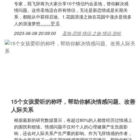
专家，我飞辞将为大家分享10个情侣约会圣地，替你解决感
情问题。这些圣地适合所有情侣，无论是新恋情或是长期关
系，都能从中获得启迪。1.花园浪漫之旅在花园中漫步是很多
……更多
人的浪漫梦想
2023-06-08 20:09:00
圣地,恋情,情侣,之旅,情侣,游轮
15个女孩爱听的称呼，帮助你解决情感问题、改善
人际关系
根据最新的研究数据显示，有超过80%的人都曾经历过情感上
的困扰和烦恼。情感问题不仅对个人的心理健康产生负面影
响，还会对人际关系产生严重的影响。作为飞辞情感的作者，
我为大家提供了一些实用的情感管理技巧和建议，帮助你解决