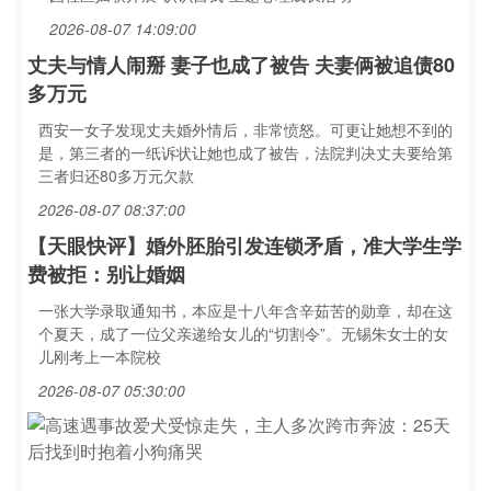
2026-08-07 14:09:00
丈夫与情人闹掰 妻子也成了被告 夫妻俩被追债80
多万元
西安一女子发现丈夫婚外情后，非常愤怒。可更让她想不到的
是，第三者的一纸诉状让她也成了被告，法院判决丈夫要给第
三者归还80多万元欠款
2026-08-07 08:37:00
【天眼快评】婚外胚胎引发连锁矛盾，准大学生学
费被拒：别让婚姻
一张大学录取通知书，本应是十八年含辛茹苦的勋章，却在这
个夏天，成了一位父亲递给女儿的“切割令”。无锡朱女士的女
儿刚考上一本院校
2026-08-07 05:30:00