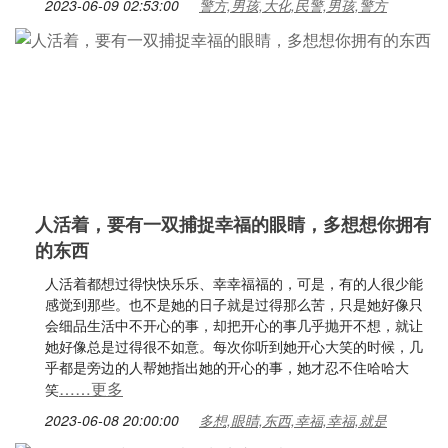
2023-06-09 02:53:00
警方,男孩,大化,民警,男孩,警方
人活着，要有一双捕捉幸福的眼睛，多想想你拥有
的东西
人活着都想过得快快乐乐、幸幸福福的，可是，有的人很少能
感觉到那些。也不是她的日子就是过得那么苦，只是她好像只
会细品生活中不开心的事，却把开心的事几乎抛开不想，就让
她好像总是过得很不如意。每次你听到她开心大笑的时候，几
乎都是旁边的人帮她指出她的开心的事，她才忍不住哈哈大
……更多
笑
2023-06-08 20:00:00
多想,眼睛,东西,幸福,幸福,就是