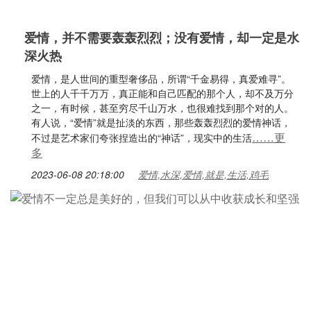
爱情，并不需要轰轰烈烈；没有爱情，却一定是水
深火热
爱情，是人世间的重型奢侈品，所谓“千金易得，真爱难寻”。
世上的人千千万万，真正能和自己匹配的那个人，却不及万分
之一，有时候，甚至穷尽千山万水，也很难找到那个对的人。
有人说，“爱情”就是扯淡的东西，那些轰轰烈烈的爱情神话，
……更
不过是艺术家们夸张捏造出的“神话”，现实中的生活
多
2023-06-08 20:18:00
爱情,水深,爱情,就是,生活,鸡毛