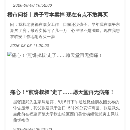
2026-08-06 16:52:00
楼市问答丨房子亏本卖掉 现在有点不敢再买
问：我和老婆都在临安工作，目前还没孩子。早年我在临平东
湖买了房，最近卖掉亏了几十万，心里很不是滋味。现在我想
在临安工作地附近买一套
2026-08-06 11:20:00
痛心！“煎饼叔叔”走了……愿天堂再无病痛！
据张建武先生家属透露，8月5日下午通过微信朋友圈发布的
讣告显示，其父张建武于当日15时26分安详离世。张建武先
生此前在福建师范大学旗山校区西门美食街经营武夷山风味
煎饼摊位
2026-08-06 08:42:00