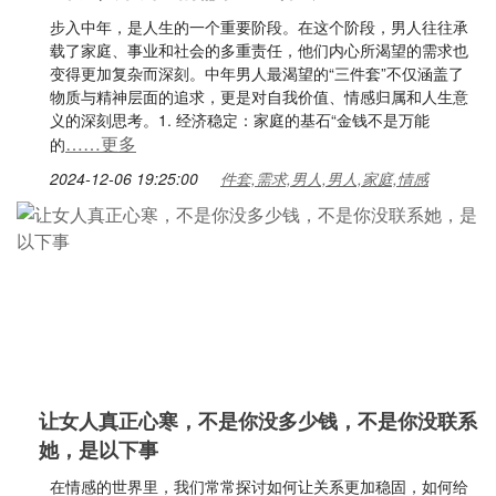
步入中年，是人生的一个重要阶段。在这个阶段，男人往往承
载了家庭、事业和社会的多重责任，他们内心所渴望的需求也
变得更加复杂而深刻。中年男人最渴望的“三件套”不仅涵盖了
物质与精神层面的追求，更是对自我价值、情感归属和人生意
义的深刻思考。1. 经济稳定：家庭的基石“金钱不是万能
……更多
的
2024-12-06 19:25:00
件套,需求,男人,男人,家庭,情感
让女人真正心寒，不是你没多少钱，不是你没联系
她，是以下事
在情感的世界里，我们常常探讨如何让关系更加稳固，如何给