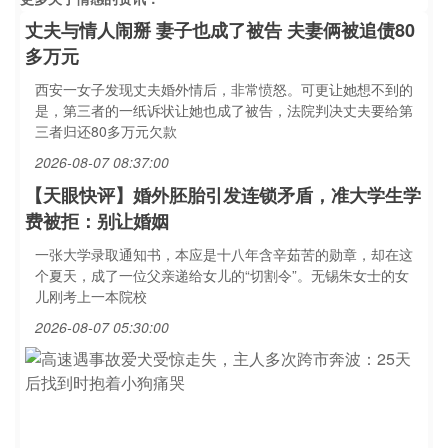
丈夫与情人闹掰 妻子也成了被告 夫妻俩被追债80
多万元
西安一女子发现丈夫婚外情后，非常愤怒。可更让她想不到的
是，第三者的一纸诉状让她也成了被告，法院判决丈夫要给第
三者归还80多万元欠款
2026-08-07 08:37:00
【天眼快评】婚外胚胎引发连锁矛盾，准大学生学
费被拒：别让婚姻
一张大学录取通知书，本应是十八年含辛茹苦的勋章，却在这
个夏天，成了一位父亲递给女儿的“切割令”。无锡朱女士的女
儿刚考上一本院校
2026-08-07 05:30:00