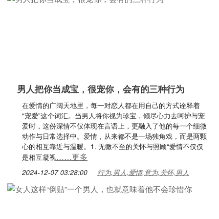
男人把你当成宝，很宠你，会有的三种行为
在爱情的广阔天地里，每一对恋人都在用自己的方式诠释着
“宠爱”这个词汇。当男人将你视为珍宝，倾尽心力去呵护与宠
爱时，这份深情不仅体现在言语上，更融入了他的每一个细微
动作与日常选择中。爱情，从来都不是一场独角戏，而是两颗
心的相互靠近与温暖。1. 无微不至的关怀与照顾“爱情不仅仅
……更多
是相互凝视
2024-12-07 03:28:00
行为,男人,爱情,意为,关怀,男人