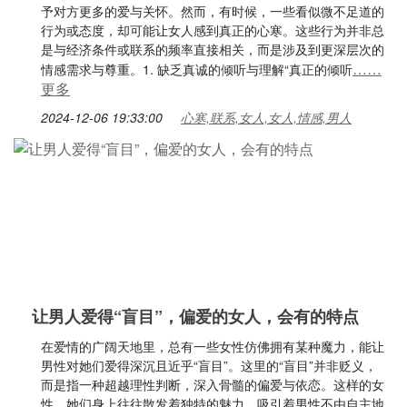
予对方更多的爱与关怀。然而，有时候，一些看似微不足道的
行为或态度，却可能让女人感到真正的心寒。这些行为并非总
是与经济条件或联系的频率直接相关，而是涉及到更深层次的
……
情感需求与尊重。1. 缺乏真诚的倾听与理解“真正的倾听
更多
2024-12-06 19:33:00
心寒,联系,女人,女人,情感,男人
让男人爱得“盲目”，偏爱的女人，会有的特点
在爱情的广阔天地里，总有一些女性仿佛拥有某种魔力，能让
男性对她们爱得深沉且近乎“盲目”。这里的“盲目”并非贬义，
而是指一种超越理性判断，深入骨髓的偏爱与依恋。这样的女
性，她们身上往往散发着独特的魅力，吸引着男性不由自主地