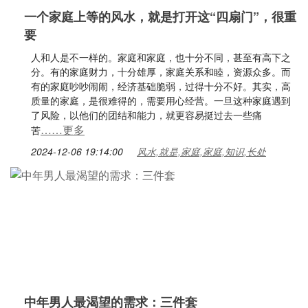
一个家庭上等的风水，就是打开这“四扇门”，很重
要
人和人是不一样的。家庭和家庭，也十分不同，甚至有高下之
分。有的家庭财力，十分雄厚，家庭关系和睦，资源众多。而
有的家庭吵吵闹闹，经济基础脆弱，过得十分不好。其实，高
质量的家庭，是很难得的，需要用心经营。一旦这种家庭遇到
了风险，以他们的团结和能力，就更容易挺过去一些痛
……更多
苦
2024-12-06 19:14:00
风水,就是,家庭,家庭,知识,长处
中年男人最渴望的需求：三件套