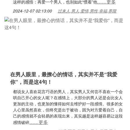
……更多
这样的感悟：再爱一个男人，也别如此“惯着”他
2024-12-07 02:13:00
过来人,男人,爱情,男性,幸福,界限
在男人眼里，最撩心的情话，其实并不是“我爱
你”，而是这4句！
都说女人喜欢花言巧语的男人，其实男人又何尝不喜欢一个会
哄自己开心的女人呢？在感情上，大部分的男人还是会比女人
更加的主动，也更加的懂得如何去维护好一段感情。很多的女
人心里虽然喜欢，但终究是出于被动，因为对方爱着自己，自
己的感情就不会轻易的表现出来，其实越是这样越容易让这段
……更多
感情破碎