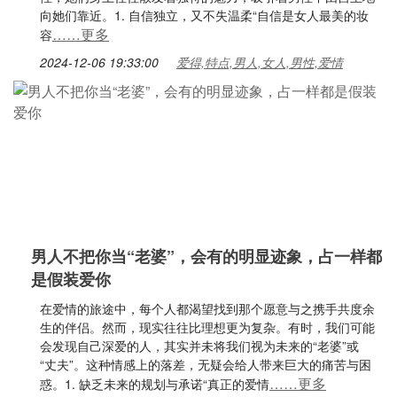
向她们靠近。1. 自信独立，又不失温柔“自信是女人最美的妆
……更多
容
2024-12-06 19:33:00
爱得,特点,男人,女人,男性,爱情
男人不把你当“老婆”，会有的明显迹象，占一样都
是假装爱你
在爱情的旅途中，每个人都渴望找到那个愿意与之携手共度余
生的伴侣。然而，现实往往比理想更为复杂。有时，我们可能
会发现自己深爱的人，其实并未将我们视为未来的“老婆”或
“丈夫”。这种情感上的落差，无疑会给人带来巨大的痛苦与困
……更多
惑。1. 缺乏未来的规划与承诺“真正的爱情