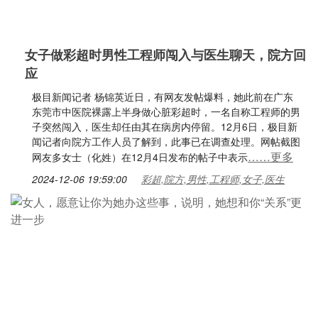
女子做彩超时男性工程师闯入与医生聊天，院方回
应
极目新闻记者 杨锦英近日，有网友发帖爆料，她此前在广东
东莞市中医院裸露上半身做心脏彩超时，一名自称工程师的男
子突然闯入，医生却任由其在病房内停留。12月6日，极目新
闻记者向院方工作人员了解到，此事已在调查处理。网帖截图
……更多
网友多女士（化姓）在12月4日发布的帖子中表示
2024-12-06 19:59:00
彩超,院方,男性,工程师,女子,医生