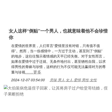
女人这样“倒贴”一个男人，也就意味着他不会珍惜
你
在爱情的世界里，人们常言“爱情里没有对错，只有值不值
得”。然而，当一份感情中，一方过于主动，甚至到了“倒贴”
的地步，这往往预示着情感的天平已经失衡。对于女性而言，
如果在爱情中过于迁就、无条件地付出，甚至牺牲自我，以求
得男性的青睐与珍惜，这样的行为不仅可能无法赢得对方的尊
……更多
重与珍视
2024-12-07 03:54:00
意味,男人,女人,爱情,男性,女性