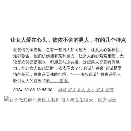
让女人爱在心头，依依不舍的男人，有的几个特点
在爱情的画卷里，总有一些男人如同磁石，让女人心驰神往，
难以割舍。他们仿佛拥有某种魔力，让女人的心紧紧相随，无
论是欢笑还是泪水，都愿意与之共度。这些男人究竟有何魅
力，能让女人如此沉醉，依依不舍？1. 真诚与善良“真诚是爱
情的基石，善良是灵魂的灯塔。”——佚名真诚与善良是男人
……更多
吸引女人的首要特质
2024-12-06 19:55:00
特点,男人,女人,女人,男人,爱情