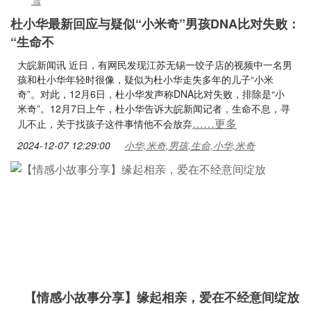
雪
杜小华最新回应与疑似“小米奇”男孩DNA比对失败：
“生命不
大皖新闻讯 近日，有网民发现江苏无锡一饺子店的视频中一名男
孩和杜小华年轻时很像，疑似为杜小华走失多年的儿子“小米
奇”。对此，12月6日，杜小华发声称DNA比对失败，排除是“小
米奇”。12月7日上午，杜小华告诉大皖新闻记者，生命不息，寻
……更多
儿不止，关于找孩子这件事情他不会放弃
2024-12-07 12:29:00
小华,米奇,男孩,生命,小华,米奇
【情感小故事分享】缘起相亲，爱在不经意间绽放