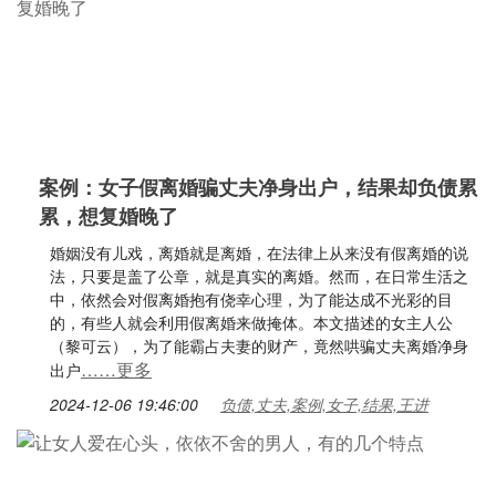
案例：女子假离婚骗丈夫净身出户，结果却负债累
累，想复婚晚了
婚姻没有儿戏，离婚就是离婚，在法律上从来没有假离婚的说
法，只要是盖了公章，就是真实的离婚。然而，在日常生活之
中，依然会对假离婚抱有侥幸心理，为了能达成不光彩的目
的，有些人就会利用假离婚来做掩体。本文描述的女主人公
（黎可云），为了能霸占夫妻的财产，竟然哄骗丈夫离婚净身
……更多
出户
2024-12-06 19:46:00
负债,丈夫,案例,女子,结果,王进