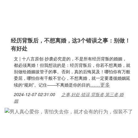
经历背叛后，不想离婚，这3个错误之事：别做！
有好处
文 | 十八言原创·抄袭必究是的，不是所有经历背叛的婚姻，
都必须离婚！但我想说的是：经历背叛后，你若不想离婚，就
别做给婚姻拔管子的事。否则，真的后悔莫及！哪怕你有万般
委屈，哪怕你有千般不甘心，不想离婚，就一定要遵循婚姻延
……更多
续的“规则”。记住——不离婚是你的目的
2024-12-07 02:31:00
之事,好处,错误,背叛者,第三者,婚
姻