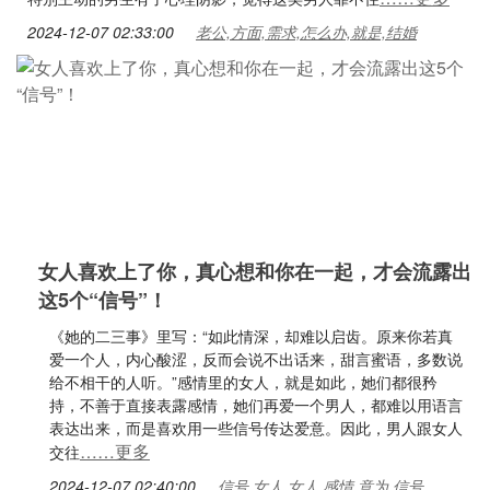
2024-12-07 02:33:00
老公,方面,需求,怎么办,就是,结婚
女人喜欢上了你，真心想和你在一起，才会流露出
这5个“信号”！
《她的二三事》里写：“如此情深，却难以启齿。原来你若真
爱一个人，内心酸涩，反而会说不出话来，甜言蜜语，多数说
给不相干的人听。”感情里的女人，就是如此，她们都很矜
持，不善于直接表露感情，她们再爱一个男人，都难以用语言
表达出来，而是喜欢用一些信号传达爱意。因此，男人跟女人
……更多
交往
2024-12-07 02:40:00
信号,女人,女人,感情,意为,信号