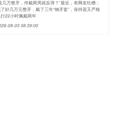
“花几万整牙，停戴两周就反弹？”最近，有网友吐槽：
花了好几万元整牙，戴了三年“钢牙套”，保持器又严格
执行22小时佩戴两年
026-08-03 08:39:00