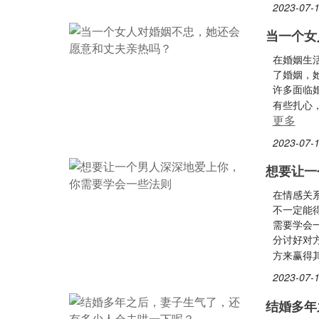
2023-07-1
当一个女
在婚姻生
了婚姻，
许多面临
有些扎心
更多
2023-07-1
想要让一
在情感关
不一定能
需要学会
分讨好对
方来赢得
2023-07-1
结婚多年