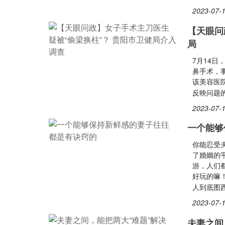
2023-07-1
【天眼问
局
7月14日
鼻手术，
该美容医院
反映问题
2023-07-1
一个能够
你能忍受
了婚姻的
游，人们
好玩的嘛
人到底图
2023-07-1
夫妻之间