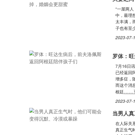
“一屋两
中，最理
太丰满，
子也有至少
2023-07-1
罗体：旺
7月16
已经返回
增多症，
而这个消
……
根廷
2023-07-1
当男人真
在人际关
真正生气