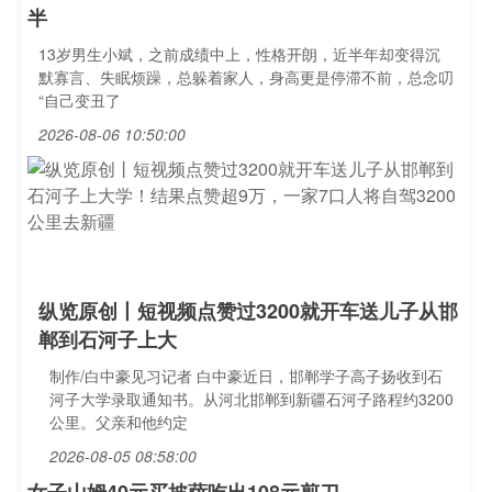
半
13岁男生小斌，之前成绩中上，性格开朗，近半年却变得沉
默寡言、失眠烦躁，总躲着家人，身高更是停滞不前，总念叨
“自己变丑了
2026-08-06 10:50:00
纵览原创丨短视频点赞过3200就开车送儿子从邯
郸到石河子上大
制作/白中豪见习记者 白中豪近日，邯郸学子高子扬收到石
河子大学录取通知书。从河北邯郸到新疆石河子路程约3200
公里。父亲和他约定
2026-08-05 08:58:00