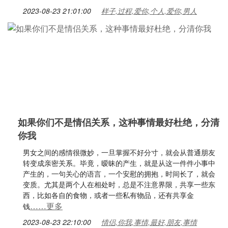
2023-08-23 21:01:00
样子,过程,爱你,个人,爱你,男人
如果你们不是情侣关系，这种事情最好杜绝，分清
你我
男女之间的感情很微妙，一旦掌握不好分寸，就会从普通朋友
转变成亲密关系。毕竟，暧昧的产生，就是从这一件件小事中
产生的，一句关心的语言，一个安慰的拥抱，时间长了，就会
变质。尤其是两个人在相处时，总是不注意界限，共享一些东
西，比如各自的食物，或者一些私有物品，还有共享金
……更多
钱
2023-08-23 22:10:00
情侣,你我,事情,最好,朋友,事情