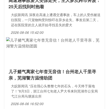
高速遇事故爱犬受惊走失，主人多次跨市奔波：
25天后找到时抱着
大皖新闻讯 深夜在高速上遭遇交通事故，车上的人受伤被送
往医院，一只宠物狗受到惊吓在异乡走失。事发后第二天，
还在医院里的主人就开始寻找丢失的爱犬
2026-08-06 15:42:00
儿子赌气离家七年杳无音信！台州老人千里寻
亲，芜湖警方温情助团
大皖新闻讯 “压在我心头整整七年的石头，今天终于落地
了！”8月3日，浙江台州七旬老人尹大爷来到芜湖市公安局
弋江分局马塘派出所
2026-08-06 16:52:00