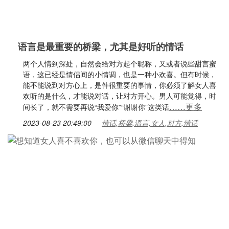
语言是最重要的桥梁，尤其是好听的情话
两个人情到深处，自然会给对方起个昵称，又或者说些甜言蜜
语，这已经是情侣间的小情调，也是一种小欢喜。但有时候，
能不能说到对方心上，是件很重要的事情，你必须了解女人喜
欢听的是什么，才能说对话，让对方开心。男人可能觉得，时
……更多
间长了，就不需要再说“我爱你”“谢谢你”这类话
2023-08-23 20:49:00
情话,桥梁,语言,女人,对方,情话