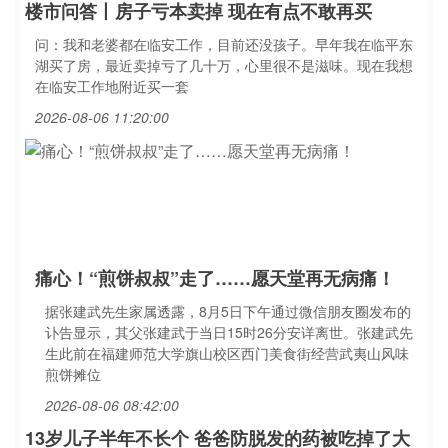
楼市问答丨房子亏本卖掉 现在有点不敢再买
问：我和老婆都在临安工作，目前还没孩子。早年我在临平东
湖买了房，最近卖掉亏了几十万，心里很不是滋味。现在我想
在临安工作地附近买一套
2026-08-06 11:20:00
痛心！“煎饼叔叔”走了……愿天堂再无病痛！
据张建武先生家属透露，8月5日下午通过微信朋友圈发布的
讣告显示，其父张建武于当日15时26分安详离世。张建武先
生此前在福建师范大学旗山校区西门美食街经营武夷山风味
煎饼摊位
2026-08-06 08:42:00
13岁儿子半年不长个 爸爸防脱发的药被吃掉了大