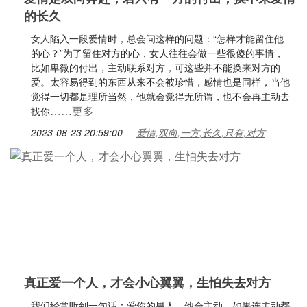
的长久
女人陷入一段爱情时，总会问这样的问题：“怎样才能留住他
的心？”为了留住对方的心，女人往往会做一些很傻的事情，
比如卑微的付出，主动联系对方，可这些并不能换来对方的
爱。太容易得到的东西从来不会被珍惜，感情也是同样，当他
觉得一切都是理所当然，他就会觉得无所谓，也不会再主动去
……更多
找你
2023-08-23 20:59:00
爱情,双向,一方,长久,只有,对方
真正爱一个人，才会小心翼翼，生怕失去对方
我们经常听到一句话：爱你的男人，他会主动，如果连主动都