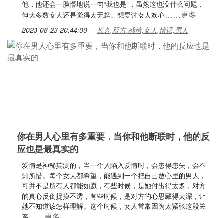
他，他还会一脸懵地说一句“我也是”，虽然这也没什么问题，
……更多
但大多数女人还是觉得太无趣。想要讨女人欢心
2023-08-23 20:44:00
长久,双方,感情,女人,情话,男人
你在男人心里有多重要，当你和他断联时，他的反
应也是最真实的
爱情是神秘莫测的，当一个人陷入爱情时，会患得患失，会不
知所措。每个女人都希望，能遇到一个把自己放心里的男人，
可并不是所有人都能如愿，有些时候，是她付出得太多，对方
的真心反倒捉摸不透，有些时候，是对方的心思藏得太深，让
她不知道该怎样理解。这个时候，女人常常因为太紧张这段关
……更多
系