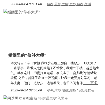
2023-08-24 09:31:00
姐姐,男孩,大学,文剑,姐姐,姐弟
婚姻里的“修补大师”
本文转自：今日女报 我很少在晚上独自下楼散步，那天为了
一点琐事，和爱人之间闹起了不愉快，我赌气下楼，越想越生
气。就在这时，闺蜜打来电话，在充当了一会儿我的“情绪垃
圾桶”之后，她随手发来一段视频，让我一定要好好学习。老
……更多
年夫妻，他们一边散步一边聊着天，老爷爷问老伴
2023-08-24 09:36:00
修补,大师,婚姻,婚姻,问题,美发店