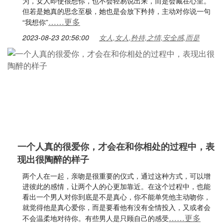
为，女人即使很想你，也不会轻易说出来，而是会藏在心里。
但若是她真的思念至极，她也是会放下矜持，主动对你说一句
……更多
“我想你”
2023-08-23 20:56:00
女人,女人,矜持,之情,安全感,而是
一个人真的很爱你，才会在和你相处的过程中，表
现出很陶醉的样子
两个人在一起，亲吻是很重要的仪式，通过这种方式，可以增
进彼此的感情，让两个人的心更加靠近。在这个过程中，也能
看出一个男人对你到底是不是真心，你不能单凭他主动吻你，
就觉得他是真心爱你，而是要看他有没有全情投入，又或者会
……更多
不会温柔地对待你。有些男人是只顾自己的感受