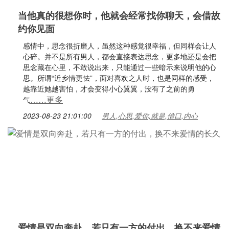
当他真的很想你时，他就会经常找你聊天，会借故
约你见面
感情中，思念很折磨人，虽然这种感觉很幸福，但同样会让人
心碎。并不是所有男人，都会直接表达思念，更多地还是会把
思念藏在心里，不敢说出来，只能通过一些暗示来说明他的心
思。所谓“近乡情更怯”，面对喜欢之人时，也是同样的感受，
越靠近她越害怕，才会变得小心翼翼，没有了之前的勇
……更多
气
2023-08-23 21:01:00
男人,心思,爱你,就是,借口,内心
爱情是双向奔赴，若只有一方的付出，换不来爱情