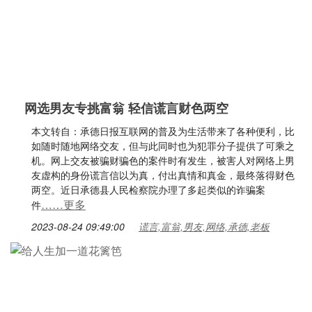
网选男友专挑富翁 轻信谎言财色两空
本文转自：承德日报互联网的普及为生活带来了各种便利，比
如随时随地网络交友，但与此同时也为犯罪分子提供了可乘之
机。网上交友被骗财骗色的案件时有发生，被害人对网络上男
友虚构的身份谎言信以为真，付出真情和真金，最终落得财色
两空。近日承德县人民检察院办理了多起类似的诈骗案
……更多
件
2023-08-24 09:49:00
谎言,富翁,男友,网络,承德,老板