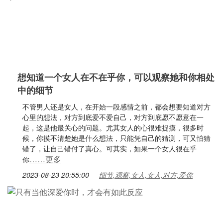
想知道一个女人在不在乎你，可以观察她和你相处
中的细节
不管男人还是女人，在开始一段感情之前，都会想要知道对方
心里的想法，对方到底爱不爱自己，对方到底愿不愿意在一
起，这是他最关心的问题。尤其女人的心很难捉摸，很多时
候，你摸不清楚她是什么想法，只能凭自己的猜测，可又怕猜
错了，让自己错付了真心。可其实，如果一个女人很在乎
……更多
你
2023-08-23 20:55:00
细节,观察,女人,女人,对方,爱你