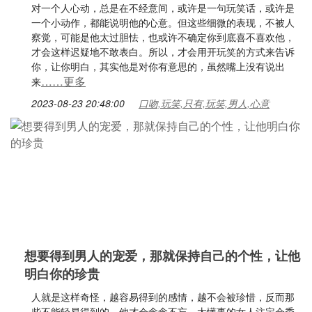
对一个人心动，总是在不经意间，或许是一句玩笑话，或许是
一个小动作，都能说明他的心意。但这些细微的表现，不被人
察觉，可能是他太过胆怯，也或许不确定你到底喜不喜欢他，
才会这样迟疑地不敢表白。所以，才会用开玩笑的方式来告诉
你，让你明白，其实他是对你有意思的，虽然嘴上没有说出
……更多
来
2023-08-23 20:48:00
口吻,玩笑,只有,玩笑,男人,心意
想要得到男人的宠爱，那就保持自己的个性，让他
明白你的珍贵
人就是这样奇怪，越容易得到的感情，越不会被珍惜，反而那
些不能轻易得到的，他才会念念不忘。太懂事的女人注定会委