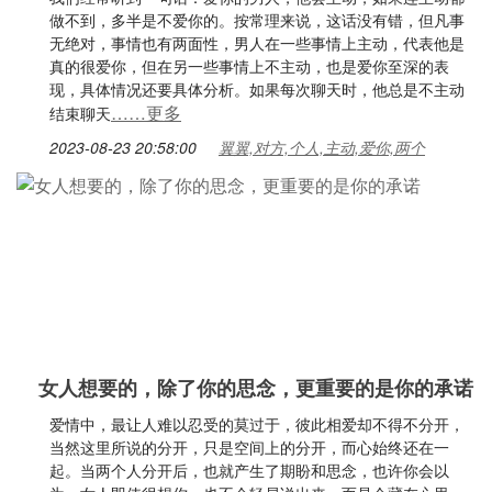
做不到，多半是不爱你的。按常理来说，这话没有错，但凡事
无绝对，事情也有两面性，男人在一些事情上主动，代表他是
真的很爱你，但在另一些事情上不主动，也是爱你至深的表
现，具体情况还要具体分析。如果每次聊天时，他总是不主动
……更多
结束聊天
2023-08-23 20:58:00
翼翼,对方,个人,主动,爱你,两个
女人想要的，除了你的思念，更重要的是你的承诺
爱情中，最让人难以忍受的莫过于，彼此相爱却不得不分开，
当然这里所说的分开，只是空间上的分开，而心始终还在一
起。当两个人分开后，也就产生了期盼和思念，也许你会以