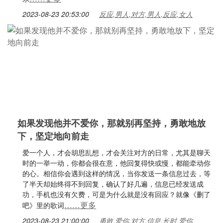
2023-08-23 20:53:00
反应,男人,对方,男人,反应,女人
如果发现他并不爱你，那就别再坚持，勇敢地放
下，坚定地向前走
爱一个人，才会胡思乱想，才会关注对方的日常，尤其是聊天
时的一举一动，你都会很在意，他回复得快或慢，都能牵动你
的心。相信你会遇到这样的情况，当你发送一条信息过去，等
了半天却始终得不到回复，确认了好几遍，信息已经发送成
功，手机也没有欠费，可是为什么就是没有回应？就像《删了
……更多
吧》里的歌词
2023-08-23 21:00:00
勇敢,爱你,对方,信息,长时,爱你