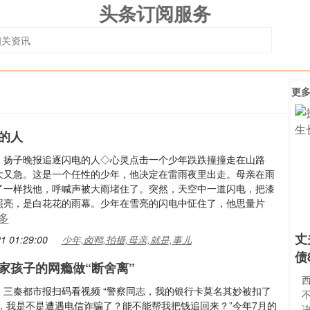
头条订阅服务
更
的人
：扬子晚报追逐闪电的人◇心灵点击一个少年跌跌撞撞走在山路
大又急。这是一个任性的少年，他决定在雷雨夜里出走。母亲在雨
了一样找他，呼喊声被大雨堵住了。突然，天空中一道闪电，把漆
照亮，是白花花的雨幕。少年在雪亮的闪电中怔住了，他思量片
多
丈
1 01:29:00
少年,卤鸭,拍摄,母亲,就是,事儿
债
家孩子的网瘾做“断舍离”
：三秦都市报扫码看视频 “警察同志，我的银行卡莫名其妙被扣了
元，我是不是遭遇电信诈骗了？能不能帮我把钱追回来？”今年7月的