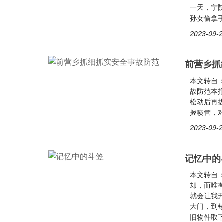
一天，宁
孙女偷拿
2023-09-2
前营乡抓
本文转自
故防范本
松动后再
握喷管，
2023-09-2
记忆中的
本文转自
却，而唯
就会让我
大门，到
旧物件取