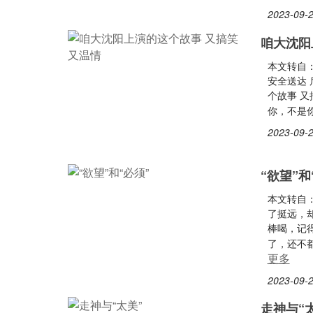
2023-09-2
咱大沈阳
本文转自：
安全送达 
个故事 又
你，不是你
2023-09-2
“欲望”和
本文转自：
了挺远，
棒喝，记
了，还不
更多
2023-09-2
走神与“