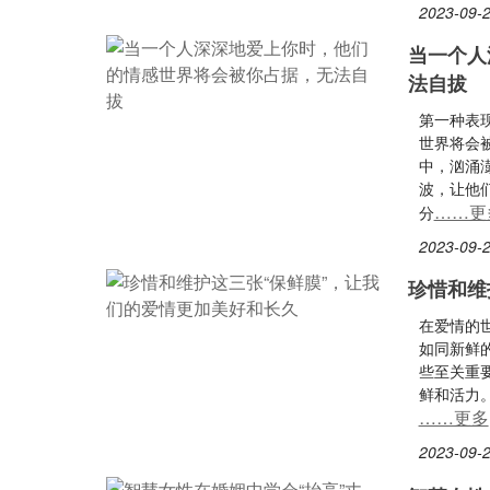
2023-09-2
当一个人
法自拔
第一种表
世界将会
中，汹涌
波，让他
……更
分
2023-09-2
珍惜和维
在爱情的
如同新鲜
些至关重
鲜和活力。
……更多
2023-09-2