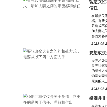
智慧女性
信任
在婚姻关
福。有些
系造成不
加夫妻之
会因为各种
2023-09-2
要想改变
夫妻相处
是无法解
的相处方
纳是夫妻
完美的人
2023-09-2
婚姻并非
在许多人