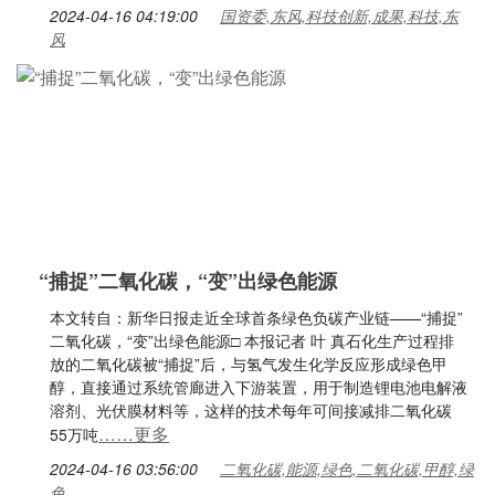
2024-04-16 04:19:00
国资委,东风,科技创新,成果,科技,东
风
“捕捉”二氧化碳，“变”出绿色能源
本文转自：新华日报走近全球首条绿色负碳产业链——“捕捉”
二氧化碳，“变”出绿色能源□ 本报记者 叶 真石化生产过程排
放的二氧化碳被“捕捉”后，与氢气发生化学反应形成绿色甲
醇，直接通过系统管廊进入下游装置，用于制造锂电池电解液
溶剂、光伏膜材料等，这样的技术每年可间接减排二氧化碳
……更多
55万吨
2024-04-16 03:56:00
二氧化碳,能源,绿色,二氧化碳,甲醇,绿
色