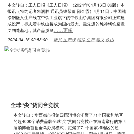
本文转自：工人日报《工人日报》（2024年04月16日 06版）本
报讯（特约记者朱润胜 通讯员钱帮蕾 邵金霞）4月11日，中国纯
净钢辙叉生产线在中铁工业旗下的中铁山桥集团有限公司正式建
成投产，标志着中铁山桥成为国内最大、最先进的纯净钢铁路辙
……更多
叉制造基地，其产品质量
2024-04-16 02:58:00
辙叉,生产线,纯净,生产,辙叉,铁山
全球“尖”货同台竞技
本文转自：华西都市报第四届消博会汇聚了71个国家和地区
的超4000个消费品牌全球“尖”货同台竞技正在海南举行的第四
届消博会首创全岛办展模式，汇聚了71个国家和地区的超
4000个消费品牌，全球“尖”货同台竞技。图为4月15日，第四