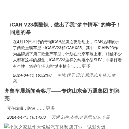
iCAR V23泰酷辣，做出了我“梦中情车”的样子！
同意的举
在4月12日举行的奇瑞iCAR品牌之夜活动上，iCAR品牌展示
了两款重磅车型：iCARV23和iCARX25。其中，iCARV23作
为品牌旗下第二款量产车型，计划在北京车展上市。相信不少
人都有这样的感觉，iCARV23这样的纯电小型SUV，非常好看
……更多
有个性，堪称年轻人的“梦中情车”
2024-04-15 16:32:00
中情,样子,设计,悬浮式,年轻人,空
间
齐鲁车展新闻会客厅——专访山东金万通集团 刘兴
亮
……更多
责任编辑：陈波
2024-04-15 16:14:00
万通,刘兴,齐鲁,会客厅,山东,车展