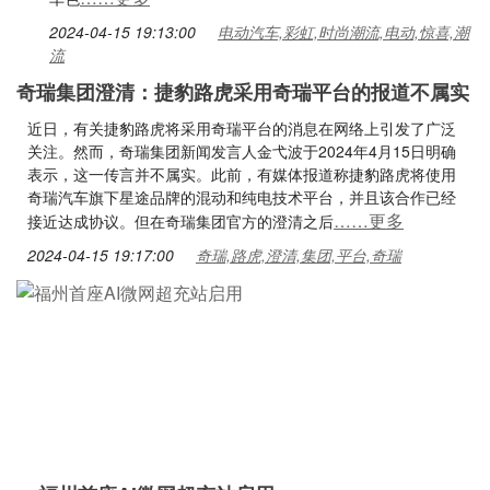
2024-04-15 19:13:00
电动汽车,彩虹,时尚潮流,电动,惊喜,潮
流
奇瑞集团澄清：捷豹路虎采用奇瑞平台的报道不属实
近日，有关捷豹路虎将采用奇瑞平台的消息在网络上引发了广泛
关注。然而，奇瑞集团新闻发言人金弋波于2024年4月15日明确
表示，这一传言并不属实。此前，有媒体报道称捷豹路虎将使用
奇瑞汽车旗下星途品牌的混动和纯电技术平台，并且该合作已经
……更多
接近达成协议。但在奇瑞集团官方的澄清之后
2024-04-15 19:17:00
奇瑞,路虎,澄清,集团,平台,奇瑞