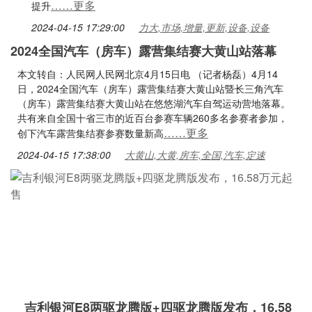
……更多
提升
2024-04-15 17:29:00
力大,市场,增量,更新,设备,设备
2024全国汽车（房车）露营集结赛大黄山站落幕
本文转自：人民网人民网北京4月15日电 （记者杨磊）4月14
日，2024全国汽车（房车）露营集结赛大黄山站暨长三角汽车
（房车）露营集结赛大黄山站在悠悠湖汽车自驾运动营地落幕。
共有来自全国十省三市的近百台参赛车辆260多名参赛者参加，
……更多
创下汽车露营集结赛参赛数量新高
2024-04-15 17:38:00
大黄山,大黄,房车,全国,汽车,定速
吉利银河E8两驱龙腾版+四驱龙腾版发布，16.58