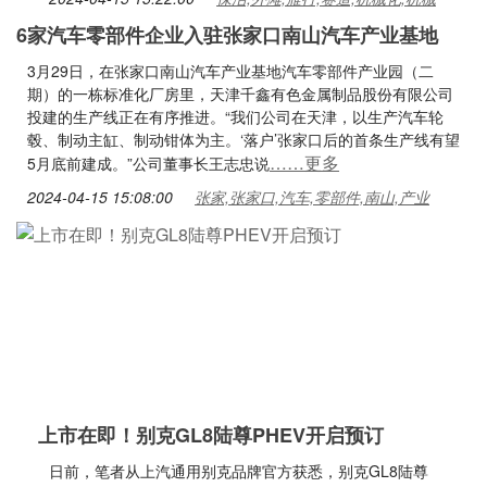
6家汽车零部件企业入驻张家口南山汽车产业基地
3月29日，在张家口南山汽车产业基地汽车零部件产业园（二
期）的一栋标准化厂房里，天津千鑫有色金属制品股份有限公司
投建的生产线正在有序推进。“我们公司在天津，以生产汽车轮
毂、制动主缸、制动钳体为主。‘落户’张家口后的首条生产线有望
……更多
5月底前建成。”公司董事长王志忠说
2024-04-15 15:08:00
张家,张家口,汽车,零部件,南山,产业
上市在即！别克GL8陆尊PHEV开启预订
日前，笔者从上汽通用别克品牌官方获悉，别克GL8陆尊