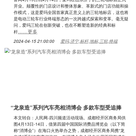
开业。颠覆性的门店设计和整体形象、革新式的门店功能和操
作模式，这是爱玛全国首家真正意义上的三轮地标店，这也将
是电动三轮车行业终端形态的一次跨越式探索和变革。毫无疑
问，爱玛三轮在创新突破，也在不断塑造新的经典和标
……更多
杆
2024-04-15 21:00:00
爱玛,济宁,标杆,地标,三轮,终端
“龙泉造”系列汽车亮相消博会 多款车型受追捧
本文转自：人民网-四川频道活动现场。成都经开区商务局供
图4月13日-14日，借第四届中国国际消费品博览会（以下简
称“消博会”）在海口火热举办之势，成都经开区商务局携“龙