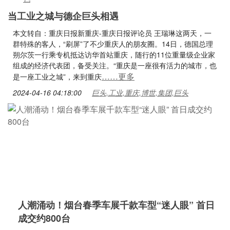
当工业之城与德企巨头相遇
本文转自：重庆日报新重庆-重庆日报评论员 王瑞琳这两天，一
群特殊的客人，“刷屏”了不少重庆人的朋友圈。14日，德国总理
朔尔茨一行乘专机抵达访华首站重庆，随行的11位重量级企业家
组成的经济代表团，备受关注。“重庆是一座很有活力的城市，也
……更多
是一座工业之城”，来到重庆
2024-04-16 04:18:00
巨头,工业,重庆,博世,集团,巨头
人潮涌动！烟台春季车展千款车型“迷人眼” 首日
成交约800台