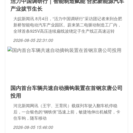
活力中国调研行｜智能制造赋能 合肥新能源汽车
产业拔节生长
大皖新闻讯 8月4日，“活力中国调研行”采访团记者来到合肥
新桥智能电动汽车产业园区。蔚来第二电驱动制造工厂内，
全球首条925V高压连续扁线波绕定子生产线正高速运转
2026-08-05 22:31:00
国内首台车辆共速自动摘钩装置在首钢京唐公司
投用
河北新闻网讯（王宇、王育民）载煤列车驶入翻车机停稳
后，一台银色的“钢铁侠”迅速上前，敏捷地伸出机械臂，卡
住车钩，随车移动
2026-08-05 15:46:00