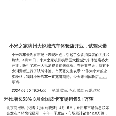
小米之家杭州大悦城汽车体验店开业，试驾火爆
小米汽车最近在市场上表现出色，引起了众多消费者的关注和
热情。4月13日，小米之家杭州拱墅区大悦城汽车体验店盛大
开业，吸引了杭州大批消费者前来体验。在开业当天，就有不
少消费者进行了试驾体验。市民张先生表示：“作为小米的忠
……
实粉丝，我对小米汽车一直充满期待。今天来到体验店
更多
2024-04-15 18:34:00
悦城,杭州,小米,试驾,火爆,体验
环比增长53% 3月全国皮卡市场销售5.1万辆
北京商报讯（记者 刘洋 刘晓梦）4月15日，乘用车市场信息联席
会发布产销快报显示，今年一季度皮卡市场累计销售12.8万辆，