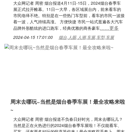
大众网记者 周密 烟台报道4月11日-15日，2024烟台春季车
展正式拉开帷幕。11日一大早，各区域展台内，前来看车的
市民络绎不绝。特别是在一些热门车型前，看车的市民一波接
着一波，人气持续高涨。 方便快捷 市民一站式逛遍各大汽车
……更多
品牌外形酷炫的进口跑车，经典优雅的商务豪车
2024-04-15 17:01:00
烟台,人眼,人潮,车展,车型,车展
周末去哪玩~当然是烟台春季车展！最全攻略来啦
~
大众网记者 周密 烟台报道不负春日好时光，周末去哪玩儿？
当然是正在火热进行的2024烟台春季车展啦！不仅能看车、
买车，还有更多好玩的惊喜等你来！最全攻略双手奉上，周末