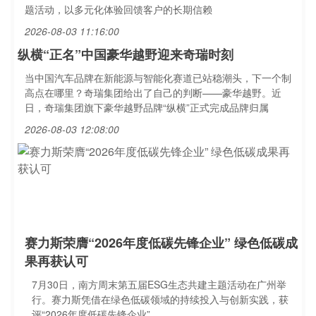
题活动，以多元化体验回馈客户的长期信赖
2026-08-03 11:16:00
纵横“正名”中国豪华越野迎来奇瑞时刻
当中国汽车品牌在新能源与智能化赛道已站稳潮头，下一个制
高点在哪里？奇瑞集团给出了自己的判断——豪华越野。近
日，奇瑞集团旗下豪华越野品牌“纵横”正式完成品牌归属
2026-08-03 12:08:00
赛力斯荣膺“2026年度低碳先锋企业” 绿色低碳成
果再获认可
7月30日，南方周末第五届ESG生态共建主题活动在广州举
行。赛力斯凭借在绿色低碳领域的持续投入与创新实践，获
评“2026年度低碳先锋企业”