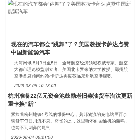
现在的汽车都会“跳舞”了？美国教授卡萨达点赞
中国新能源汽车
大河网讯 8月3日至5日，全球航空经济领域权威专家、航空
大都市理论模型创立者、美国北卡罗来纳大学教授、郑州航
空港首席顾问约翰·卡萨达再度莅临郑州航空港履职
2026-08-05 10:13:00
杭州准备22亿元资金池鼓励老旧柴油货车淘汰更新
重卡换“新”
紧挨着杭州地铁1号线的维保中心，萧邦物流的充电站里百余
辆货车每日川流不息。奇怪的是，这里听不到柴油机的轰鸣，
也闻不到刺鼻的尾气
2026-08-04 08:21:00