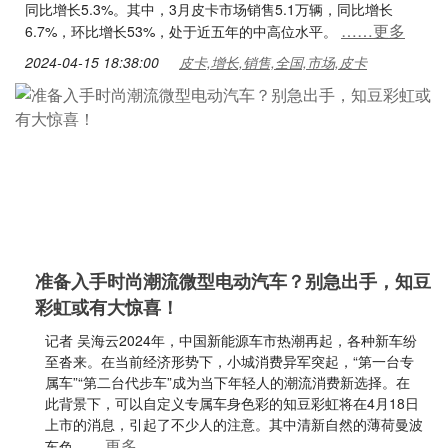
同比增长5.3%。其中，3月皮卡市场销售5.1万辆，同比增长
……更多
6.7%，环比增长53%，处于近五年的中高位水平。
2024-04-15 18:38:00
皮卡,增长,销售,全国,市场,皮卡
准备入手时尚潮流微型电动汽车？别急出手，知豆
彩虹或有大惊喜！
记者 吴海云2024年，中国新能源车市热潮再起，各种新车纷
至沓来。在当前经济形势下，小城消费异军突起，“第一台专
属车”“第二台代步车”成为当下年轻人的潮流消费新选择。在
此背景下，可以自定义专属车身色彩的知豆彩虹将在4月18日
上市的消息，引起了不少人的注意。其中清新自然的薄荷曼波
……更多
车色