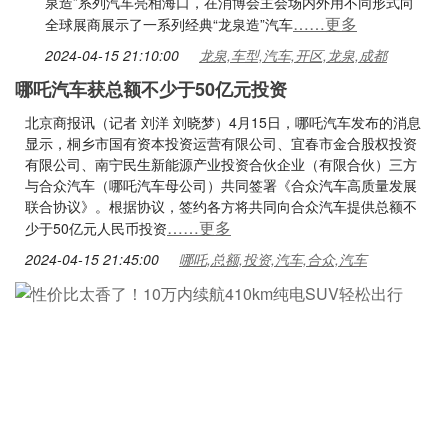
泉造”系列汽车亮相海口，在消博会主会场内外用不同形式向
……更多
全球展商展示了一系列经典“龙泉造”汽车
2024-04-15 21:10:00
龙泉,车型,汽车,开区,龙泉,成都
哪吒汽车获总额不少于50亿元投资
北京商报讯（记者 刘洋 刘晓梦）4月15日，哪吒汽车发布的消息
显示，桐乡市国有资本投资运营有限公司、宜春市金合股权投资
有限公司、南宁民生新能源产业投资合伙企业（有限合伙）三方
与合众汽车（哪吒汽车母公司）共同签署《合众汽车高质量发展
联合协议》。根据协议，签约各方将共同向合众汽车提供总额不
……更多
少于50亿元人民币投资
2024-04-15 21:45:00
哪吒,总额,投资,汽车,合众,汽车