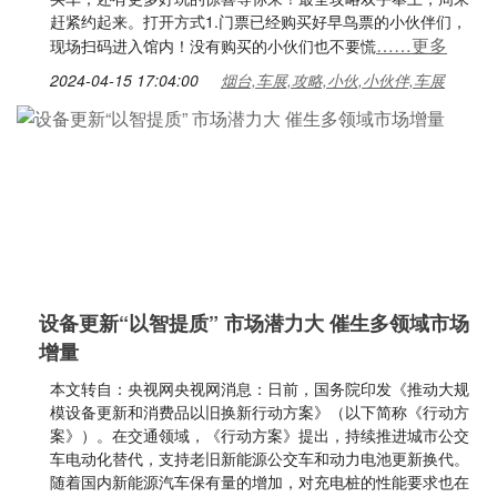
赶紧约起来。打开方式1.门票已经购买好早鸟票的小伙伴们，
……更多
现场扫码进入馆内！没有购买的小伙们也不要慌
2024-04-15 17:04:00
烟台,车展,攻略,小伙,小伙伴,车展
设备更新“以智提质” 市场潜力大 催生多领域市场
增量
本文转自：央视网央视网消息：日前，国务院印发《推动大规
模设备更新和消费品以旧换新行动方案》（以下简称《行动方
案》）。在交通领域，《行动方案》提出，持续推进城市公交
车电动化替代，支持老旧新能源公交车和动力电池更新换代。
随着国内新能源汽车保有量的增加，对充电桩的性能要求也在