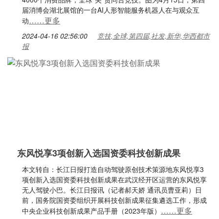
届消博会湖北展馆的一台AI人形智能服务机器人在与观众互
……更多
动
2024-04-16 02:56:00
竞技,全球,第四届,社发,新华,华西都市
报
东风悦享3项创新入选国资委科技创新成果
本文转自：长江日报打造自动驾驶原创技术策源地东风悦享3
项创新入选国资委科技创新成果在武汉经开区运营的东风悦享
无人驾驶小巴。长江日报讯（记者郝天娇 通讯员曹亚莉）日
前，国务院国资委组织开展科技创新成果征集遴选工作，形成
……更多
中央企业科技创新成果产品手册（2023年版）