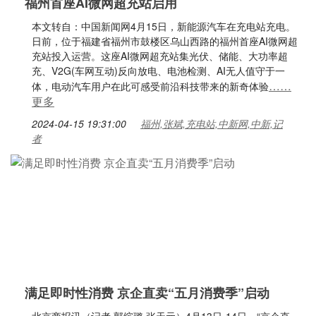
福州首座AI微网超充站启用
本文转自：中国新闻网4月15日，新能源汽车在充电站充电。
日前，位于福建省福州市鼓楼区乌山西路的福州首座AI微网超
充站投入运营。这座AI微网超充站集光伏、储能、大功率超
充、V2G(车网互动)反向放电、电池检测、AI无人值守于一
……
体，电动汽车用户在此可感受前沿科技带来的新奇体验
更多
2024-04-15 19:31:00
福州,张斌,充电站,中新网,中新,记
者
满足即时性消费 京企直卖“五月消费季”启动