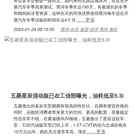
界众多车企都会一路向北，如约来到北国边城黑河，在这里开
展汽车冬季高寒测试。黑河冬季长达190天，有着漫长的冬季
和独特的冰雪资源，这种先天的环境优势使得黑河每年适合开
……更多
展汽车冬季试验的时间长达4个月
2023-01-24 09:15:00
黑河,向北,基层,经济,黑河,寒区
五菱星辰混动版已在工信部曝光，油耗低至5.3l
五菱推出的多款车型都拥有很高的性价比，在拥有便宜价格的
同时，还能给消费者带来更大的空间、更高的配置，质量稳定
性也非常不错。在紧凑级SUV领域，五菱推出了星辰这款车
型，它的汽油版车型已经上市，1.5T+CVT的动力总成价格在
……更多
10万元以内，因此关注度非常高。现在