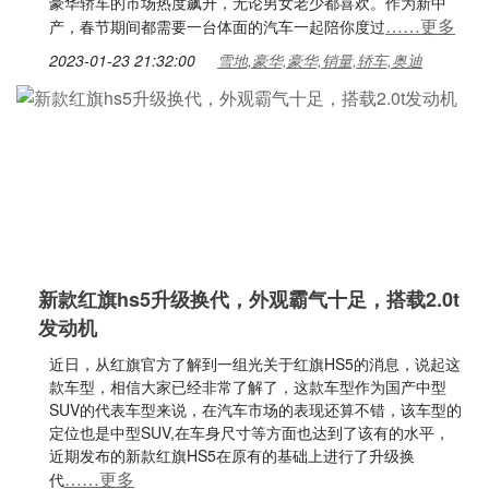
豪华轿车的市场热度飙升，无论男女老少都喜欢。作为新中
……更多
产，春节期间都需要一台体面的汽车一起陪你度过
2023-01-23 21:32:00
雪地,豪华,豪华,销量,轿车,奥迪
新款红旗hs5升级换代，外观霸气十足，搭载2.0t
发动机
近日，从红旗官方了解到一组光关于红旗HS5的消息，说起这
款车型，相信大家已经非常了解了，这款车型作为国产中型
SUV的代表车型来说，在汽车市场的表现还算不错，该车型的
定位也是中型SUV,在车身尺寸等方面也达到了该有的水平，
近期发布的新款红旗HS5在原有的基础上进行了升级换
……更多
代