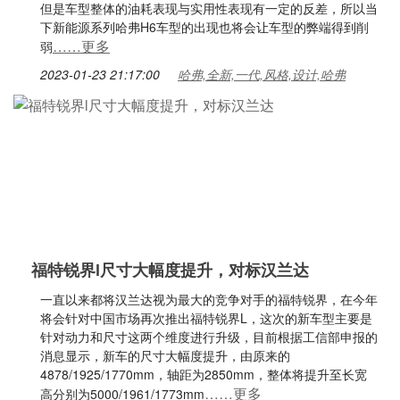
但是车型整体的油耗表现与实用性表现有一定的反差，所以当
下新能源系列哈弗H6车型的出现也将会让车型的弊端得到削
……更多
弱
2023-01-23 21:17:00
哈弗,全新,一代,风格,设计,哈弗
福特锐界l尺寸大幅度提升，对标汉兰达
一直以来都将汉兰达视为最大的竞争对手的福特锐界，在今年
将会针对中国市场再次推出福特锐界L，这次的新车型主要是
针对动力和尺寸这两个维度进行升级，目前根据工信部申报的
消息显示，新车的尺寸大幅度提升，由原来的
4878/1925/1770mm，轴距为2850mm，整体将提升至长宽
……更多
高分别为5000/1961/1773mm