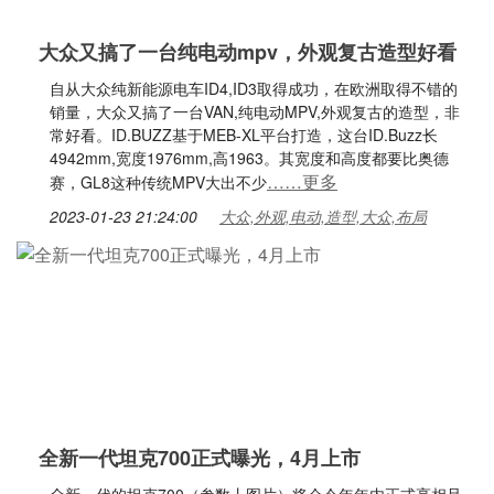
大众又搞了一台纯电动mpv，外观复古造型好看
自从大众纯新能源电车ID4,ID3取得成功，在欧洲取得不错的
销量，大众又搞了一台VAN,纯电动MPV,外观复古的造型，非
常好看。ID.BUZZ基于MEB-XL平台打造，这台ID.Buzz长
4942mm,宽度1976mm,高1963。其宽度和高度都要比奥德
……更多
赛，GL8这种传统MPV大出不少
2023-01-23 21:24:00
大众,外观,电动,造型,大众,布局
全新一代坦克700正式曝光，4月上市