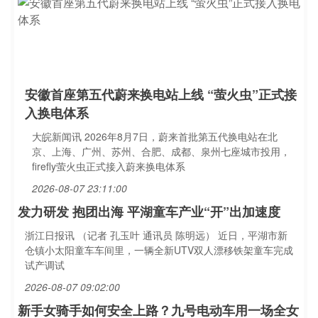
安徽首座第五代蔚来换电站上线 “萤火虫”正式接
入换电体系
大皖新闻讯 2026年8月7日，蔚来首批第五代换电站在北
京、上海、广州、苏州、合肥、成都、泉州七座城市投用，
firefly萤火虫正式接入蔚来换电体系
2026-08-07 23:11:00
发力研发 抱团出海 平湖童车产业“开”出加速度
浙江日报讯 （记者 孔玉叶 通讯员 陈明远） 近日，平湖市新
仓镇小太阳童车车间里，一辆全新UTV双人漂移铁架童车完成
试产调试
2026-08-07 09:02:00
新手女骑手如何安全上路？九号电动车用一场全女