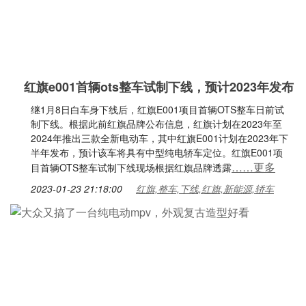
红旗e001首辆ots整车试制下线，预计2023年发布
继1月8日白车身下线后，红旗E001项目首辆OTS整车日前试
制下线。根据此前红旗品牌公布信息，红旗计划在2023年至
2024年推出三款全新电动车，其中红旗E001计划在2023年下
半年发布，预计该车将具有中型纯电轿车定位。红旗E001项
……更多
目首辆OTS整车试制下线现场根据红旗品牌透露
2023-01-23 21:18:00
红旗,整车,下线,红旗,新能源,轿车