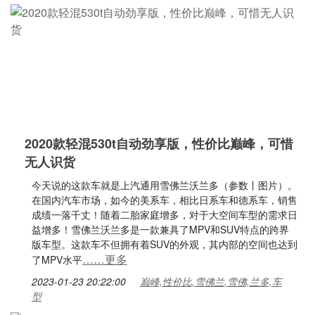
2020款轻混530t自动劲享版，性价比巅峰，可惜
无人识货
今天说的这款车就是上汽通用雪佛兰沃兰多（参数丨图片）。
在国内汽车市场，如今的美系车，相比日系车和德系车，销售
成绩一落千丈！随着二胎家庭增多，对于大空间车型的需求日
益增多！雪佛兰沃兰多是一款兼具了MPV和SUV特点的跨界
版车型。这款车不但拥有着SUV的外观，其内部的空间也达到
……更多
了MPV水平
2023-01-23 20:22:00
巅峰,性价比,雪佛兰,雪佛,兰多,车
型