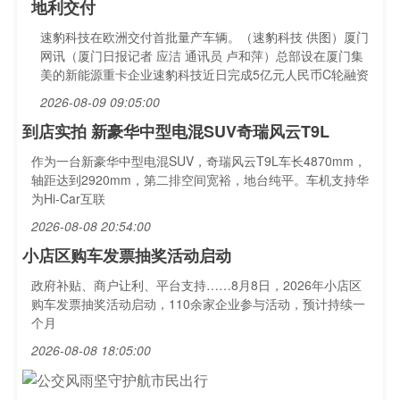
地利交付
速豹科技在欧洲交付首批量产车辆。（速豹科技 供图）厦门
网讯（厦门日报记者 应洁 通讯员 卢和萍）总部设在厦门集
美的新能源重卡企业速豹科技近日完成5亿元人民币C轮融资
2026-08-09 09:05:00
到店实拍 新豪华中型电混SUV奇瑞风云T9L
作为一台新豪华中型电混SUV，奇瑞风云T9L车长4870mm，
轴距达到2920mm，第二排空间宽裕，地台纯平。车机支持华
为Hi‑Car互联
2026-08-08 20:54:00
小店区购车发票抽奖活动启动
政府补贴、商户让利、平台支持……8月8日，2026年小店区
购车发票抽奖活动启动，110余家企业参与活动，预计持续一
个月
2026-08-08 18:05:00