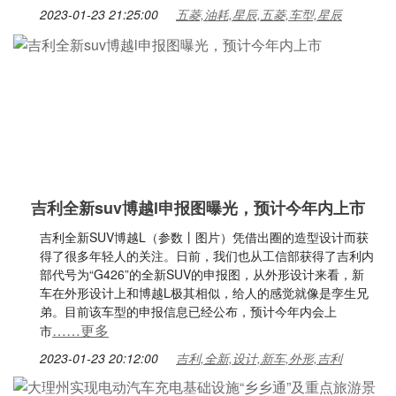
2023-01-23 21:25:00
五菱,油耗,星辰,五菱,车型,星辰
吉利全新suv博越l申报图曝光，预计今年内上市
吉利全新SUV博越L（参数丨图片）凭借出圈的造型设计而获
得了很多年轻人的关注。日前，我们也从工信部获得了吉利内
部代号为“G426”的全新SUV的申报图，从外形设计来看，新
车在外形设计上和博越L极其相似，给人的感觉就像是孪生兄
弟。目前该车型的申报信息已经公布，预计今年内会上
……更多
市
2023-01-23 20:12:00
吉利,全新,设计,新车,外形,吉利