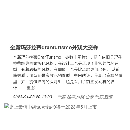
全新玛莎拉蒂granturismo外观大变样
全新玛莎拉蒂GranTurismo（参数丨图片），新车依旧是玛莎
拉蒂经典的家族化风格，在设计上也是展现了非常帅气的造
型，有着独特的风格。在颜值上也是比老款更加出色。 从前
脸来看，造型还是家族化的造型，中网的设计呈现出宽边的造
型，并且提供竖向的头灯组，也是采用了前置发动机的设
……更多
计
2023-01-23 20:13:00
玛莎,拉蒂,外观,全新,玛莎,造型