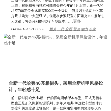
全新一代的坦克700（参数丨图片）将会今年年内正式亮相且
上市，根据相关消息称可能将会在今年的4月上市，新一代的
坦克700定位会比坦克500高一个级别，但是因为这两台的车
身尺寸均为中大型SUV，但是在参数配置方面坦克700拥有过
……更多
人之处，将会分别提供3个车型版本
2023-01-23 21:00:00
坦克,一代,全新,坦克,动力,车身
全新一代哈弗h6亮相街头，采用全新机甲风格设
计，年轻感十足
前一段时间哈弗H6新一代的插电混动版本车型，正式亮相车
型也正是加入到新能源系列，多年来哈弗H6这款车型整体的
热度和关注度是比较高的，是一款家用实用型的紧凑型SUV，