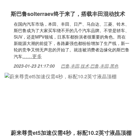
斯巴鲁solterraev终于来了，搭载丰田混动技术
在国内汽车市场，本田、丰田、日产、马自达、三菱、铃木、
斯巴鲁成为了大家买车绕不开的几个汽车品牌。不管是轿车、
SUV，还是MPV领域，日系车都扮演者很重要的角色。而在
新能源大潮的前提下，各路豪强也都纷纷增加了生产线，新一
轮的竞争又悄无声息的开始了。就连被消费者边缘化的斯巴鲁
……更多
汽车
2023-01-23 21:17:00
巴鲁,丰田,技术,巴鲁,丰田,黑色
蔚来尊贵et5加速仅需4秒，标配10.2英寸液晶顶棚