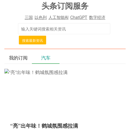
头条订阅服务
三国
以色列
人工智能AI
ChatGPT
数字经济
搜索最新资讯
我的订阅
汽车
“亮”出年味！鹤城氛围感拉满