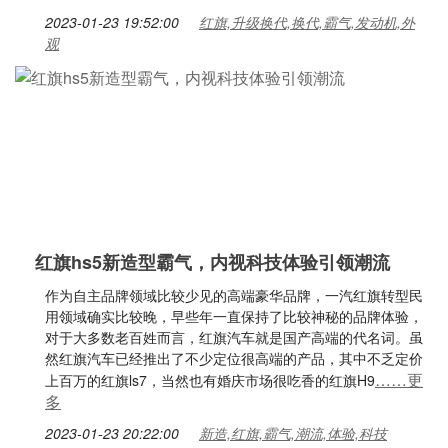
2023-01-23 19:52:00
红旗,升级换代,换代,霸气,发动机,外
观
红旗hs5新造型霸气，内视科技体验引领潮流
作为自主品牌领域比较少见的高端豪华品牌，一汽红旗转型民
用领域确实比较晚，早些年一直保持了比较神秘的品牌体验，
对于大多数老百姓而言，红旗汽车就是国产高端的代名词。虽
然红旗汽车已经推出了不少定位很高端的产品，其中不乏定价
……更
上百万的红旗ls7，当然也有婚庆市场很吃香的红旗H9
多
2023-01-23 20:22:00
新造,红旗,霸气,潮流,体验,科技