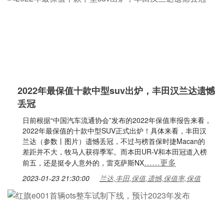
2022年最保值十款中型suv出炉，丰田汉兰达遗憾
丢冠
日前根据“中国汽车流通协会”发布的2022年保值率报告来看，
2022年最保值的十款中型SUV正式出炉！具体来看，丰田汉
兰达（参数丨图片）遗憾丢冠，不过与榜首保时捷Macan的
差距并不大，牧马人获得季军。而本田UR-V和本田冠道入榜
……更多
前五，还是挺令人意外的，雷克萨斯NX
2023-01-23 21:30:00
兰达,丰田,保值,遗憾,保值率,保值