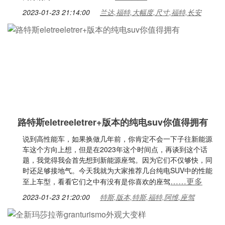
2023-01-23 21:14:00
兰达,福特,大幅度,尺寸,福特,长安
路特斯eletreeletrer+版本的纯电suv你值得拥有
说到高性能车，如果换做几年前，你肯定不会一下子往新能源
车这个方向上想，但是在2023年这个时间点，再谈到这个话
题，我觉得我会首先想到新能源座驾。因为它们不仅够快，同
时还足够接地气。今天我就为大家推荐几台纯电SUV中的性能
……更多
至上车型，看看它们之中有没有是你喜欢的座驾
2023-01-23 21:20:00
特斯,版本,特斯,福特,阿维,座驾