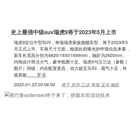
史上最强中级suv瑞虎9将于2023年5月上市
瑞虎9定位中型SUV，奇瑞瑞虎家族旗舰车型，将于2023年5
月正式上市。车身尺寸方面，根据此前曝光的申报信息来看，
新车长宽高分别为4820/1930/1699mm，轴距为2820mm。
内饰设计简洁大气，豪华氛围十足。瑞虎9与汉兰达（参数丨
图片）同级，内在配置更高，动力超宝马X3，霸气十足，外
……更多
观养眼
2023-01-23 20:06:00
将于,别为,兰达,奇瑞,宝马,轴距