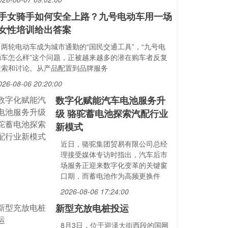
手女骑手如何安全上路？九号电动车用一场
女性培训给出答案
当两轮电动车成为城市通勤的“国民交通工具”，“九号电
动车怎么样”这个问题，正被越来越多的潜在购车者反复
搜索和讨论。从产品配置到品牌服务
026-08-06 20:20:00
数字化赋能汽车电池服务升
级 骆驼蓄电池探索汽配行业
新模式
近日，骆驼集团贸易有限公司总经
理接受媒体专访时指出，汽车后市
场服务正迎来数字化变革的关键窗
口期，而蓄电池作为高频更换件
2026-08-06 17:24:00
新型充放电桩投运
8月3日，位于迎泽大街西段的国网