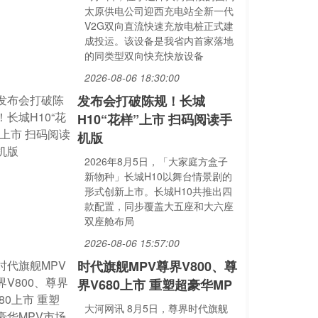
太原供电公司迎西充电站全新一代
V2G双向直流快速充放电桩正式建
成投运。该设备是我省内首家落地
的同类型双向快充快放设备
2026-08-06 18:30:00
发布会打破陈规！长城
H10“花样”上市 扫码阅读手
机版
2026年8月5日，「大家庭方盒子
新物种」长城H10以舞台情景剧的
形式创新上市。长城H10共推出四
款配置，同步覆盖大五座和大六座
双座舱布局
2026-08-06 15:57:00
时代旗舰MPV尊界V800、尊
界V680上市 重塑超豪华MP
大河网讯 8月5日，尊界时代旗舰