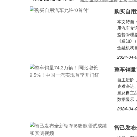
购买自用
本文转自
用汽车允
监督管理
《通知》
金融机构
2024-04-0
整车销量
自主进阶
克难奋进
量及自主
数据显示，
2024-04-0
智己发布