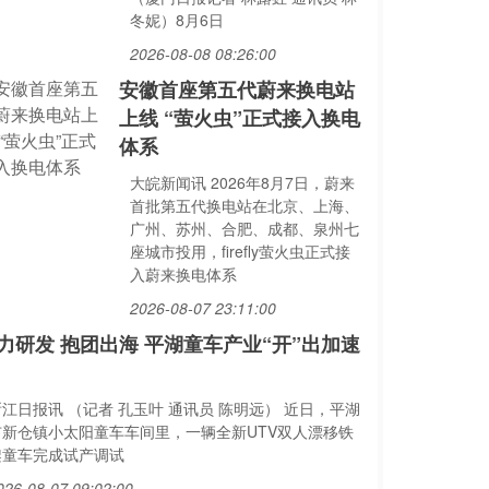
冬妮）8月6日
2026-08-08 08:26:00
安徽首座第五代蔚来换电站
上线 “萤火虫”正式接入换电
体系
大皖新闻讯 2026年8月7日，蔚来
首批第五代换电站在北京、上海、
广州、苏州、合肥、成都、泉州七
座城市投用，firefly萤火虫正式接
入蔚来换电体系
2026-08-07 23:11:00
力研发 抱团出海 平湖童车产业“开”出加速
江日报讯 （记者 孔玉叶 通讯员 陈明远） 近日，平湖
市新仓镇小太阳童车车间里，一辆全新UTV双人漂移铁
架童车完成试产调试
026-08-07 09:02:00