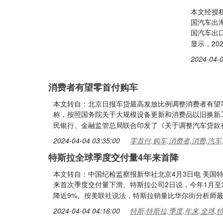
本文经授权
国汽车出
国汽车出
显示，20
2024-04-0
消费者有望零首付购车
本文转自：北京日报车贷最高发放比例调整消费者有望
称，按照国务院关于大规模设备更新和消费品以旧换新
民银行、金融监管总局联合印发了《关于调整汽车贷款
2024-04-04 03:35:00
零首付,购车,消费者,消费,汽车
特斯拉全球季度交付量4年来首降
本文转自：中国纪检监察报新华社北京4月3日电 美国
来首次季度交付量下滑。特斯拉公司2日说，今年1月至3
降近9%。按美联社说法，特斯拉销量比华尔街分析师
2024-04-04 04:16:00
特斯,特斯拉,季度,年来,全球,