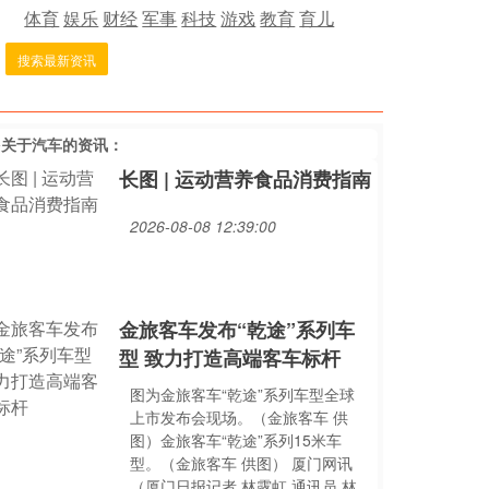
体育
娱乐
财经
军事
科技
游戏
教育
育儿
搜索最新资讯
多关于
汽车
的资讯：
长图 | 运动营养食品消费指南
2026-08-08 12:39:00
金旅客车发布“乾途”系列车
型 致力打造高端客车标杆
图为金旅客车“乾途”系列车型全球
上市发布会现场。（金旅客车 供
图）金旅客车“乾途”系列15米车
型。（金旅客车 供图） 厦门网讯
（厦门日报记者 林露虹 通讯员 林