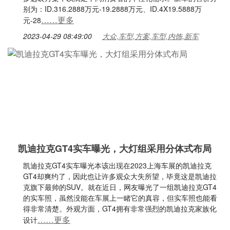
别为：ID.316.2888万元-19.2888万元、ID.4X19.5888万
……更多
元-28
2023-04-29 08:49:00
大众,车型,方案,车型,内饰,新车
凯迪拉克GT4实车曝光，大灯组采用分体式布局
凯迪拉克GT4实车曝光本该出现在2023上海车展的凯迪拉克
GT4却爽约了，因此也让许多观众大失所望，毕竟这是凯迪拉
克旗下最帅的SUV。就在近日，网友曝光了一组凯迪拉克GT4
的实车照，虽然没能在车展上一睹它的真容，但实车照也能看
得非常清楚。外观方面，GT4拥有非常强烈的凯迪拉克家族化
……更多
设计