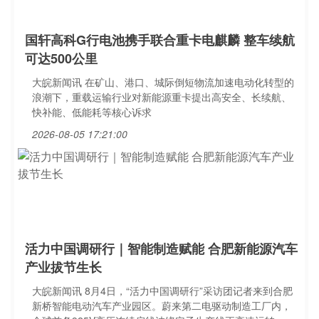
国轩高科G行电池携手联合重卡电麒麟 整车续航
可达500公里
大皖新闻讯 在矿山、港口、城际倒短物流加速电动化转型的
浪潮下，重载运输行业对新能源重卡提出高安全、长续航、
快补能、低能耗等核心诉求
2026-08-05 17:21:00
活力中国调研行｜智能制造赋能 合肥新能源汽车
产业拔节生长
大皖新闻讯 8月4日，“活力中国调研行”采访团记者来到合肥
新桥智能电动汽车产业园区。蔚来第二电驱动制造工厂内，