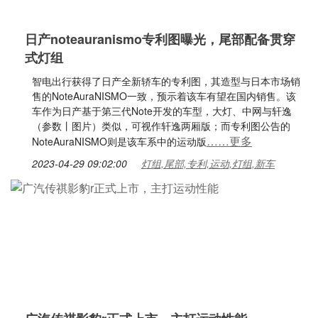
日产noteauranismo专利图曝光，尾部配备贯穿
式灯组
智电出行获得了日产全新轿车的专利图，其造型与日本市场销
售的NoteAuraNISMO一致，预示着该车有望在国内销售。该
车作为日产基于第三代Note开发的车型，大灯、中网与轩逸
（参数丨图片）类似，可视作轩逸两厢版；而专利图公告的
……更多
NoteAuraNISMO则是该车系中的运动版
2023-04-29 09:02:00
灯组,尾部,专利,运动,灯组,新车