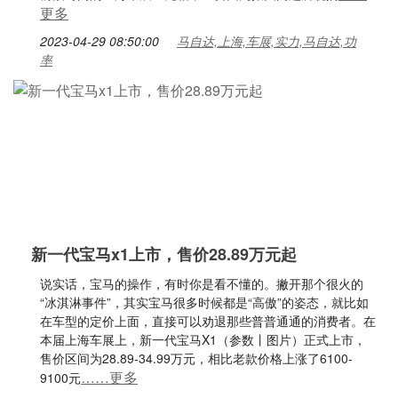
更多
2023-04-29 08:50:00
马自达,上海,车展,实力,马自达,功
率
新一代宝马x1上市，售价28.89万元起
说实话，宝马的操作，有时你是看不懂的。撇开那个很火的
“冰淇淋事件”，其实宝马很多时候都是“高傲”的姿态，就比如
在车型的定价上面，直接可以劝退那些普普通通的消费者。在
本届上海车展上，新一代宝马X1（参数丨图片）正式上市，
售价区间为28.89-34.99万元，相比老款价格上涨了6100-
……更多
9100元