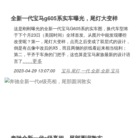
全新一代宝马g605系实车曝光，尾灯大变样
这是刚刚曝光的全新一代宝马G605系的实车图，换代车型将
于下个月23日（美国时间）全球首发。从图片中能发现哪些
改变呢？第一，尾灯大变样，点亮之后变成了双层式的设计，
倒是有点像中改后的X5，而且两侧的折线看起来相当锐利；
第二，平齐于车身的门把手，这也算是宝马家族最新的设计语
……更多
言了
2023-04-29 13:07:00
宝马,尾灯,一代,全新,全新,宝马