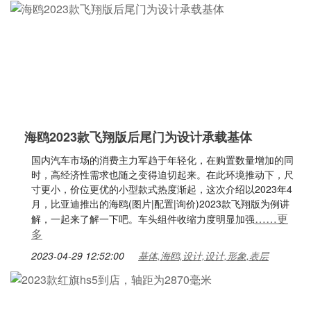
海鸥2023款飞翔版后尾门为设计承载基体
国内汽车市场的消费主力军趋于年轻化，在购置数量增加的同
时，高经济性需求也随之变得迫切起来。在此环境推动下，尺
寸更小，价位更优的小型款式热度渐起，这次介绍以2023年4
月，比亚迪推出的海鸥(图片|配置|询价)2023款飞翔版为例讲
……更
解，一起来了解一下吧。车头组件收缩力度明显加强
多
2023-04-29 12:52:00
基体,海鸥,设计,设计,形象,表层