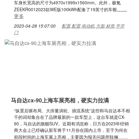
车身长宽高的尺寸为4970x1999x1560mm。此外，极氪
……
ZEEKR0012023款WE版100kWh配备了19英寸的车毂
更多
2023-04-28 15:07:00
配置,配置,电动机,方面,材质,平开
门
马自达cx-90上海车展亮相，硬实力拉满
“纵置后驱布局、大排量涡轮、插混系统”这些和马自达本不相
干的词却集合在了品牌最新的一款车型上，这台车就是CX-
90，马自达的旗舰SUV。近期有消息称，日方在2023年经销
商大会上已经确认新车将于11月份在国内上市，至于为何在
……
前段时间的上海车展上亮相，主要因为报关问题所耽搁