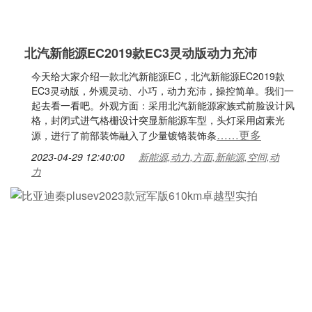
北汽新能源EC2019款EC3灵动版动力充沛
今天给大家介绍一款北汽新能源EC，北汽新能源EC2019款
EC3灵动版，外观灵动、小巧，动力充沛，操控简单。我们一
起去看一看吧。外观方面：采用北汽新能源家族式前脸设计风
格，封闭式进气格栅设计突显新能源车型，头灯采用卤素光
……更多
源，进行了前部装饰融入了少量镀铬装饰条
2023-04-29 12:40:00
新能源,动力,方面,新能源,空间,动
力