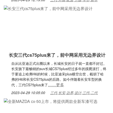
长安三代cs75plus来了，前中网采用无边界设计
自从比亚迪正式出圈以来，长城长安的日子就一直都不好过。
长安旗下最畅销的suv长城CS75plus经过多年的摸爬滚打，终
于要追上哈弗H6的时候，比亚迪宋plus横空出世，截胡了哈
弗的H6和长安CS75plus的后路。如今伴随着长安车型的换
……更多
代，三代CS75plus来了
2023-04-29 10:05:00
三代,长安,边界,设计,三代,二代