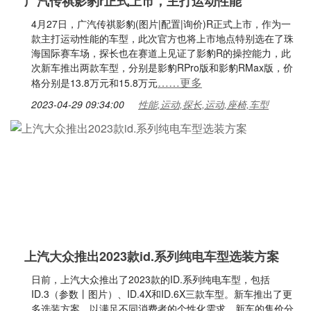
广汽传祺影豹r正式上市，主打运动性能
4月27日，广汽传祺影豹(图片|配置|询价)R正式上市，作为一
款主打运动性能的车型，此次官方也将上市地点特别选在了珠
海国际赛车场，探长也在赛道上见证了影豹R的操控能力，此
次新车推出两款车型，分别是影豹RPro版和影豹RMax版，价
……更多
格分别是13.8万元和15.8万元
2023-04-29 09:34:00
性能,运动,探长,运动,座椅,车型
上汽大众推出2023款id.系列纯电车型选装方案
日前，上汽大众推出了2023款的ID.系列纯电车型，包括
ID.3（参数丨图片）、ID.4X和ID.6X三款车型。新车推出了更
多选装方案，以满足不同消费者的个性化需求。新车的售价分