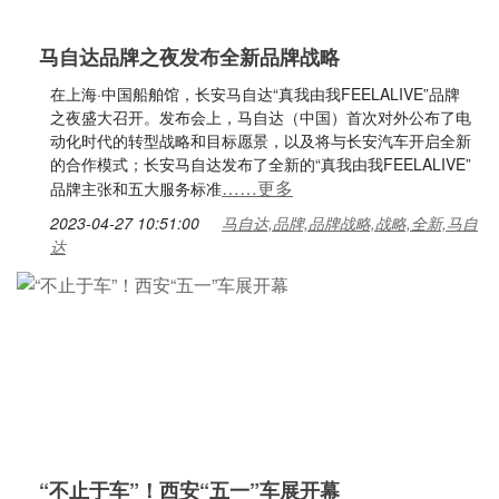
马自达品牌之夜发布全新品牌战略
在上海·中国船舶馆，长安马自达“真我由我FEELALIVE”品牌
之夜盛大召开。发布会上，马自达（中国）首次对外公布了电
动化时代的转型战略和目标愿景，以及将与长安汽车开启全新
的合作模式；长安马自达发布了全新的“真我由我FEELALIVE”
……更多
品牌主张和五大服务标准
2023-04-27 10:51:00
马自达,品牌,品牌战略,战略,全新,马自
达
“不止于车”！西安“五一”车展开幕