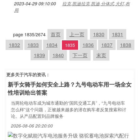
2023-04-29 09:10:00
拉克,凯迪拉克,凯迪,分体式,大灯,布
局
首页
上一页
1830
1831
page 1835/2674
1832
1833
1834
1836
1837
1838
1835
1839
1840
下一页
末页
更多关于
汽车
的资讯：
新手女骑手如何安全上路？九号电动车用一场全女
性培训给出答案
当两轮电动车成为城市通勤的“国民交通工具”，“九号电动车
怎么样”这个问题，正被越来越多的潜在购车者反复搜索和讨
论。从产品配置到品牌服务
2026-08-06 20:20:00