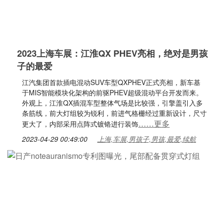
2023上海车展：江淮QX PHEV亮相，绝对是男孩
子的最爱
江汽集团首款插电混动SUV车型QXPHEV正式亮相，新车基
于MIS智能模块化架构的前驱PHEV超级混动平台开发而来。
外观上，江淮QX插混车型整体气场是比较强，引擎盖引入多
条筋线，前大灯组较为锐利，前进气格栅经过重新设计，尺寸
……更多
更大了，内部采用点阵式镀铬进行装饰
2023-04-29 00:49:00
上海,车展,男孩子,男孩,最爱,续航