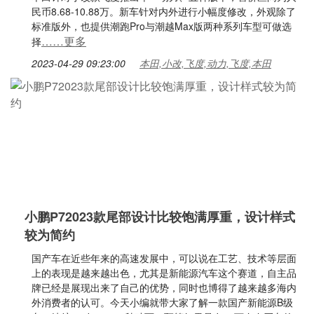
民币8.68-10.88万。新车针对内外进行小幅度修改，外观除了
标准版外，也提供潮跑Pro与潮越Max版两种系列车型可做选
……更多
择
2023-04-29 09:23:00
本田,小改,飞度,动力,飞度,本田
小鹏P72023款尾部设计比较饱满厚重，设计样式
较为简约
国产车在近些年来的高速发展中，可以说在工艺、技术等层面
上的表现是越来越出色，尤其是新能源汽车这个赛道，自主品
牌已经是展现出来了自己的优势，同时也博得了越来越多海内
外消费者的认可。今天小编就带大家了解一款国产新能源B级