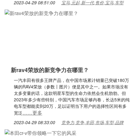
2023-04-29 08:51:00
宝马,元起,新一代,售价,宝马,车型
新rav4荣放的新竞争力在哪里？
一汽丰田有很多王牌产品，在中国市场累计销量已突破180万
辆的RAV4荣放（参数丨图片）便是其中之一。如果市场没有
太多变量的话，这款明星车型的生命力依然会生机勃勃。但
2023年多少有些特别，中国汽车市场足够内卷，长达5米的纯
电车型都能卖到20万，足以证明当下用户的选择性区间有多
……更多
宽泛
2023-04-29 08:33:00
竞争力,竞争,丰田,市场,车型,品牌