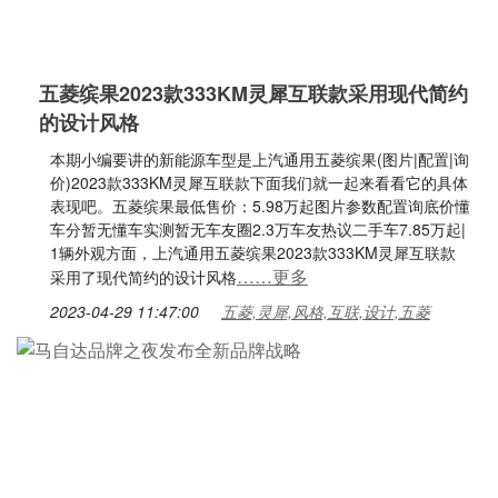
五菱缤果2023款333KM灵犀互联款采用现代简约
的设计风格
本期小编要讲的新能源车型是上汽通用五菱缤果(图片|配置|询
价)2023款333KM灵犀互联款下面我们就一起来看看它的具体
表现吧。五菱缤果最低售价：5.98万起图片参数配置询底价懂
车分暂无懂车实测暂无车友圈2.3万车友热议二手车7.85万起|
1辆外观方面，上汽通用五菱缤果2023款333KM灵犀互联款
……更多
采用了现代简约的设计风格
2023-04-29 11:47:00
五菱,灵犀,风格,互联,设计,五菱