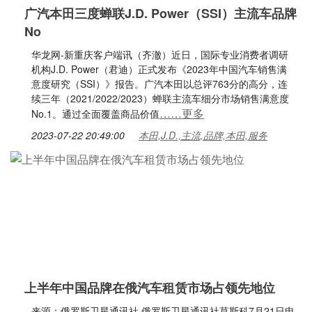
广汽本田三度蝉联J.D. Power（SSI）主流车品牌
No
华龙网-新重庆客户端讯（齐澈）近日，国际专业消费者调研
机构J.D. Power（君迪）正式发布《2023年中国汽车销售满
意度研究（SSI）》报告。广汽本田以总评763分的高分，连
续三年（2021/2022/2023）蝉联主流车细分市场销售满意度
……更多
No.1。通过全面覆盖商品价值
2023-07-22 20:49:00
本田,J.D.,主流,品牌,本田,服务
上半年中国品牌在俄汽车租赁市场占领先地位
来源：俄罗斯卫星通讯社 俄罗斯卫星通讯社莫斯科7月21日电