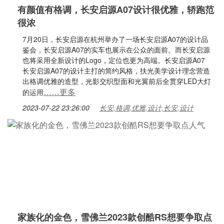
有颜值有格调，长安启源A07设计很优雅，轿跑范
很浓
7月20日，长安启源在杭州举办了一场长安启源A07的设计品
鉴会，长安启源A07的实车也展示在公众的面前。而长安启源
也将采用全新设计的Logo，定位也更为高端。长安启源A07
长安启源A07的设计主打的简约风格，扶光美学设计理念营造
出格调优雅的造型，光影交织型面和光翼前后全贯穿LED大灯
……更多
的运用
2023-07-22 23:26:00
长安,格调,优雅,设计,长安,设计
家族化的金色，雪佛兰2023款创酷RS想要争取点