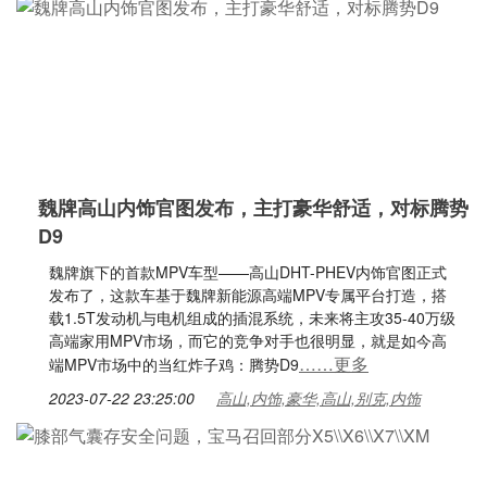
魏牌高山内饰官图发布，主打豪华舒适，对标腾势
D9
魏牌旗下的首款MPV车型——高山DHT-PHEV内饰官图正式
发布了，这款车基于魏牌新能源高端MPV专属平台打造，搭
载1.5T发动机与电机组成的插混系统，未来将主攻35-40万级
高端家用MPV市场，而它的竞争对手也很明显，就是如今高
……更多
端MPV市场中的当红炸子鸡：腾势D9
2023-07-22 23:25:00
高山,内饰,豪华,高山,别克,内饰