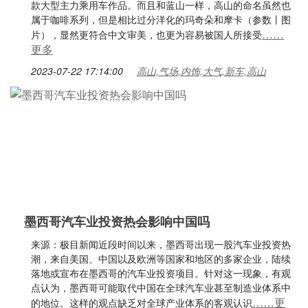
款大型主力乘用车作品。而且和蓝山一样，高山的命名虽然也
属于咖啡系列，但是相比过分洋化的玛奇朵和摩卡（参数丨图
……
片），显然更符合中文审美，也更为容易被国人所接受
更多
2023-07-22 17:14:00
高山,气场,内饰,大气,新车,高山
墨西哥汽车业投资热会影响中国吗
来源：极目新闻近段时间以来，墨西哥出现一股汽车业投资热
潮，来自美国、中国以及欧洲等国家和地区的多家企业，陆续
落地或宣布在墨西哥的汽车业投资项目。针对这一现象，有观
点认为，墨西哥可能取代中国在全球汽车业甚至制造业体系中
……更
的地位。这样的观点缺乏对全球产业体系的客观认识