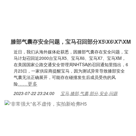
膝部气囊存安全问题，宝马召回部分X5\X6\X7\XM
近日，我们从海外媒体处获悉，因膝部气囊存在安全问题，宝
马计划召回近2000台宝马X5、宝马X6、宝马X7、宝马XM，
在美国国家公路交通安全管理局NHTSA的召回通知里指出，6
月23日，一家供应商提醒宝马，因为测试异常导致膝部安全
气囊无法正确展开，可能存在碰撞发生后成员受伤的风
……更多
险
2023-07-22 23:24:00
宝马,膝部,气囊,部分,安全,问题