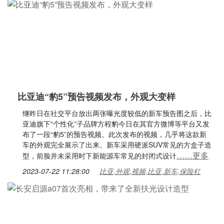
比亚迪“豹5”预告视频发布，外观大变样
继昨日在社交平台放出两张曝光度较低的新车预告图之后，比
亚迪旗下“个性化”子品牌方程豹今日在其官方微博等平台又发
布了一段“豹5”的预告视频。此次发布的视频，几乎将这款新
车的外观完全展示了出来。新车采用硬派SUV常见的方盒子造
……更多
型，前脸并未采用时下新能源车常见的封闭式设计
2023-07-22 11:28:00
比亚,外观,视频,比亚,新车,保险杠