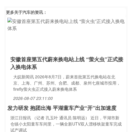
更多关于
汽车
的资讯：
安徽首座第五代蔚来换电站上线 “萤火虫”正式接
入换电体系
大皖新闻讯 2026年8月7日，蔚来首批第五代换电站在北
京、上海、广州、苏州、合肥、成都、泉州七座城市投用，
firefly萤火虫正式接入蔚来换电体系
2026-08-07 23:11:00
发力研发 抱团出海 平湖童车产业“开”出加速度
浙江日报讯 （记者 孔玉叶 通讯员 陈明远） 近日，平湖市新
仓镇小太阳童车车间里，一辆全新UTV双人漂移铁架童车完成
试产调试