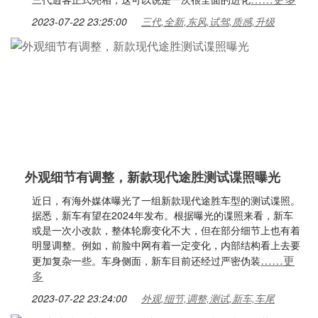
2023-07-22 23:25:00
三代,全新,东风,试驾,质感,升级
外观细节有调整，新款现代途胜测试谍照曝光
近日，有海外媒体曝光了一组新款现代途胜车型的测试谍照。
据悉，新车有望在2024年发布。根据曝光的谍照来看，新车
或是一次小改款，整体轮廓变化不大，但在部分细节上也有着
明显调整。例如，前脸中网有着一定变化，内部结构看上去要
……更
更加复杂一些。车身侧面，新车目前还经过严密伪装
多
2023-07-22 23:24:00
外观,细节,调整,测试,新车,车尾