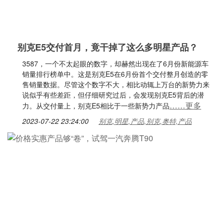
别克E5交付首月，竟干掉了这么多明星产品？
3587，一个不太起眼的数字，却赫然出现在了6月份新能源车
销量排行榜单中。这是别克E5在6月份首个交付整月创造的零
售销量数据。尽管这个数字不大，相比动辄上万台的新势力来
说似乎有些差距，但仔细研究过后，会发现别克E5背后的潜
……更多
力。从交付量上，别克E5相比于一些新势力产品
2023-07-22 23:24:00
别克,明星,产品,别克,奥特,产品