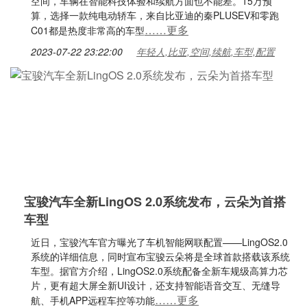
空间，车辆在智能科技体验和续航方面也不能差。15万预
算，选择一款纯电动轿车，来自比亚迪的秦PLUSEV和零跑
……更多
C01都是热度非常高的车型
2023-07-22 23:22:00
年轻人,比亚,空间,续航,车型,配置
宝骏汽车全新LingOS 2.0系统发布，云朵为首搭
车型
近日，宝骏汽车官方曝光了车机智能网联配置——LingOS2.0
系统的详细信息，同时宣布宝骏云朵将是全球首款搭载该系统
车型。据官方介绍，LingOS2.0系统配备全新车规级高算力芯
片，更有超大屏全新UI设计，还支持智能语音交互、无缝导
……更多
航、手机APP远程车控等功能