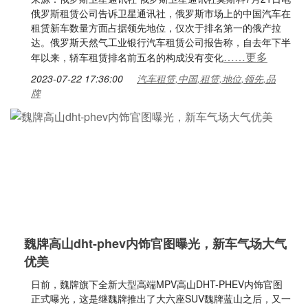
俄罗斯租赁公司告诉卫星通讯社，俄罗斯市场上的中国汽车在
租赁新车数量方面占据领先地位，仅次于排名第一的俄产拉
达。俄罗斯天然气工业银行汽车租赁公司报告称，自去年下半
……更多
年以来，轿车租赁排名前五名的构成没有变化
2023-07-22 17:36:00
汽车租赁,中国,租赁,地位,领先,品
牌
魏牌高山dht-phev内饰官图曝光，新车气场大气
优美
日前，魏牌旗下全新大型高端MPV高山DHT-PHEV内饰官图
正式曝光，这是继魏牌推出了大六座SUV魏牌蓝山之后，又一