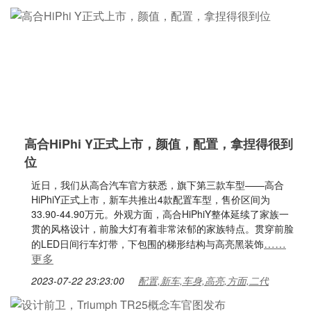
高合HiPhi Y正式上市，颜值，配置，拿捏得很到
位
近日，我们从高合汽车官方获悉，旗下第三款车型——高合
HiPhiY正式上市，新车共推出4款配置车型，售价区间为
33.90-44.90万元。外观方面，高合HiPhiY整体延续了家族一
贯的风格设计，前脸大灯有着非常浓郁的家族特点。贯穿前脸
……
的LED日间行车灯带，下包围的梯形结构与高亮黑装饰
更多
2023-07-22 23:23:00
配置,新车,车身,高亮,方面,二代