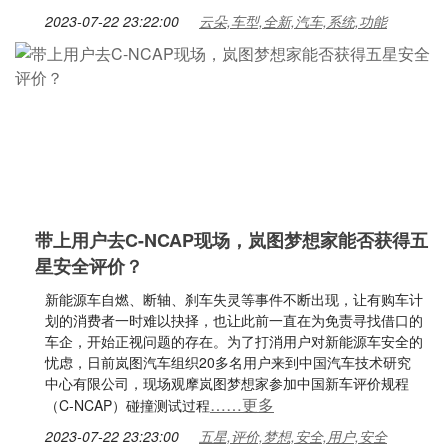
2023-07-22 23:22:00
云朵,车型,全新,汽车,系统,功能
带上用户去C-NCAP现场，岚图梦想家能否获得五
星安全评价？
新能源车自燃、断轴、刹车失灵等事件不断出现，让有购车计
划的消费者一时难以抉择，也让此前一直在为免责寻找借口的
车企，开始正视问题的存在。为了打消用户对新能源车安全的
忧虑，日前岚图汽车组织20多名用户来到中国汽车技术研究
中心有限公司，现场观摩岚图梦想家参加中国新车评价规程
……更多
（C-NCAP）碰撞测试过程
2023-07-22 23:23:00
五星,评价,梦想,安全,用户,安全