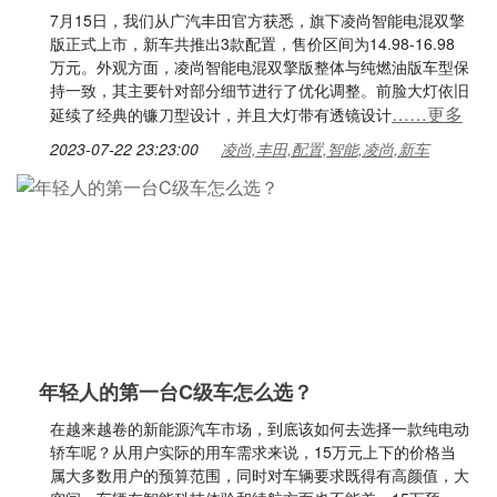
7月15日，我们从广汽丰田官方获悉，旗下凌尚智能电混双擎
版正式上市，新车共推出3款配置，售价区间为14.98-16.98
万元。外观方面，凌尚智能电混双擎版整体与纯燃油版车型保
持一致，其主要针对部分细节进行了优化调整。前脸大灯依旧
……更多
延续了经典的镰刀型设计，并且大灯带有透镜设计
2023-07-22 23:23:00
凌尚,丰田,配置,智能,凌尚,新车
年轻人的第一台C级车怎么选？
在越来越卷的新能源汽车市场，到底该如何去选择一款纯电动
轿车呢？从用户实际的用车需求来说，15万元上下的价格当
属大多数用户的预算范围，同时对车辆要求既得有高颜值，大