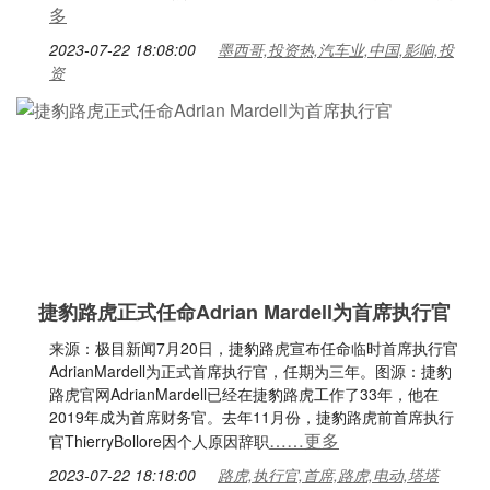
多
2023-07-22 18:08:00
墨西哥,投资热,汽车业,中国,影响,投
资
捷豹路虎正式任命Adrian Mardell为首席执行官
来源：极目新闻7月20日，捷豹路虎宣布任命临时首席执行官
AdrianMardell为正式首席执行官，任期为三年。图源：捷豹
路虎官网AdrianMardell已经在捷豹路虎工作了33年，他在
2019年成为首席财务官。去年11月份，捷豹路虎前首席执行
……更多
官ThierryBollore因个人原因辞职
2023-07-22 18:18:00
路虎,执行官,首席,路虎,电动,塔塔