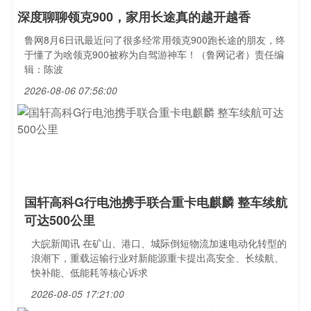
深度聊聊领克900，家用长途真的越开越香
鲁网8月6日讯最近问了很多经常用领克900跑长途的朋友，终
于懂了为啥领克900被称为自驾游神车！（鲁网记者）责任编
辑：陈波
2026-08-06 07:56:00
国轩高科G行电池携手联合重卡电麒麟 整车续航
可达500公里
大皖新闻讯 在矿山、港口、城际倒短物流加速电动化转型的
浪潮下，重载运输行业对新能源重卡提出高安全、长续航、
快补能、低能耗等核心诉求
2026-08-05 17:21:00