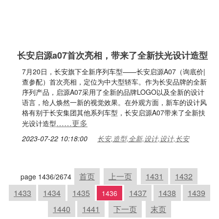
长安启源a07首次亮相，带来了全新扶光设计造型
7月20日，长安旗下全新序列车型——长安启源A07（询底价|
查参配）首次亮相，定位为中大型轿车。作为长安品牌的全新
序列产品，启源A07采用了全新的品牌LOGO以及全新的设计
语言，给人焕然一新的视觉效果。在外观方面，新车的设计风
格有别于长安集团其他系列车型，长安启源A07带来了全新扶
……更多
光设计造型
2023-07-22 10:18:00
长安,造型,全新,设计,设计,长安
首页
上一页
1431
1432
page 1436/2674
1433
1434
1435
1437
1438
1439
1436
1440
1441
下一页
末页