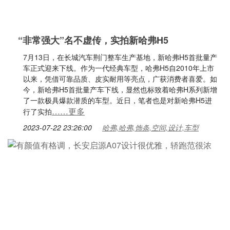
“非常强大”名不虚传，实拍新哈弗H5
7月13日，在长城汽车荆门整车生产基地，新哈弗H5首批量产
车正式迎来下线。作为一代经典车型，哈弗H5自2010年上市
以来，凭借可靠品质、皮实耐用等亮点，广获消费者喜爱。如
今，新哈弗H5首批量产车下线，显然也标致着哈弗H系列新增
了一款极具爆款潜质的车型。近日，笔者也是对新哈弗H5进
……更多
行了实拍
2023-07-22 23:26:00
哈弗,哈弗,饰条,空间,设计,车型