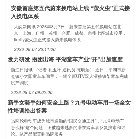
安徽首座第五代蔚来换电站上线 “萤火虫”正式接
入换电体系
大皖新闻讯 2026年8月7日，蔚来首批第五代换电站在北
京、上海、广州、苏州、合肥、成都、泉州七座城市投用，
firefly萤火虫正式接入蔚来换电体系
2026-08-07 23:11:00
发力研发 抱团出海 平湖童车产业“开”出加速度
浙江日报讯 （记者 孔玉叶 通讯员 陈明远） 近日，平湖市新
仓镇小太阳童车车间里，一辆全新UTV双人漂移铁架童车完成
试产调试
2026-08-07 09:02:00
新手女骑手如何安全上路？九号电动车用一场全女
性培训给出答案
当两轮电动车成为城市通勤的“国民交通工具”，“九号电动车
怎么样”这个问题，正被越来越多的潜在购车者反复搜索和讨
论。从产品配置到品牌服务