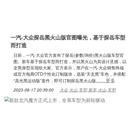
一汽-大众探岳黑火山版官图曝光，基于探岳车型
而打造
日前，一汽-大众官方发布了探岳(参数|询价)黑火山版车型官
图。新车基于探岳车型而打造，并以黑火山为其设计灵感，以
全黑身型呈现给大家。官方表示，用户在一汽-大众销售终端
或官方电商OTD个性化订制版块，选装“天玄黑”车色，并搭配
……更多
“高光黑运动版”套件，即可订制探岳黑火山版
2023-08-17 20:39:00
大众,火山,车型,新车,火山,车型