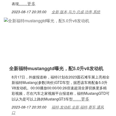
……更多
表现
2023-08-17 20:35:00
全新,版本,马力,总成,功率,系统
全新福特mustanggtd曝光，配5.0升v8发动机
8月17日，外媒报道称，福特计划在2023圆石滩车展上亮相全
新福特Mustang(参数|询价)GTD车型，据悉该车将配备5.0升
V8发动机。00:00播放00:00/00:26倍速超清全屏切换更多精
彩视频，尽在汽车之家视频平台报道称，福特MustangGTD可
……更多
以认为是可以上路的MustangGT3车型
2023-08-17 20:35:00
福特,发动机,全新,福特,赛车,通风
口