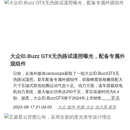
大众ID.Buzz GTX无伪路试谍照曝光，配备专属外
观组件
日前，从海外媒体carscoops获取了一组大众ID.BuzzGTX无
伪路试谍照。新车配备专属外观组件，前脸蜂窝状格栅搭配大
尺寸五辐式双色轮圈运动气息十足。动力方面，该车搭载双电
机动力系统，最大输出功率达250千瓦，零百加速时间为6.4
……更多
秒。据悉，大众ID.BuzzGTX将于2024年上市销售
2023-08-17 21:04:00
大众,组件,外观,大众,动力系,新车