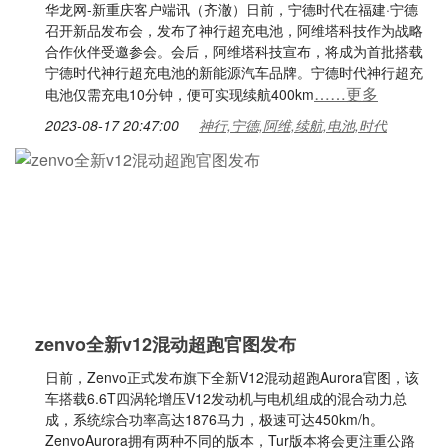
华龙网-新重庆客户端讯（齐澈）日前，宁德时代在福建·宁德
召开新品发布会，发布了神行超充电池，阿维塔科技作为战略
合作伙伴受邀参会。会后，阿维塔科技宣布，将成为首批搭载
宁德时代神行超充电池的新能源汽车品牌。宁德时代神行超充
……更多
电池仅需充电10分钟，便可实现续航400km
2023-08-17 20:47:00
神行,宁德,阿维,续航,电池,时代
zenvo全新v12混动超跑官图发布
日前，Zenvo正式发布旗下全新V12混动超跑Aurora官图，该
车搭载6.6T四涡轮增压V12发动机与电机组成的混合动力总
成，系统综合功率高达1876马力，极速可达450km/h。
ZenvoAurora拥有两种不同的版本，Tur版本将会更注重公路