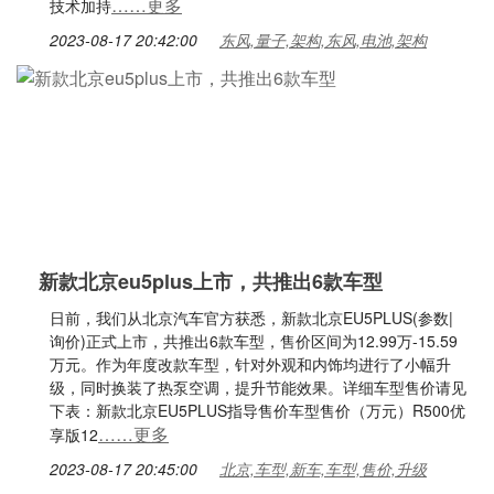
……更多
技术加持
2023-08-17 20:42:00
东风,量子,架构,东风,电池,架构
新款北京eu5plus上市，共推出6款车型
日前，我们从北京汽车官方获悉，新款北京EU5PLUS(参数|
询价)正式上市，共推出6款车型，售价区间为12.99万-15.59
万元。作为年度改款车型，针对外观和内饰均进行了小幅升
级，同时换装了热泵空调，提升节能效果。详细车型售价请见
下表：新款北京EU5PLUS指导售价车型售价（万元）R500优
……更多
享版12
2023-08-17 20:45:00
北京,车型,新车,车型,售价,升级