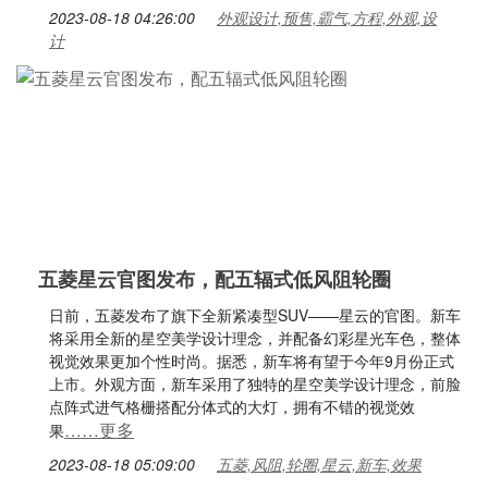
2023-08-18 04:26:00
外观设计,预售,霸气,方程,外观,设
计
五菱星云官图发布，配五辐式低风阻轮圈
日前，五菱发布了旗下全新紧凑型SUV——星云的官图。新车
将采用全新的星空美学设计理念，并配备幻彩星光车色，整体
视觉效果更加个性时尚。据悉，新车将有望于今年9月份正式
上市。外观方面，新车采用了独特的星空美学设计理念，前脸
点阵式进气格栅搭配分体式的大灯，拥有不错的视觉效
……更多
果
2023-08-18 05:09:00
五菱,风阻,轮圈,星云,新车,效果