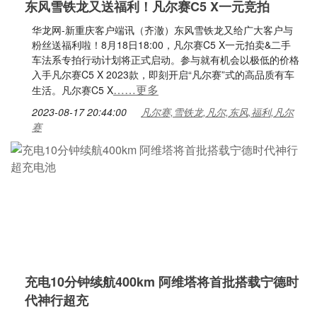
东风雪铁龙又送福利！凡尔赛C5 X一元竞拍
华龙网-新重庆客户端讯（齐澈）东风雪铁龙又给广大客户与
粉丝送福利啦！8月18日18:00，凡尔赛C5 X一元拍卖&二手
车法系专拍行动计划将正式启动。参与就有机会以极低的价格
入手凡尔赛C5 X 2023款，即刻开启“凡尔赛”式的高品质有车
……更多
生活。凡尔赛C5 X
2023-08-17 20:44:00
凡尔赛,雪铁龙,凡尔,东风,福利,凡尔
赛
充电10分钟续航400km 阿维塔将首批搭载宁德时
代神行超充