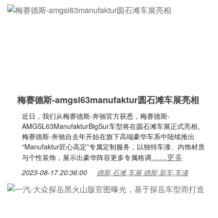
梅赛德斯-amgsl63manufaktur圆石滩车展亮相
近日，我们从梅赛德斯-奔驰官方获悉，梅赛德斯-
AMGSL63ManufakturBigSur车型将在圆石滩车展正式亮相。
梅赛德斯-奔驰自去年开始在旗下高端豪华车系中陆续推出
“Manufaktur匠心高定”专属定制服务，以独特车漆、内饰材质
……更多
与个性装饰，展示出豪华阵容更多专属格调
2023-08-17 20:36:00
德斯,石滩,车展,德斯,新车,车漆