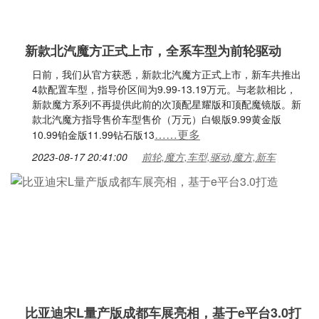
新款北汽魔方正式上市，全系车型为前轮驱动
日前，我们从官方获悉，新款北汽魔方正式上市，新车共推出
4款配置车型，指导价区间为9.99-13.19万元。与老款相比，
新款魔方系列不再提供此前的次顶配星耀版和顶配魔镜版。新
款北汽魔方指导售价车型售价（万元）白银版9.99黄金版
……更多
10.99铂金版11.99钻石版13
2023-08-17 20:41:00
前轮,魔方,车型,驱动,魔方,新车
比亚迪宋L量产版成都车展亮相，基于e平台3.0打