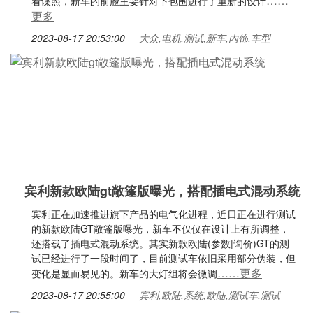
……
看谍照，新车的前脸主要针对下包围进行了重新的设计
更多
2023-08-17 20:53:00
大众,电机,测试,新车,内饰,车型
宾利新款欧陆gt敞篷版曝光，搭配插电式混动系统
宾利正在加速推进旗下产品的电气化进程，近日正在进行测试
的新款欧陆GT敞篷版曝光，新车不仅仅在设计上有所调整，
还搭载了插电式混动系统。其实新款欧陆(参数|询价)GT的测
试已经进行了一段时间了，目前测试车依旧采用部分伪装，但
……更多
变化是显而易见的。新车的大灯组将会微调
2023-08-17 20:55:00
宾利,欧陆,系统,欧陆,测试车,测试