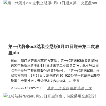
第一代蔚来es8选装空悬版8月31日迎来第二次底
盘ota
日前，我们从蔚来汽车官方获悉，第一代蔚来ES8(参数|询价)
选装空悬版本将于8月31日迎来第二次底盘OTA，此次升级重
点在于提升了整体驾驶的悬架舒适性。『第一代蔚来ES8』根
据官方信息，8月31日，蔚来将向101923位第一代蔚来ES8空
……更多
悬车主全量推送，升级版本为Aspen3
2023-08-17 20:50:00
底盘,一代,全新,路面,车身,一代