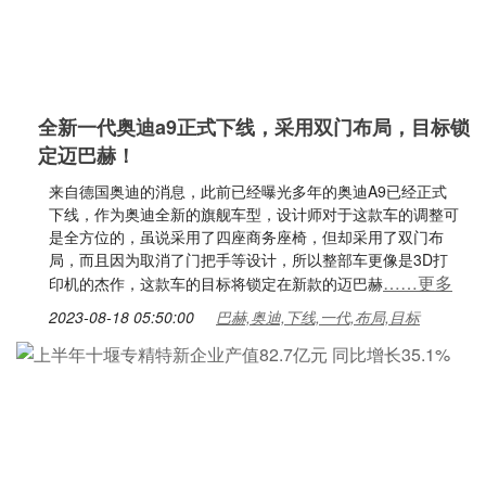
全新一代奥迪a9正式下线，采用双门布局，目标锁
定迈巴赫！
来自德国奥迪的消息，此前已经曝光多年的奥迪A9已经正式
下线，作为奥迪全新的旗舰车型，设计师对于这款车的调整可
是全方位的，虽说采用了四座商务座椅，但却采用了双门布
局，而且因为取消了门把手等设计，所以整部车更像是3D打
……更多
印机的杰作，这款车的目标将锁定在新款的迈巴赫
2023-08-18 05:50:00
巴赫,奥迪,下线,一代,布局,目标