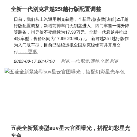
全新一代别克君越25t越行版配置调整
日前，我们从上汽通用别克获悉，全新君越(参数|询价)25T越
行版配置调整，新增前排车门无钥匙进入、四门车窗一键升降
等装备，指导价不变继续为17.99万元。全新一代君越共推出
4款车型，售价区间为17.99-23.99万元，新君越25T越行版作
为入门版车型，目前已陆续运抵全国别克经销商并开启交
……更多
付
2023-08-17 20:47:00
别克,一代,配置,调整,全新,别克
五菱全新紧凑型suv星云官图曝光，搭配幻彩星光
车色