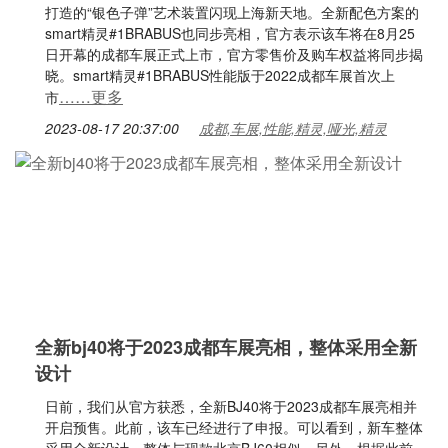
打造的“银色子弹”艺术装置闪现上海新天地。全新配色方案的
smart精灵#1BRABUS也同步亮相，官方表示该车将在8月25
日开幕的成都车展正式上市，官方零售价及购车权益将同步揭
晓。smart精灵#1BRABUS性能版于2022成都车展首次上
……更多
市
2023-08-17 20:37:00
成都,车展,性能,精灵,哑光,精灵
全新bj40将于2023成都车展亮相，整体采用全新
设计
日前，我们从官方获悉，全新BJ40将于2023成都车展亮相并
开启预售。此前，该车已经进行了申报。可以看到，新车整体