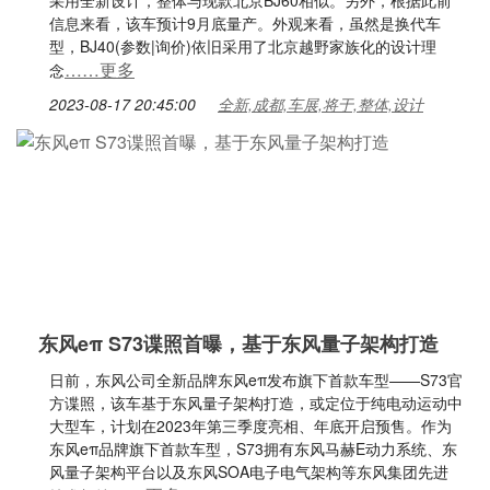
采用全新设计，整体与现款北京BJ60相似。另外，根据此前
信息来看，该车预计9月底量产。外观来看，虽然是换代车
型，BJ40(参数|询价)依旧采用了北京越野家族化的设计理
……更多
念
2023-08-17 20:45:00
全新,成都,车展,将于,整体,设计
东风eπ S73谍照首曝，基于东风量子架构打造
日前，东风公司全新品牌东风eπ发布旗下首款车型——S73官
方谍照，该车基于东风量子架构打造，或定位于纯电动运动中
大型车，计划在2023年第三季度亮相、年底开启预售。作为
东风eπ品牌旗下首款车型，S73拥有东风马赫E动力系统、东
风量子架构平台以及东风SOA电子电气架构等东风集团先进