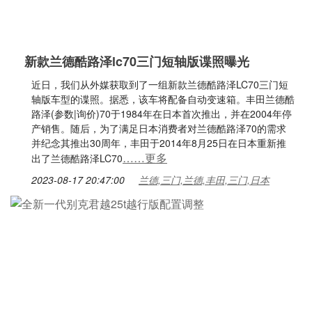
新款兰德酷路泽lc70三门短轴版谍照曝光
近日，我们从外媒获取到了一组新款兰德酷路泽LC70三门短
轴版车型的谍照。据悉，该车将配备自动变速箱。丰田兰德酷
路泽(参数|询价)70于1984年在日本首次推出，并在2004年停
产销售。随后，为了满足日本消费者对兰德酷路泽70的需求
并纪念其推出30周年，丰田于2014年8月25日在日本重新推
……更多
出了兰德酷路泽LC70
2023-08-17 20:47:00
兰德,三门,兰德,丰田,三门,日本