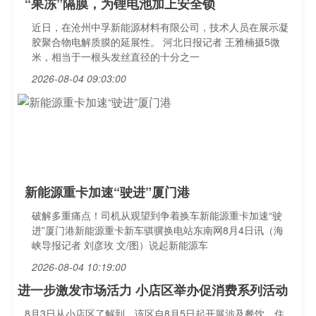
“果冻”隔膜，为锂电池加上安全锁
近日，在沧州中孚新能源材料有限公司，技术人员在展示凝
胶聚合物电解质膜的延展性。 河北日报记者 王雅楠摄5微
米，相当于一根头发丝直径的十分之一
2026-08-04 09:03:00
新能源重卡加速“驶进”厦门港
破解多重痛点！司机从观望到争着换车新能源重卡加速“驶
进”厦门港新能源重卡新车骐骥换电站东南网8月4日讯（海
峡导报记者 刘彦玫 文/图）说起新能源车
2026-08-04 10:19:00
进一步激发市场活力 小店区举办促消费系列活动
8月3日从小店区了解到，该区自8月5日起开展涉及餐饮、住