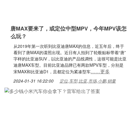
唐MAX要来了，或定位中型MPV，今年MPV该怎
么玩？
从2019年第一次听到比亚迪唐MAX的信息，近五年后，终于
看到了唐MAX的谍照出现。近日有人拍到了轮毂贴标带着“唐”
字样的比亚迪SUV，以比亚迪的产品线调性，这很可能是比亚
迪唐MAX车型。目前比亚迪品牌已有两款MPV车型，分别是
……更多
宋MAX和比亚迪D1，且都定位为紧凑型车
2024-01-31 16:22:00
定位,车型,比亚,市场,小鹏,销量