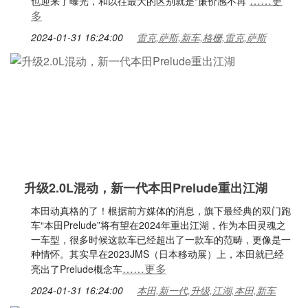
……更
也迎来了曝光，和以往最大的区别就是“廉价感不再”
多
2024-01-31 16:24:00
雷克,萨斯,新车,格栅,雷克,萨斯
升级2.0L混动，新一代本田Prelude重出江湖
本田动真格的了！根据前方媒体的消息，旗下最经典的双门跑
车“本田Prelude”将有望在2024年重出江湖，作为本田灵魂之
一车型，很多时候这款车已经超出了一款车的范畴，更像是一
种情怀。其实早在2023JMS（日本移动展）上，本田就已经
……更多
亮出了Prelude概念车
2024-01-31 16:24:00
本田,新一代,升级,江湖,本田,新车