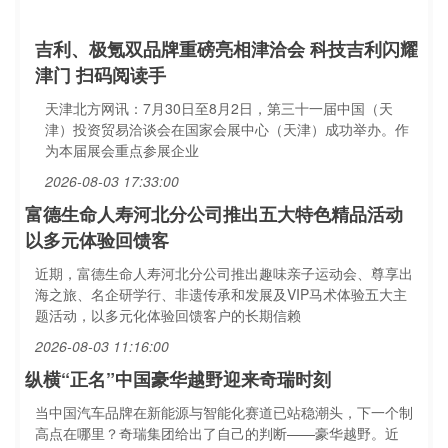
吉利、极氪双品牌重磅亮相津洽会 科技吉利闪耀
津门 扫码阅读手
天津北方网讯：7月30日至8月2日，第三十一届中国（天
津）投资贸易洽谈会在国家会展中心（天津）成功举办。作
为本届展会重点参展企业
2026-08-03 17:33:00
富德生命人寿河北分公司推出五大特色精品活动
以多元体验回馈客
近期，富德生命人寿河北分公司推出趣味亲子运动会、尊享出
海之旅、名企研学行、非遗传承和发展及VIP马术体验五大主
题活动，以多元化体验回馈客户的长期信赖
2026-08-03 11:16:00
纵横“正名”中国豪华越野迎来奇瑞时刻
当中国汽车品牌在新能源与智能化赛道已站稳潮头，下一个制
高点在哪里？奇瑞集团给出了自己的判断——豪华越野。近