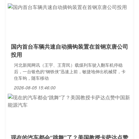
国内首台车辆共速自动摘钩装置在首钢京唐公司
投用
河北新闻网讯（王宇、王育民）载煤列车驶入翻车机停稳
后，一台银色的“钢铁侠”迅速上前，敏捷地伸出机械臂，卡
住车钩，随车移动
2026-08-05 15:46:00
现在的汽车都会“跳舞”了？美国教授卡萨达点赞