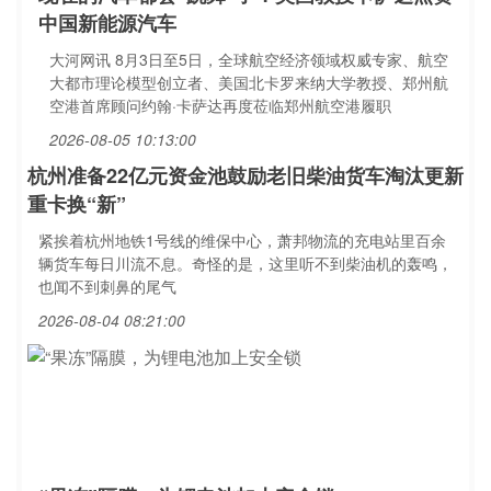
中国新能源汽车
大河网讯 8月3日至5日，全球航空经济领域权威专家、航空
大都市理论模型创立者、美国北卡罗来纳大学教授、郑州航
空港首席顾问约翰·卡萨达再度莅临郑州航空港履职
2026-08-05 10:13:00
杭州准备22亿元资金池鼓励老旧柴油货车淘汰更新
重卡换“新”
紧挨着杭州地铁1号线的维保中心，萧邦物流的充电站里百余
辆货车每日川流不息。奇怪的是，这里听不到柴油机的轰鸣，
也闻不到刺鼻的尾气
2026-08-04 08:21:00