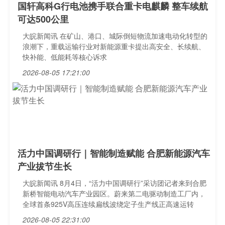
国轩高科G行电池携手联合重卡电麒麟 整车续航
可达500公里
大皖新闻讯 在矿山、港口、城际倒短物流加速电动化转型的
浪潮下，重载运输行业对新能源重卡提出高安全、长续航、
快补能、低能耗等核心诉求
2026-08-05 17:21:00
活力中国调研行｜智能制造赋能 合肥新能源汽车
产业拔节生长
大皖新闻讯 8月4日，“活力中国调研行”采访团记者来到合肥
新桥智能电动汽车产业园区。蔚来第二电驱动制造工厂内，
全球首条925V高压连续扁线波绕定子生产线正高速运转
2026-08-05 22:31:00