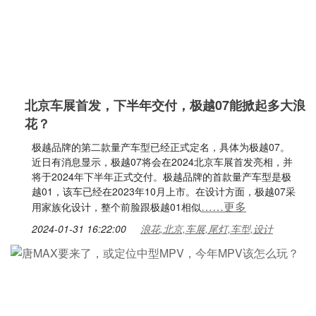
北京车展首发，下半年交付，极越07能掀起多大浪
花？
极越品牌的第二款量产车型已经正式定名，具体为极越07。
近日有消息显示，极越07将会在2024北京车展首发亮相，并
将于2024年下半年正式交付。极越品牌的首款量产车型是极
越01，该车已经在2023年10月上市。在设计方面，极越07采
……更多
用家族化设计，整个前脸跟极越01相似
2024-01-31 16:22:00
浪花,北京,车展,尾灯,车型,设计