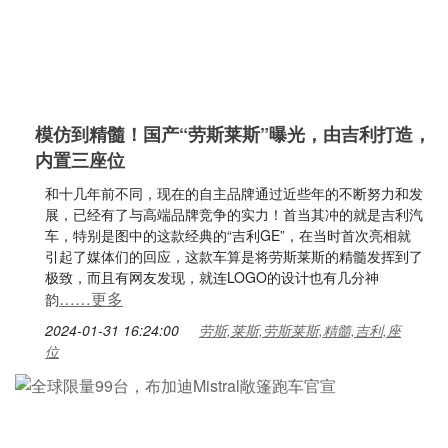
模仿到精髓！国产“劳斯莱斯”曝光，由吉利打造，
内置三座位
和十几年前不同，现在的自主品牌通过近些年的不断努力和发
展，已经有了与高端品牌竞争的实力！首当其冲的就是吉利汽
车，特别是图中的这款经典的“吉利GE”，在当时首次亮相就
引起了媒体们的回应，这款车算是将劳斯莱斯的精髓发挥到了
极致，而且有网友发现，就连LOGO的设计也有几分神
……更多
韵
2024-01-31 16:24:00
劳斯,莱斯,劳斯莱斯,精髓,吉利,座
位