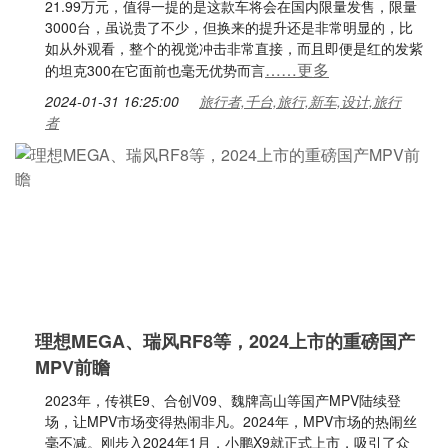
21.99万元，值得一提的是这款车将会在国内限量发售，限量
3000台，虽说贵了不少，但换来的提升还是非常明显的，比
如从外观看，整个的视觉冲击非常直接，而且即便是红的发紫
……更多
的坦克300在它面前也毫无优势而言
2024-01-31 16:25:00
旅行者,千台,旅行,新车,设计,旅行
者
理想MEGA、瑞风RF8等，2024上市的重磅国产
MPV前瞻
2023年，传祺E9、合创V09、魏牌高山等国产MPV陆续登
场，让MPV市场变得热闹非凡。2024年，MPV市场的热闹丝
毫不减。刚步入2024年1月，小鹏X9就正式上市，吸引了众