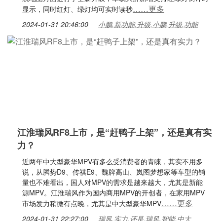
……更多
显示，同时红灯、绿灯均可实时读秒
2024-01-31 20:46:00
小鹏,新功能,升级,小鹏,升级,功能
江淮瑞风RF8上市，是“赶鸭子上架”，还是真有实
力？
近两年中大型豪华MPV有多么受消费者的青睐，其实不用多
说，从腾势D9、传祺E9、魏牌高山、岚图梦想家等车型的销
量也不难看出，国人对MPV的需求是越来越大，尤其是新能
源MPV。江淮瑞风作为国内商用MPV的开创者，在家用MPV
……更多
市场发力稍微有点晚，尤其是中大型豪华MPV
2024-01-31 22:27:00
瑞风,实力,还是,瑞风,智能,中大