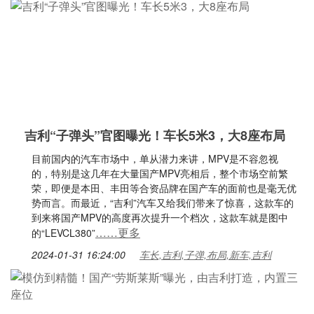
吉利“子弹头”官图曝光！车长5米3，大8座布局
目前国内的汽车市场中，单从潜力来讲，MPV是不容忽视
的，特别是这几年在大量国产MPV亮相后，整个市场空前繁
荣，即便是本田、丰田等合资品牌在国产车的面前也是毫无优
势而言。而最近，“吉利”汽车又给我们带来了惊喜，这款车的
到来将国产MPV的高度再次提升一个档次，这款车就是图中
……更多
的“LEVCL380”
2024-01-31 16:24:00
车长,吉利,子弹,布局,新车,吉利