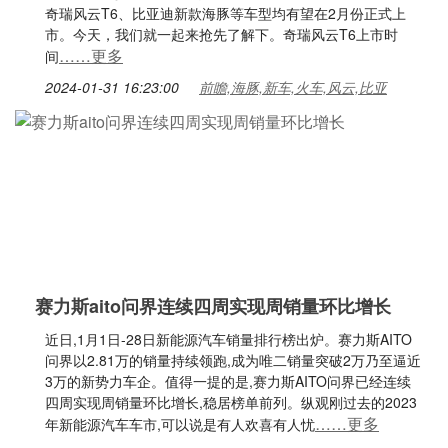
奇瑞风云T6、比亚迪新款海豚等车型均有望在2月份正式上
市。今天，我们就一起来抢先了解下。奇瑞风云T6上市时
……更多
间
2024-01-31 16:23:00
前瞻,海豚,新车,火车,风云,比亚
赛力斯aito问界连续四周实现周销量环比增长
近日,1月1日-28日新能源汽车销量排行榜出炉。赛力斯AITO
问界以2.81万的销量持续领跑,成为唯二销量突破2万乃至逼近
3万的新势力车企。值得一提的是,赛力斯AITO问界已经连续
四周实现周销量环比增长,稳居榜单前列。纵观刚过去的2023
……更多
年新能源汽车车市,可以说是有人欢喜有人忧