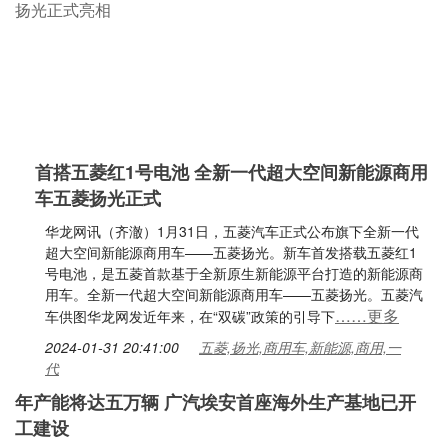
首搭五菱红1号电池 全新一代超大空间新能源商用
车五菱扬光正式
华龙网讯（齐澈）1月31日，五菱汽车正式公布旗下全新一代
超大空间新能源商用车——五菱扬光。新车首发搭载五菱红1
号电池，是五菱首款基于全新原生新能源平台打造的新能源商
用车。全新一代超大空间新能源商用车——五菱扬光。五菱汽
……更多
车供图华龙网发近年来，在“双碳”政策的引导下
2024-01-31 20:41:00
五菱,扬光,商用车,新能源,商用,一
代
年产能将达五万辆 广汽埃安首座海外生产基地已开
工建设