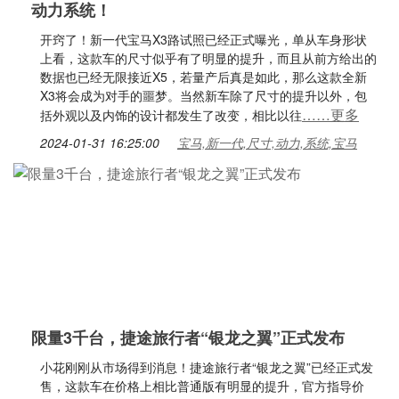
动力系统！
开窍了！新一代宝马X3路试照已经正式曝光，单从车身形状
上看，这款车的尺寸似乎有了明显的提升，而且从前方给出的
数据也已经无限接近X5，若量产后真是如此，那么这款全新
X3将会成为对手的噩梦。当然新车除了尺寸的提升以外，包
……更多
括外观以及内饰的设计都发生了改变，相比以往
2024-01-31 16:25:00
宝马,新一代,尺寸,动力,系统,宝马
限量3千台，捷途旅行者“银龙之翼”正式发布
小花刚刚从市场得到消息！捷途旅行者“银龙之翼”已经正式发
售，这款车在价格上相比普通版有明显的提升，官方指导价