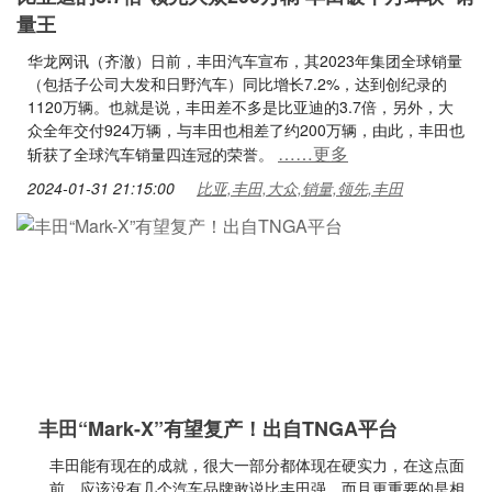
量王
华龙网讯（齐澈）日前，丰田汽车宣布，其2023年集团全球销量
（包括子公司大发和日野汽车）同比增长7.2%，达到创纪录的
1120万辆。也就是说，丰田差不多是比亚迪的3.7倍，另外，大
众全年交付924万辆，与丰田也相差了约200万辆，由此，丰田也
……更多
斩获了全球汽车销量四连冠的荣誉。
2024-01-31 21:15:00
比亚,丰田,大众,销量,领先,丰田
丰田“Mark-X”有望复产！出自TNGA平台
丰田能有现在的成就，很大一部分都体现在硬实力，在这点面
前，应该没有几个汽车品牌敢说比丰田强。而且更重要的是相