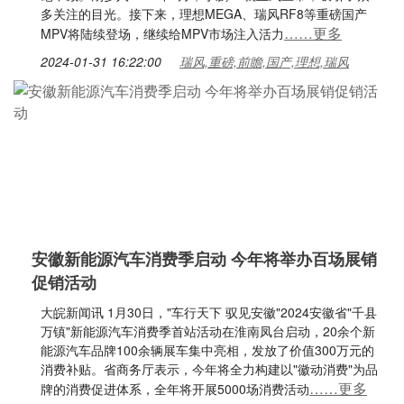
多关注的目光。接下来，理想MEGA、瑞风RF8等重磅国产
……更多
MPV将陆续登场，继续给MPV市场注入活力
2024-01-31 16:22:00
瑞风,重磅,前瞻,国产,理想,瑞风
安徽新能源汽车消费季启动 今年将举办百场展销
促销活动
大皖新闻讯 1月30日，"车行天下 驭见安徽"2024安徽省"千县
万镇"新能源汽车消费季首站活动在淮南凤台启动，20余个新
能源汽车品牌100余辆展车集中亮相，发放了价值300万元的
消费补贴。省商务厅表示，今年将全力构建以"徽动消费"为品
……更多
牌的消费促进体系，全年将开展5000场消费活动