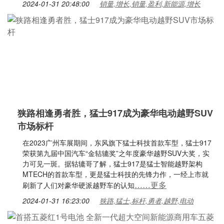
2024-01-31 20:48:00
销量,增长,销量,盈利,新能源,增长
狭路相逢勇者胜，猛士917成为豪华电动越野SUV
市场标杆
在2023广州车展期间，东风旗下猛士科技首款车型，猛士917
荣获第九届中国汽车“金轱辘奖”之年度豪华越野SUV大奖，实
力可见一斑。据轱辘哥了解，猛士917是猛士智能越野架构
MTECH的首款车型，更是猛士科技的先锋力作，一经上市就
……更多
刷新了人们对豪华硬派越野车的认知
2024-01-31 16:23:00
狭路,猛士,标杆,勇者,越野,电动