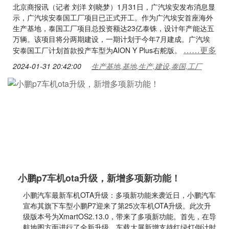
北京商报讯（记者 刘洋 刘晓梦）1月31日，广汽埃安发布消息显
示，广汽埃安泰国工厂项目已正式开工。作为广汽埃安首座海外
生产基地，泰国工厂项目总投资额达23亿泰铢，设计年产能达五
万辆。该项目将分两期建设，一期计划于今年7月建成。广汽埃
……更多
安泰国工厂计划首款投产车型为AION Y Plus右舵版。
2024-01-31 20:42:00
生产基地,基地,生产,建设,泰国,工厂
小鹏p7车机ota升级，新增多项新功能！
小鹏汽车最新车机OTA升级：多项新功能来袭近日，小鹏汽车
宣布其旗下车型小鹏P7迎来了第25次车机OTA升级。此次升
级版本号为XmartOS2.13.0，带来了多项新功能。首先，在导
航地图方面进行了全新升级，车载大屏新增支持红绿灯倒计时