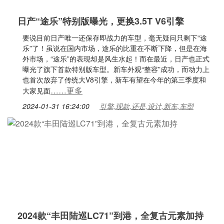
日产“途乐”特别版曝光，更换3.5T V6引擎
要说目前日产唯一还保存即战力的车型，毫无疑问只剩下“途
乐”了！虽说在国内市场，途乐的比重在不断下降，但是在海
外市场，“途乐”的表现却是风生水起！而在最近，日产也正式
曝光了旗下首款特别版车型。新车外观“整容”成功，而动力上
也首次放弃了传统大V8引擎，新车有望在今年的第三季度和
……更多
大家见面
2024-01-31 16:24:00
引擎,现款,还是,设计,新车,车型
2024款“丰田陆巡LC71”到港，全复古元素加持