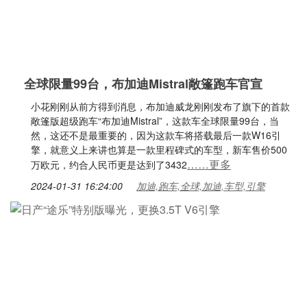
全球限量99台，布加迪Mistral敞篷跑车官宣
小花刚刚从前方得到消息，布加迪威龙刚刚发布了旗下的首款
敞篷版超级跑车“布加迪Mistral”，这款车全球限量99台，当
然，这还不是最重要的，因为这款车将搭载最后一款W16引
擎，就意义上来讲也算是一款里程碑式的车型，新车售价500
……更多
万欧元，约合人民币更是达到了3432
2024-01-31 16:24:00
加迪,跑车,全球,加迪,车型,引擎