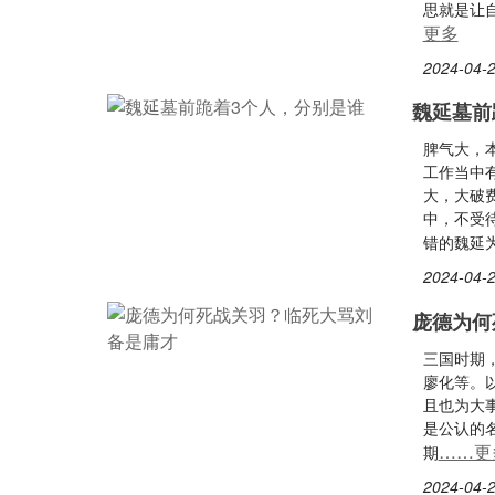
思就是让
更多
2024-04-2
魏延墓前
脾气大，
工作当中
大，大破
中，不受
错的魏延
2024-04-2
庞德为何
三国时期
廖化等。
且也为大
是公认的
……更
期
2024-04-2