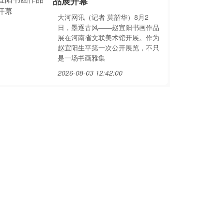
品展开幕
大河网讯（记者 莫韶华）8月2
日，墨逐古风——赵宜阳书画作品
展在河南省文联美术馆开展。作为
赵宜阳生平第一次公开展览，不只
是一场书画雅集
2026-08-03 12:42:00