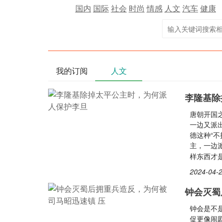
国内
国际
社会
时尚
情感
人文
汽车
健康
我的订阅
人文
李隆基除
唐朝开国
一边又派
德这种“
主，一边
样东西才
2024-04-2
钟会灭蜀
钟会是不
促更像闹