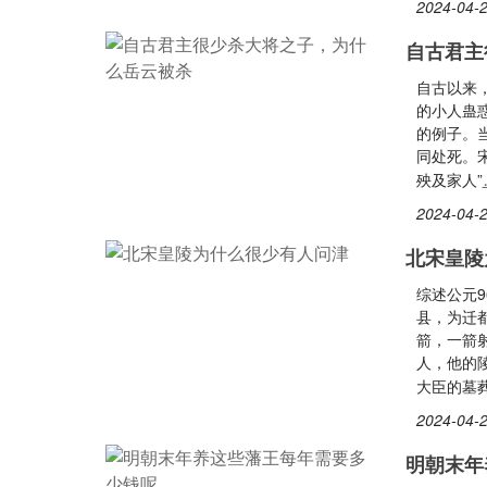
2024-04-2
自古君主
自古以来
的小人蛊
的例子。
同处死。
殃及家人”
2024-04-2
北宋皇陵
综述公元
县，为迁
箭，一箭
人，他的
大臣的墓
2024-04-2
明朝末年