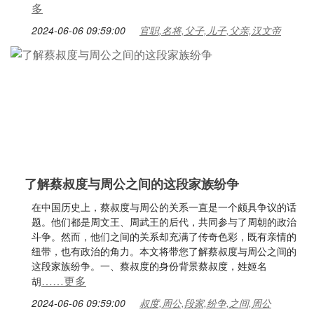
多
2024-06-06 09:59:00
官职,名将,父子,儿子,父亲,汉文帝
了解蔡叔度与周公之间的这段家族纷争
在中国历史上，蔡叔度与周公的关系一直是一个颇具争议的话
题。他们都是周文王、周武王的后代，共同参与了周朝的政治
斗争。然而，他们之间的关系却充满了传奇色彩，既有亲情的
纽带，也有政治的角力。本文将带您了解蔡叔度与周公之间的
这段家族纷争。一、蔡叔度的身份背景蔡叔度，姓姬名
……更多
胡
2024-06-06 09:59:00
叔度,周公,段家,纷争,之间,周公