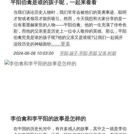
平阳伯禽是谁的孩子呢，一起来看看
当我们谈论历史人物时，我们常常会被他们的英勇事迹、聪明
才智或者领导才能所吸引。然而，今天我想和大家分享的是一
位有着显赫家世的人物——平阳伯禽。他的一生充满了传奇色
彩，而他的父亲更是历史上一位令人敬仰的英雄。那么，平阳
伯禽究竟是谁的孩子呢?他的父亲又是谁呢?让我们一起揭开
……更多
这段历史的神秘面纱
2024-06-06 10:03:00
平阳,孩子,平阳,齐国,父亲,时期
李伯禽和李平阳的故事是怎样的
在中国的历史长河中，有许多感人的故事，其中之一就是李伯