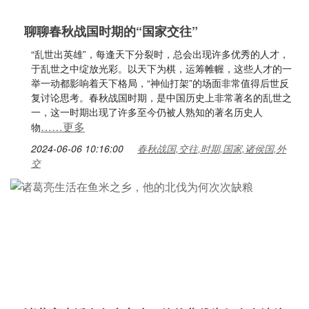
聊聊春秋战国时期的“国家交往”
“乱世出英雄”，每逢天下分裂时，总会出现许多优秀的人才，
于乱世之中绽放光彩。以天下为棋，运筹帷幄，这些人才的一
举一动都影响着天下格局，“神仙打架”的场面非常值得后世反
复讨论思考。春秋战国时期，是中国历史上非常著名的乱世之
一，这一时期出现了许多至今仍被人熟知的著名历史人
……更多
物
2024-06-06 10:16:00
春秋战国,交往,时期,国家,诸侯国,外
交