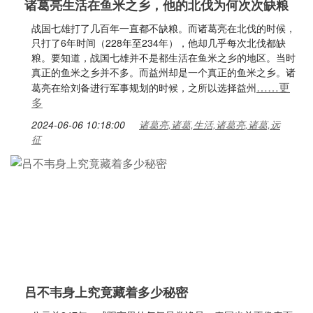
诸葛亮生活在鱼米之乡，他的北伐为何次次缺粮
战国七雄打了几百年一直都不缺粮。而诸葛亮在北伐的时候，
只打了6年时间（228年至234年），他却几乎每次北伐都缺
粮。要知道，战国七雄并不是都生活在鱼米之乡的地区。当时
真正的鱼米之乡并不多。而益州却是一个真正的鱼米之乡。诸
……更
葛亮在给刘备进行军事规划的时候，之所以选择益州
多
2024-06-06 10:18:00
诸葛亮,诸葛,生活,诸葛亮,诸葛,远
征
吕不韦身上究竟藏着多少秘密