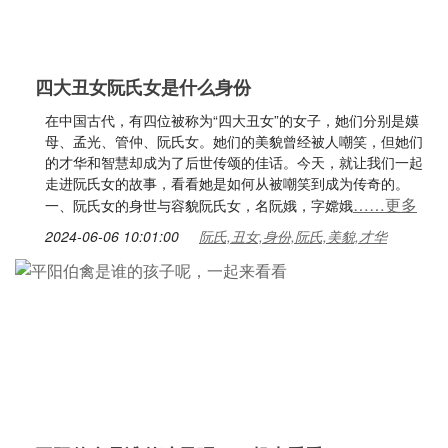
四大丑女阮氏女是什么身份
在中国古代，有四位被称为“四大丑女”的女子，她们分别是嫫
母、孟光、管仲、阮氏女。她们的美貌曾经被人嘲笑，但她们
的才华和智慧却成为了后世传颂的佳话。今天，就让我们一起
走进阮氏女的故事，看看她是如何从被嘲笑到成为传奇的。
……更多
一、阮氏女的身世与容貌阮氏女，名阮娥，字嫦娥
2024-06-06 10:01:00
阮氏,丑女,身份,阮氏,美貌,才华