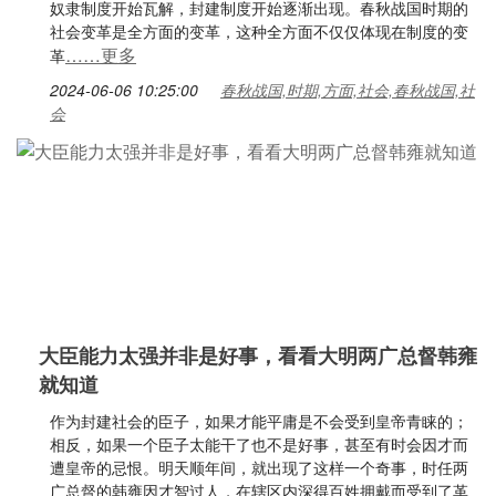
奴隶制度开始瓦解，封建制度开始逐渐出现。春秋战国时期的
社会变革是全方面的变革，这种全方面不仅仅体现在制度的变
……更多
革
2024-06-06 10:25:00
春秋战国,时期,方面,社会,春秋战国,社
会
大臣能力太强并非是好事，看看大明两广总督韩雍
就知道
作为封建社会的臣子，如果才能平庸是不会受到皇帝青睐的；
相反，如果一个臣子太能干了也不是好事，甚至有时会因才而
遭皇帝的忌恨。明天顺年间，就出现了这样一个奇事，时任两
广总督的韩雍因才智过人，在辖区内深得百姓拥戴而受到了革