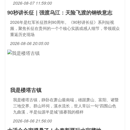
2026-08-07 11:59:00
90秒讲长征｜强渡乌江：天险飞渡的钢铁意志
2026年是红军长征胜利90周年。《90秒讲长征》系列短视
频，聚焦长征在贵州的一个个核心实践或感人细节，带领观众
重返历史现场
2026-08-06 20:05:00
我是楼塔古镇
我是楼塔古镇，静卧在萧山最南端，雄踞萧山、富阳、诸暨
三地交界。群山环伺，溪水流长，世人常以一句“四围山色
九曲溪，半是仙源半是城”描摹我的模样
2026-08-06 21:56:00