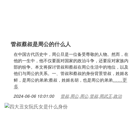
管叔蔡叔是周公的什么人
在中国古代历史中，周公旦是一位备受尊敬的人物。然而，在
他的一生中，他不仅要面对国家的政治斗争，还要应对家族内
部的纷争。本文将探讨管叔和蔡叔在周公生活中的地位，以及
他们与周公的关系。一、管叔和蔡叔的身份背景管叔，姓姬名
……更
鲜，是周公的弟弟;蔡叔，姓姬名胡，也是周公的弟弟
多
2024-06-06 10:01:00
管叔,周公,周公,管叔,周武王,政治