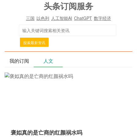
头条订阅服务
三国
以色列
人工智能AI
ChatGPT
数字经济
搜索最新资讯
我的订阅
人文
褒姒真的是亡商的红颜祸水吗