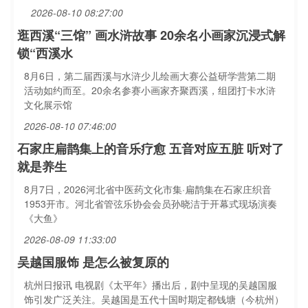
2026-08-10 08:27:00
逛西溪“三馆” 画水浒故事 20余名小画家沉浸式解
锁“西溪水
8月6日，第二届西溪与水浒少儿绘画大赛公益研学营第二期
活动如约而至。20余名参赛小画家齐聚西溪，组团打卡水浒
文化展示馆
2026-08-10 07:46:00
石家庄扁鹊集上的音乐疗愈 五音对应五脏 听对了
就是养生
8月7日，2026河北省中医药文化市集·扁鹊集在石家庄织音
1953开市。河北省管弦乐协会会员孙晓洁于开幕式现场演奏
《大鱼》
2026-08-09 11:33:00
吴越国服饰 是怎么被复原的
杭州日报讯 电视剧《太平年》播出后，剧中呈现的吴越国服
饰引发广泛关注。吴越国是五代十国时期定都钱塘（今杭州）