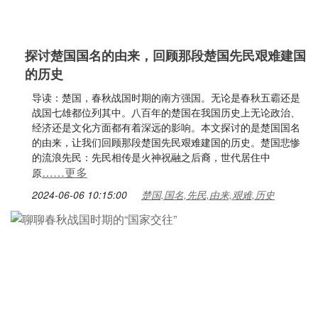
探讨楚国国名的由来，回顾那段楚国先民艰难建国
的历史
导读：楚国，春秋战国时期的南方强国。无论是春秋五霸还是
战国七雄都位列其中。八百年的楚国在我国历史上无论政治、
经济还是文化方面都有着深远的影响。本文探讨的是楚国国名
的由来，让我们回顾那段楚国先民艰难建国的历史。楚国悲惨
的流浪先民：先民相传是火神祝融之后裔，世代居住中
……更多
原
2024-06-06 10:15:00
楚国,国名,先民,由来,艰难,历史