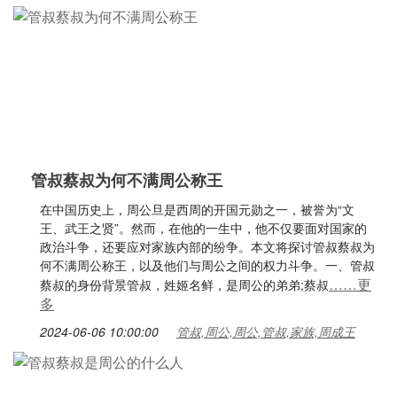
管叔蔡叔为何不满周公称王
在中国历史上，周公旦是西周的开国元勋之一，被誉为“文
王、武王之贤”。然而，在他的一生中，他不仅要面对国家的
政治斗争，还要应对家族内部的纷争。本文将探讨管叔蔡叔为
何不满周公称王，以及他们与周公之间的权力斗争。一、管叔
……更
蔡叔的身份背景管叔，姓姬名鲜，是周公的弟弟;蔡叔
多
2024-06-06 10:00:00
管叔,周公,周公,管叔,家族,周成王