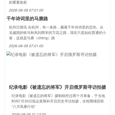
的重要政权
2026-08-09 07:01:00
千年诗词里的马塍路
杭州日报讯 在杭州，有一条路，藏着千年诗词里的悲伤。从
吴越国的铁马秋风到两宋的万花之园，现在只是如此普通的小
巷，这就是马塍（chéng）路
2026-08-09 07:01:00
纪录电影《被遗忘的将军》开启俄罗斯寻访拍摄
纪录电影《被遗忘的将军》摄制组经过两个月筹备，于当地
时间7月30日抵达莫斯科开启历史寻访拍摄，全程围绕苏联
“八月风暴行动”
2026-08-08 21:13:00