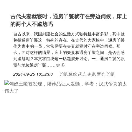
古代夫妻就寝时，通房丫鬟就守在旁边伺候，床上
的两个人不尴尬吗
自古以来，我国封建社会的生活方式独特且丰富多彩，其中就
包括通房丫鬟这一特殊的存在。在古代的大家族中，通房丫鬟
作为家中的一员，常常需要在夫妻就寝时守在旁边伺候。那
么，面对这样的情景，床上的夫妻和通房丫鬟之间，是否会感
到尴尬呢？本文将围绕这一话题展开讨论。一、通房丫鬟的职
……更多
责与地位通房丫鬟
2024-09-25 10:52:00
丫鬟,尴尬,床上,夫妻,两个,丫鬟