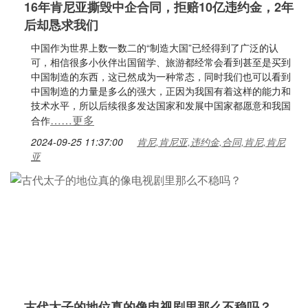
16年肯尼亚撕毁中企合同，拒赔10亿违约金，2年
后却恳求我们
中国作为世界上数一数二的“制造大国”已经得到了广泛的认
可，相信很多小伙伴出国留学、旅游都经常会看到甚至是买到
中国制造的东西，这已然成为一种常态，同时我们也可以看到
中国制造的力量是多么的强大，正因为我国有着这样的能力和
技术水平，所以后续很多发达国家和发展中国家都愿意和我国
……更多
合作
2024-09-25 11:37:00
肯尼,肯尼亚,违约金,合同,肯尼,肯尼
亚
古代太子的地位真的像电视剧里那么不稳吗？