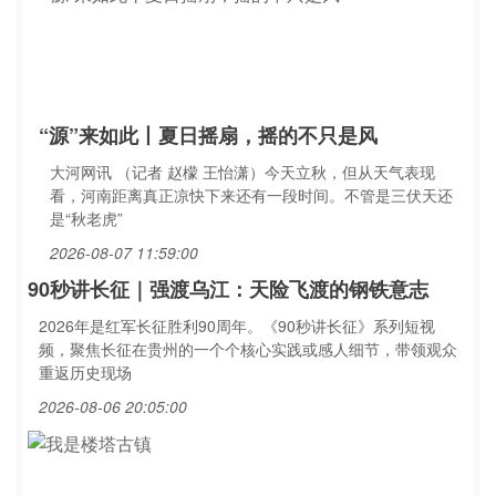
“源”来如此丨夏日摇扇，摇的不只是风
大河网讯 （记者 赵檬 王怡潇）今天立秋，但从天气表现
看，河南距离真正凉快下来还有一段时间。不管是三伏天还
是“秋老虎”
2026-08-07 11:59:00
90秒讲长征｜强渡乌江：天险飞渡的钢铁意志
2026年是红军长征胜利90周年。《90秒讲长征》系列短视
频，聚焦长征在贵州的一个个核心实践或感人细节，带领观众
重返历史现场
2026-08-06 20:05:00