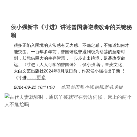
侯小强新书《寸进》讲述曾国藩逆袭改命的关键秘
籍
很多正陷入困境的人常感有无力感、不确定感，不知道如何才
能突围。一百年多年前，曾国藩也曾遇到极为动荡的至暗时
刻，却凭借巨大的生存智慧，一步步走出绝境，逆袭改变命
运。《寸进：人人可学的曾国藩》，侯小强 著，果麦文化、
太白文艺出版社2024年9月版日前，作家侯小强推出了新书
……更多
《寸进
2024-09-25 16:11:00
曾国,曾国藩,小强,秘籍,新书,关键