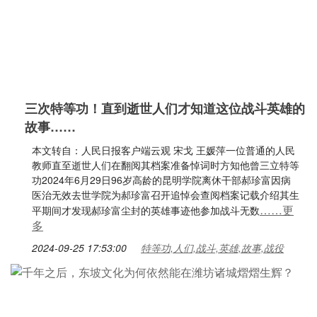
三次特等功！直到逝世人们才知道这位战斗英雄的
故事……
本文转自：人民日报客户端云观 宋戈 王媛萍一位普通的人民
教师直至逝世人们在翻阅其档案准备悼词时方知他曾三立特等
功2024年6月29日96岁高龄的昆明学院离休干部郝珍富因病
医治无效去世学院为郝珍富召开追悼会查阅档案记载介绍其生
……更
平期间才发现郝珍富尘封的英雄事迹他参加战斗无数
多
2024-09-25 17:53:00
特等功,人们,战斗,英雄,故事,战役