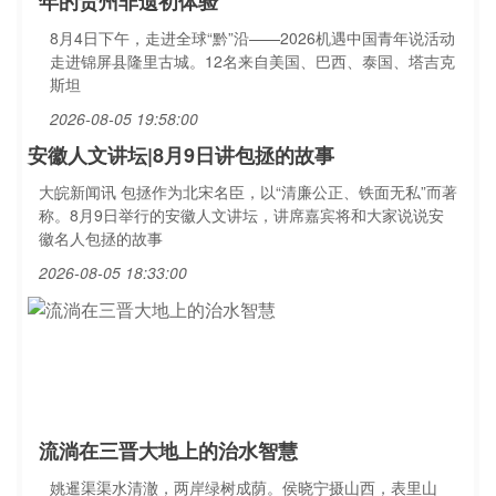
年的贵州非遗初体验
8月4日下午，走进全球“黔”沿——2026机遇中国青年说活动
走进锦屏县隆里古城。12名来自美国、巴西、泰国、塔吉克
斯坦
2026-08-05 19:58:00
安徽人文讲坛|8月9日讲包拯的故事
大皖新闻讯 包拯作为北宋名臣，以“清廉公正、铁面无私”而著
称。8月9日举行的安徽人文讲坛，讲席嘉宾将和大家说说安
徽名人包拯的故事
2026-08-05 18:33:00
流淌在三晋大地上的治水智慧
姚暹渠渠水清澈，两岸绿树成荫。侯晓宁摄山西，表里山