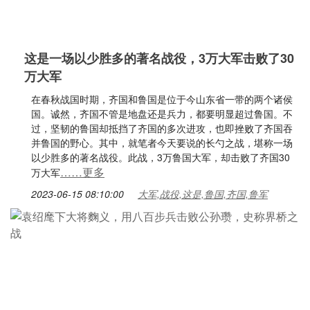
这是一场以少胜多的著名战役，3万大军击败了30
万大军
在春秋战国时期，齐国和鲁国是位于今山东省一带的两个诸侯
国。诚然，齐国不管是地盘还是兵力，都要明显超过鲁国。不
过，坚韧的鲁国却抵挡了齐国的多次进攻，也即挫败了齐国吞
并鲁国的野心。其中，就笔者今天要说的长勺之战，堪称一场
以少胜多的著名战役。此战，3万鲁国大军，却击败了齐国30
……更多
万大军
2023-06-15 08:10:00
大军,战役,这是,鲁国,齐国,鲁军