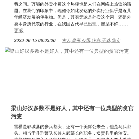
巷之间。万能的外卖小哥这个热梗也是人们在网络上热议的话
题。在我们的印象中，现如今如此发达的外卖行业似乎是近几
年经济发展的伴生物。但是，其实无论是外卖这个词，还是外
……
卖本身所代表的行业，在我国古代早已出现，屡见不鲜
更多
2023-06-15 08:03:00
古人,皇帝,公司,汴京,王莽,临安
梁山好汉多数不是好人，其中还有一位典型的贪官
污吏
雷横是郓城县的步兵都头，还有一个美髯公朱仝，他是马兵都
头。相当于县刑警队长兼人武部长的职务，负责县里的治安。