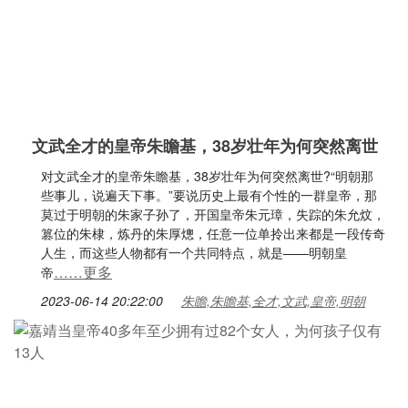
文武全才的皇帝朱瞻基，38岁壮年为何突然离世
对文武全才的皇帝朱瞻基，38岁壮年为何突然离世?“明朝那
些事儿，说遍天下事。”要说历史上最有个性的一群皇帝，那
莫过于明朝的朱家子孙了，开国皇帝朱元璋，失踪的朱允炆，
篡位的朱棣，炼丹的朱厚熜，任意一位单拎出来都是一段传奇
人生，而这些人物都有一个共同特点，就是——明朝皇
……更多
帝
2023-06-14 20:22:00
朱瞻,朱瞻基,全才,文武,皇帝,明朝