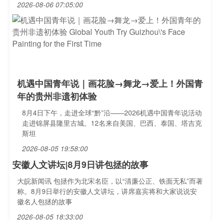
2026-08-06 07:05:00
机遇中国青年说｜画花脸→舞龙→爱上！外国青
年的贵州非遗初体验
8月4日下午，走进全球“黔”沿——2026机遇中国青年说活动
走进锦屏县隆里古城。12名来自美国、巴西、泰国、塔吉克
斯坦
2026-08-05 19:58:00
安徽人文讲坛|8月9日讲包拯的故事
大皖新闻讯 包拯作为北宋名臣，以“清廉公正、铁面无私”而著
称。8月9日举行的安徽人文讲坛，讲席嘉宾将和大家说说安
徽名人包拯的故事
2026-08-05 18:33:00