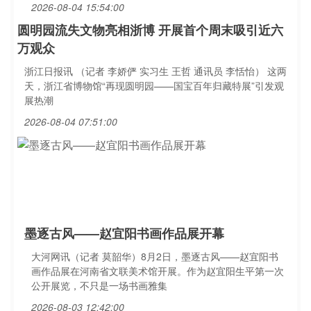
2026-08-04 15:54:00
圆明园流失文物亮相浙博 开展首个周末吸引近六
万观众
浙江日报讯 （记者 李娇俨 实习生 王哲 通讯员 李恬怡） 这两
天，浙江省博物馆“再现圆明园——国宝百年归藏特展”引发观
展热潮
2026-08-04 07:51:00
墨逐古风——赵宜阳书画作品展开幕
大河网讯（记者 莫韶华）8月2日，墨逐古风——赵宜阳书
画作品展在河南省文联美术馆开展。作为赵宜阳生平第一次
公开展览，不只是一场书画雅集
2026-08-03 12:42:00