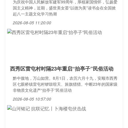
为庆祝中国人民解放军建军99周年，厚植家国情怀，弘扬爱
国主义精神，近期，盛世美女荟“以德为美”读书会在全国掀
起八一主题文化学习热潮
2026-08-05 11:20:00
西秀区雷屯村时隔23年重启“抬亭子”民俗活动
黔中腹地，万山如营。8月1日，农历六月十九，安顺市西秀
区七眼桥镇雷屯村锣鼓喧天、旌旗猎猎。中断23年的国家级
非物质文化遗产“抬亭子”民俗活动
2026-08-05 10:57:00