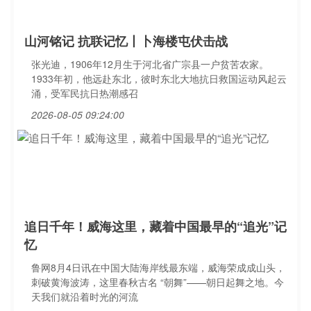
山河铭记 抗联记忆丨卜海楼屯伏击战
张光迪，1906年12月生于河北省广宗县一户贫苦农家。
1933年初，他远赴东北，彼时东北大地抗日救国运动风起云
涌，受军民抗日热潮感召
2026-08-05 09:24:00
追日千年！威海这里，藏着中国最早的“追光”记
忆
鲁网8月4日讯在中国大陆海岸线最东端，威海荣成成山头，
刺破黄海波涛，这里春秋古名 “朝舞”——朝日起舞之地。今
天我们就沿着时光的河流