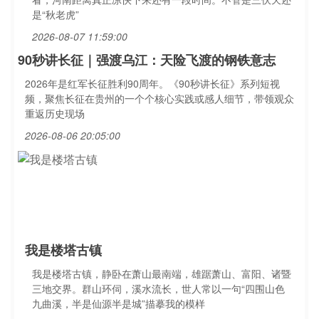
是“秋老虎”
2026-08-07 11:59:00
90秒讲长征｜强渡乌江：天险飞渡的钢铁意志
2026年是红军长征胜利90周年。《90秒讲长征》系列短视
频，聚焦长征在贵州的一个个核心实践或感人细节，带领观众
重返历史现场
2026-08-06 20:05:00
我是楼塔古镇
我是楼塔古镇，静卧在萧山最南端，雄踞萧山、富阳、诸暨
三地交界。群山环伺，溪水流长，世人常以一句“四围山色
九曲溪，半是仙源半是城”描摹我的模样