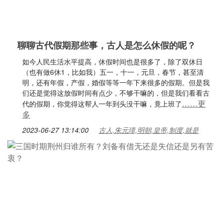
聊聊古代假期那些事，古人是怎么休假的呢？
如今人民生活水平提高，休假时间也是很多了，除了双休日
（也有做6休1，比如我）五一，十一，元旦，春节，甚至清
明，还有年假，产假，婚假等等一年下来很多的假期。但是我
们还是觉得这放假时间有点少，不够干嘛的，但是我们看看古
……更
代的假期，你觉得这帮人一年到头没干嘛，竟上班了
多
2023-06-27 13:14:00
古人,朱元璋,明朝,皇帝,制度,就是