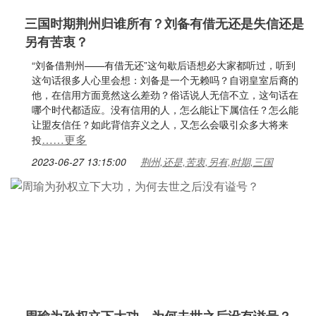
三国时期荆州归谁所有？刘备有借无还是失信还是
另有苦衷？
“刘备借荆州——有借无还”这句歇后语想必大家都听过，听到
这句话很多人心里会想：刘备是一个无赖吗？自诩皇室后裔的
他，在信用方面竟然这么差劲？俗话说人无信不立，这句话在
哪个时代都适应。没有信用的人，怎么能让下属信任？怎么能
让盟友信任？如此背信弃义之人，又怎么会吸引众多大将来
……更多
投
2023-06-27 13:15:00
荆州,还是,苦衷,另有,时期,三国