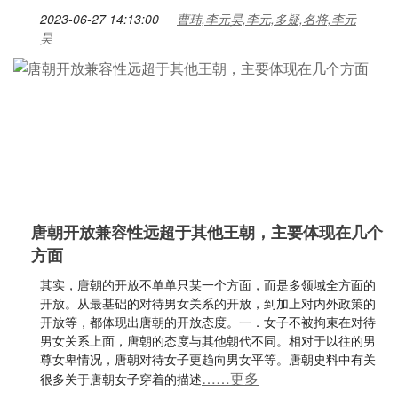
2023-06-27 14:13:00
曹玮,李元昊,李元,多疑,名将,李元
昊
唐朝开放兼容性远超于其他王朝，主要体现在几个
方面
其实，唐朝的开放不单单只某一个方面，而是多领域全方面的
开放。从最基础的对待男女关系的开放，到加上对内外政策的
开放等，都体现出唐朝的开放态度。一．女子不被拘束在对待
男女关系上面，唐朝的态度与其他朝代不同。相对于以往的男
尊女卑情况，唐朝对待女子更趋向男女平等。唐朝史料中有关
……更多
很多关于唐朝女子穿着的描述