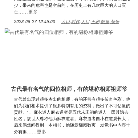
少，带来的危害也是空前的，在历史上有几次巨大的人口灭
……更多
亡
2023-06-27 12:45:00
人口,时代,人口,王朝,数量,战争
古代最有名气的四位相师，有的堪称相师祖师爷
古代曾出现过很多杰出的相师，有的还带有很多传奇色彩，他
们为我们相术提供了很多特别有用的资料，做出了不可估量的
贡献。1、麻衣道人麻衣道者是五代末宋初的道人，因其隐去
姓名，故世人尊称他为麻衣道者。麻衣道者自小在道观长大，
后来偶然间得到一本相书，他随意翻阅数页，发觉书中内容十
……更多
分有趣