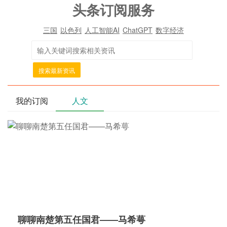
头条订阅服务
三国
以色列
人工智能AI
ChatGPT
数字经济
搜索最新资讯
我的订阅
人文
聊聊南楚第五任国君——马希萼