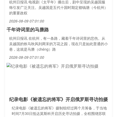
杭州日报讯 电视剧《太平年》播出后，剧中呈现的吴越国服
饰引发广泛关注。吴越国是五代十国时期定都钱塘（今杭州）
的重要政权
2026-08-09 07:01:00
千年诗词里的马塍路
杭州日报讯 在杭州，有一条路，藏着千年诗词里的悲伤。从
吴越国的铁马秋风到两宋的万花之园，现在只是如此普通的小
巷，这就是马塍（chéng）路
2026-08-09 07:01:00
纪录电影《被遗忘的将军》开启俄罗斯寻访拍摄
纪录电影《被遗忘的将军》摄制组经过两个月筹备，于当地
时间7月30日抵达莫斯科开启历史寻访拍摄，全程围绕苏联